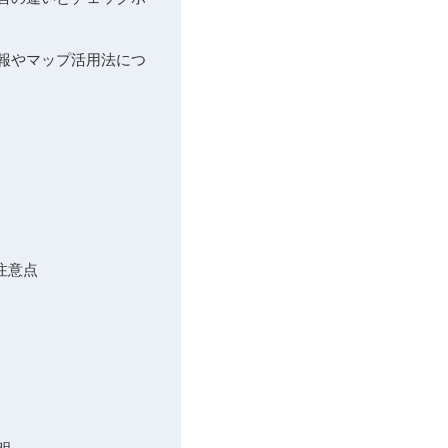
情報やマップ活用法につ
注意点