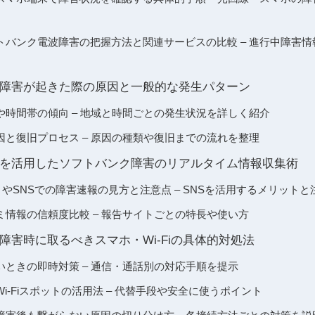
トバンク電波障害の把握方法と関連サービスの比較 – 進行中障害
障害が起きた際の原因と一般的な発生パターン
や時間帯の傾向 – 地域と時間ごとの発生状況を詳しく紹介
因と復旧プロセス – 原因の種類や復旧までの流れを整理
トを活用したソフトバンク障害のリアルタイム情報収集術
やSNSでの障害速報の見方と注意点 – SNSを活用するメリットと
ミ情報の信頼度比較 – 報告サイトごとの特長や使い方
障害時に取るべきスマホ・Wi-Fiの具体的対処法
いときの即時対策 – 通信・通話別の対応手順を提示
i-Fiスポットの活用法 – 代替手段や安全に使うポイント