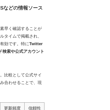
NSなどの情報ソース
素早く確認することが
ルタイムで掲載され、
も有効です。特に
Twitter
ド検索や公式アカウント
。比較として公式サイ
組み合わせることで、現
更新頻度
信頼性