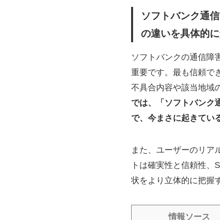
ソフトバンク通信
の違いを具体的に
ソフトバンクの通信障
重要です。最も信頼で
不具合内容や該当地域
では、「ソフトバンク
で、今まさに起きてい
また、ユーザーのリア
トは確実性と信頼性、
状をより立体的に把握
情報ソース