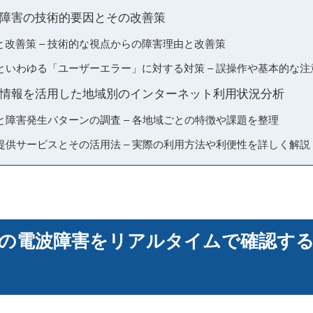
障害の技術的要因とその改善策
と改善策 – 技術的な視点からの障害理由と改善策
といわゆる「ユーザーエラー」に対する対策 – 誤操作や基本的な注
情報を活用した地域別のインターネット利用状況分析
と障害発生パターンの調査 – 各地域ごとの特徴や課題を整理
提供サービスとその活用法 – 実際の利用方法や利便性を詳しく解説
の電波障害をリアルタイムで確認す