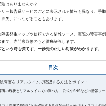
経験はありませんか？
ユーザー報告系サービスごとに表示される情報も異なり、手
「損失」につながることもあります。
信障害発生マップや信頼できる情報ソース、実際の障害事例
順まで、専門家監修のもと徹底解説します。
ざという時も慌てず、一歩先の正しい対策がわかります。
目次
波障害をリアルタイムで確認する方法とポイント
障害の現状とリアルタイムでの調べ方 – 公式やSNSなどの情報ソ
スマホ端末で障害状況を確認する具体的手順 – 光回線・スマホの