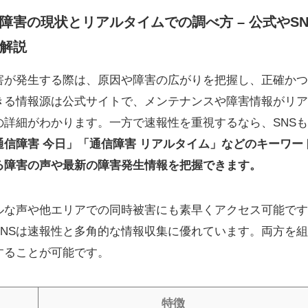
障害の現状とリアルタイムでの調べ方 – 公式やS
解説
害が発生する際は、原因や障害の広がりを把握し、正確かつ
きる情報源は公式サイトで、メンテナンスや障害情報がリア
の詳細がわかります。一方で速報性を重視するなら、SNS
通信障害 今日」「通信障害 リアルタイム」などのキーワー
る障害の声や最新の障害発生情報を把握できます。
ルな声や他エリアでの同時被害にも素早くアクセス可能です
SNSは速報性と多角的な情報収集に優れています。両方を
することが可能です。
特徴