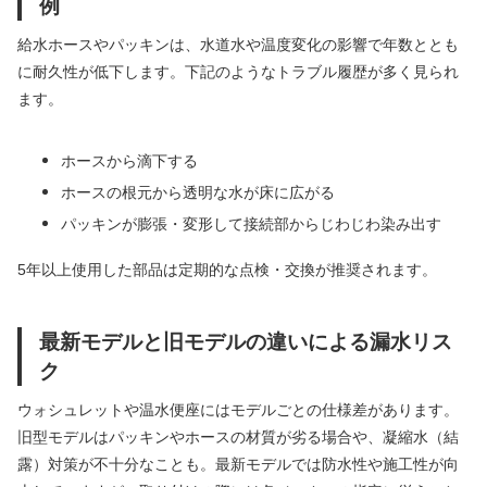
例
給水ホースやパッキンは、水道水や温度変化の影響で年数ととも
に耐久性が低下します。下記のようなトラブル履歴が多く見られ
ます。
ホースから滴下する
ホースの根元から透明な水が床に広がる
パッキンが膨張・変形して接続部からじわじわ染み出す
5年以上使用した部品は定期的な点検・交換が推奨されます。
最新モデルと旧モデルの違いによる漏水リス
ク
ウォシュレットや温水便座にはモデルごとの仕様差があります。
旧型モデルはパッキンやホースの材質が劣る場合や、凝縮水（結
露）対策が不十分なことも。最新モデルでは防水性や施工性が向