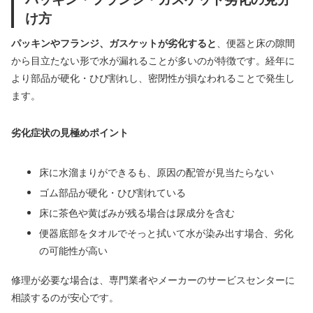
け方
パッキンやフランジ、ガスケットが劣化すると
、便器と床の隙間
から目立たない形で水が漏れることが多いのが特徴です。経年に
より部品が硬化・ひび割れし、密閉性が損なわれることで発生し
ます。
劣化症状の見極めポイント
床に水溜まりができるも、原因の配管が見当たらない
ゴム部品が硬化・ひび割れている
床に茶色や黄ばみが残る場合は尿成分を含む
便器底部をタオルでそっと拭いて水が染み出す場合、劣化
の可能性が高い
修理が必要な場合は、専門業者やメーカーのサービスセンターに
相談するのが安心です。