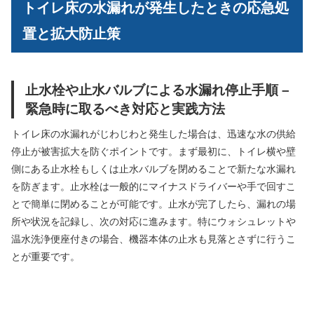
トイレ床の水漏れが発生したときの応急処
置と拡大防止策
止水栓や止水バルブによる水漏れ停止手順 –
緊急時に取るべき対応と実践方法
トイレ床の水漏れがじわじわと発生した場合は、迅速な水の供給
停止が被害拡大を防ぐポイントです。まず最初に、トイレ横や壁
側にある止水栓もしくは止水バルブを閉めることで新たな水漏れ
を防ぎます。止水栓は一般的にマイナスドライバーや手で回すこ
とで簡単に閉めることが可能です。止水が完了したら、漏れの場
所や状況を記録し、次の対応に進みます。特にウォシュレットや
温水洗浄便座付きの場合、機器本体の止水も見落とさずに行うこ
とが重要です。