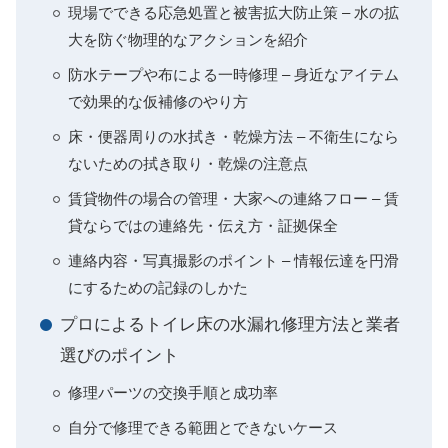
現場でできる応急処置と被害拡大防止策 – 水の拡
大を防ぐ物理的なアクションを紹介
防水テープや布による一時修理 – 身近なアイテム
で効果的な仮補修のやり方
床・便器周りの水拭き・乾燥方法 – 不衛生になら
ないための拭き取り・乾燥の注意点
賃貸物件の場合の管理・大家への連絡フロー – 賃
貸ならではの連絡先・伝え方・証拠保全
連絡内容・写真撮影のポイント – 情報伝達を円滑
にするための記録のしかた
プロによるトイレ床の水漏れ修理方法と業者
選びのポイント
修理パーツの交換手順と成功率
自分で修理できる範囲とできないケース