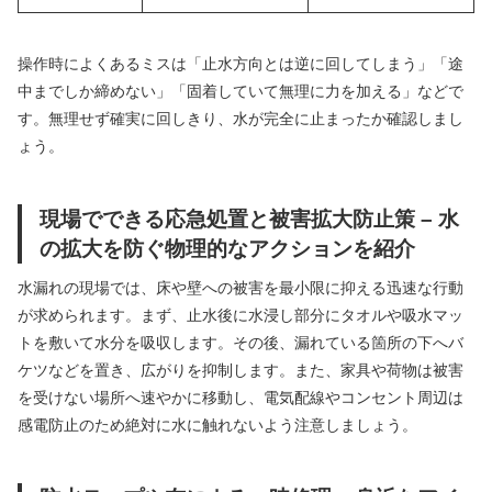
操作時によくあるミスは「止水方向とは逆に回してしまう」「途
中までしか締めない」「固着していて無理に力を加える」などで
す。無理せず確実に回しきり、水が完全に止まったか確認しまし
ょう。
現場でできる応急処置と被害拡大防止策 – 水
の拡大を防ぐ物理的なアクションを紹介
水漏れの現場では、床や壁への被害を最小限に抑える迅速な行動
が求められます。まず、止水後に水浸し部分にタオルや吸水マッ
トを敷いて水分を吸収します。その後、漏れている箇所の下へバ
ケツなどを置き、広がりを抑制します。また、家具や荷物は被害
を受けない場所へ速やかに移動し、電気配線やコンセント周辺は
感電防止のため絶対に水に触れないよう注意しましょう。