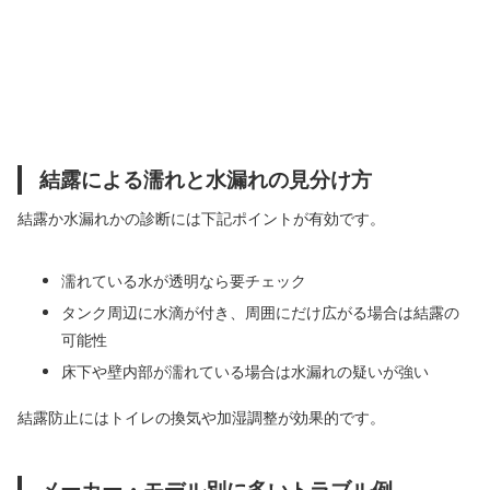
結露による濡れと水漏れの見分け方
結露か水漏れかの診断には下記ポイントが有効です。
濡れている水が透明なら要チェック
タンク周辺に水滴が付き、周囲にだけ広がる場合は結露の
可能性
床下や壁内部が濡れている場合は水漏れの疑いが強い
結露防止にはトイレの換気や加湿調整が効果的です。