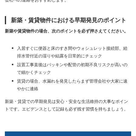
新築・賃貸物件における早期発見のポイント
新築や賃貸物件の場合、次のポイントを必ず押さえてください。
入居すぐに便器と床のすき間やウォシュレット接続部、給
排水管付近の湿りや結露を日常的にチェック
設置工事直後はパッキンや配管の初期不良リスクが高いの
で細かくチェック
賃貸の場合、水漏れを発見したらまず管理会社や大家に速
やかに連絡
新築・賃貸での早期発見は安心・安全な生活維持の大事なポイン
トです。エビデンスとして記録も必ず残す習慣を持ちましょう。