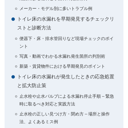
メーカー・モデル別に多いトラブル例
トイレ床の水漏れを早期発見するチェックリ
ストと診断方法
便器下・床・排水管回りなど現場チェックのポイ
ント
写真・動画でわかる水漏れ発生箇所の判別術
新築・賃貸物件における早期発見のポイント
トイレ床の水漏れが発生したときの応急処置
と拡大防止策
止水栓や止水バルブによる水漏れ停止手順 – 緊急
時に取るべき対応と実践方法
止水栓の正しい見つけ方・閉め方 – 場所と操作
法、よくあるミス例