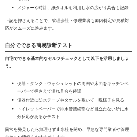
メジャーや時計、紙タオルを利用し水の広がり具合も記録
上記を押さえることで、管理会社・修理業者も原因特定や見積対
応がスムーズに進みます。
自分でできる簡易診断テスト
自宅でできる基本的なセルフチェックとして以下を活用しましょ
う。
便器・タンク・ウォシュレットの周囲や床面をキッチンペ
ーパーで押さえて濡れ具合を確認
便器付近に防水テープやタオルを敷いて一晩様子を見る
トイレットペーパーで排水管接続部など目立たない所に水
分反応があるかテスト
異常を発見したら無理せず止水栓を閉め、早急な専門業者や管理
会社への連絡をおすすめします。