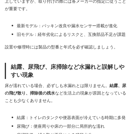
上していますが、取り付けの際には各メーカーの指定に従うこと
が重要です。
最新モデル：パッキン改良や漏水センサー搭載が進化
旧モデル：経年劣化によるリスクと、互換部品不足が課題
設置や修理時には製品の型番と年式を必ず確認しましょう。
結露、尿飛び、床掃除など水漏れと誤解しや
すい現象
床が濡れている場合、必ずしも水漏れとは限りません。
結露、尿
の飛び散り、掃除後の残水
など生活上の現象が原因となっている
ことも少なくありません。
結露：トイレのタンクや便器表面が冷えている時期に多発
尿飛び：便座周りや床の一部分に局所的な濡れ