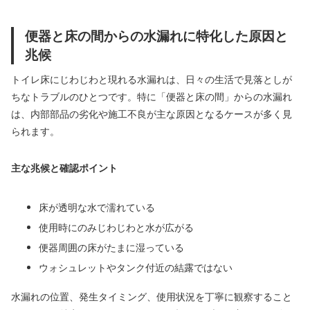
便器と床の間からの水漏れに特化した原因と
兆候
トイレ床にじわじわと現れる水漏れは、日々の生活で見落としが
ちなトラブルのひとつです。特に「便器と床の間」からの水漏れ
は、内部部品の劣化や施工不良が主な原因となるケースが多く見
られます。
主な兆候と確認ポイント
床が透明な水で濡れている
使用時にのみじわじわと水が広がる
便器周囲の床がたまに湿っている
ウォシュレットやタンク付近の結露ではない
水漏れの位置、発生タイミング、使用状況を丁寧に観察すること