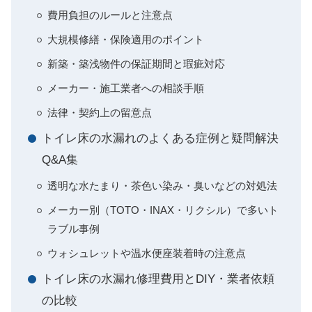
費用負担のルールと注意点
大規模修繕・保険適用のポイント
新築・築浅物件の保証期間と瑕疵対応
メーカー・施工業者への相談手順
法律・契約上の留意点
トイレ床の水漏れのよくある症例と疑問解決
Q&A集
透明な水たまり・茶色い染み・臭いなどの対処法
メーカー別（TOTO・INAX・リクシル）で多いト
ラブル事例
ウォシュレットや温水便座装着時の注意点
トイレ床の水漏れ修理費用とDIY・業者依頼
の比較