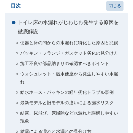
目次
トイレ床の水漏れがじわじわ発生する原因を
徹底解説
便器と床の間からの水漏れに特化した原因と兆候
パッキン・フランジ・ガスケット劣化の見分け方
施工不良や部品納まりの確認すべきポイント
ウォシュレット・温水便座から発生しやすい水漏
れ
給水ホース・パッキンの経年劣化トラブル事例
最新モデルと旧モデルの違いによる漏水リスク
結露、尿飛び、床掃除など水漏れと誤解しやすい
現象
結露による濡れと水漏れの見分け方