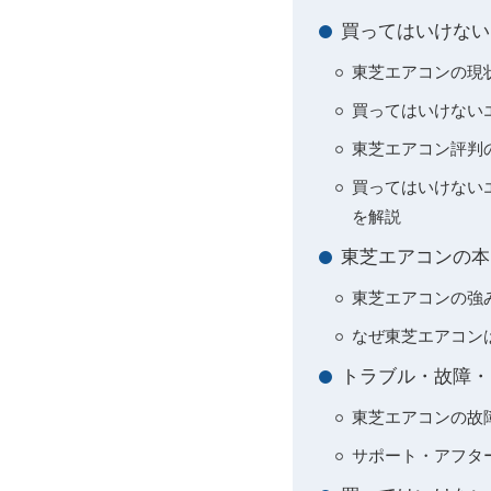
買ってはいけない
東芝エアコンの現
買ってはいけない
東芝エアコン評判
買ってはいけない
を解説
東芝エアコンの本
東芝エアコンの強
なぜ東芝エアコン
トラブル・故障・
東芝エアコンの故
サポート・アフタ