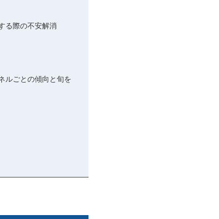
討する際の不安解消
ャネルごとの傾向と旬を