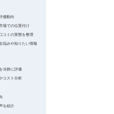
評価動向
と市場での位置付け
や口コミの実態を整理
れる悩みや知りたい情報
を冷静に評価
やコスト分析
向
声を紹介