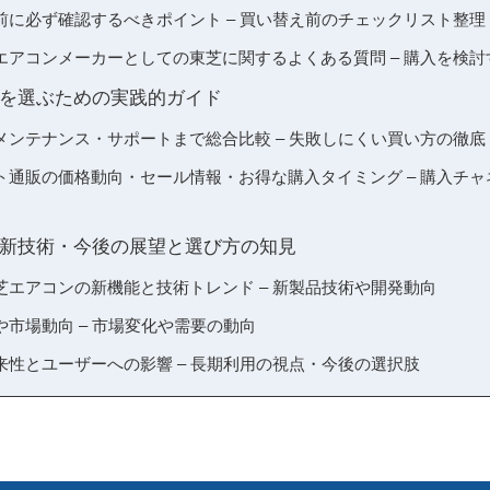
前に必ず確認するべきポイント – 買い替え前のチェックリスト整理
エアコンメーカーとしての東芝に関するよくある質問 – 購入を検
を選ぶための実践的ガイド
メンテナンス・サポートまで総合比較 – 失敗しにくい買い方の徹底
ト通販の価格動向・セール情報・お得な購入タイミング – 購入チ
新技術・今後の展望と選び方の知見
芝エアコンの新機能と技術トレンド – 新製品技術や開発動向
市場動向 – 市場変化や需要の動向
来性とユーザーへの影響 – 長期利用の視点・今後の選択肢