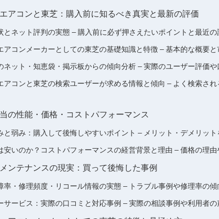
エアコンと東芝：購入前に知るべき真実と最新の評価
状とネット評判の実態 – 購入前に必ず押さえたいポイントと最近の
エアコンメーカーとしての東芝の基礎知識と特徴 – 基本的な概要
のネット・知恵袋・掲示板からの傾向分析 – 実際のユーザー評価
エアコンと東芝の検索ユーザーが求める情報と傾向 – よく検索さ
当の性能・価格・コストパフォーマンス
みと弱み：購入して後悔しやすいポイント – メリット・デメリット
は安いのか？コストパフォーマンスの経営背景と理由 – 価格の理由
メンテナンスの現実：買って後悔した事例
障率・修理頻度・リコール情報の実態 – トラブル事例や修理率の傾
ーサービス：実際の口コミと対応事例 – 実際の相談事例や利用者の