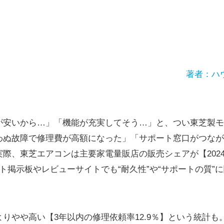
著者：ハ
が安いから…」「機能が充実してそう…」と、つい東芝製モ
わぬ故障で修理費が高額になった」「サポート窓口がつなが
際、東芝エアコンは主要家電量販店の販売シェアが【2024
ト掲示板やレビューサイトでも“耐久性”や“サポートの質”
りやや高い【3年以内の修理依頼率12.9％】という統計も