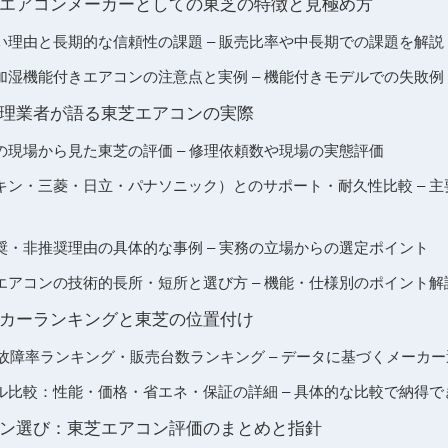
エアコンメーカーとしての東芝の特徴と見極め方
い理由と長期的な信頼性の課題 – 販売比率や中長期での課題を解説
加湿機能付きエアコンの注意点と実例 – 機能付きモデルでの失敗例
理業者が語る東芝エアコンの実際
の現場から見た東芝の評価 – 修理依頼数や現場の実態評価
キン・三菱・日立・パナソニック）とのサポート・耐久性比較 – 
奨・非推奨理由の具体的な事例 – 実務の立場からの選定ポイント
エアコンの技術的長所・短所と選び方 – 機能・仕様別のポイント解
カーランキングと東芝の位置付け
ン故障率ランキング・販売台数ランキング – データに基づくメーカ
ル比較：性能・価格・省エネ・保証の詳細 – 具体的な比較で納得で
ン選び：東芝エアコン評価のまとめと指針