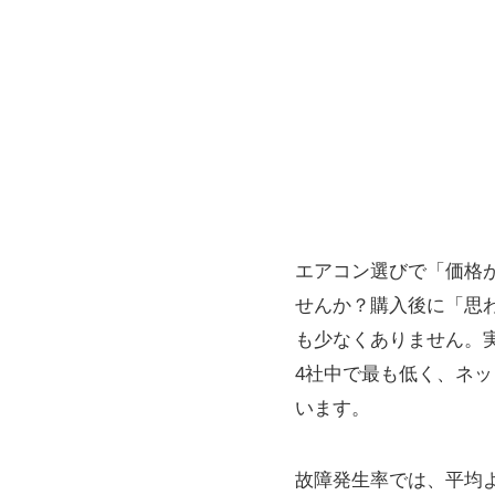
エアコン選びで「価格
せんか？購入後に「思
も少なくありません。実
4社中で最も低く、ネッ
います。
故障発生率では、平均よ