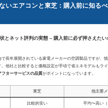
ないエアコンと東芝：購入前に知るべ
状とネット評判の実態 – 購入前に必ず押さえた
内で長年展開されている家電メーカーの空調製品ですが、慎
す。他社と比較すると価格設定が手頃で省エネモデルもライ
アフターサービスの品質
がポイントになっています。
東芝
他主要メ
比較的安い
平均〜高い（