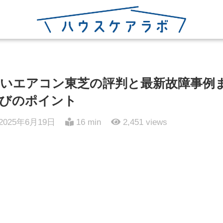
いエアコン東芝の評判と最新故障事例
びのポイント
2025年6月19日
16 min
2,451
views