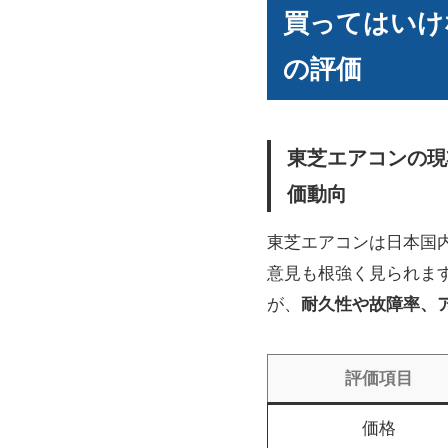
買ってはいけ
の評価
東芝エアコンの現
価動向
東芝エアコンは日本国
意見も根強く見られま
が、
耐久性や故障率、
評価項目
価格