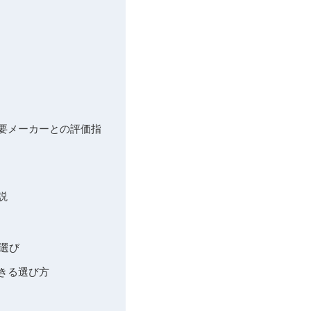
主要メーカーとの評価指
説
ー選び
きる選び方