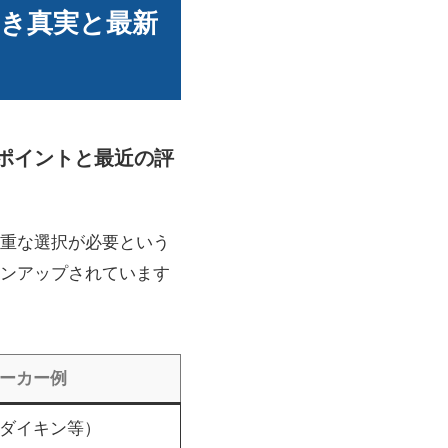
き真実と最新
いポイントと最近の評
重な選択が必要という
ンアップされています
ーカー例
ダイキン等）