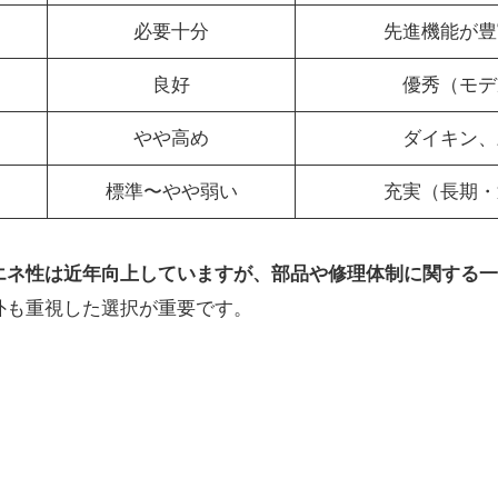
必要十分
先進機能が豊
良好
優秀（モデ
やや高め
ダイキン、
標準〜やや弱い
充実（長期・
エネ性は近年向上していますが、部品や修理体制に関する一
外も重視した選択が重要です。