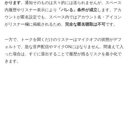
かります
。通知そのものは大々的には送られませんが、スペース
内履歴やリスナー表示により
「バレる」条件が成立
します。アカ
ウントが匿名設定でも、スペース内ではアカウント名・アイコン
がリスナー欄に掲載されるため、
完全な匿名聴取は不可
です。
一方で、トークを聞くだけのリスナーはマイクオフの状態がデフ
ォルトで、急な音声配信やマイクONにはなりません。間違えて入
った場合は、すぐに退出することで履歴が残るリスクを最小化で
きます。