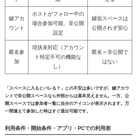
ホストがフォロー中の
鍵アカ
鍵垢スペースは
場合参加可能、非公開
ウント
公開されず安心
設定
現状未対応（アカウン
匿名参
匿名＝非公開で
ト特定不可の機能な
加
はない
し）
「スペースに入るとバレる？」との不安は多いですが、鍵アカウ
ントで非公開スペースなら外部からは基本見えません。一方、公
開スペースでは参加者一覧に自分のアイコンが表示されます。万
一間違えて参加した時はすぐ退出可能です。
利用条件・開始条件・アプリ・PCでの利用差