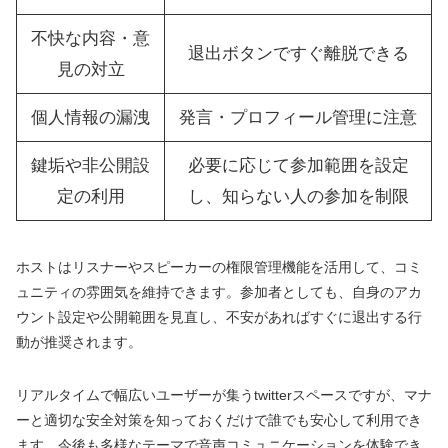
不快な内容・意
退出ボタンですぐ離脱できる
見の対立
個人情報の漏洩
発言・プロフィール管理に注意
鍵垢や非公開設
必要に応じて参加範囲を設定
定の利用
し、知らない人の参加を制限
ホストはリスナーやスピーカーの権限管理機能を活用して、コミ
ュニティの雰囲気を維持できます。参加者としても、自身のアカ
ウント設定や公開範囲を見直し、不安があればすぐに退出する行
動が推奨されます。
リアルタイムで幅広いユーザーが集うtwitterスペースですが、マナ
ーと適切な安全対策を知っておくだけで誰でも安心して利用でき
ます。今後も多様なテーマで音声コミュニケーションを体験でき