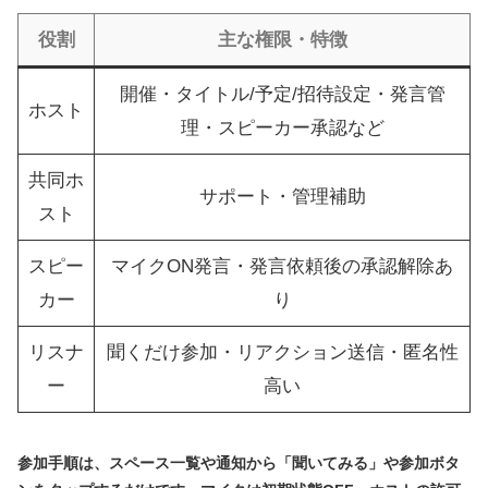
役割
主な権限・特徴
開催・タイトル/予定/招待設定・発言管
ホスト
理・スピーカー承認など
共同ホ
サポート・管理補助
スト
スピー
マイクON発言・発言依頼後の承認解除あ
カー
り
リスナ
聞くだけ参加・リアクション送信・匿名性
ー
高い
参加手順は、スペース一覧や通知から「聞いてみる」や参加ボタ