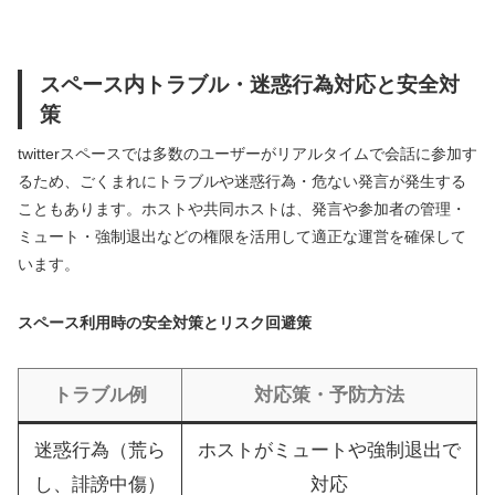
スペース内トラブル・迷惑行為対応と安全対
策
twitterスペースでは多数のユーザーがリアルタイムで会話に参加す
るため、ごくまれにトラブルや迷惑行為・危ない発言が発生する
こともあります。ホストや共同ホストは、発言や参加者の管理・
ミュート・強制退出などの権限を活用して適正な運営を確保して
います。
スペース利用時の安全対策とリスク回避策
トラブル例
対応策・予防方法
迷惑行為（荒ら
ホストがミュートや強制退出で
し、誹謗中傷）
対応