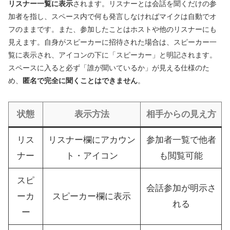
リスナー一覧に表示
されます。リスナーとは会話を聞くだけの参
加者を指し、スペース内で何も発言しなければマイクは自動でオ
フのままです。また、参加したことはホストや他のリスナーにも
見えます。自身がスピーカーに招待された場合は、スピーカー一
覧に表示され、アイコンの下に「スピーカー」と明記されます。
スペースに入ると必ず「誰が聞いているか」が見える仕様のた
め、
匿名で完全に聞くことはできません
。
状態
表示方法
相手からの見え方
リス
リスナー欄にアカウン
参加者一覧で他者
ナー
ト・アイコン
も閲覧可能
スピ
会話参加が明示さ
ーカ
スピーカー欄に表示
れる
ー