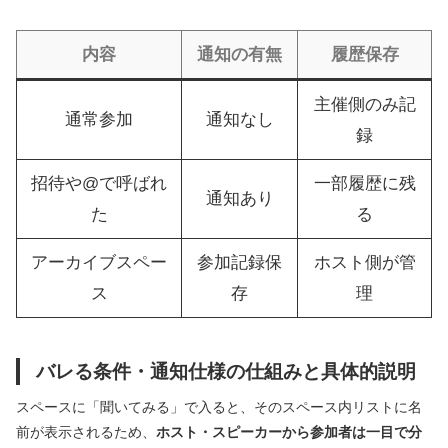
内容
通知の有無
履歴保存
主催側のみ記
通常参加
通知なし
録
招待や@で呼ばれ
一部履歴に残
通知あり
た
る
アーカイブスペー
参加記録保
ホスト側が管
ス
存
理
バレる条件・通知仕様の仕組みと具体的説明
スペースに「聞いてみる」で入ると、そのスペース内リストに名
前が表示されるため、
ホスト・スピーカーから参加者は一目で分