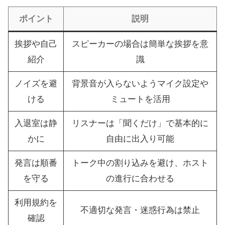
ポイント
説明
挨拶や自己
スピーカーの場合は簡単な挨拶を意
紹介
識
ノイズを避
背景音が入らないようマイク設定や
ける
ミュートを活用
入退室は静
リスナーは「聞くだけ」で基本的に
かに
自由に出入り可能
発言は順番
トーク中の割り込みを避け、ホスト
を守る
の進行に合わせる
利用規約を
不適切な発言・迷惑行為は禁止
確認