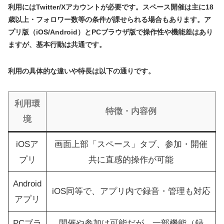
利用にはTwitter/Xアカウントが必要です。スペース開催は主に18
歳以上・フォロワー数等の条件が課せられる場合もあります。ア
プリ版（iOS/Android）とPCブラウザ版で操作性や機能差はあり
ますが、基本行動は共通です。
利用の具体的な違いや特長は以下の通りです。
利用環
特徴・内容例
境
iOSア
画面上部「スペース」タブ、参加・開催
プリ
共に直感的操作が可能
Android
iOS同等で、アプリ内で録音・管理も対応
アプリ
PCブラ
開催や参加は可能だが、一部機能（録