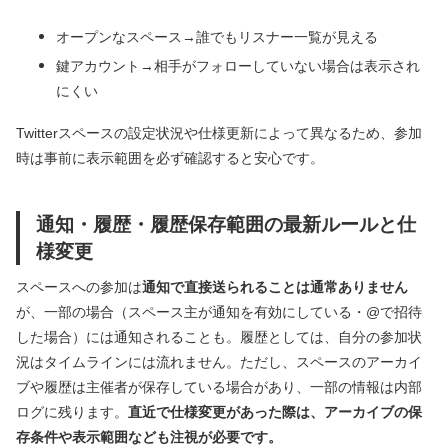
オープンなスペース→誰でもリスナー一覧が見える
鍵アカウント→相手がフォローしていない場合は表示され
にくい
Twitterスペースの設定状況や仕様更新によって異なるため、参加
時は事前に表示範囲を必ず確認すると安心です。
通知・履歴・履歴保存範囲の最新ルールと仕
様変更
スペースへの参加は
通知で直接送られることは通常ありません
が、一部の場合（スペース主が通知を有効にしている・@で招待
した場合）には通知されることも。履歴としては、自分の参加状
況はタイムラインには流れません。ただし、スペースのアーカイ
ブや履歴は主催者が保存している場合があり、一部の情報は内部
ログに残ります。
直近で仕様変更があった際は、アーカイブの保
存条件や表示範囲なども注視が必要です。