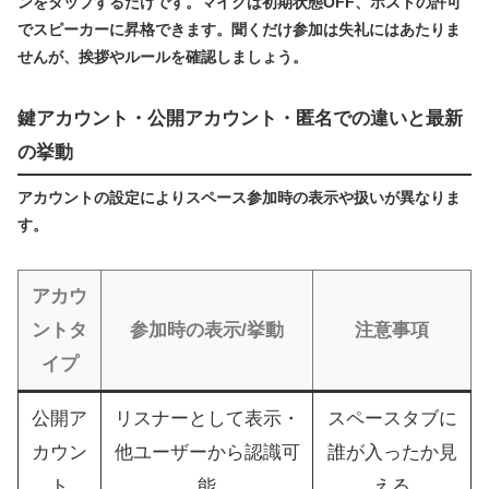
ンをタップするだけです。マイクは初期状態OFF、ホストの許可
でスピーカーに昇格できます。聞くだけ参加は失礼にはあたりま
せんが、挨拶やルールを確認しましょう。
鍵アカウント・公開アカウント・匿名での違いと最新
の挙動
アカウントの設定によりスペース参加時の表示や扱いが異なりま
す。
アカウ
ントタ
参加時の表示/挙動
注意事項
イプ
公開ア
リスナーとして表示・
スペースタブに
カウン
他ユーザーから認識可
誰が入ったか見
ト
能
える