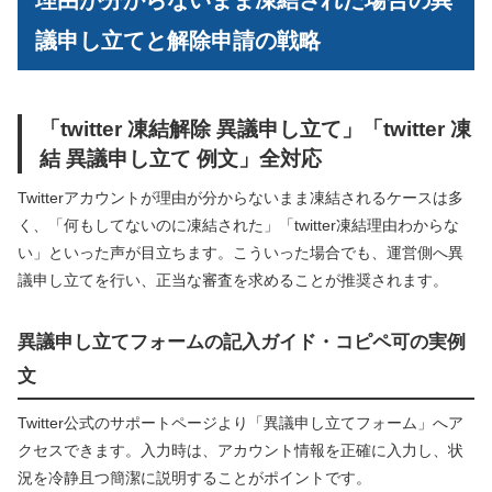
理由が分からないまま凍結された場合の異
議申し立てと解除申請の戦略
「twitter 凍結解除 異議申し立て」「twitter 凍
結 異議申し立て 例文」全対応
Twitterアカウントが理由が分からないまま凍結されるケースは多
く、「何もしてないのに凍結された」「twitter凍結理由わからな
い」といった声が目立ちます。こういった場合でも、運営側へ異
議申し立てを行い、正当な審査を求めることが推奨されます。
異議申し立てフォームの記入ガイド・コピペ可の実例
文
Twitter公式のサポートページより「異議申し立てフォーム」へア
クセスできます。入力時は、アカウント情報を正確に入力し、状
況を冷静且つ簡潔に説明することがポイントです。