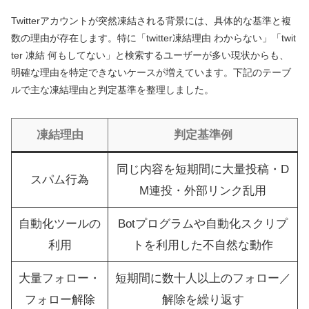
Twitterアカウントが突然凍結される背景には、具体的な基準と複
数の理由が存在します。特に「twitter凍結理由 わからない」「twit
ter 凍結 何もしてない」と検索するユーザーが多い現状からも、
明確な理由を特定できないケースが増えています。下記のテーブ
ルで主な凍結理由と判定基準を整理しました。
凍結理由
判定基準例
同じ内容を短期間に大量投稿・D
スパム行為
M連投・外部リンク乱用
自動化ツールの
Botプログラムや自動化スクリプ
利用
トを利用した不自然な動作
大量フォロー・
短期間に数十人以上のフォロー／
フォロー解除
解除を繰り返す