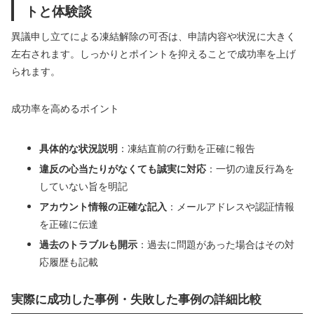
トと体験談
異議申し立てによる凍結解除の可否は、申請内容や状況に大きく
左右されます。しっかりとポイントを抑えることで成功率を上げ
られます。
成功率を高めるポイント
具体的な状況説明
：凍結直前の行動を正確に報告
違反の心当たりがなくても誠実に対応
：一切の違反行為を
していない旨を明記
アカウント情報の正確な記入
：メールアドレスや認証情報
を正確に伝達
過去のトラブルも開示
：過去に問題があった場合はその対
応履歴も記載
実際に成功した事例・失敗した事例の詳細比較