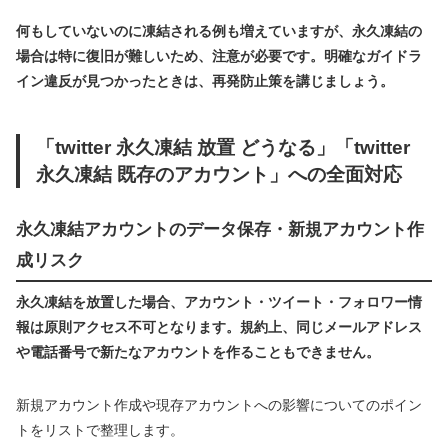
何もしていないのに凍結される例も増えていますが、永久凍結の
場合は特に復旧が難しいため、注意が必要です。明確なガイドラ
イン違反が見つかったときは、再発防止策を講じましょう。
「twitter 永久凍結 放置 どうなる」「twitter
永久凍結 既存のアカウント」への全面対応
永久凍結アカウントのデータ保存・新規アカウント作
成リスク
永久凍結を放置した場合、アカウント・ツイート・フォロワー情
報は原則アクセス不可となります。規約上、同じメールアドレス
や電話番号で新たなアカウントを作ることもできません。
新規アカウント作成や現存アカウントへの影響についてのポイン
トをリストで整理します。