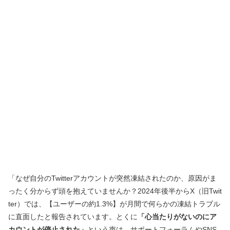
「なぜ自分のTwitterアカウントが突然凍結されたのか、原因がま
ったく分からず頭を抱えていませんか？2024年後半からX（旧Twit
ter）では、【ユーザーの約1.3%】が月間で何らかの凍結トラブル
に直面したと報告されています。とくに
「心当たりがないのにア
カウントが停止された」
という声は、サポートフォーラムやSNS