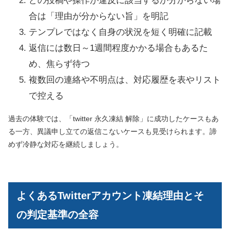
どの投稿や操作が違反に該当するか分からない場
合は「理由が分からない旨」を明記
テンプレではなく自身の状況を短く明確に記載
返信には数日～1週間程度かかる場合もあるた
め、焦らず待つ
複数回の連絡や不明点は、対応履歴を表やリスト
で控える
過去の体験では、「twitter 永久凍結 解除」に成功したケースもあ
る一方、異議申し立ての返信こないケースも見受けられます。諦
めず冷静な対応を継続しましょう。
よくあるTwitterアカウント凍結理由とそ
の判定基準の全容