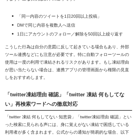
「同一内容のツイートを1日20回以上投稿」
DMで同じ内容を複数人へ送信
1日にアカウントのフォロー／解除を50回以上繰り返す
こうした行為は自分の意図に反して起きている場合もあり、外部
ツール連携などにも注意が必要です。特に自動フォローツールの
使用は一度の利用で凍結されるリスクがあります。もし凍結理由
が思い当たらない場合は、連携アプリの管理画面から権限の見直
しをおすすめします。
「twitter凍結理由 確認」「twitter 凍結 何もしてな
い」再検索ワードへの徹底対応
「twitter 凍結 何もしてない 知恵袋」「twitter凍結理由 確認」とい
った検索に見られる声には、身に覚えがない凍結で困惑している
利用者が多く含まれます。公式からの通知が簡易的な場合、以下