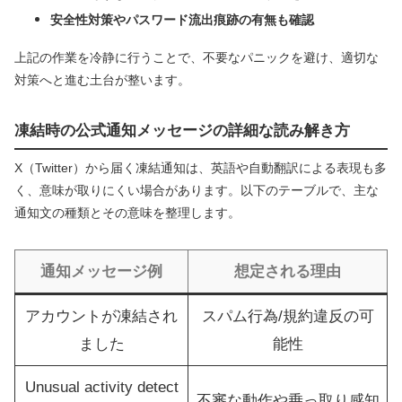
安全性対策やパスワード流出痕跡の有無も確認
上記の作業を冷静に行うことで、不要なパニックを避け、適切な
対策へと進む土台が整います。
凍結時の公式通知メッセージの詳細な読み解き方
X（Twitter）から届く凍結通知は、英語や自動翻訳による表現も多
く、意味が取りにくい場合があります。以下のテーブルで、主な
通知文の種類とその意味を整理します。
通知メッセージ例
想定される理由
アカウントが凍結され
スパム行為/規約違反の可
ました
能性
Unusual activity detect
不審な動作や乗っ取り感知