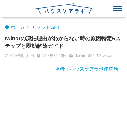
ホーム
チャットGPT
twitterの凍結理由がわからない時の原因特定6ス
テップと即効解除ガイド
2025年6月12日
2025年6月12日
15 min
1,275
views
著者：ハウスケアラボ運営局