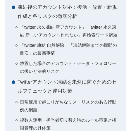
凍結後のアカウント対応：復活・放置・新規
作成と各リスクの徹底分析
「twitter 永久凍結 新アカウント」「twitter 永久凍
結 新しいアカウント作れない」再検索ワード網羅
「twitter 凍結 自然解除」「凍結解除までの期間の
目安」の最新事情
放置した場合のアカウント・データ・フォロワー
の扱いと法的リスク
Twitterアカウント凍結を未然に防ぐためのセ
ルフチェックと運用対策
日常運用で起こりがちなミス・リスクのある行動
例の網羅
複数人運用・担当者切り替え時のルール策定と権
限管理の具体策