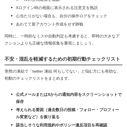
Xログイン時の画面に表示される注意文を熟読
心当たりがない場合も、自分の操作ログをチェック
あわてて新アカウント作成をせず静観
同時に、一時的なミスや自動判定も考慮すると、即時の大きなア
クションよりも正確な情報収集を重視しましょう。
不安・混乱を軽減するための初期行動チェックリスト
突然の凍結で「twitter 凍結 何もしてない」と悩む方にも有効な、
初動のチェックリストをまとめます。
公式メールまたはXからの通知内容をスクリーンショットで
保存
考えられる要因（過去数日の投稿・フォロー・プロフィー
ル変更など）を振り返る
該当しそうな利用規約やポリシー違反項目を再確認