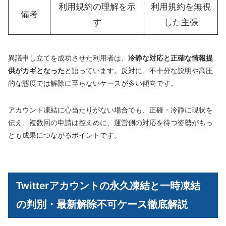
利用規約の理解を示
利用規約を無視
備考
す
した主張
異議申し立てを成功させた利用者は、
冷静な対応と正確な情報提
供がカギとなった
と語っています。反対に、不十分な説明や高圧
的な態度では解除に至らないケースが多い傾向です。
アカウント凍結に心当たりがない場合でも、正確・冷静に現状を
伝え、複数回の申請は控えめに、運営側の対応を待つ姿勢がもっ
とも成果につながるポイントです。
Twitterアカウントの永久凍結と一時凍結
の判別・最新解除不可ケース徹底解説