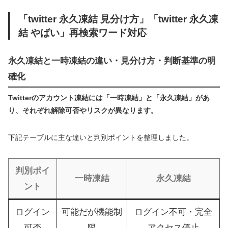
「twitter 永久凍結 見分け方」「twitter 永久凍
結 やばい」再検索ワード対応
永久凍結と一時凍結の違い・見分け方・判断基準の明
確化
Twitterのアカウント凍結には「一時凍結」と「永久凍結」があ
り、それぞれ解除可否やリスクが異なります。
下記テーブルに主な違いと判別ポイントを整理しました。
判別ポイ
一時凍結
永久凍結
ント
ログイン
可能だが機能制
ログイン不可・完全
可否
限
アクセス停止