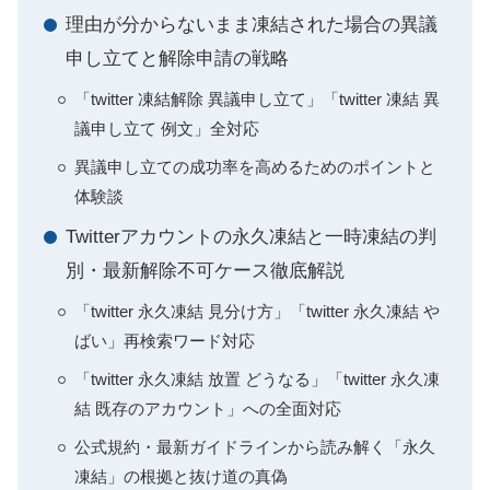
理由が分からないまま凍結された場合の異議
申し立てと解除申請の戦略
「twitter 凍結解除 異議申し立て」「twitter 凍結 異
議申し立て 例文」全対応
異議申し立ての成功率を高めるためのポイントと
体験談
Twitterアカウントの永久凍結と一時凍結の判
別・最新解除不可ケース徹底解説
「twitter 永久凍結 見分け方」「twitter 永久凍結 や
ばい」再検索ワード対応
「twitter 永久凍結 放置 どうなる」「twitter 永久凍
結 既存のアカウント」への全面対応
公式規約・最新ガイドラインから読み解く「永久
凍結」の根拠と抜け道の真偽