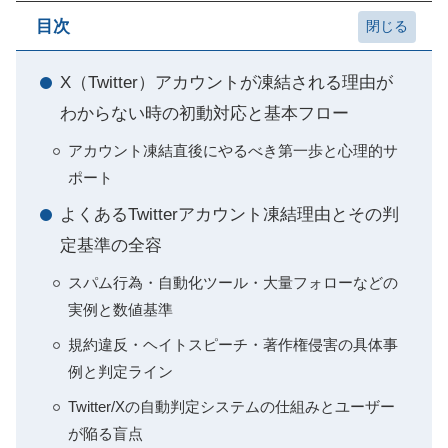
目次
X（Twitter）アカウントが凍結される理由が
わからない時の初動対応と基本フロー
アカウント凍結直後にやるべき第一歩と心理的サ
ポート
よくあるTwitterアカウント凍結理由とその判
定基準の全容
スパム行為・自動化ツール・大量フォローなどの
実例と数値基準
規約違反・ヘイトスピーチ・著作権侵害の具体事
例と判定ライン
Twitter/Xの自動判定システムの仕組みとユーザー
が陥る盲点