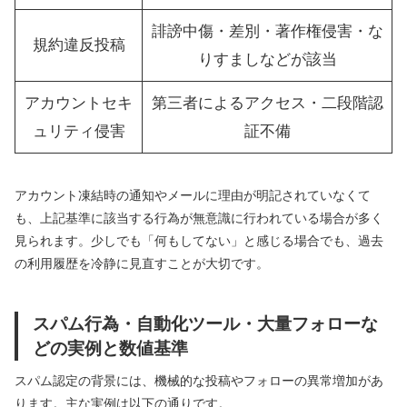
誹謗中傷・差別・著作権侵害・な
規約違反投稿
りすましなどが該当
アカウントセキ
第三者によるアクセス・二段階認
ュリティ侵害
証不備
アカウント凍結時の通知やメールに理由が明記されていなくて
も、上記基準に該当する行為が無意識に行われている場合が多く
見られます。少しでも「何もしてない」と感じる場合でも、過去
の利用履歴を冷静に見直すことが大切です。
スパム行為・自動化ツール・大量フォローな
どの実例と数値基準
スパム認定の背景には、機械的な投稿やフォローの異常増加があ
ります。主な実例は以下の通りです。