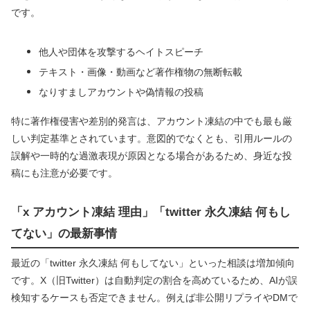
です。
他人や団体を攻撃するヘイトスピーチ
テキスト・画像・動画など著作権物の無断転載
なりすましアカウントや偽情報の投稿
特に著作権侵害や差別的発言は、アカウント凍結の中でも最も厳
しい判定基準とされています。意図的でなくとも、引用ルールの
誤解や一時的な過激表現が原因となる場合があるため、身近な投
稿にも注意が必要です。
「x アカウント凍結 理由」「twitter 永久凍結 何もし
てない」の最新事情
最近の「twitter 永久凍結 何もしてない」といった相談は増加傾向
です。X（旧Twitter）は自動判定の割合を高めているため、AIが誤
検知するケースも否定できません。例えば非公開リプライやDMで