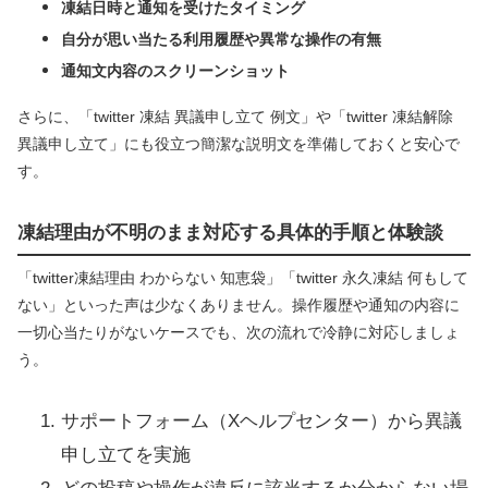
凍結日時と通知を受けたタイミング
自分が思い当たる利用履歴や異常な操作の有無
通知文内容のスクリーンショット
さらに、「twitter 凍結 異議申し立て 例文」や「twitter 凍結解除
異議申し立て」にも役立つ簡潔な説明文を準備しておくと安心で
す。
凍結理由が不明のまま対応する具体的手順と体験談
「twitter凍結理由 わからない 知恵袋」「twitter 永久凍結 何もして
ない」といった声は少なくありません。操作履歴や通知の内容に
一切心当たりがないケースでも、次の流れで冷静に対応しましょ
う。
サポートフォーム（Xヘルプセンター）から異議
申し立てを実施