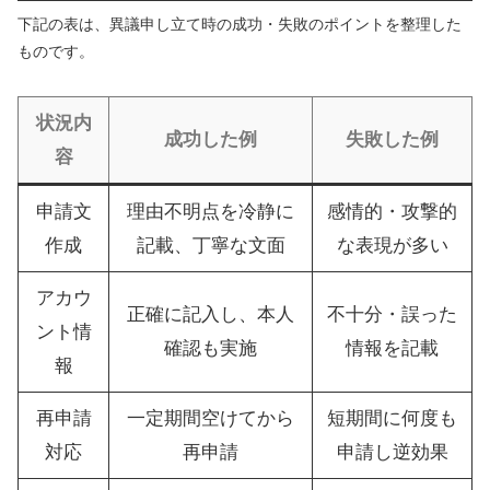
下記の表は、異議申し立て時の成功・失敗のポイントを整理した
ものです。
状況内
成功した例
失敗した例
容
申請文
理由不明点を冷静に
感情的・攻撃的
作成
記載、丁寧な文面
な表現が多い
アカウ
正確に記入し、本人
不十分・誤った
ント情
確認も実施
情報を記載
報
再申請
一定期間空けてから
短期間に何度も
対応
再申請
申請し逆効果