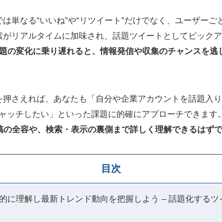
は単なる“いいね”や“リツイート”だけでなく、ユーザーご
素がリアルタイムに加味され、話題ツイートとしてピックア
話題の変化に乗り遅れると、情報発信や収集のチャンスを逃
を押さえれば、あなたも「自分や企業アカウントを話題入りさ
ずキャッチしたい」といった課題に的確にアプローチできます
投稿の全容や、検索・表示の裏側まで詳しく理解できるはず
目次
は総合的に理解し最新トレンド動向を把握しよう – 話題化する