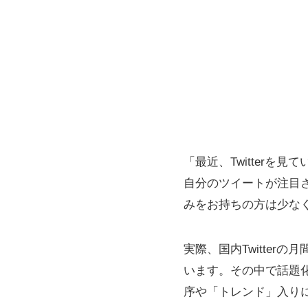
「最近、Twitterを
自分のツイートが注目さ
みをお持ちの方は少な
実際、国内Twitter
います。その中で話題
序や「トレンド」入り