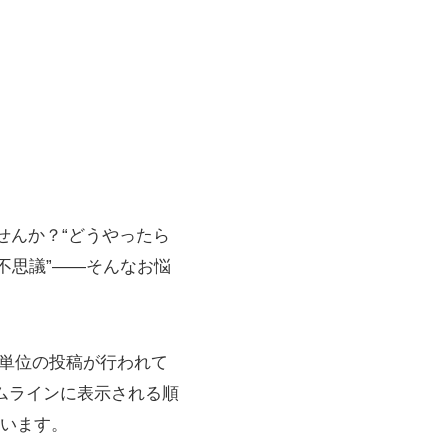
ませんか？“どうやったら
不思議”——そんなお悩
り億単位の投稿が行われて
ムラインに表示される順
います。