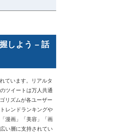
握しよう – 話
されています。リアルタ
題のツイートは万人共通
ルゴリズムが各ユーザー
トレンドランキングや
「漫画」「美容」「画
広い層に支持されてい