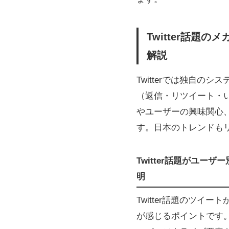
Twitter話題
解説
Twitterでは独自の
（返信・リツイート・
やユーザーの興味関心、
す。日本のトレンドも
Twitter話題がユ
明
Twitter話題のツ
が感じるポイントです