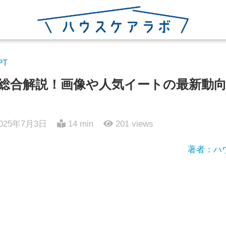
PT
話題を総合解説！画像や人気イートの最新
025年7月3日
14 min
201
views
著者：ハ