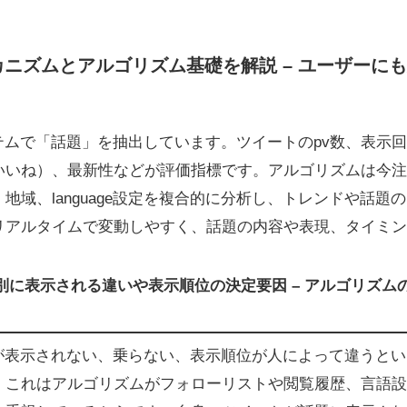
のメカニズムとアルゴリズム基礎を解説 – ユーザー
システムで「話題」を抽出しています。ツイートのpv数、表示回
いいね）、最新性などが評価指標です。アルゴリズムは今注
地域、language設定を複合的に分析し、トレンドや話題
リアルタイムで変動しやすく、話題の内容や表現、タイミン
ーザー別に表示される違いや表示順位の決定要因 – アルゴリズ
イートが表示されない、乗らない、表示順位が人によって違うと
。これはアルゴリズムがフォローリストや閲覧履歴、言語設