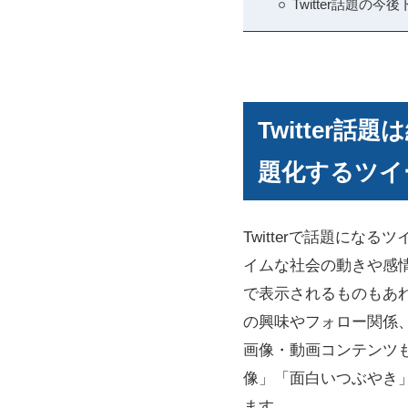
Twitter話題の
Twitter
題化するツイ
Twitterで話題に
イムな社会の動きや感
で表示されるものもあれ
の興味やフォロー関係
画像・動画コンテンツ
像」「面白いつぶやき
ます。