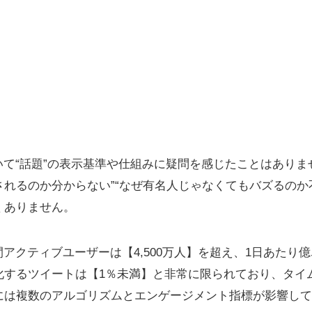
見ていて“話題”の表示基準や仕組みに疑問を感じたことはあり
れるのか分からない”“なぜ有名人じゃなくてもバズるのか
くありません。
の月間アクティブユーザーは【4,500万人】を超え、1日あた
化するツイートは【1％未満】と非常に限られており、タイ
には複数のアルゴリズムとエンゲージメント指標が影響して