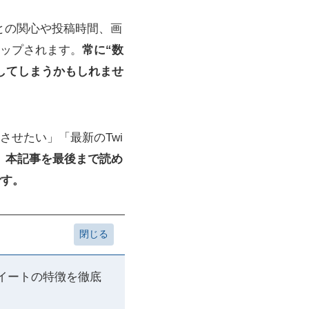
との関心や投稿時間、画
ップされます。
常に“数
してしまうかもしれませ
せたい」「最新のTwi
。
本記事を最後まで読め
です。
ツイートの特徴を徹底