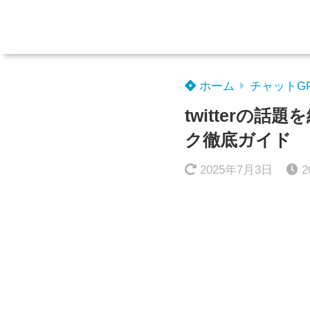
ホーム
チャットG
twitterの
ク徹底ガイド
2025年7月3日
2