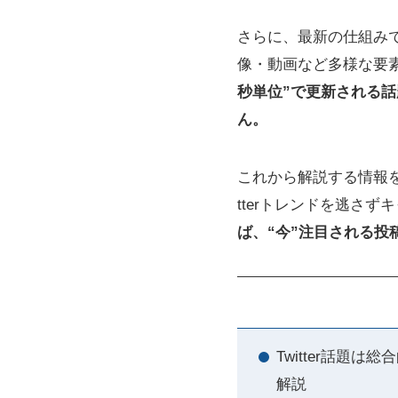
さらに、最新の仕組みで
像・動画など多様な要
秒単位”で更新される
ん。
これから解説する情報
tterトレンドを逃さ
ば、“今”注目される
Twitter話題
解説