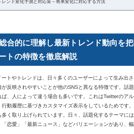
今後トレンド変化予測と対応策 – 将来変化に対応する方法
話題は総合的に理解し最新トレンド動向を把
ートの特徴を徹底解説
なるツイートやトレンドは、日々多くのユーザーによって生み出
情が反映されやすいことが他のSNSと異なる特徴です。話
ば、人によって違う場合も多いです。これはTwitterのア
、行動履歴に基づきカスタマイズ表示をしているためです。
も多く取り上げられています。日々、話題化するテーマには
」「恋愛」「最新ニュース」などバリエーションがあり、幅