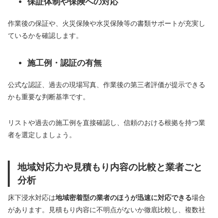
保証体制や保険への対応
作業後の保証や、火災保険や水災保険等の書類サポートが充実し
ているかを確認します。
施工例・認証の有無
公式な認証、過去の現場写真、作業後の第三者評価が提示できる
かも重要な判断基準です。
リストや過去の施工例を直接確認し、信頼のおける根拠を持つ業
者を選定しましょう。
地域対応力や見積もり内容の比較と業者ごと
分析
床下浸水対応は
地域密着型の業者のほうが迅速に対応できる
場合
があります。見積もり内容に不明点がないか徹底比較し、複数社