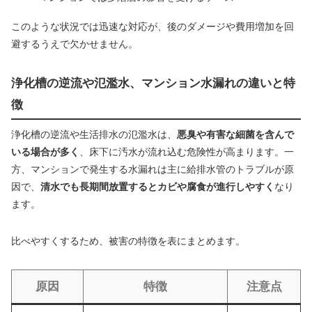
このような状況では迅速な対応が、後のダメージや費用増加を回
避するうえで欠かせません。
浄化槽の逆流や氾濫水、マンション水漏れの違いと特
徴
浄化槽の逆流や生活排水の氾濫水は、
悪臭や有害な細菌を含んで
いる場合が多く
、床下に汚水が流れ込む危険性が高まります。一
方、マンションで発生する水漏れは主に給排水管のトラブルが原
因で、
清水でも長期間放置するとカビや腐食が進行しやすく
なり
ます。
比べやすくするため、被害の特徴を表にまとめます。
原因
特徴
注意点