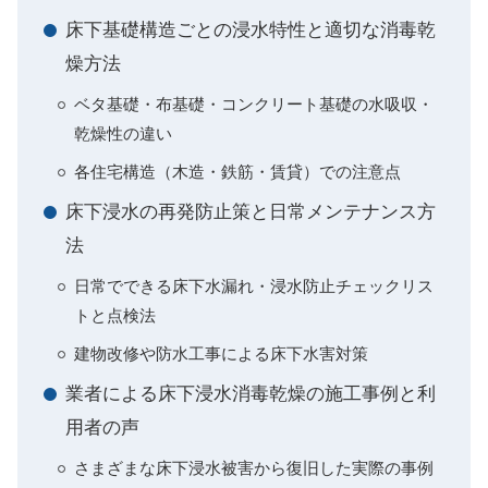
床下基礎構造ごとの浸水特性と適切な消毒乾
燥方法
ベタ基礎・布基礎・コンクリート基礎の水吸収・
乾燥性の違い
各住宅構造（木造・鉄筋・賃貸）での注意点
床下浸水の再発防止策と日常メンテナンス方
法
日常でできる床下水漏れ・浸水防止チェックリス
トと点検法
建物改修や防水工事による床下水害対策
業者による床下浸水消毒乾燥の施工事例と利
用者の声
さまざまな床下浸水被害から復旧した実際の事例