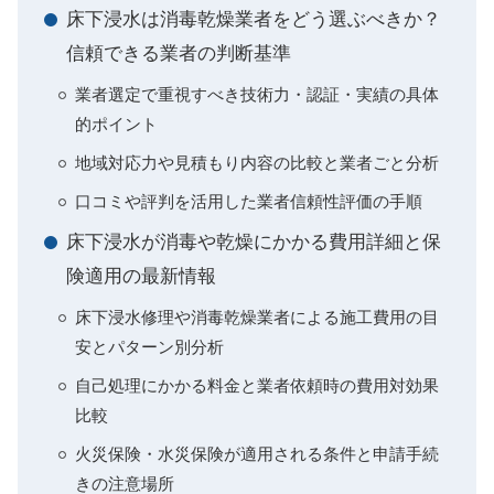
床下浸水は消毒乾燥業者をどう選ぶべきか？
信頼できる業者の判断基準
業者選定で重視すべき技術力・認証・実績の具体
的ポイント
地域対応力や見積もり内容の比較と業者ごと分析
口コミや評判を活用した業者信頼性評価の手順
床下浸水が消毒や乾燥にかかる費用詳細と保
険適用の最新情報
床下浸水修理や消毒乾燥業者による施工費用の目
安とパターン別分析
自己処理にかかる料金と業者依頼時の費用対効果
比較
火災保険・水災保険が適用される条件と申請手続
きの注意場所