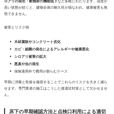
ロアリの発生・断熱材の機能低下
など多岐にわたります。湿度が
高い状態が続くと、建物全体の耐久性が損なわれ、健康被害も無
視できません。
被害とリスク例
木材腐敗やコンクリート劣化
カビ・細菌の発生によるアレルギーや健康悪化
シロアリ被害の拡大
悪臭や虫の発生
保険適用外で費用が膨らむケース
早期に消毒と乾燥を徹底することでこれらのリスクを大きく減ら
せます。専門業者の施工はこうした後遺症対策として欠かせませ
ん。
床下の早期確認方法と点検口利用による適切