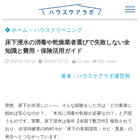
ホーム
ハウスクリーニング
床下浸水の消毒や乾燥業者選びで失敗しない全
知識と費用・保険活用ガイド
2025年7月7日
2025年7月7日
12 min
281
views
著者：ハウスケアラボ運営局
突然、床下が水浸しに――。そんな経験をした方は「どの業者に
頼めば安心なのか？」「本当に消毒や乾燥が必要なの？」と戸惑
うものです。実際、床下浸水は毎年【全国で数万件】報告されて
おり、
住宅内被害の約40％
が「床下の長期湿気・カビ・悪臭」の
発生へとつながっています。