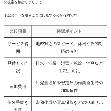
の提案を検討しましょう。
下記のような項目ごとに比較するのが有効です。
比較項目
確認ポイント
サービス範
地域対応のスピード、休日や夜間対
囲
応の有無
見積もり内
排水・清掃・消毒・乾燥・消臭など
訳
工程別明記
汚泥量増加や想定外の作業発生時の
追加費用
加算条件
保険手続き
書類作成や写真撮影などの申請サポ
支援
ート