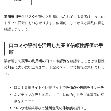
追加費用発生リスク
が低いと明確に示されている業者は、後々の
トラブル回避にもつながります。依頼前にしっかりと契約内容を
確認しましょう。
口コミや評判を活用した業者信頼性評価の手
順
業者選びで
実際の利用者の口コミや評判
を確認することは信頼性
の判断に大いに役立ちます。下記のステップで情報収集しましょ
う。
口コミ専用サイトや比較サイトで
評価点や感想をリサーチ
ネガティブな声も参考にして、具体的なトラブル事例の有
無をチェック
SNSや地域掲示板で
近隣住民の体験談
を調べる