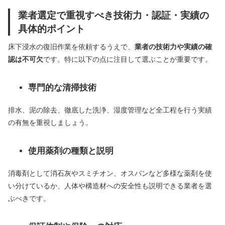
業者選定で重視すべき技術力・認証・実績の
具体的ポイント
床下浸水の復旧作業を依頼するうえで、
業者の技術力や実績の確
認は不可欠
です。特に以下の点に注目して選ぶことが重要です。
専門的な清掃技術
排水、泥の除去、徹底した洗浄、湿度管理など全工程を行う実績
の有無を重視しましょう。
使用薬剤の種類と説明
消毒剤として消石灰やスミチオン、オスバンなど多様な薬剤を使
い分けているか、人体や構造材への安全性も説明できる業者を選
ぶべきです。