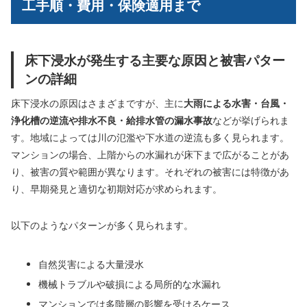
工手順・費用・保険適用まで
床下浸水が発生する主要な原因と被害パター
ンの詳細
床下浸水の原因はさまざまですが、主に
大雨による水害・台風・
浄化槽の逆流や排水不良・給排水管の漏水事故
などが挙げられま
す。地域によっては川の氾濫や下水道の逆流も多く見られます。
マンションの場合、上階からの水漏れが床下まで広がることがあ
り、被害の質や範囲が異なります。それぞれの被害には特徴があ
り、早期発見と適切な初期対応が求められます。
以下のようなパターンが多く見られます。
自然災害による大量浸水
機械トラブルや破損による局所的な水漏れ
マンションでは多階層の影響を受けるケース