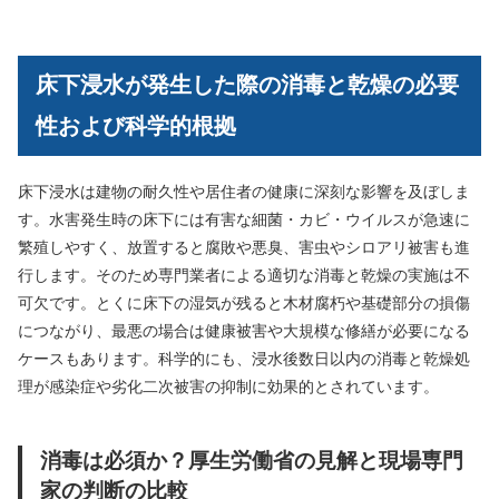
床下浸水が発生した際の消毒と乾燥の必要
性および科学的根拠
床下浸水は建物の耐久性や居住者の健康に深刻な影響を及ぼしま
す。水害発生時の床下には有害な細菌・カビ・ウイルスが急速に
繁殖しやすく、放置すると腐敗や悪臭、害虫やシロアリ被害も進
行します。そのため専門業者による適切な消毒と乾燥の実施は不
可欠です。とくに床下の湿気が残ると木材腐朽や基礎部分の損傷
につながり、最悪の場合は健康被害や大規模な修繕が必要になる
ケースもあります。科学的にも、浸水後数日以内の消毒と乾燥処
理が感染症や劣化二次被害の抑制に効果的とされています。
消毒は必須か？厚生労働省の見解と現場専門
家の判断の比較