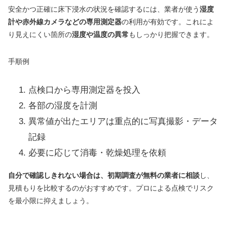
安全かつ正確に床下浸水の状況を確認するには、業者が使う
湿度
計や赤外線カメラなどの専用測定器
の利用が有効です。これによ
り見えにくい箇所の
湿度や温度の異常
もしっかり把握できます。
手順例
点検口から専用測定器を投入
各部の湿度を計測
異常値が出たエリアは重点的に写真撮影・データ
記録
必要に応じて消毒・乾燥処理を依頼
自分で確認しきれない場合は、初期調査が無料の業者に相談
し、
見積もりを比較するのがおすすめです。プロによる点検でリスク
を最小限に抑えましょう。