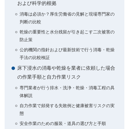
および科学的根拠
消毒は必須か？厚生労働省の見解と現場専門家の
判断の比較
乾燥の重要性と水分残留が引き起こす二次被害の
防止策
公的機関の指針および最新技術で行う消毒・乾燥
手法の比較検証
床下浸水の消毒や乾燥を業者に依頼した場合
の作業手順と自力作業リスク
専門業者が行う排水・洗浄・乾燥・消毒工程の具
体解説
自力作業で頻発する失敗例と健康被害リスクの実
態
安全作業のための服装・道具の選び方と手順