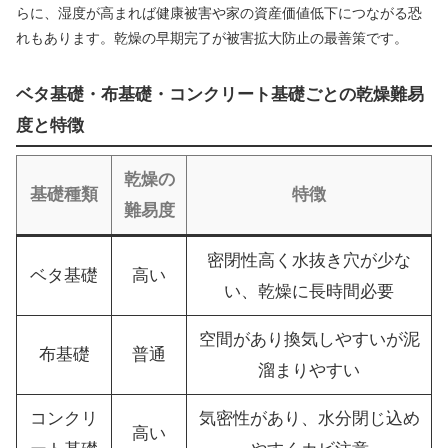
らに、湿度が高まれば健康被害や家の資産価値低下につながる恐
れもあります。乾燥の早期完了が被害拡大防止の最善策です。
ベタ基礎・布基礎・コンクリート基礎ごとの乾燥難易
度と特徴
乾燥の
基礎種類
特徴
難易度
密閉性高く水抜き穴が少な
ベタ基礎
高い
い、乾燥に長時間必要
空間があり換気しやすいが泥
布基礎
普通
溜まりやすい
コンクリ
気密性があり、水分閉じ込め
高い