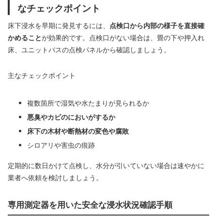
なチェックポイント
床下浸水を早期に発見するには、
点検口から内部の様子を直接確
かめること
が効果的です。点検口がない場合は、畳の下や押入れ
床、ユニットバスの点検パネルから確認しましょう。
主なチェックポイント
複数箇所で湿気や水たまりが見られるか
悪臭やカビのにおいがするか
床下の木材や断熱材の変色や腐敗
シロアリや害虫の痕跡
定期的に数日かけて点検し、水分が引いていない場合は速やかに
業者へ依頼を検討しましょう。
専用測定器を用いた安全な浸水状況確認手順