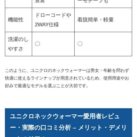
豊富
ーモチーフも
ドローコードや
機能性
着脱簡単・軽量
2WAY仕様
洗濯のし
〇
〇
やすさ
このように、ユニクロのネックウォーマーは男女・年齢を問わず
快適に使えるラインナップが用意されているため、使用用途やお
好みで最適なモデルを選ぶことが大切です。
ユニクロネックウォーマー愛用者レビュ
ー・実際の口コミ分析 – メリット・デメリ