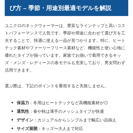
び方 – 季節・用途別最適モデルを解説
ユニクロのネックウォーマーは、豊富なラインナップと高いコス
トパフォーマンスで人気です。季節や用途に合わせて選び方を工
夫することで、快適に使える一品が見つかります。特に、ヒート
テック素材やファーリーフリース素材など、機能性と使い心地に
優れたタイプが揃っています。家族でお揃いで着用できるキッ
ズ・メンズ・レディースの各モデルも充実しており、男女問わず
活用できます。
選ぶ際は、下記のポイントを重視すると失敗しません。
保温力
：冬用はヒートテックなど高機能素材が◎
通気性
：春や秋は薄手のメッシュタイプが快適
デザイン
：カジュアルからシンプルまで幅広い品揃え
サイズ展開
：キッズ〜大人まで対応