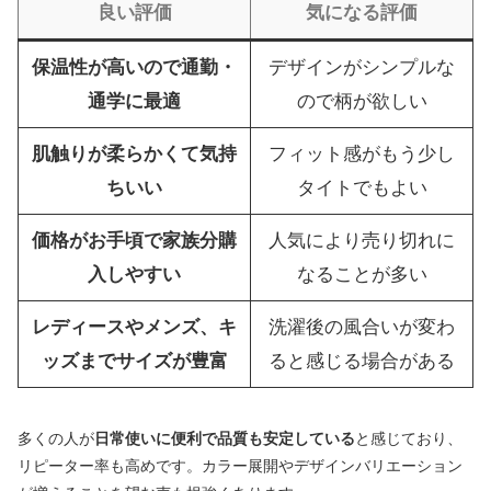
良い評価
気になる評価
保温性が高いので通勤・
デザインがシンプルな
通学に最適
ので柄が欲しい
肌触りが柔らかくて気持
フィット感がもう少し
ちいい
タイトでもよい
価格がお手頃で家族分購
人気により売り切れに
入しやすい
なることが多い
レディースやメンズ、キ
洗濯後の風合いが変わ
ッズまでサイズが豊富
ると感じる場合がある
多くの人が
日常使いに便利で品質も安定している
と感じており、
リピーター率も高めです。カラー展開やデザインバリエーション