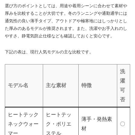
選び方のポイントとしては、用途や着用シーンに合わせて素材や
厚みを比較することが大切です。冬のランニングや通勤通学には
通気性の良い薄手タイプ、アウトドアや極寒地にはしっかりとし
た厚みのあるモデルが推奨されます。また、洗濯やお手入れのし
やすさ、静電気防止仕様なども確認しておくと安心です。
下記の表は、現行人気モデルの主な比較です。
洗
濯
モデル名
主な素材
特徴
可
否
ヒートテック
ヒートテッ
薄手・発熱素
ネックウォー
ク・ポリエ
〇
材
マー
ステル