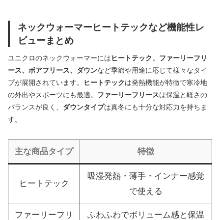
ネックウォーマーヒートテックなど機能性レ
ビューまとめ
ユニクロのネックウォーマーには
ヒートテック、ファーリーフリ
ース、ボアフリース、ダウン
など季節や用途に応じて様々なタイ
プが展開されています。
ヒートテック
は発熱機能が特徴で寒冷地
の外出やスポーツにも最適。
ファーリーフリース
は保温と軽さの
バランスが良く、
ダウンタイプ
は真冬にも十分な対応力を持ちま
す。
主な商品タイプ
特徴
吸湿発熱・薄手・インナー感覚
ヒートテック
で使える
ファーリーフリ
ふわふわでボリューム感と保温