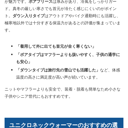
が魅力です。
ボアフリース
は厚みがあり、冷風をしっかりガー
ド。真冬の厳しい寒さでも首元が冷たく感じにくいのがポイン
ト。
ダウン入りタイプ
はアウトドアやバイク通勤時にも活躍し、
極寒地以外では十分すぎる保温力があるとの評価が集まっていま
す。
「着用して外に出ても首元が全く寒くない」
「ボアタイプはマフラーよりも扱いやすく、子供の通学に
も安心」
「ダウンタイプは旅行先の雪山でも活躍した」
など、体感
温度の高さに満足度が高い声が続いています。
ニットやマフラーよりも安全で、装着・脱着も簡単なため小さな
子供やシニア世代にもおすすめです。
ユニクロネックウォーマーのおすすめの選