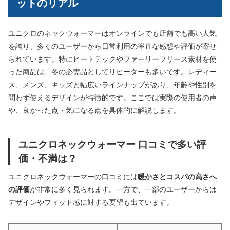
ットのリアル
ユニクロのネックウォーマーはオンラインでも店舗でも高い人気
を誇り、多くのユーザーから日常利用の率直な感想や評価が寄せ
られています。特にヒートテックやファーリーフリース素材を使
った商品は、冬の必需品としてリピーターも多いです。レディー
ス、メンズ、キッズと幅広いラインナップがあり、年齢や性別を
問わず使えるデザインが特徴的です。ここでは実際の使用者の声
や、良かった点・気になる点を具体的に解説します。
ユニクロネックウォーマー 口コミで多い評
価・不満は？
ユニクロネックウォーマーの口コミには
暖かさとコスパの高さへ
の評価
が非常に多く見られます。一方で、一部のユーザーからは
デザインやフィット感に対する要望も出ています。