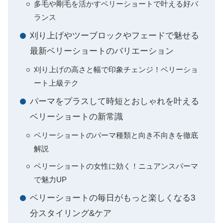
多毛や剛毛を活かすベリーショートで叶える好バ
ランス
刈り上げやツーブロックやフェードで魅せる
最新ベリーショートのバリエーション
刈り上げの高さと幅で印象チェンジ！ベリーショ
ート上級テク
パーマをプラスして時短とおしゃれを叶える
ベリーショートの新常識
ベリーショートのパーマ種類と向き不向きを徹底
解説
ベリーショートの女性に効く！ニュアンスパーマ
で魅力UP
ベリーショートの毎日がもっと楽しくなる3
分スタイリング&ケア