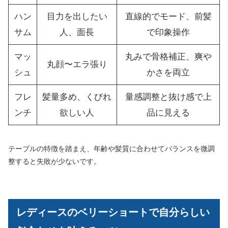
ハン
目力を出したい
直線的でモード、前髪
サム
人、面長
で印象操作
マッ
丸みで骨格補正、爽や
丸顔〜エラ張り
シュ
かさを両立
フレ
髪量多め、くびれ
量感調整と抜け感で上
ンチ
欲しい人
品に見える
テーブルの特徴を踏まえ、年齢や髪質に合わせてバランスを微調
整すると失敗が少ないです。
レディースのベリーショートで自分らしい