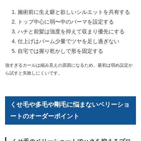
施術前に生え癖と欲しいシルエットを共有する
トップ中心に弱〜中のパーマを設定する
ハチと前髪は強度を抑えて収まり優先にする
仕上げはバーム少量でツヤを足し過ぎない
自宅では握り乾かしで形を固定する
強すぎるカールは縮み見えの原因になるため、最初は弱め設定か
ら試すと失敗しにくいです。
くせ毛や多毛や剛毛に悩まないベリーショ
ートのオーダーポイント