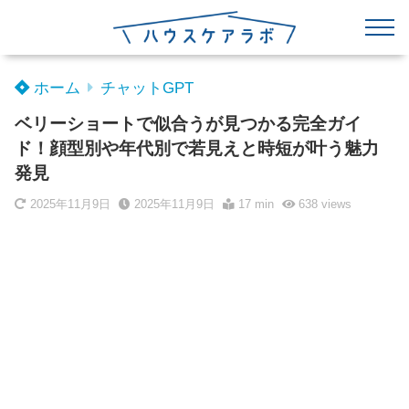
ホーム
チャットGPT
ベリーショートで似合うが見つかる完全ガイ
ド！顔型別や年代別で若見えと時短が叶う魅力
発見
2025年11月9日
2025年11月9日
17 min
638
views