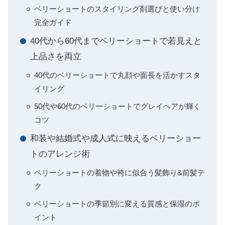
ベリーショートのスタイリング剤選びと使い分け
完全ガイド
40代から60代までベリーショートで若見えと
上品さを両立
40代のベリーショートで丸顔や面長を活かすスタ
イリング
50代や60代のベリーショートでグレイヘアが輝く
コツ
和装や結婚式や成人式に映えるベリーショー
トのアレンジ術
ベリーショートの着物や袴に似合う髪飾り&前髪テ
ク
ベリーショートの季節別に変える質感と保湿のポ
イント