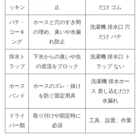
ッキン
止
だけ ゴム
パテ・
ホースと穴のすき間
洗濯機 排水口 穴
コーキ
の埋め、臭いや水漏
だけ パテ
ング
れ防止
排水ト
下水からの臭いや虫
洗濯機 排水口 ト
ラップ
の逆流をブロック
ラップ ない
洗濯機 排水ホー
ホース
ホースのズレ・抜け
ス 差し込むだけ
バンド
を防ぐ固定用具
水漏れ
ドライ
取り付けや固定時に
工具、設置、作業
バー類
必須