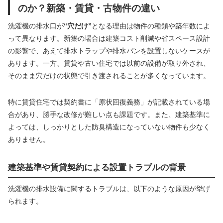
のか？新築・賃貸・古物件の違い
洗濯機の排水口が
“穴だけ”
となる理由は物件の種類や築年数によ
って異なります。新築の場合は建築コスト削減や省スペース設計
の影響で、あえて排水トラップや排水パンを設置しないケースが
あります。一方、賃貸や古い住宅では以前の設備が取り外され、
そのまま穴だけの状態で引き渡されることが多くなっています。
特に賃貸住宅では契約書に「原状回復義務」が記載されている場
合があり、勝手な改修が難しい点も課題です。また、建築基準に
よっては、しっかりとした防臭構造になっていない物件も少なく
ありません。
建築基準や賃貸契約による設置トラブルの背景
洗濯機の排水設備に関するトラブルは、以下のような原因が挙げ
られます。