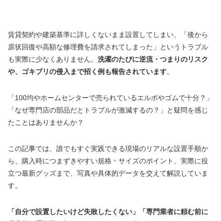
賃貸契約や建築基準に詳しくないまま設置してしまい、「後から
原状回復や高額な修理費を請求されてしまった」というトラブル
も実際に少なくありません。
洗濯のたびに逆流・つまりのリスク
や、ゴキブリの侵入まで招く例も報告されています
。
「100均やホームセンターで売られているエルボやゴムで十分？」
「なぜ専門店の部品だとトラブルが激減するの？」と疑問を感じ
たことはありませんか？
この記事では、誰でもすぐ実践できる現場のリアルな設置手順か
ら、購入時につまずきやすい規格・サイズのポイント、実際に役
立つ最新グッズまで、写真や具体的データを交えて解説していま
す。
「自分で設置したいけど失敗したくない」「専門業者に頼む前に