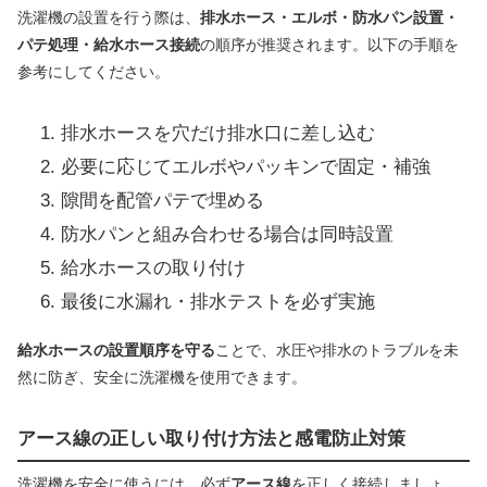
洗濯機の設置を行う際は、
排水ホース・エルボ・防水パン設置・
パテ処理・給水ホース接続
の順序が推奨されます。以下の手順を
参考にしてください。
排水ホースを穴だけ排水口に差し込む
必要に応じてエルボやパッキンで固定・補強
隙間を配管パテで埋める
防水パンと組み合わせる場合は同時設置
給水ホースの取り付け
最後に水漏れ・排水テストを必ず実施
給水ホースの設置順序を守る
ことで、水圧や排水のトラブルを未
然に防ぎ、安全に洗濯機を使用できます。
アース線の正しい取り付け方法と感電防止対策
洗濯機を安全に使うには、必ず
アース線
を正しく接続しましょ