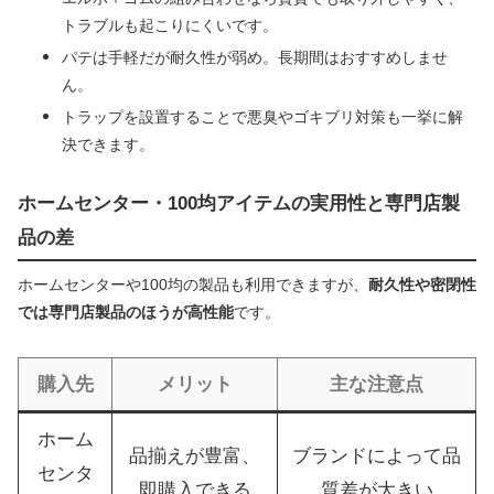
トラブルも起こりにくいです。
パテは手軽だが耐久性が弱め。長期間はおすすめしませ
ん。
トラップを設置することで悪臭やゴキブリ対策も一挙に解
決できます。
ホームセンター・100均アイテムの実用性と専門店製
品の差
ホームセンターや100均の製品も利用できますが、
耐久性や密閉性
では専門店製品のほうが高性能
です。
購入先
メリット
主な注意点
ホーム
品揃えが豊富、
ブランドによって品
センタ
即購入できる
質差が大きい