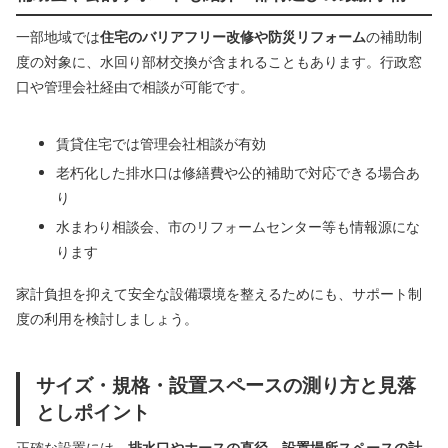
一部地域では
住宅のバリアフリー改修や防災リフォーム
の補助制
度の対象に、水回り部材交換が含まれることもあります。行政窓
口や管理会社経由で相談が可能です。
賃貸住宅では管理会社相談が有効
老朽化した排水口は修繕費や公的補助で対応できる場合あ
り
水まわり相談会、市のリフォームセンター等も情報源にな
ります
家計負担を抑えて安全な設備環境を整えるためにも、サポート制
度の利用を検討しましょう。
サイズ・規格・設置スペースの測り方と見落
としポイント
正確な設置には、
排水口やホースの直径、設置場所スペースの計