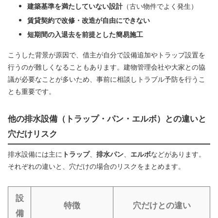
建築基準を満たしていない設計
（古い物件でよく発生）
賃貸契約で改修・改造が自由にできない
短期間の入退去を前提とした簡易施工
こうした背景が原因で、借主が自分で設備追加やトラップ設置を
行うのが難しくなることもあります。建物管理会社や大家との協
議が必要なことが多いため、事前に相談しトラブル予防を行うこ
とも重要です。
他の排水設備（トラップ・パン・エルボ）との違いと
穴だけリスク
排水設備には主に
トラップ
、
排水パン
、
エルボ
などがあります。
それぞれの違いと、穴だけの場合のリスクをまとめます。
設
特徴
穴だけとの違い
備