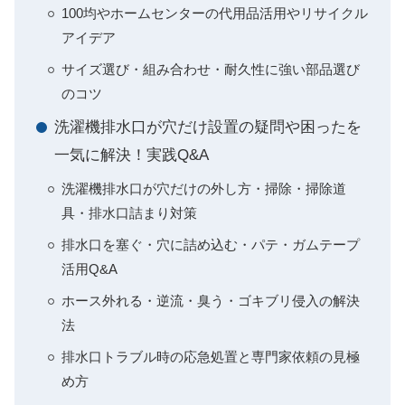
100均やホームセンターの代用品活用やリサイクル
アイデア
サイズ選び・組み合わせ・耐久性に強い部品選び
のコツ
洗濯機排水口が穴だけ設置の疑問や困ったを
一気に解決！実践Q&A
洗濯機排水口が穴だけの外し方・掃除・掃除道
具・排水口詰まり対策
排水口を塞ぐ・穴に詰め込む・パテ・ガムテープ
活用Q&A
ホース外れる・逆流・臭う・ゴキブリ侵入の解決
法
排水口トラブル時の応急処置と専門家依頼の見極
め方