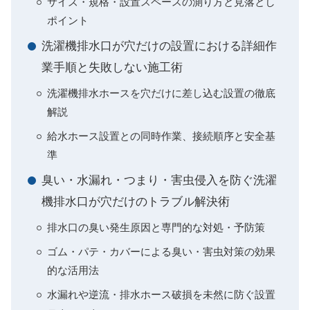
サイズ・規格・設置スペースの測り方と見落とし
ポイント
洗濯機排水口が穴だけの設置における詳細作
業手順と失敗しない施工術
洗濯機排水ホースを穴だけに差し込む設置の徹底
解説
給水ホース設置との同時作業、接続順序と安全基
準
臭い・水漏れ・つまり・害虫侵入を防ぐ洗濯
機排水口が穴だけのトラブル解決術
排水口の臭い発生原因と専門的な対処・予防策
ゴム・パテ・カバーによる臭い・害虫対策の効果
的な活用法
水漏れや逆流・排水ホース破損を未然に防ぐ設置