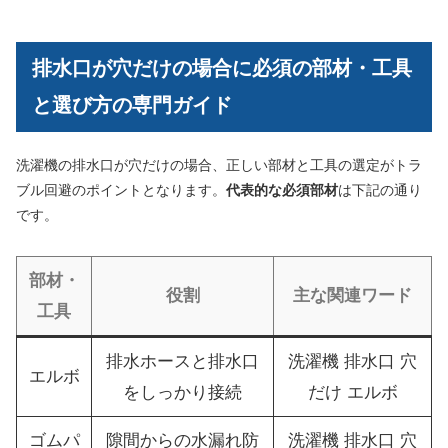
排水口が穴だけの場合に必須の部材・工具
と選び方の専門ガイド
洗濯機の排水口が穴だけの場合、正しい部材と工具の選定がトラ
ブル回避のポイントとなります。
代表的な必須部材
は下記の通り
です。
部材・
役割
主な関連ワード
工具
排水ホースと排水口
洗濯機 排水口 穴
エルボ
をしっかり接続
だけ エルボ
ゴムパ
隙間からの水漏れ防
洗濯機 排水口 穴