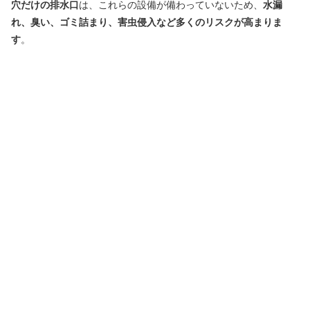
穴だけの排水口
は、これらの設備が備わっていないため、
水漏
れ、臭い、ゴミ詰まり、害虫侵入など多くのリスクが高まりま
す
。