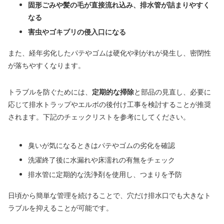
固形ごみや髪の毛が直接流れ込み、排水管が詰まりやすく
なる
害虫やゴキブリの侵入口になる
また、経年劣化したパテやゴムは硬化や剥がれが発生し、密閉性
が落ちやすくなります。
トラブルを防ぐためには、
定期的な掃除
と部品の見直し、必要に
応じて排水トラップやエルボの後付け工事を検討することが推奨
されます。下記のチェックリストを参考にしてください。
臭いが気になるときはパテやゴムの劣化を確認
洗濯終了後に水漏れや床濡れの有無をチェック
排水管に定期的な洗浄剤を使用し、つまりを予防
日頃から簡単な管理を続けることで、穴だけ排水口でも大きなト
ラブルを抑えることが可能です。