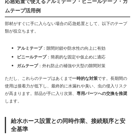
応急処置で使えるアルミテープ・ビニールテープ・ガ
ムテープ活用例
部材がすぐに手に入らない場合の応急処置として、以下のテープ
類が役立ちます。
アルミテープ
：隙間封鎖や防水性の向上に有効
ビニールテープ
：簡易的な固定や仮止めに適応
ガムテープ
：外れ防止の補強や大型の隙間対策
ただし、これらのテープはあくまで
一時的な対策
です。長期間の
使用は接着力が低下し、最終的に水漏れや臭い、虫の侵入リスク
が高まります。部品が手に入り次第、
専用パーツへの交換を推奨
します。
給水ホース設置との同時作業、接続順序と安
全基準