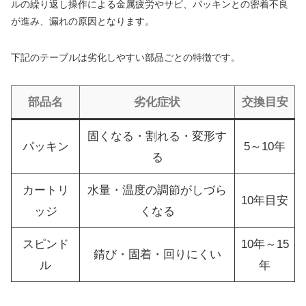
ルの繰り返し操作による金属疲労やサビ、パッキンとの密着不良
が進み、漏れの原因となります。
下記のテーブルは劣化しやすい部品ごとの特徴です。
部品名
劣化症状
交換目安
固くなる・割れる・変形す
パッキン
5～10年
る
カートリ
水量・温度の調節がしづら
10年目安
ッジ
くなる
スピンド
10年～15
錆び・固着・回りにくい
ル
年