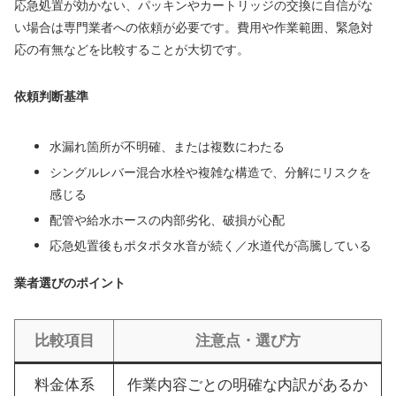
応急処置が効かない、パッキンやカートリッジの交換に自信がな
い場合は専門業者への依頼が必要です。費用や作業範囲、緊急対
応の有無などを比較することが大切です。
依頼判断基準
水漏れ箇所が不明確、または複数にわたる
シングルレバー混合水栓や複雑な構造で、分解にリスクを
感じる
配管や給水ホースの内部劣化、破損が心配
応急処置後もポタポタ水音が続く／水道代が高騰している
業者選びのポイント
比較項目
注意点・選び方
料金体系
作業内容ごとの明確な内訳があるか