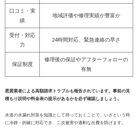
口コミ・実
地域評価や修理実績が豊富か
績
受付・対応
24時間対応、緊急連絡の早さ
力
修理後の保証やアフターフォローの
保証制度
有無
悪質業者による高額請求トラブルも報告されています。事前の見
積もり説明や料金表の提示があるかを必ず確認しましょう。
水道の水漏れ対策を知識として持っておくことで、いざという時
に冷静・的確に対応でき、二次被害や過剰な出費を防げます。