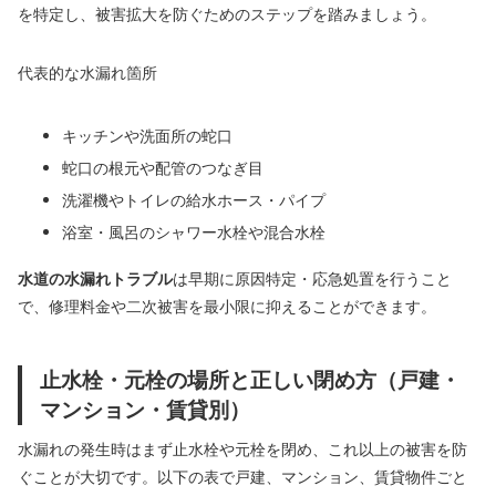
を特定し、被害拡大を防ぐためのステップを踏みましょう。
代表的な水漏れ箇所
キッチンや洗面所の蛇口
蛇口の根元や配管のつなぎ目
洗濯機やトイレの給水ホース・パイプ
浴室・風呂のシャワー水栓や混合水栓
水道の水漏れトラブル
は早期に原因特定・応急処置を行うこと
で、修理料金や二次被害を最小限に抑えることができます。
止水栓・元栓の場所と正しい閉め方（戸建・
マンション・賃貸別）
水漏れの発生時はまず止水栓や元栓を閉め、これ以上の被害を防
ぐことが大切です。以下の表で戸建、マンション、賃貸物件ごと