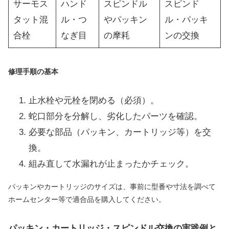
サーモス
ハンド
スピンドル
スピンド
タット混
ル・つ
やパッキン
ル・パッキ
合栓
なぎ目
の摩耗
ンの交換
修理手順の基本
止水栓や元栓を閉める（必須）。
蛇口部分を分解し、劣化したパーツを確認。
必要な部品（パッキン、カートリッジ等）を交
換。
組み直して水漏れが止まったかチェック。
パッキンやカートリッジのサイズは、事前に型番や寸法を調べて
ホームセンター等で適合品を購入してください。
パッキン・カートリッジ・スピンドル交換の実践例と