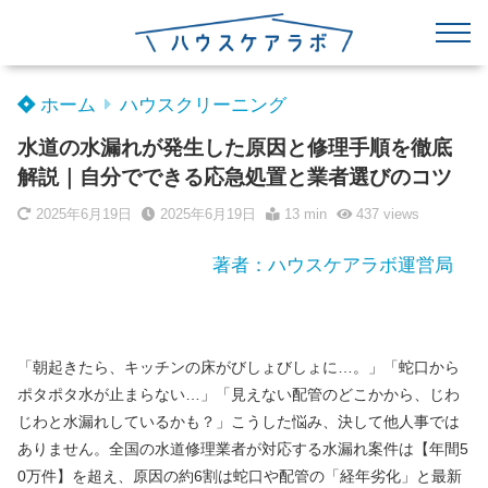
ホーム
ハウスクリーニング
水道の水漏れが発生した原因と修理手順を徹底
解説｜自分でできる応急処置と業者選びのコツ
2025年6月19日
2025年6月19日
13 min
437
views
著者：ハウスケアラボ運営局
「朝起きたら、キッチンの床がびしょびしょに…。」「蛇口から
ポタポタ水が止まらない…」「見えない配管のどこかから、じわ
じわと水漏れしているかも？」こうした悩み、決して他人事では
ありません。全国の水道修理業者が対応する水漏れ案件は【年間5
0万件】を超え、原因の約6割は蛇口や配管の「経年劣化」と最新