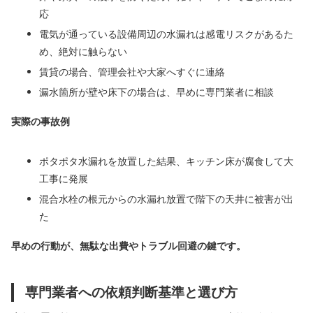
応
電気が通っている設備周辺の水漏れは感電リスクがあるた
め、絶対に触らない
賃貸の場合、管理会社や大家へすぐに連絡
漏水箇所が壁や床下の場合は、早めに専門業者に相談
実際の事故例
ポタポタ水漏れを放置した結果、キッチン床が腐食して大
工事に発展
混合水栓の根元からの水漏れ放置で階下の天井に被害が出
た
早めの行動が、無駄な出費やトラブル回避の鍵です。
専門業者への依頼判断基準と選び方