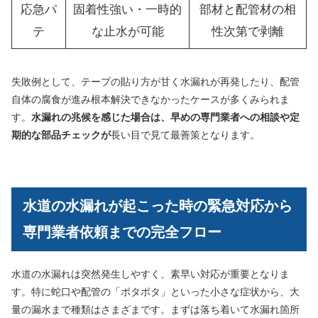
応急パ
固着性強い・一時的
部材と配管材の相
テ
な止水が可能
性次第で剥離
失敗例として、テープの貼り方が甘く水漏れが再発したり、配管
自体の腐食が進み根本解決できなかったケースが多くみられま
す。
水漏れの兆候を感じた場合は、早めの専門業者への相談や定
期的な部品チェックが
長い目で見て最善策となります。
水道の水漏れが起こった時の緊急対応から
専門業者依頼までの完全フロー
水道の水漏れは突然発生しやすく、素早い対応が重要となりま
す。特に蛇口や配管の「ポタポタ」といった小さな症状から、大
量の漏水まで種類はさまざまです。まずは落ち着いて水漏れ箇所