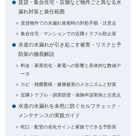
賃貸・集合住宅・店舗など物件ごと異なる水
漏れ対策と責任範囲
賃貸物件での水漏れ発覚時の対処手順・注意点
集合住宅・マンションでの近隣トラブル防止策
水道の水漏れが引き起こす被害・リスクと予
防策の徹底解説
料金・家屋劣化・家電への影響と具体的な数値デ
ータ
カビ・雑菌繁殖・健康被害のメカニズムと対策
近隣トラブル・損害賠償・保険申請実例と注意点
水道の水漏れを未然に防ぐセルフチェック・
メンテナンスの実践ガイド
蛇口・配管の劣化サインと家族でできる予防策