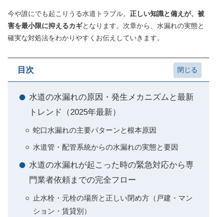
今や誰にでも起こりうる水道トラブル。
正しい知識と備えが、被
害を最小限に抑えるカギ
となります。次章から、水漏れの実態と
確実な対処法をわかりやすくお伝えしていきます。
目次
水道の水漏れの原因・発生メカニズムと最新
トレンド（2025年最新）
蛇口水漏れの主要パターンと根本原因
水道管・配管系統からの水漏れの実態と要因
水道の水漏れが起こった時の緊急対応から専
門業者依頼までの完全フロー
止水栓・元栓の場所と正しい閉め方（戸建・マン
ション・賃貸別）