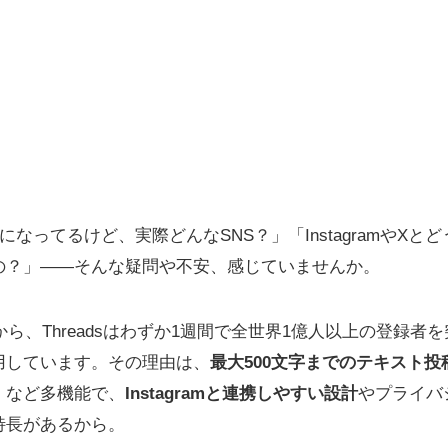
話題になってるけど、実際どんなSNS？」「InstagramやX
の？」――そんな疑問や不安、感じていませんか。
から、Threadsはわずか1週間で全世界1億人以上の登録者
用しています。その理由は、
最大500文字までのテキスト投
」など多機能で、
Instagramと連携しやすい設計
やプライバ
特長があるから。