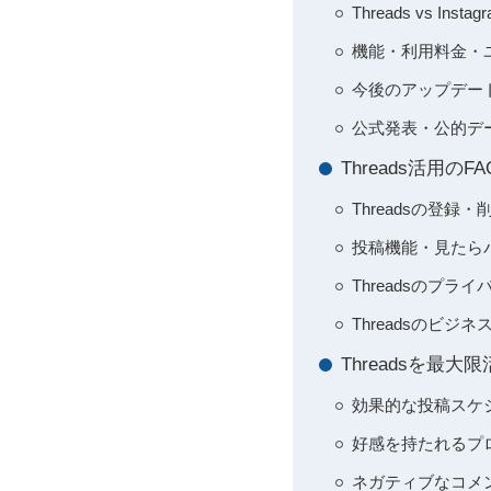
Threads vs I
機能・利用料金・
今後のアップデート
公式発表・公的デー
Threads活用
Threadsの登
投稿機能・見たらバ
Threadsのプ
Threadsのビ
Threadsを最
効果的な投稿スケ
好感を持たれるプロ
ネガティブなコメン