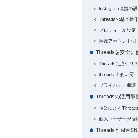
Instagram
Threadsの基
プロフィール設定
複数アカウント切
Threadsを安
Threadsに潜
threads 出
プライバシー保護
Threadsの活
企業によるThre
個人ユーザーが活
Threadsと関