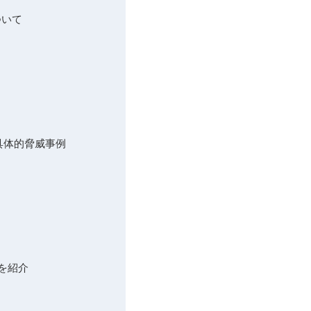
ついて
の具体的脅威事例
を紹介