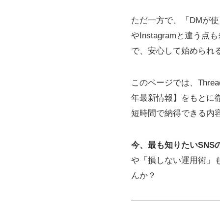
ただ一方で、「DMが
やInstagramと違う点
で、安心して始められ
このページでは、Thr
年最新情報】をもとに
短時間で納得できる内
今、最も知りたいSNS
や「損しない運用術」も
んか？