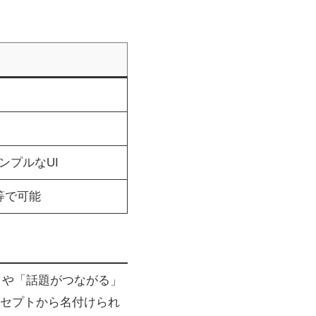
ンプルなUI
ス等で可能
糸」や「話題がつながる」
セプトから名付けられ