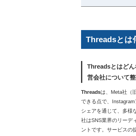
Threads
Threadsとは
営会社について整
Threads
は、Meta社（
できる点で、Insta
シェアを通じて、多様な
社はSNS業界のリーデ
ントです。サービスの拡