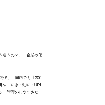
とどう違うの？」「企業や個
を突破し、国内でも【300
稿
や「画像・動画・URL
シー管理のしやすさな