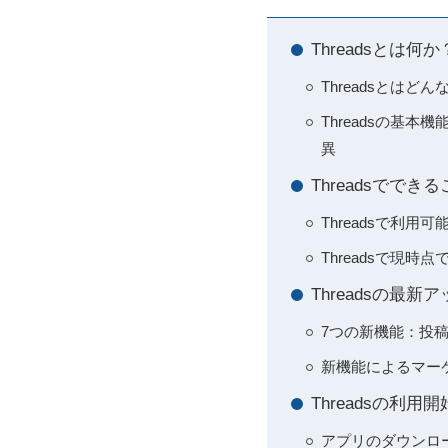
Threadsとは
Threadsとは
Threadsの基本機
異
Threadsでで
Threadsで利
Threadsで現
Threadsの最
7つの新機能：投
新機能によるマー
Threadsの利
アプリのダウンロ