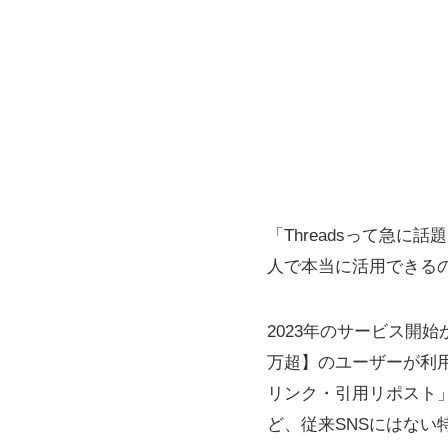
「Threadsって急に
人で本当に活用できる
2023年のサービス開始
万超】のユーザーが利
リンク・引用リポスト
ど、従来SNSにはない