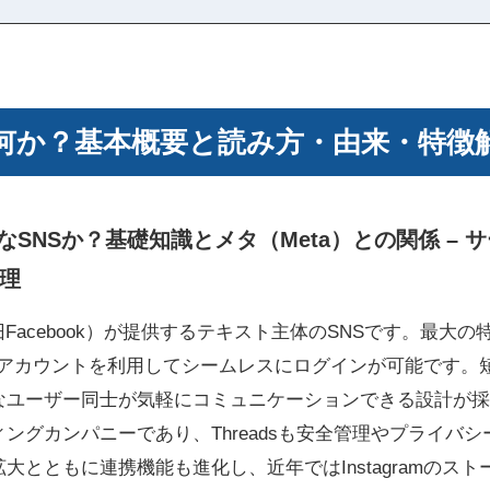
とは何か？基本概要と読み方・由来・特徴
どんなSNSか？基礎知識とメタ（Meta）との関係 –
理
旧Facebook）が提供するテキスト主体のSNSです。最大の特徴
gramアカウントを利用してシームレスにログインが可能です
ユーザー同士が気軽にコミュニケーションできる設計が採用
ィングカンパニーであり、Threadsも安全管理やプライバ
大とともに連携機能も進化し、近年ではInstagramのス