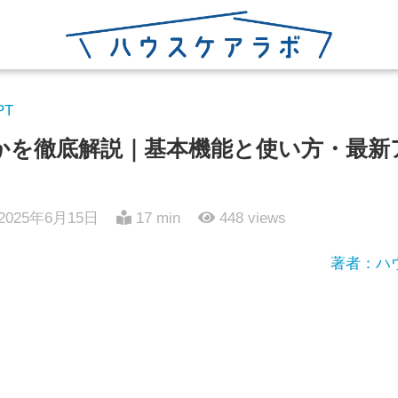
PT
とは何かを徹底解説｜基本機能と使い方・最
2025年6月15日
17 min
448
views
著者：ハ