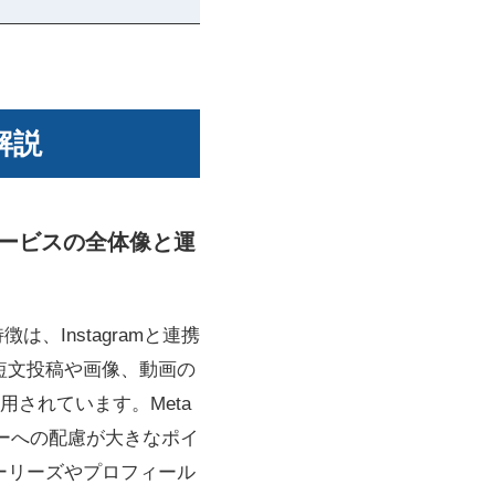
解説
 サービスの全体像と運
は、Instagramと連携
。短文投稿や画像、動画の
されています。Meta
シーへの配慮が大きなポイ
トーリーズやプロフィール