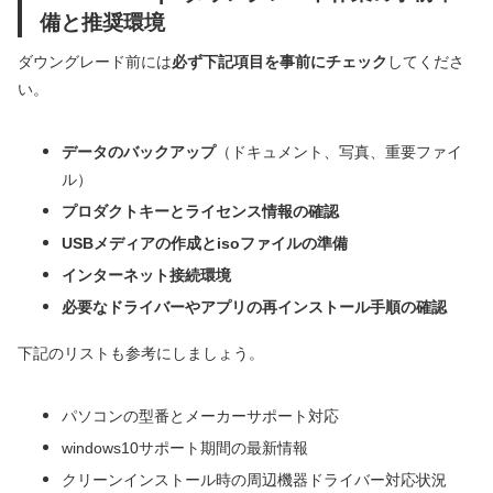
備と推奨環境
ダウングレード前には
必ず下記項目を事前にチェック
してくださ
い。
データのバックアップ
（ドキュメント、写真、重要ファイ
ル）
プロダクトキーとライセンス情報の確認
USBメディアの作成とisoファイルの準備
インターネット接続環境
必要なドライバーやアプリの再インストール手順の確認
下記のリストも参考にしましょう。
パソコンの型番とメーカーサポート対応
windows10サポート期間の最新情報
クリーンインストール時の周辺機器ドライバー対応状況