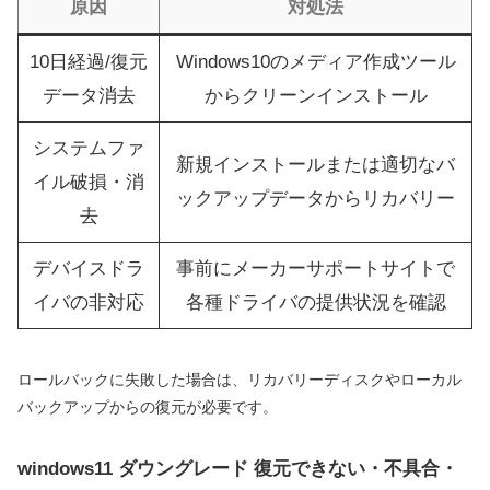
原因
対処法
10日経過/復元
Windows10のメディア作成ツール
データ消去
からクリーンインストール
システムファ
新規インストールまたは適切なバ
イル破損・消
ックアップデータからリカバリー
去
デバイスドラ
事前にメーカーサポートサイトで
イバの非対応
各種ドライバの提供状況を確認
ロールバックに失敗した場合は、リカバリーディスクやローカル
バックアップからの復元が必要です。
windows11 ダウングレード 復元できない・不具合・