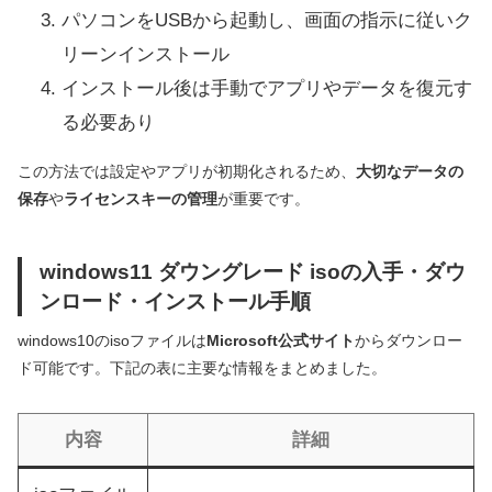
パソコンをUSBから起動し、画面の指示に従いク
リーンインストール
インストール後は手動でアプリやデータを復元す
る必要あり
この方法では設定やアプリが初期化されるため、
大切なデータの
保存
や
ライセンスキーの管理
が重要です。
windows11 ダウングレード isoの入手・ダウ
ンロード・インストール手順
windows10のisoファイルは
Microsoft公式サイト
からダウンロー
ド可能です。下記の表に主要な情報をまとめました。
内容
詳細