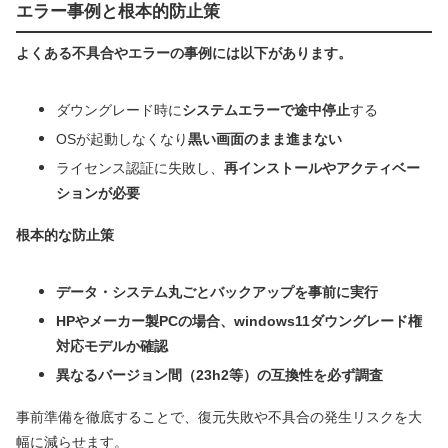
エラー事例と根本的防止策
よくある不具合やエラーの事例には以下があります。
ダウングレード時に
システムエラーで途中停止
する
OSが起動しなくなり
黒い画面のまま進まない
ライセンス認証に失敗し、
再インストールやアクティベー
ションが必要
根本的な防止策
データ・システム丸ごとバックアップを事前に実行
HPやメーカー製PCの場合、windows11ダウングレード権
対応モデルか確認
異なるバージョン間（23h2等）の互換性を必ず調査
事前準備を徹底することで、復元失敗や不具合の発生リスクを大
幅に減らせます。