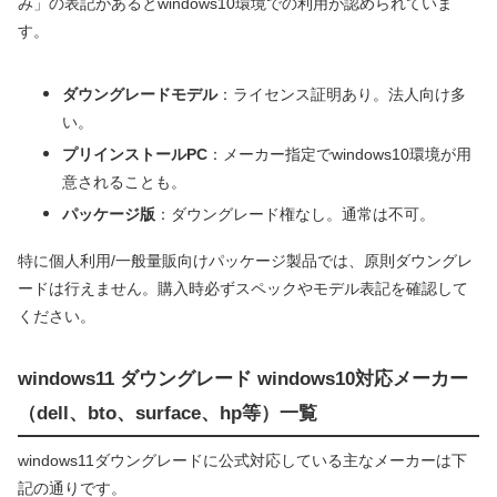
み」の表記があるとwindows10環境での利用が認められていま
す。
ダウングレードモデル
：ライセンス証明あり。法人向け多
い。
プリインストールPC
：メーカー指定でwindows10環境が用
意されることも。
パッケージ版
：ダウングレード権なし。通常は不可。
特に個人利用/一般量販向けパッケージ製品では、原則ダウングレ
ードは行えません。購入時必ずスペックやモデル表記を確認して
ください。
windows11 ダウングレード windows10対応メーカー
（dell、bto、surface、hp等）一覧
windows11ダウングレードに公式対応している主なメーカーは下
記の通りです。