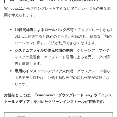
Windows11からダウングレードできない場合、いくつかの主な原
因が考えられます。
10日間経過によるロールバック不可
：アップグレードから1
0日以上経過すると既存のデータが削除され、簡単な「前の
バージョンに戻す」方法が利用できなくなります。
システムファイルや復元領域の削除
：クリーンアップやデ
ィスクの最適化、アップデート適用による復元データの消
去も影響します。
専用のインストールメディア未作成
：ダウングレード権の
あるモデル以外は、公式手順以外での戻し作業が複雑にな
ります。
対処法としては、「windows11 ダウングレード iso」や「インス
トールメディア」を用いたクリーンインストールが有効です。