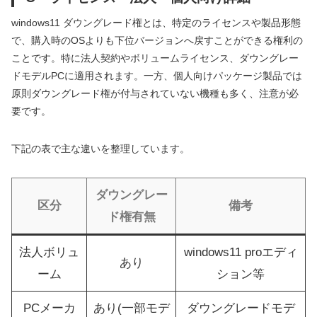
windows11 ダウングレード権とは、特定のライセンスや製品形態
で、購入時のOSよりも下位バージョンへ戻すことができる権利の
ことです。特に法人契約やボリュームライセンス、ダウングレー
ドモデルPCに適用されます。一方、個人向けパッケージ製品では
原則ダウングレード権が付与されていない機種も多く、注意が必
要です。
下記の表で主な違いを整理しています。
ダウングレー
区分
備考
ド権有無
法人ボリュ
windows11 proエディ
あり
ーム
ション等
PCメーカ
あり(一部モデ
ダウングレードモデ