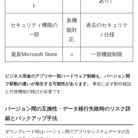
あり）
ト
新機
セキュリティ機能の
過去のセキュリテ
能対
一部
ィ仕様
応
最新Microsoft Store
○
一部機能制限
ビジネス用途のアプリや一部ハードウェア制御も、バージョン間
で挙動の違いが発生する可能性があります。
事前に必ず動作確認
と代替機能の検討が必要です。
バージョン間の互換性・データ移行失敗時のリスク詳
細とバックアップ手法
ダウングレード時はバージョン間でアプリやシステムデータの互