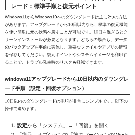
レード：標準手順と復元ポイント
Windows11からWindows10へのダウングレードは主に2つの方法
があります。アップグレードから10日以内なら、標準の復元機能
を使い簡単に元の状態へ戻すことが可能です。10日を過ぎるとク
リーンインストールが必要となります。どちらの場合も、
データ
のバックアップ
を事前に実施し、重要なファイルやアプリの情報
を保存してください。復元ポイントやシステムイメージを利用す
ることで、トラブル発生時のリスクも軽減できます。
windows11アップグレードから10日以内のダウングレ
ード手順（設定・回復オプション）
10日以内のダウングレードは手順が非常にシンプルです。以下の
操作で進めます。
設定
から「システム」→「回復」を開く
「復元」オプションで「前のバージョンのWindo