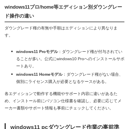
windows11プロ/home等エディション別ダウングレー
ド操作の違い
ダウングレード権の有無や手順はエディションにより異なりま
す。
windows11 Proモデル
：ダウングレード権が付与されてい
ることが多い。公式にwindows10 Proへのインストールサポ
ートあり。
windows11 Homeモデル
：ダウングレード権がない場合、
個別にライセンス購入が必要となるケースがある。
各エディションで動作する機能やサポート内容に違いがあるた
め、インストール前にパソコン仕様書を確認し、必要に応じてメ
ーカー書類やサポート情報も事前にチェックしてください。
windows11 pcダウングレード作業の事前準