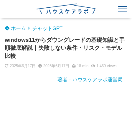
ホーム
チャットGPT
windows11からダウングレードの基礎知識と手
順徹底解説｜失敗しない条件・リスク・モデル
比較
2025年6月17日
2025年6月17日
18 min
1,469
views
著者：ハウスケアラボ運営局