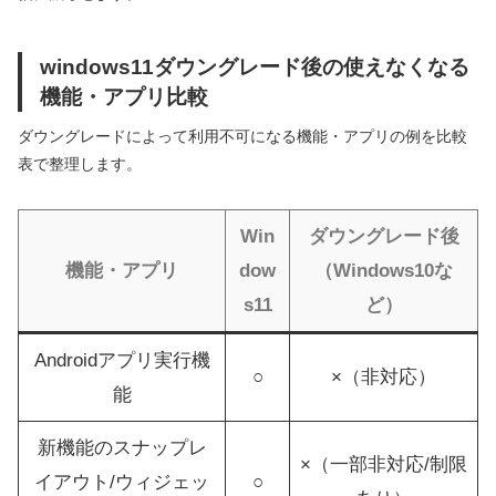
windows11ダウングレード後の使えなくなる
機能・アプリ比較
ダウングレードによって利用不可になる機能・アプリの例を比較
表で整理します。
Win
ダウングレード後
機能・アプリ
dow
（Windows10な
s11
ど）
Androidアプリ実行機
○
×（非対応）
能
新機能のスナップレ
×（一部非対応/制限
イアウト/ウィジェッ
○