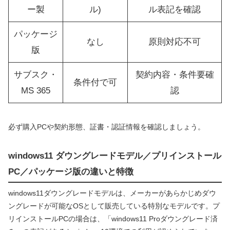
ー製
ル)
ル表記を確認
パッケージ
なし
原則対応不可
版
サブスク・
契約内容・条件要確
条件付で可
MS 365
認
必ず購入PCや契約形態、証書・認証情報を確認しましょう。
windows11 ダウングレードモデル／プリインストール
PC／パッケージ版の違いと特徴
windows11ダウングレードモデルは、メーカーがあらかじめダウ
ングレードが可能なOSとして販売している特別なモデルです。プ
リインストールPCの場合は、「windows11 Proダウングレード済