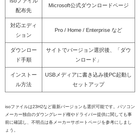
isoファイル
Microsoft公式ダウンロードページ
配布先
対応エディ
Pro / Home / Enterprise など
ション
ダウンロー
サイトでバージョン選択後、「ダウ
ド手順
ンロード」
インストー
USBメディアに書き込み後PC起動し
ル方法
セットアップ
isoファイルは23H2など最新バージョンも選択可能です。パソコン
メーカー独自のダウングレード権やドライバー提供に関しても事
前に確認し、不明点は各メーカーサポートページを参考にしまし
ょう。