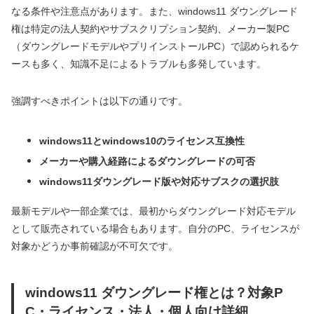
なる条件や注意点があります。また、windows11 ダウングレード
権は特定の法人契約やサブスクリプション契約、メーカー製PC
（ダウングレードモデルやプリインストールPC）で認められるケ
ースも多く、知識不足によるトラブルも多発しています。
強調すべきポイントは以下の通りです。
windows11とwindows10のライセンス互換性
メーカーや購入経路によるダウングレードの可否
windows11ダウングレード版や対応サブスクの選択肢
最新モデルや一部企業では、最初からダウングレード対応モデル
として販売されている場合もあります。自分のPC、ライセンスが
対象かどうか事前確認が不可欠です。
windows11 ダウングレード権とは？対象P
C・ライセンス・法人・個人向け詳細