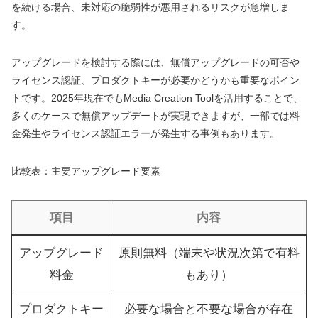
を続ける場合、未対応の脆弱性が悪用されるリスクが急増しま
す。
アップグレードを検討する際には、無償アップグレードの可否や
ライセンス認証、プロダクトキーが必要かどうかも重要なポイン
トです。2025年現在でもMedia Creation Toolを活用することで、
多くのケースで無償アップデートが実現できますが、一部では料
金発生やライセンス認証エラーが発生する事例もあります。
比較表：主要アップグレード要素
項目
内容
アップグレード
原則無料（端末や状況次第で有料
料金
もあり）
プロダクトキー
必要な場合と不要な場合が存在