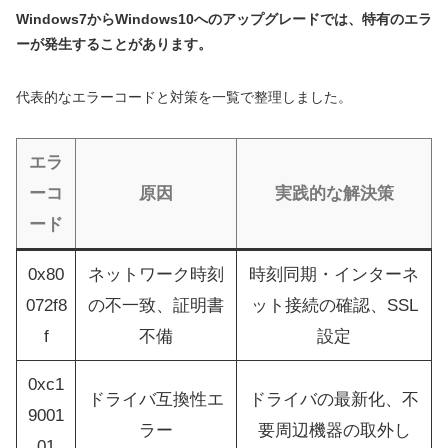
Windows7からWindows10へのアップグレードでは、特有のエラ
ーが発生することがあります。
代表的なエラーコードと対策を一覧で整理しました。
エラ
ーコ
原因
実践的な解決策
ード
0x80
ネットワーク時刻
時刻同期・インターネ
072f8
の不一致、証明書
ット接続の確認、SSL
f
不備
設定
0xc1
ドライバ互換性エ
ドライバの最新化、不
9001
ラー
要周辺機器の取外し
01