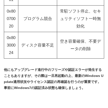
0x80
常駐ソフト停止、セキ
0700
プログラム競合
ュリティソフト一時無
20
効化
0x80
空き容量確保、不要デ
3000
ディスク容量不足
ータの削除
24
他にもアップグレード進行中のフリーズや認証エラーが発生する
こともありますが、その際は一旦再起動の上、最新のWindows U
pdate適用状況やライセンス認証の再確認を行うのが重要です。
事前にWindows7の認証済み状態も確保しましょう。