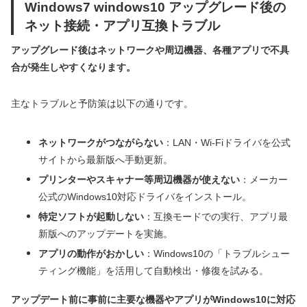
Windows7 windows10 アップグレード後の
ネット接続・アプリ互換トラブル
アップグレード後はネットワークや周辺機器、各種アプリで不具
合が発生しやすくなります。
主なトラブルと予防策は以下の通りです。
ネットワークがつながらない
：LAN・Wi-Fiドライバを公式
サイトから最新版へ手動更新。
プリンターやスキャナー等周辺機器が使えない
：メーカー
公式のWindows10対応ドライバをインストール。
特定ソフトが起動しない
：互換モードでの実行、アプリ最
新版へのアップデートを実施。
アプリの動作がおかしい
：Windows10の「トラブルシュー
ティング機能」を活用して自動検出・修復を試みる。
アップデート前に事前に主要な機器やアプリがWindows10に対応