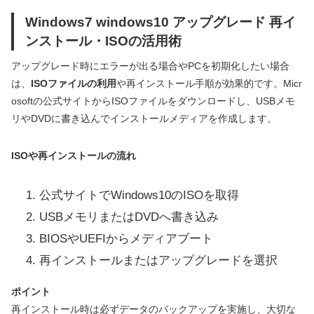
Windows7 windows10 アップグレード 再イ
ンストール・ISOの活用術
アップグレード時にエラーが出る場合やPCを初期化したい場合
は、
ISOファイルの利用
や再インストール手順が効果的です。Micr
osoftの公式サイトからISOファイルをダウンロードし、USBメモ
リやDVDに書き込んでインストールメディアを作成します。
ISOや再インストールの流れ
公式サイトでWindows10のISOを取得
USBメモリまたはDVDへ書き込み
BIOSやUEFIからメディアブート
再インストールまたはアップグレードを選択
ポイント
再インストール時は必ずデータのバックアップを実施し、大切な