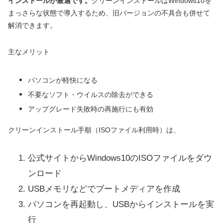
インストールが最適です。
クリーンインストールはWindows10を
まっさらな状態で導入するため、旧バージョンの不具合も併せて
解消できます。
主なメリット
パソコンが軽快になる
不要なソフト・ウイルスの除去ができる
アップグレード失敗時の再施行にも有効
クリーンインストール手順（ISOファイル利用時）は、
公式サイトからWindows10のISOファイルをダウ
ンロード
USBメモリなどでブートメディアを作成
パソコンを再起動し、USBからインストールを実
行