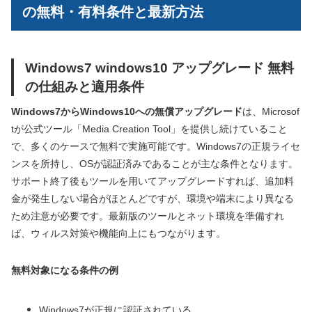
の無料・有料条件と最新方法
Windows7 windows10 アップグレード 無料
の仕組みと適用条件
Windows7からWindows10への無償アップグレード
は、Microsof
tが公式ツール「Media Creation Tool」を提供し続けていること
で、多くのケースで無料で実施可能です。Windows7の正規ライセ
ンスを所持し、OSが認証済みであることが主な条件となります。
サポート終了後もツールを用いてアップグレードすれば、追加料
金が発生しない場合がほとんどですが、環境や端末により異なる
ため注意が必要です。最新版のツールとネット環境を準備すれ
ば、ウィルス対策や機能向上にもつながります。
無料対象になる条件の例
Windows7が正規に認証されている