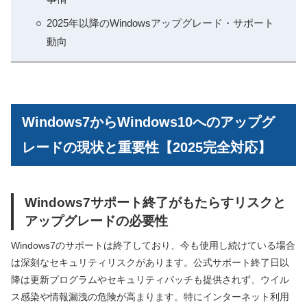
2025年以降のWindowsアップグレード・サポート
動向
Windows7からWindows10へのアップグ
レードの現状と重要性【2025完全対応】
Windows7サポート終了がもたらすリスクと
アップグレードの必要性
Windows7のサポートは終了しており、今も使用し続けている場合
は深刻なセキュリティリスクがあります。公式サポート終了日以
降は更新プログラムやセキュリティパッチも提供されず、ウイル
ス感染や情報漏洩の危険が高まります。特にインターネット利用