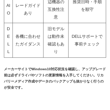
辺機器の
推奨日時・手順
AI
レードガイド
互換性注
を順守
O
あり
意
D
旧モデル
E
各機に合わせ
は動作未
DELLサポートで
L
たガイダンス
確認もあ
事前チェック
L
り
メーカーサイトでWindows10対応状況を確認し、アップグレード
前は必ずドライバやソフトの更新情報を入手してください。リカ
バリーメディア作成やデータのバックアップも抜かりなく行うの
が安全です。