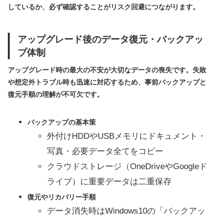
しているか、必ず確認することがリスク回避につながります。
アップグレード後のデータ復元・バックアッ
プ体制
アップグレード時の最大の不安が大切なデータの喪失です。失敗
や想定外トラブル時も迅速に対応するため、事前バックアップと
復元手順の理解が不可欠です。
バックアップの基本策
外付けHDDやUSBメモリにドキュメント・
写真・必要データ全てをコピー
クラウドストレージ（OneDriveやGoogleド
ライブ）に重要データは二重保存
復元やリカバリー手順
データ消失時はWindows10の「バックアッ