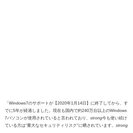
「Windows7のサポートが【2020年1月14日】に終了してから、す
でに5年が経過しました。現在も国内で約240万台以上のWindows
7パソコンが使用されていると言われており、
strong
今も使い続け
ている方は“重大なセキュリティリスク”に晒されています。
strong