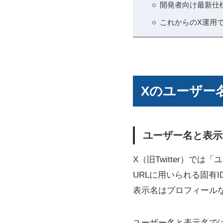
開発者向け最新仕
これからのX運用
Xのユーザー
ユーザー名と表示
X（旧Twitter）
URLに用いられる固有I
表示名はプロフィール
ユーザー名と表示名で