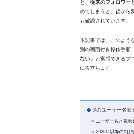
と、従来のフォロワー
めてしまうと、後から
も確認されています。
本記事では、このよう
別の画面付き操作手順
ない」
と実感できるプ
に役立ちます。
Xのユーザー名変
ユーザー名と表示
2025年以降のX