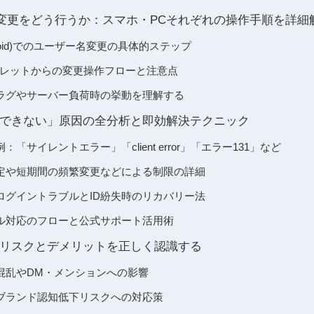
変更をどう行うか：スマホ・PCそれぞれの操作手順を詳細
droid)でのユーザー名変更の具体的ステップ
ブレットからの変更操作フローと注意点
ラグやサーバー負荷時の挙動を理解する
できない」原因の全分析と即効解決テクニック
「サイレントエラー」「client error」「エラー131」など
定や短期間の頻繁変更などによる制限の詳細
ログイントラブルとID紛失時のリカバリー法
ル対応のフローと公式サポート活用術
リスクとデメリットを正しく認識する
混乱やDM・メンションへの影響
ブランド認知低下リスクへの対応策