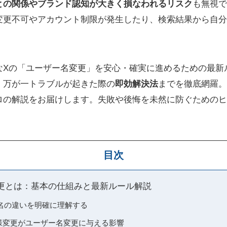
との関係やブランド認知が大きく損なわれるリスク
も無視で
変更不可やアカウント制限が発生したり、検索結果から自分
なXの「ユーザー名変更」を安心・確実に進めるための最新
、万が一トラブルが起きた際の
即効解決法
までを徹底網羅。
ロの解説をお届けします。失敗や後悔を未然に防ぐためのヒ
目次
更とは：基本の仕組みと最新ルール解説
名の違いを明確に理解する
仕様変更がユーザー名変更に与える影響