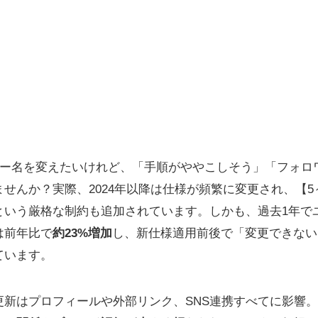
のユーザー名を変えたいけれど、「手順がややこしそう」「フォ
せんか？実際、2024年以降は仕様が頻繁に変更され、【5
という厳格な制約も追加されています。しかも、過去1年で
は前年比で
約23%増加
し、新仕様適用前後で「変更できない
ています。
更新はプロフィールや外部リンク、SNS連携すべてに影響。