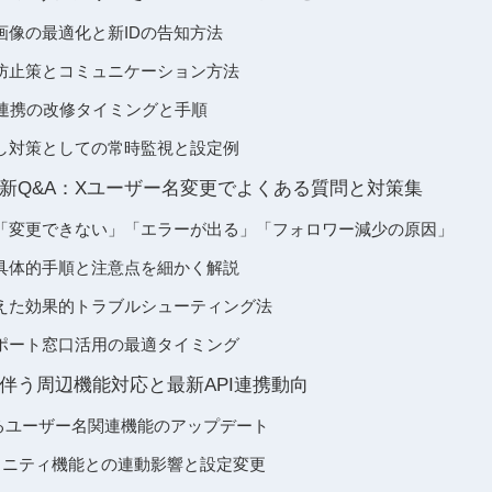
画像の最適化と新IDの告知方法
防止策とコミュニケーション方法
S連携の改修タイミングと手順
し対策としての常時監視と設定例
新Q&A：Xユーザー名変更でよくある質問と対策集
「変更できない」「エラーが出る」「フォロワー減少の原因」
具体的手順と注意点を細かく解説
えた効果的トラブルシューティング法
ポート窓口活用の最適タイミング
伴う周辺機能対応と最新API連携動向
行によるユーザー名関連機能のアップデート
ュニティ機能との連動影響と設定変更