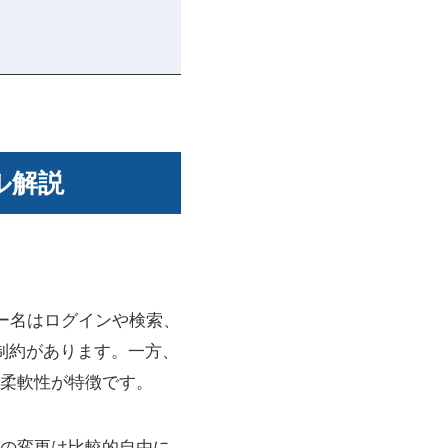
ル解説
ザー名はログインや検索、
制約があります。一方、
柔軟性が特徴です。
の変更は比較的自由に