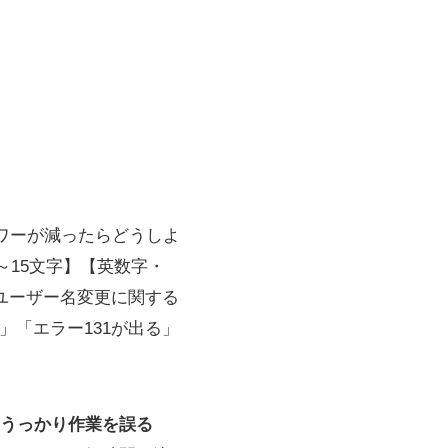
ロワーが減ったらどうしよ
～15文字】【英数字・
ユーザー名変更に関する
」「エラー131が出る」
うっかり作業を誤る