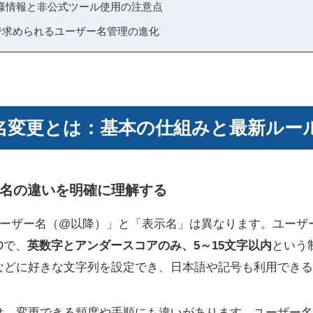
様情報と非公式ツール使用の注意点
で求められるユーザー名管理の進化
名変更とは：基本の仕組みと最新ルー
名の違いを明確に理解する
では「ユーザー名（@以降）」と「表示名」は異なります。ユー
Dで、
英数字とアンダースコアのみ、5～15文字以内
という
などに好きな文字列を設定でき、日本語や記号も利用できる
は、変更できる頻度や手順にも違いがあります。ユーザー名