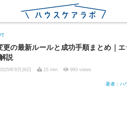
PT
変更の最新ルールと成功手順まとめ｜エ
解説
2025年9月26日
15 min
993
views
著者：ハ