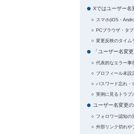
Xではユーザー名
スマホ(iOS・An
PCブラウザ・タ
変更反映のタイム
「ユーザー名変更
代表的なエラー事例：
プロフィール未設
パスワード忘れ・
実例に見るトラブ
ユーザー名変更の
フォロワー認知の
外部リンク切れや