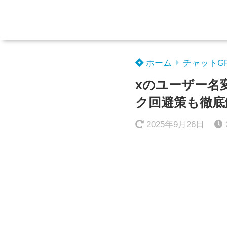
ホーム
チャットG
xのユーザー名
ク回避策も徹底
2025年9月26日