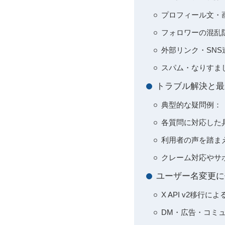
プロフィール文・
フォロワーの混乱
外部リンク・SN
スパム・なりすま
トラブル解決と最
典型的な疑問例：
各質問に対応した
利用者の声を踏ま
クレーム対応やサ
ユーザー名変更に
X API v2移
DM・広告・コミ