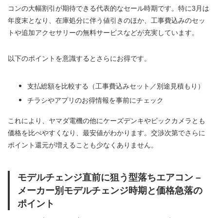
コンの大幅割引が期待できる代表的なセール時期です。特に3月は
年度末となり、在庫処分に伴う値引きのほか、工事費込みのセッ
トや追加アクセサリーの無料サービスなどが充実しています。
以下のポイントを意識するとさらにお得です。
支払総額を比較する（工事費込みセット／別途見積もり）
チラシやアプリのお得情報を事前にチェック
これにより、ヤマダ電機の他にケーズデンキやビックカメラとも
価格を比べやすくなり、最安値がわかります。交渉次第でさらに
ポイント還元が増えることも少なくありません。
モデルチェンジ直前に狙う型落ちエアコン –
メーカー別モデルチェンジ時期と価格急落の
ポイント