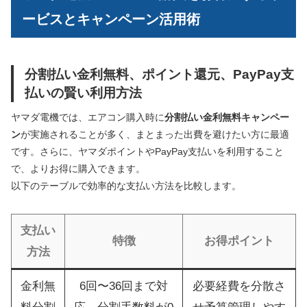
ービスとキャンペーン活用術
分割払い金利無料、ポイント還元、PayPay支
払いの賢い利用方法
ヤマダ電機では、エアコン購入時に
分割払い金利無料キャンペー
ン
が実施されることが多く、まとまった出費を避けたい方に最適
です。さらに、ヤマダポイントやPayPay支払いを利用すること
で、よりお得に購入できます。
以下のテーブルで効率的な支払い方法を比較します。
支払い
特徴
お得ポイント
方法
金利無
6回〜36回まで対
必要経費を分散さ