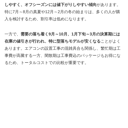
しやすく、オフシーズンには値下がりしやすい傾向
があります。
特に7月～8月の真夏や12月～2月の冬の始まりは、多くの人が購
入を検討するため、割引率は低めになります。
一方で、
需要の落ち着く9月～10月、1月下旬～3月の決算期には
在庫の値引きが行われ、特に型落ちモデルが安くなる
ことがよく
あります。エアコンの設置工事の混雑具合も関係し、繁忙期は工
事費が高騰する一方、閑散期は工事費込のパッケージもお得にな
るため、トータルコストでの比較が重要です。