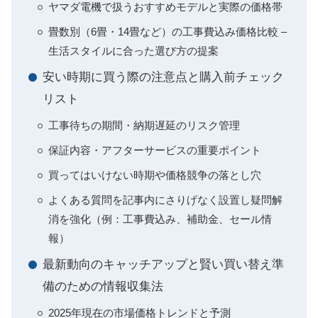
ヤマダ電機で扱うおすすめモデルと実際の価格帯
畳数別（6畳・14畳など）の工事費込み価格比較 –
生活スタイルに合った選び方の提案
安い時期に買う際の注意点と購入前チェック
リスト
工事待ちの期間・納期遅延のリスク管理
保証内容・アフターサービスの重要ポイント
買ってはいけない時期や価格競争の落とし穴
よくある質問を記事内にさりげなく設置し疑問解
消を強化（例：工事費込み、補助金、セール情
報）
最新動向のキャッチアップと賢い買い替え準
備のための情報収集法
2025年現在の市場価格トレンドと予測