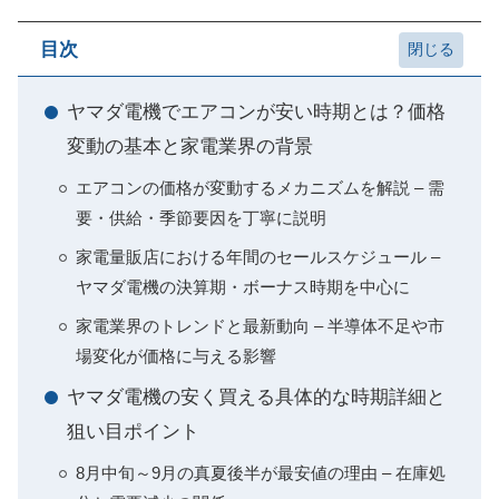
目次
ヤマダ電機でエアコンが安い時期とは？価格
変動の基本と家電業界の背景
エアコンの価格が変動するメカニズムを解説 – 需
要・供給・季節要因を丁寧に説明
家電量販店における年間のセールスケジュール –
ヤマダ電機の決算期・ボーナス時期を中心に
家電業界のトレンドと最新動向 – 半導体不足や市
場変化が価格に与える影響
ヤマダ電機の安く買える具体的な時期詳細と
狙い目ポイント
8月中旬～9月の真夏後半が最安値の理由 – 在庫処