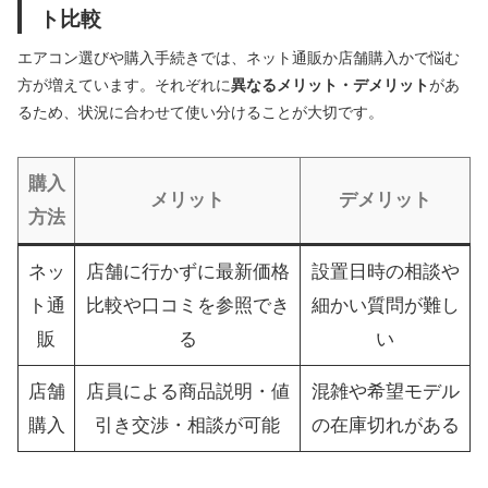
ト比較
エアコン選びや購入手続きでは、ネット通販か店舗購入かで悩む
方が増えています。それぞれに
異なるメリット・デメリット
があ
るため、状況に合わせて使い分けることが大切です。
購入
メリット
デメリット
方法
ネッ
店舗に行かずに最新価格
設置日時の相談や
ト通
比較や口コミを参照でき
細かい質問が難し
販
る
い
店舗
店員による商品説明・値
混雑や希望モデル
購入
引き交渉・相談が可能
の在庫切れがある