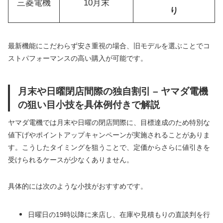
三菱電機
10月末
り
最新機能にこだわらず安さ重視の場合、旧モデルを選ぶことでコ
ストパフォーマンスの高い購入が可能です。
月末や日曜閉店間際の独自割引 – ヤマダ電機
の狙い目小技を具体例付きで解説
ヤマダ電機では月末や日曜の閉店間際に、目標達成のため特別な
値下げやポイントアップキャンペーンが実施されることがありま
す。こうしたタイミングを狙うことで、定価からさらに値引きを
受けられるケースが少なくありません。
具体的には次のような小技がおすすめです。
日曜日の19時以降に来店し、在庫や見積もりの直談判を行