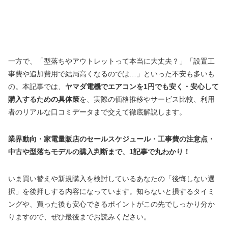
一方で、「型落ちやアウトレットって本当に大丈夫？」「設置工
事費や追加費用で結局高くなるのでは…」といった不安も多いも
の。本記事では、
ヤマダ電機でエアコンを1円でも安く・安心して
購入するための具体策
を、実際の価格推移やサービス比較、利用
者のリアルな口コミデータまで交えて徹底解説します。
業界動向・家電量販店のセールスケジュール・工事費の注意点・
中古や型落ちモデルの購入判断まで、1記事で丸わかり！
いま買い替えや新規購入を検討しているあなたの「後悔しない選
択」を後押しする内容になっています。知らないと損するタイミ
ングや、買った後も安心できるポイントがこの先でしっかり分か
りますので、ぜひ最後までお読みください。