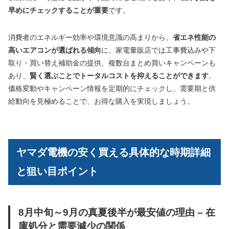
早めにチェックすることが重要
です。
消費者のエネルギー効率や環境意識の高まりから、
省エネ性能の
高いエアコンが選ばれる傾向
に。家電量販店では工事費込みや下
取り・買い替え補助金の提供、複数台まとめ買いキャンペーンも
あり、
賢く選ぶことでトータルコストを抑えることができます
。
価格変動やキャンペーン情報を定期的にチェックし、需要期と供
給動向を見極めることで、お得な購入を実現しましょう。
ヤマダ電機の安く買える具体的な時期詳細
と狙い目ポイント
8月中旬～9月の真夏後半が最安値の理由 – 在
庫処分と需要減少の関係