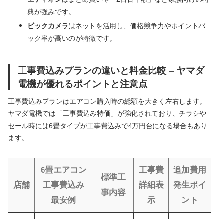
典が強みです。
ビックカメラ
はネットを活用し、価格競争力やポイントバ
ック率が高いのが特徴です。
工事費込みプランの違いと料金比較 – ヤマダ
電機が優れるポイントと注意点
工事費込みプランはエアコン購入時の総額を大きく左右します。
ヤマダ電機では「工事費込み特価」が強化されており、チラシや
セール時には6畳タイプが工事費込みで4万円台になる場合もあり
ます。
6畳エアコン
工事費
追加費用
標準工
店舗
工事費込み
詳細表
発生ポイ
事内容
最安例
示
ント