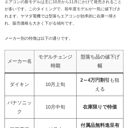
エアコンの新モデルは主に10月から11月にかけて発売されること
が多いです。このタイミングで、前年度モデルが一気に値下げさ
れます。ヤマダ電機では型落ちエアコンが効率的に在庫一掃さ
れ、販売価格も大きく下がる傾向です。
メーカー別の特徴は以下の通りです。
モデルチェンジ
型落ち品の値下げ
メーカー名
時期
幅
2～4万円割引
も狙
ダイキン
10月上旬
える
パナソニッ
10月中旬
在庫限りで特価
ク
付属品無料進呈有