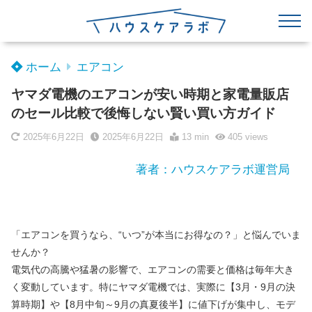
ホーム
エアコン
ヤマダ電機のエアコンが安い時期と家電量販店
のセール比較で後悔しない賢い買い方ガイド
2025年6月22日
2025年6月22日
13 min
405
views
著者：ハウスケアラボ運営局
「エアコンを買うなら、“いつ”が本当にお得なの？」と悩んでいま
せんか？
電気代の高騰や猛暑の影響で、エアコンの需要と価格は毎年大き
く変動しています。特にヤマダ電機では、実際に【3月・9月の決
算時期】や【8月中旬～9月の真夏後半】に値下げが集中し、モデ