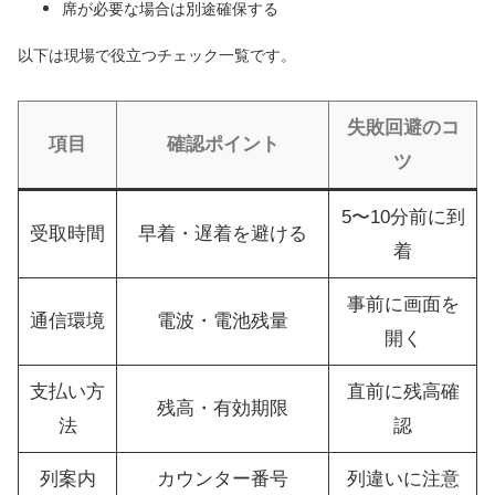
席が必要な場合は別途確保する
以下は現場で役立つチェック一覧です。
失敗回避のコ
項目
確認ポイント
ツ
5〜10分前に到
受取時間
早着・遅着を避ける
着
事前に画面を
通信環境
電波・電池残量
開く
支払い方
直前に残高確
残高・有効期限
法
認
列案内
カウンター番号
列違いに注意