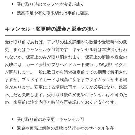
受け取り時のタップで本決済が成立
残高不足や有効期限切れは事前に確認
キャンセル・変更時の課金と返金の扱い
受け取り前であれば、アプリの注文詳細から数量や受取時間の変
更、またはキャンセルが可能です。キャンセル時は本決済が行わ
れないか、仮売上のみが取り消されます。仮売上の解除や返金の
反映には、カード会社やプリペイドカード発行元の処理サイクル
が関与します。一般に数日から請求確定前までの期間で解消され
ますが、プリペイドカードは残高に戻るまでタイムラグが出る場
合があります。変更による増額は再オーソリが必要になり、残高
不足だと失敗します。受け取り後の変更やキャンセルは不可のた
め、来店前に注文内容と時間を再確認しておくと安心です。
受け取り前のみ変更・キャンセル可
返金や仮売上解除の反映は発行会社のサイクル依存