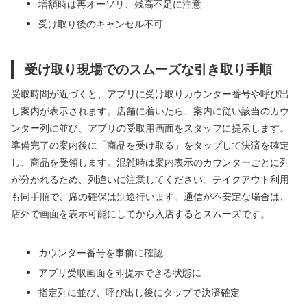
増額時は再オーソリ、残高不足に注意
受け取り後のキャンセル不可
受け取り現場でのスムーズな引き取り手順
受取時間が近づくと、アプリに受け取りカウンター番号や呼び出
し案内が表示されます。店舗に着いたら、案内に従い該当のカウ
ンター列に並び、アプリの受取用画面をスタッフに提示します。
準備完了の案内後に「商品を受け取る」をタップして決済を確定
し、商品を受領します。混雑時は案内表示のカウンターごとに列
が分かれるため、列違いに注意してください。テイクアウト利用
も同手順で、席の確保は別途行います。通信が不安定な場合は、
店外で画面を表示可能にしてから入店するとスムーズです。
カウンター番号を事前に確認
アプリ受取画面を即提示できる状態に
指定列に並び、呼び出し後にタップで決済確定