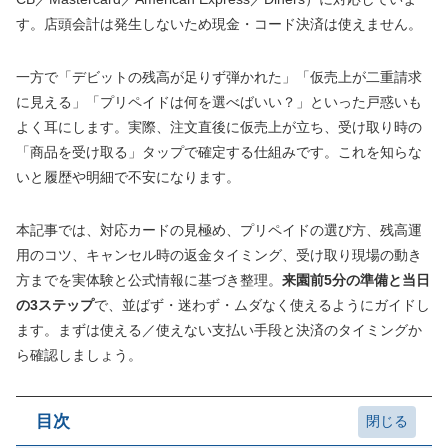
す。店頭会計は発生しないため現金・コード決済は使えません。
一方で「デビットの残高が足りず弾かれた」「仮売上が二重請求
に見える」「プリペイドは何を選べばいい？」といった戸惑いも
よく耳にします。実際、注文直後に仮売上が立ち、受け取り時の
「商品を受け取る」タップで確定する仕組みです。これを知らな
いと履歴や明細で不安になります。
本記事では、対応カードの見極め、プリペイドの選び方、残高運
用のコツ、キャンセル時の返金タイミング、受け取り現場の動き
方までを実体験と公式情報に基づき整理。
来園前5分の準備と当日
の3ステップ
で、並ばず・迷わず・ムダなく使えるようにガイドし
ます。まずは使える／使えない支払い手段と決済のタイミングか
ら確認しましょう。
目次