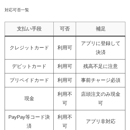
対応可否一覧
支払い手段
可否
補足
アプリに登録して
クレジットカード
利用可
決済
デビットカード
利用可
残高不足に注意
プリペイドカード
利用可
事前チャージ必須
利用不
店頭注文のみ現金
現金
可
可
PayPay等コード決
利用不
アプリ非対応
済
可