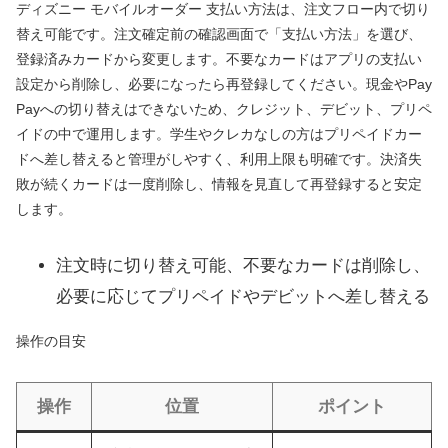
ディズニー モバイルオーダー 支払い方法は、注文フロー内で切り
替え可能です。注文確定前の確認画面で「支払い方法」を選び、
登録済みカードから変更します。不要なカードはアプリの支払い
設定から削除し、必要になったら再登録してください。現金やPay
Payへの切り替えはできないため、クレジット、デビット、プリペ
イドの中で運用します。学生やクレカなしの方はプリペイドカー
ドへ差し替えると管理がしやすく、利用上限も明確です。決済失
敗が続くカードは一度削除し、情報を見直して再登録すると安定
します。
注文時に切り替え可能、不要なカードは削除し、
必要に応じてプリペイドやデビットへ差し替える
操作の目安
操作
位置
ポイント