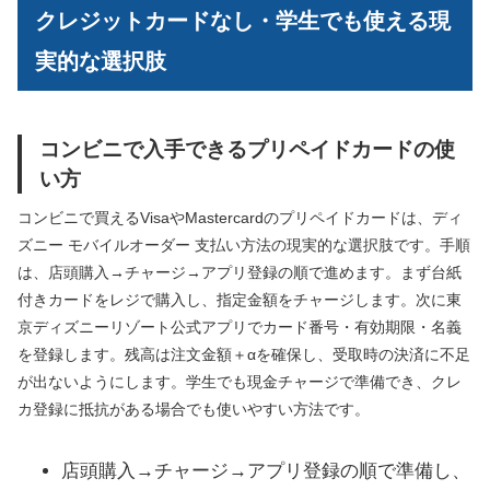
クレジットカードなし・学生でも使える現
実的な選択肢
コンビニで入手できるプリペイドカードの使
い方
コンビニで買えるVisaやMastercardのプリペイドカードは、ディ
ズニー モバイルオーダー 支払い方法の現実的な選択肢です。手順
は、店頭購入→チャージ→アプリ登録の順で進めます。まず台紙
付きカードをレジで購入し、指定金額をチャージします。次に東
京ディズニーリゾート公式アプリでカード番号・有効期限・名義
を登録します。残高は注文金額＋αを確保し、受取時の決済に不足
が出ないようにします。学生でも現金チャージで準備でき、クレ
カ登録に抵抗がある場合でも使いやすい方法です。
店頭購入→チャージ→アプリ登録の順で準備し、