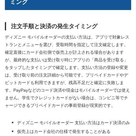
ミング
注文手順と決済の発生タイミング
ディズニー モバイルオーダーの支払い方法は、アプリで対象レス
トランとメニューを選び、受取時間を指定して注文確定します。
確定直後にカード会社側で仮売上が計上される場合があります
が、最終的な支払いは受け取り時にアプリの「商品を受け取る」
をタップしたタイミングで確定します。支払い方法の登録や変更
は、受け取り前の注文詳細から可能です。プリペイドカードやデ
ビットカードも利用できますが、残高不足だと確定に失敗しま
す。PayPayなどのコード決済や現金はモバイルオーダーでは使え
ません。学生でクレジットカードがない場合は、コンビニ等でチ
ャージできるプリペイドカードの事前登録が現実的です。
ディズニー モバイルオーダー 支払い方法はカード決済のみ
仮売上はカード会社の仕様で発生することがある