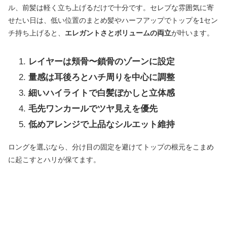
ル、前髪は軽く立ち上げるだけで十分です。セレブな雰囲気に寄
せたい日は、低い位置のまとめ髪やハーフアップでトップを1セン
チ持ち上げると、
エレガントさとボリュームの両立
が叶います。
レイヤーは頬骨〜鎖骨のゾーンに設定
量感は耳後ろとハチ周りを中心に調整
細いハイライトで白髪ぼかしと立体感
毛先ワンカールでツヤ見えを優先
低めアレンジで上品なシルエット維持
ロングを選ぶなら、分け目の固定を避けてトップの根元をこまめ
に起こすとハリが保てます。