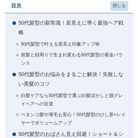
目次
50代髪型の新常識！若見えに導く最強ヘア戦
略
50代髪型で叶える若見え印象アップ術
前髪と顔周りで生まれ変わる50代髪型の黄金バラ
ンス
50代髪型のお悩みをまるごと解決！失敗しな
い美髪のコツ
白髪ケアなら50代髪型で選ぶ白髪ぼかしと脱グレ
イヘアへの近道
ペタンコ髪や薄毛も安心！50代髪型のひし形×レイ
ヤーでボリュームアップ
50代髪型のおばさん見え回避！ショート＆シ