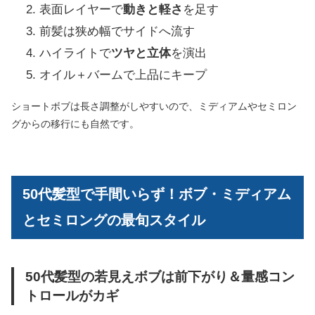
表面レイヤーで
動きと軽さ
を足す
前髪は狭め幅でサイドへ流す
ハイライトで
ツヤと立体
を演出
オイル＋バームで上品にキープ
ショートボブは長さ調整がしやすいので、ミディアムやセミロン
グからの移行にも自然です。
50代髪型で手間いらず！ボブ・ミディアム
とセミロングの最旬スタイル
50代髪型の若見えボブは前下がり＆量感コン
トロールがカギ