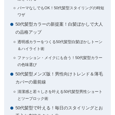
パーマなしでもOK！50代髪型スタイリングの時短
ワザ
50代髪型カラーの新提案！白髪ぼかしで大人
の品格アップ
透明感カラーをつくる50代髪型白髪ぼかしトーン
＆ハイライト術
ファッション・メイクにも合う！50代髪型カラー
の色味選び
50代髪型メンズ版！男性向けトレンド＆薄毛
カバーの最前線
清潔感と若々しさを叶える50代髪型男性ショート
とツーブロック術
50代髪型で叶える！毎日のスタイリングとお