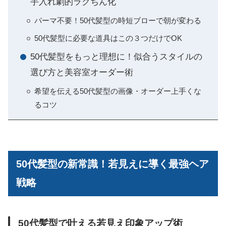
手入れ劇的ラクちん化
パーマ不要！50代髪型の時短ブローで朝が変わる
50代髪型に必要な道具はこの３つだけでOK
50代髪型をもっと理想に！似合うスタイルの
選び方と美容室オーダー術
希望を伝える50代髪型の画像・オーダー上手くな
るコツ
50代髪型の新常識！若見えに導く最強ヘア
戦略
50代髪型で叶える若見え印象アップ術