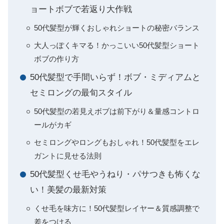
ョートボブで若返り大作戦
50代髪型が輝くおしゃれショートの秘密バランス
大人っぽくキマる！かっこいい50代髪型ショート
ボブの作り方
50代髪型で手間いらず！ボブ・ミディアムと
セミロングの最旬スタイル
50代髪型の若見えボブは前下がり＆量感コントロ
ールがカギ
セミロングやロングもおしゃれ！50代髪型をエレ
ガントに見せる法則
50代髪型くせ毛やうねり・パサつきも怖くな
い！美髪の最新対策
くせ毛を味方に！50代髪型レイヤー＆質感調整で
差をつける