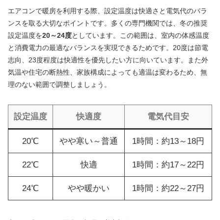
エアコンで暖房を利用する際、設定温度は快適さと電気代のバラ
ンスを取る大切なポイントです。多くの専門機関では、冬の推奨
設定温度を
20～24度
としています。この範囲は、室内の体感温度
と消費電力の最適なバランスを実現できるためです。20度は節電
志向、23度程度は快適性を優先したい方に向いています。また外
気温や住宅の断熱性、家族構成によっても適温は変わるため、無
理のない範囲で調整しましょう。
設定温度
快適度
電気代目安
20℃
やや寒い～普通
1時間：約13～18円
22℃
快適
1時間：約17～22円
24℃
やや暖かい
1時間：約22～27円