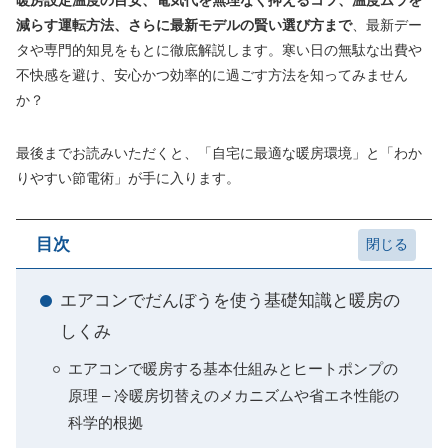
暖房設定温度の目安、電気代を無理なく抑えるコツ、温度ムラを
減らす運転方法、さらに最新モデルの賢い選び方まで
、最新デー
タや専門的知見をもとに徹底解説します。寒い日の無駄な出費や
不快感を避け、安心かつ効率的に過ごす方法を知ってみません
か？
最後までお読みいただくと、「自宅に最適な暖房環境」と「わか
りやすい節電術」が手に入ります。
目次
エアコンでだんぼうを使う基礎知識と暖房の
しくみ
エアコンで暖房する基本仕組みとヒートポンプの
原理 – 冷暖房切替えのメカニズムや省エネ性能の
科学的根拠