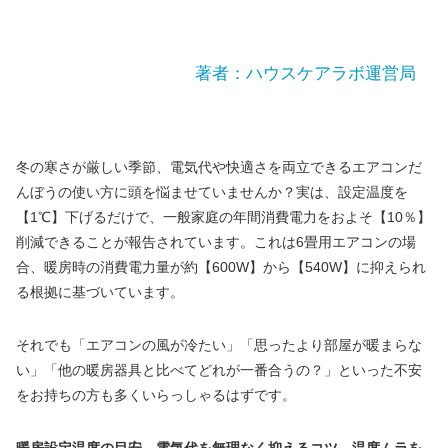
著者：ハウスケアラボ運営局
冬の寒さが厳しい季節、電気代や快適さを両立できるエアコンだ
んぼうの使い方に頭を悩ませていませんか？実は、設定温度を
【1℃】下げるだけで、一般家庭の年間消費電力をおよそ【10％】
削減できることが報告されています。これは6畳用エアコンの場
合、暖房時の消費電力量が約【600W】から【540W】に抑えられ
る根拠に基づいています。
それでも「エアコンの風が冷たい」「思ったより部屋が暖まらな
い」「他の暖房器具と比べてどれが一番合うの？」といった不安
をお持ちの方も多くいらっしゃるはずです。