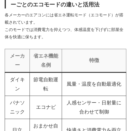
ーごとのエコモードの違いと活用法
各メーカーのエアコンには省エネ運転モード（エコモード）が搭
載されています。
このモードでは消費電力を抑えつつ、体感温度を下げずに部屋全
体を快適に保ちます。
メーカ
省エネ機能
特徴
ー
名例
ダイキ
節電自動運
風量・温度を自動最適化
ン
転
パナソ
人感センサー・日射量に
エコナビ
ニック
合わせて制御
おまかせ自
日立
快適さと消費電力を両立