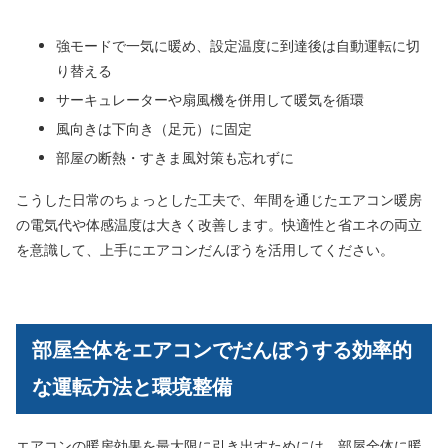
強モードで一気に暖め、設定温度に到達後は自動運転に切
り替える
サーキュレーターや扇風機を併用して暖気を循環
風向きは下向き（足元）に固定
部屋の断熱・すきま風対策も忘れずに
こうした日常のちょっとした工夫で、年間を通じたエアコン暖房
の電気代や体感温度は大きく改善します。快適性と省エネの両立
を意識して、上手にエアコンだんぼうを活用してください。
部屋全体をエアコンでだんぼうする効率的
な運転方法と環境整備
エアコンの暖房効果を最大限に引き出すためには、部屋全体に暖