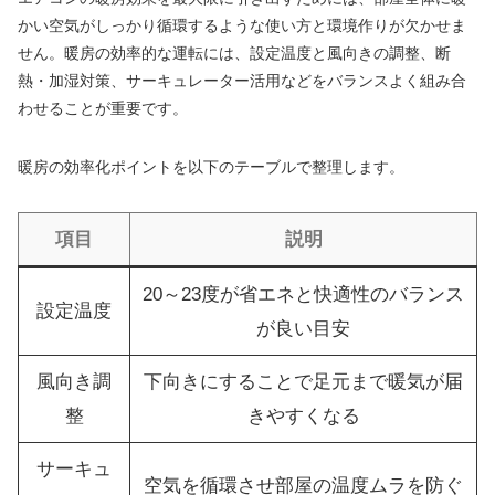
かい空気がしっかり循環するような使い方と環境作りが欠かせま
せん。暖房の効率的な運転には、設定温度と風向きの調整、断
熱・加湿対策、サーキュレーター活用などをバランスよく組み合
わせることが重要です。
暖房の効率化ポイントを以下のテーブルで整理します。
項目
説明
20～23度が省エネと快適性のバランス
設定温度
が良い目安
風向き調
下向きにすることで足元まで暖気が届
整
きやすくなる
サーキュ
空気を循環させ部屋の温度ムラを防ぐ