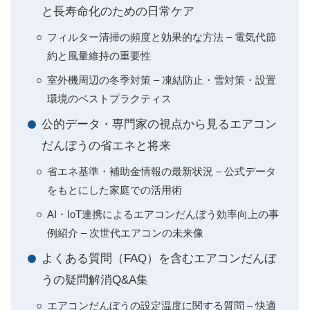
と長寿命化のための日常ケア
フィルター清掃の頻度と効果的な方法 – 電気代節
約と風量維持の重要性
室外機周辺の冬季対策 – 凍結防止・雪対策・設置
環境のベストプラクティス
公的データ・専門家の視点から見るエアコン
だんぼうの省エネと将来
省エネ基準・補助金情報の最新状況 – 公式データ
をもとにした家庭での活用術
AI・IoT連携によるエアコンだんぼう効率向上の事
例紹介 – 次世代エアコンの未来像
よくある質問（FAQ）を含むエアコンだんぼ
うの疑問解消Q&A集
エアコンだんぼうの設定温度に関する質問 – 快適