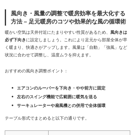
風向き・風量の調整で暖房効率を最大化する
方法 – 足元暖房のコツや効果的な風の循環術
暖かい空気は天井付近にたまりやすい性質があるため、
風向きは
必ず下向き
に設定しましょう。これにより足元から部屋全体が早
く暖まり、快適さがアップします。風量は「自動」「強風」など
状況に合わせて調整し、温度ムラを抑えます。
おすすめの風向き調整ポイント：
エアコンのルーバーを下向き・やや前方に固定
左右のスイング機能で広範囲に暖気を送る
サーキュレーターや扇風機との併用で全体循環
テーブル形式でまとめると以下の通りです。