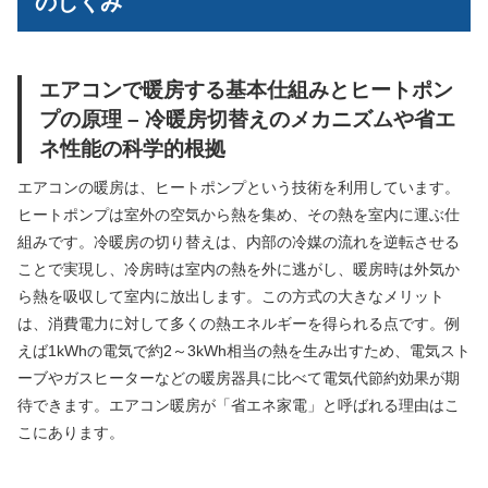
のしくみ
エアコンで暖房する基本仕組みとヒートポン
プの原理 – 冷暖房切替えのメカニズムや省エ
ネ性能の科学的根拠
エアコンの暖房は、ヒートポンプという技術を利用しています。
ヒートポンプは室外の空気から熱を集め、その熱を室内に運ぶ仕
組みです。冷暖房の切り替えは、内部の冷媒の流れを逆転させる
ことで実現し、冷房時は室内の熱を外に逃がし、暖房時は外気か
ら熱を吸収して室内に放出します。この方式の大きなメリット
は、消費電力に対して多くの熱エネルギーを得られる点です。例
えば1kWhの電気で約2～3kWh相当の熱を生み出すため、電気スト
ーブやガスヒーターなどの暖房器具に比べて電気代節約効果が期
待できます。エアコン暖房が「省エネ家電」と呼ばれる理由はこ
こにあります。