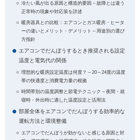
冷たい風が出る原因と構造的要因 – 故障とは違う
正常時の現象や対応策を詳述
暖房器具との比較：エアコンとガス暖房・ヒータ
ーの違いとメリット・デメリット – 用途別の選び
方指針
エアコンでだんぼうするとき推奨される設定
温度と電気代の関係
理想的な暖房設定温度は何度？ – 20～24度の温度
帯の快適度と消費電力量の根拠
時間帯別の温度調整と節電テクニック – 夜間・就
寝時・外出時に適した温度設定と活用法
部屋全体をエアコンでだんぼうする効率的な
運転方法と環境整備
エアコンでだんぼうが効かないと感じる原因と対