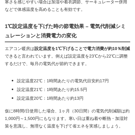
寒さを感じやすい場合は加湿や着衣調節、サーキュレーター併用
などで体感温度を高めることも有効です。
1℃設定温度を下げた時の節電効果 – 電気代削減シミ
ュレーションと消費電力の変化
エアコン暖房は
設定温度を1℃下げることで電力消費が約10％削減
できると言われています。例えば設定温度を23℃から22℃に調整
するだけで、毎月の電気代が節約できます。
設定温度22℃：1時間あたりの電気代目安約17円
設定温度21℃：1時間あたり約15.5円
設定温度20℃：1時間あたり約13円
仮に8時間/日使用した場合、1ヶ月（30日間）の電気代削減額は約
1,000円～1,500円にもなります。寒い日は重ね着や断熱・加湿対
策を意識し、無理なく温度を下げて省エネを実感しましょう。