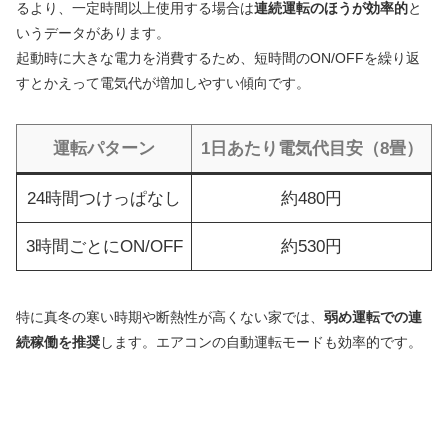
るより、一定時間以上使用する場合は
連続運転のほうが効率的
と
いうデータがあります。
起動時に大きな電力を消費するため、短時間のON/OFFを繰り返
すとかえって電気代が増加しやすい傾向です。
運転パターン
1日あたり電気代目安（8畳）
24時間つけっぱなし
約480円
3時間ごとにON/OFF
約530円
特に真冬の寒い時期や断熱性が高くない家では、
弱め運転での連
続稼働を推奨
します。エアコンの自動運転モードも効率的です。