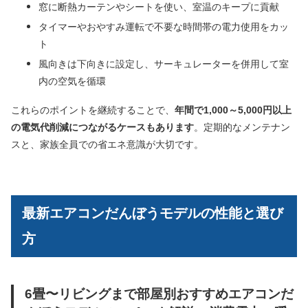
窓に断熱カーテンやシートを使い、室温のキープに貢献
タイマーやおやすみ運転で不要な時間帯の電力使用をカッ
ト
風向きは下向きに設定し、サーキュレーターを併用して室
内の空気を循環
これらのポイントを継続することで、
年間で1,000～5,000円以上
の電気代削減につながるケースもあります
。定期的なメンテナン
スと、家族全員での省エネ意識が大切です。
最新エアコンだんぼうモデルの性能と選び
方
6畳〜リビングまで部屋別おすすめエアコンだ