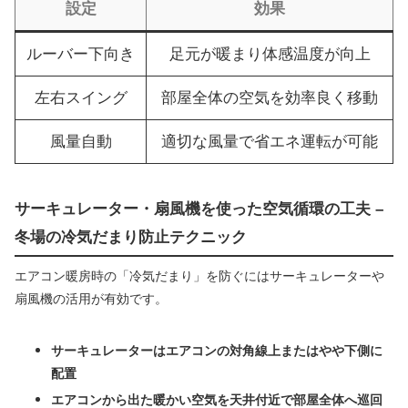
設定
効果
ルーバー下向き
足元が暖まり体感温度が向上
左右スイング
部屋全体の空気を効率良く移動
風量自動
適切な風量で省エネ運転が可能
サーキュレーター・扇風機を使った空気循環の工夫 –
冬場の冷気だまり防止テクニック
エアコン暖房時の「冷気だまり」を防ぐにはサーキュレーターや
扇風機の活用が有効です。
サーキュレーターはエアコンの対角線上またはやや下側に
配置
エアコンから出た暖かい空気を天井付近で部屋全体へ巡回