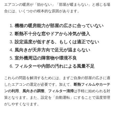
エアコンの暖房が「効かない」「部屋が暖まらない」と感じる場
合には、いくつかの根本的な原因があります。
機種の暖房能力が部屋の広さに合っていない
断熱不十分な窓やドアから冷気が侵入
設定温度が低すぎる、もしくは適正でない
風向きが天井方向で足元が温まらない
室外機周辺の障害物や環境不良
フィルターや内部の汚れによる風量不足
これらの問題を解消するためには、まずご自身の部屋の広さに適
したエアコンの選定が必要です。加えて、
断熱フィルムやカーテ
ンの利用
、
風向きの調整
、
フィルター清掃
は手軽に始められる対
策となります。また、設定を「自動運転」にすることで温度管理
がしやすくなります。