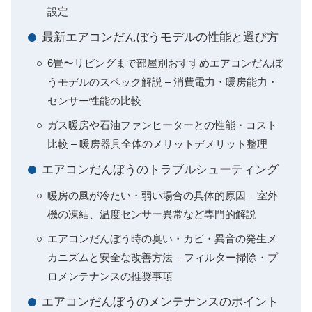
設定
最新エアコンだんぼうモデルの性能と選び方
6畳〜リビングまで部屋別おすすめエアコンだんぼ
うモデルのスペック解説 – 消費電力・暖房能力・
センサー性能の比較
ガス暖房や石油ファンヒーターとの性能・コスト
比較 – 暖房器具全体のメリットデメリット整理
エアコンだんぼうのトラブルシューティング
暖房の風が冷たい・弱い場合の具体的原因 – 室外
機の凍結、温度センサー異常など専門的解説
エアコンだんぼう時の臭い・カビ・異音の発生メ
カニズムと安全な改善方法 – フィルター掃除・プ
ロメンテナンスの推奨事項
エアコンだんぼうのメンテナンスのポイント