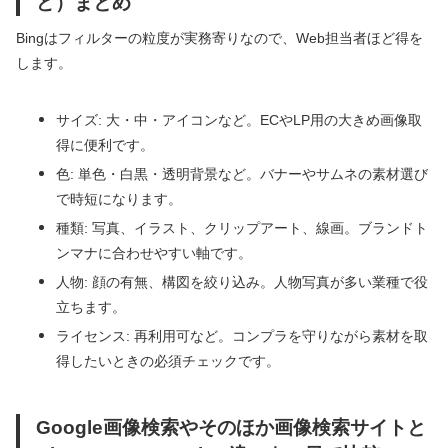
ど）まとめ
Bingはフィルターの粒度が実務寄りなので、Web担当者ほど得を
します。
サイズ: 大・中・アイコンなど。ECやLP用の大きめ画像取
得に便利です。
色: 単色・白黒・透明背景など。バナーやサムネの素材選び
で時短になります。
種類: 写真、イラスト、クリップアート、線画。ブランドト
ンマナに合わせやすい軸です。
人物: 顔の有無、構図を絞り込み。人物写真が多い業種で役
立ちます。
ライセンス: 再利用可など。コンプラを守りながら素材を取
得したいときの必須チェックです。
Google画像検索やそのほか画像検索サイトと