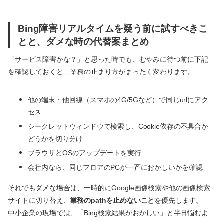
Bing障害リアルタイムを疑う前に試すべきこ
とと、ダメな時の代替案まとめ
「サービス障害かな？」と思った時でも、むやみに待つ前に下記
を確認しておくと、業務の止まり方がまったく変わります。
他の端末・他回線（スマホの4G/5Gなど）で同じurlにアク
セス
シークレットウィンドウで検索し、Cookie依存の不具合か
どうかを切り分け
ブラウザとOSのアップデートを実行
会社内なら、同じフロアのPCが一斉におかしいかを確認
それでもダメな場合は、一時的にGoogle画像検索や他の画像検索
サイトに切り替え、
業務のpathを止めないこと
を優先します。
中小企業の現場では、「Bing検索結果がおかしい」と半日悩むよ