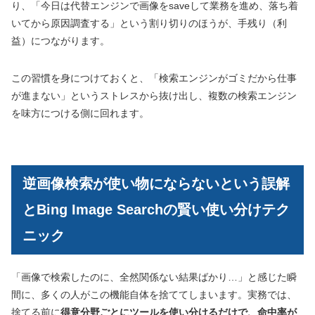
り、「今日は代替エンジンで画像をsaveして業務を進め、落ち着
いてから原因調査する」という割り切りのほうが、手残り（利
益）につながります。
この習慣を身につけておくと、「検索エンジンがゴミだから仕事
が進まない」というストレスから抜け出し、複数の検索エンジン
を味方につける側に回れます。
逆画像検索が使い物にならないという誤解
とBing Image Searchの賢い使い分けテク
ニック
「画像で検索したのに、全然関係ない結果ばかり…」と感じた瞬
間に、多くの人がこの機能自体を捨ててしまいます。実務では、
捨てる前に
得意分野ごとにツールを使い分けるだけで、命中率が