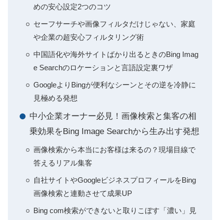
めの安心設定2つのコツ
セーフサーチや画像フィルタだけじゃない、家庭
や企業の超安心フィルタリング術
中国語化や海外サイトばかり出るときのBing Imag
e Searchのロケーションと言語設定裏ワザ
GoogleよりBingが便利なシーンとその逆を冷静に
見極める発想
中小企業オーナー必見！画像検索と集客の相
乗効果をBing Image Searchから生み出す発想
画像検索から本当にお客様は来るの？現場目線で
答えるリアル集客
自社サイトやGoogleビジネスプロフィールをBing
画像検索と連動させて成果UP
Bing com検索ができないと取りこぼす「濃い」見