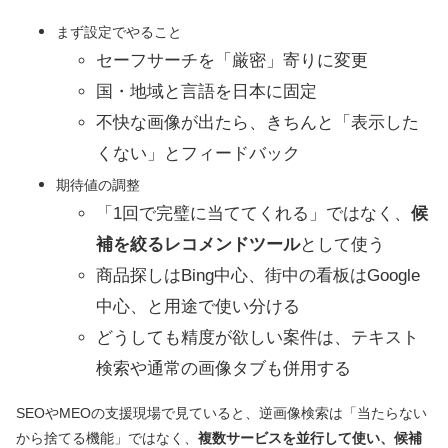
まず設定でやること
セーフサーチを「厳密」寄りに変更
国・地域と言語を日本に固定
不快な画像が出たら、きちんと「表示した
くない」とフィードバック
期待値の調整
「1回で完璧に当ててくれる」ではなく、
候
補を絞るレコメンドツール
として使う
商品探しはBing中心、街中の看板はGoogle
中心、と用途で使い分ける
どうしても精度が欲しい案件は、テキスト
検索や通常の画像タブも併用する
SEOやMEOの支援現場で見ていると、逆画像検索は「当たらない
から捨てる機能」ではなく、
複数サービスを並行して使い、候補