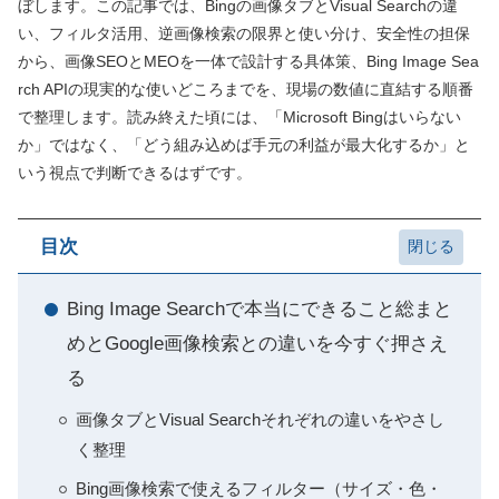
ぼします。この記事では、Bingの画像タブとVisual Searchの違
い、フィルタ活用、逆画像検索の限界と使い分け、安全性の担保
から、画像SEOとMEOを一体で設計する具体策、Bing Image Sea
rch APIの現実的な使いどころまでを、現場の数値に直結する順番
で整理します。読み終えた頃には、「Microsoft Bingはいらない
か」ではなく、「どう組み込めば手元の利益が最大化するか」と
いう視点で判断できるはずです。
目次
Bing Image Searchで本当にできること総まと
めとGoogle画像検索との違いを今すぐ押さえ
る
画像タブとVisual Searchそれぞれの違いをやさし
く整理
Bing画像検索で使えるフィルター（サイズ・色・