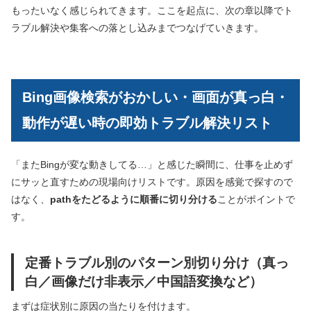
もったいなく感じられてきます。ここを起点に、次の章以降でト
ラブル解決や集客への落とし込みまでつなげていきます。
Bing画像検索がおかしい・画面が真っ白・
動作が遅い時の即効トラブル解決リスト
「またBingが変な動きしてる…」と感じた瞬間に、仕事を止めず
にサッと直すための現場向けリストです。原因を感覚で探すので
はなく、
pathをたどるように順番に切り分ける
ことがポイントで
す。
定番トラブル別のパターン別切り分け（真っ
白／画像だけ非表示／中国語変換など）
まずは症状別に原因の当たりを付けます。