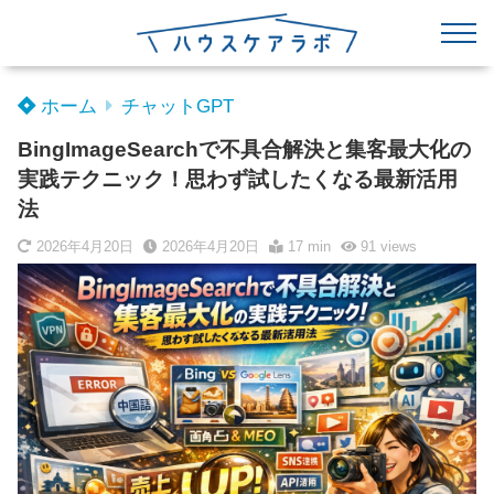
ホーム
チャットGPT
BingImageSearchで不具合解決と集客最大化の
実践テクニック！思わず試したくなる最新活用
法
2026年4月20日
2026年4月20日
17 min
91
views