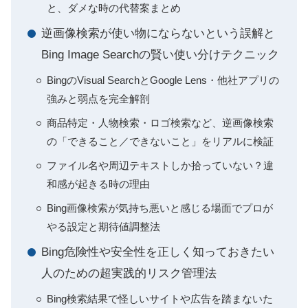
と、ダメな時の代替案まとめ
逆画像検索が使い物にならないという誤解と
Bing Image Searchの賢い使い分けテクニック
BingのVisual SearchとGoogle Lens・他社アプリの
強みと弱点を完全解剖
商品特定・人物検索・ロゴ検索など、逆画像検索
の「できること／できないこと」をリアルに検証
ファイル名や周辺テキストしか拾っていない？違
和感が起きる時の理由
Bing画像検索が気持ち悪いと感じる場面でプロが
やる設定と期待値調整法
Bing危険性や安全性を正しく知っておきたい
人のための超実践的リスク管理法
Bing検索結果で怪しいサイトや広告を踏まないた