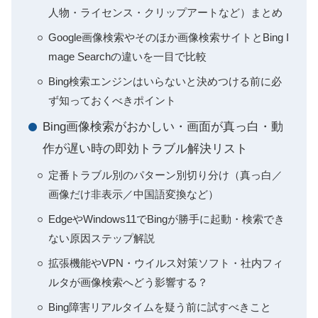
人物・ライセンス・クリップアートなど）まとめ
Google画像検索やそのほか画像検索サイトとBing I
mage Searchの違いを一目で比較
Bing検索エンジンはいらないと決めつける前に必
ず知っておくべきポイント
Bing画像検索がおかしい・画面が真っ白・動
作が遅い時の即効トラブル解決リスト
定番トラブル別のパターン別切り分け（真っ白／
画像だけ非表示／中国語変換など）
EdgeやWindows11でBingが勝手に起動・検索でき
ない原因ステップ解説
拡張機能やVPN・ウイルス対策ソフト・社内フィ
ルタが画像検索へどう影響する？
Bing障害リアルタイムを疑う前に試すべきこと