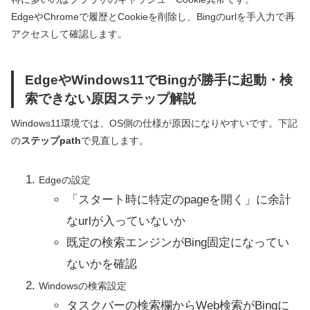
EdgeやChromeで履歴とCookieを削除し、Bingのurlを手入力で再
アクセスして確認します。
EdgeやWindows11でBingが勝手に起動・検
索できない原因ステップ解説
Windows11環境では、OS側の仕様が原因になりやすいです。下記
の
ステップpath
で見直します。
Edgeの設定
「スタート時に特定のpageを開く」に余計
なurlが入っていないか
既定の検索エンジンがBing固定になってい
ないかを確認
Windowsの検索設定
タスクバーの検索欄からWeb検索がBingに