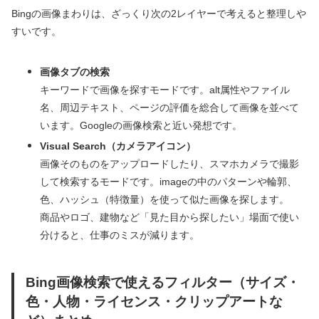
Bingの画像まわりは、ざっくり次の2レイヤーで考えると整理しや
すいです。
画像タブの検索
キーワードで画像を探すモードです。alt属性やファイル
名、周辺テキスト、ページの評価を総合して画像を並べて
います。Googleの画像検索と近い発想です。
Visual Search（カメラアイコン）
画像そのものをアップロードしたり、スマホカメラで撮影
して検索するモードです。imageの中のパターンや輪郭、
色、ハッシュ（特徴量）を使って似た画像を探します。
商品やロゴ、建物など「見た目から探したい」場面で使い
分けると、仕事のミスが減ります。
Bing画像検索で使えるフィルター（サイズ・
色・人物・ライセンス・クリップアートな