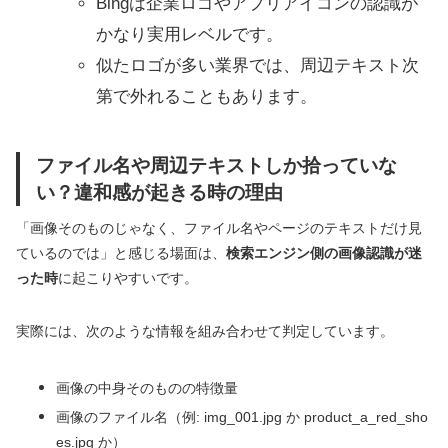
Bingは企業ロゴやアプリアイコンの認識が
かなり実用レベルです。
似たロゴが多い業界では、周辺テキスト次
第で外れることもあります。
ファイル名や周辺テキストしか拾っていな
い？違和感が起きる時の理由
「画像そのものじゃなく、ファイル名やページのテキストだけ見
ているのでは」と感じる場面は、
検索エンジン側の画像認識が迷
った時
に起こりやすいです。
実際には、次のような情報を組み合わせて判定しています。
画像の中身そのものの特徴量
画像のファイル名（例: img_001.jpg か product_a_red_sho
es.jpg か）