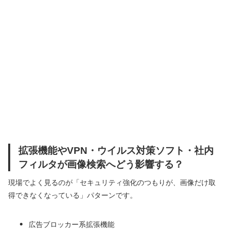
拡張機能やVPN・ウイルス対策ソフト・社内
フィルタが画像検索へどう影響する？
現場でよく見るのが「セキュリティ強化のつもりが、画像だけ取
得できなくなっている」パターンです。
広告ブロッカー系拡張機能