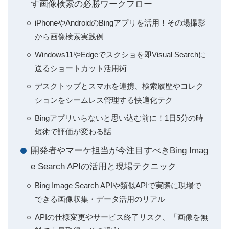
す画像検索の必勝ワークフロー
iPhoneやAndroidのBingアプリを活用！その場撮影
から画像検索実践例
Windows11やEdgeでスクショを即Visual Searchに
送るショートカット活用術
デスクトップとスマホを連携、検索履歴やコレク
ションをシームレス管理する快適化テク
Bingアプリいらないと思い込む前に！1日5分の時
短術で評価が変わる話
開発者やマーケ担当が今注目すべきBing Imag
e Search APIの活用と現場テクニック
Bing Image Search APIや類似APIで実際に現場で
できる画像収集・データ活用のリアル
APIの仕様変更やサービス終了リスク、「画像を無