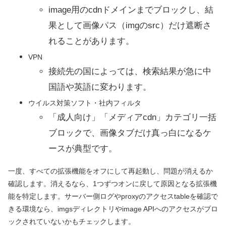
image用のcdnドメインまでブロックし、結
果として画像パス（imgのsrc）だけ遮断さ
れることがあります。
VPN
接続先の国によっては、検索結果が急に中
国語や英語に変わります。
ウイルス対策ソフト・社内フィルタ
「成人向け」「メディアcdn」カテゴリ一括
ブロックで、画像タブだけ真っ白になるケ
ースが典型です。
一度、すべての拡張機能をオフにして再起動し、問題が消えるか
確認します。消えるなら、1つずつオンに戻して原因となる拡張機
能を特定します。サーバー側ログやproxyのアクセスtableを確認で
きる環境なら、imgsディレクトリやimage APIへのアクセスがブロ
ックされていないかもチェックします。