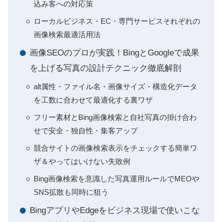
込み客への対応策
ローカルビジネス・EC・専門サービスそれぞれの
画像検索最適活用法
画像SEOのプロが実践！BingとGoogleで成果
を上げる写真の設計テクニック徹底解剖
alt属性・ファイル名・画像サイズ・構造化データ
を工数に合わせて最適化する裏ワザ
フリー素材とBing画像検索と自社写真の掛け合わ
せで安全・独自性・集客アップ
競合サイトの画像検索表示をチェックする簡単ワ
ザ＆やってはいけない失敗例
Bing画像検索を意識した写真運用ルールでMEOや
SNS拡散も同時に狙う
BingアプリやEdgeをビジネス現場で使いこな