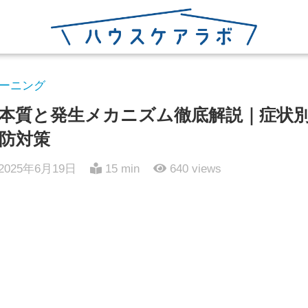
ーニング
本質と発生メカニズム徹底解説｜症状
防対策
2025年6月19日
15 min
640
views