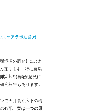
ウスケアラボ運営局
環境省の調査】によれ
のぼります。特に夏場
万個以上
の雑菌が急激に
う研究報告もあります。
ンで天井裏や床下の構
の心配、
実は一つの原