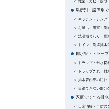
雑菌・カビ・腐敗
場所別・設備別で
キッチン・シンク
お風呂・浴室・洗
洗濯機まわり・排
トイレ・洗濯排水
排水管・トラップ
トラップ・封水切
トラップ外れ・封
排水管内部の汚れ
目視できない部分
家庭でできる排水
日常清掃・予防の