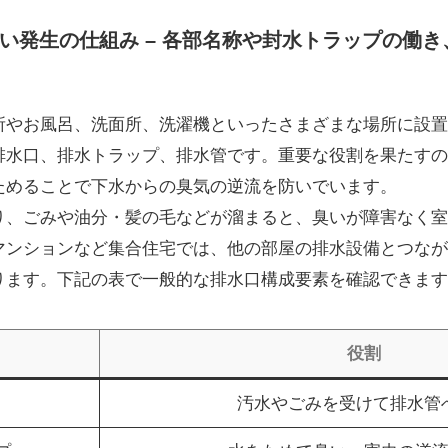
い発生の仕組み – 各部名称や封水トラップの働
所やお風呂、洗面所、洗濯機といったさまざまな場所に設置
排水口、排水トラップ、排水管です。重要な役割を果たすの
ためることで下水からの臭気の逆流を防いでいます。
り、ごみや油分・髪の毛などが溜まると、臭いが障害なく室
マンションなど集合住宅では、他の部屋の排水設備とつなが
ります。下記の表で一般的な排水口構成要素を確認できます
役割
汚水やごみを受けて排水管