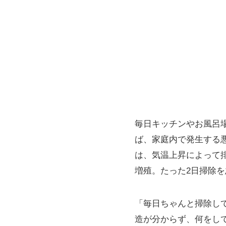
毎日キッチンやお風呂
ば、家庭内で発生する
は、気温上昇によって
増殖。たった2日掃除
「毎日ちゃんと掃除し
造が分からず、何をし