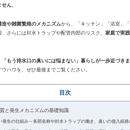
ません
。
構造や雑菌繁殖のメカニズム
から、「キッチン」「浴室」「
因、さらには封水トラップや配管内部のリスク、
家庭で実践
、「もう排水口の臭いには悩まない」暮らしが一歩近づきま
ノウハウを、ぜひ最後までご覧ください。
目次
質と発生メカニズムの基礎知識
い発生の仕組み – 各部名称や封水トラップの働き、臭いの侵入経路