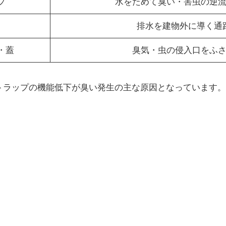
プ
水をためて臭い・害虫の逆
排水を建物外に導く通
・蓋
臭気・虫の侵入口をふ
トラップの機能低下が臭い発生の主な原因となっています。