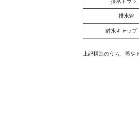
排水トラッ
排水管
封水キャップ
上記構造のうち、蓋や