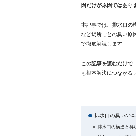
因だけが原因ではあり
本記事では、
排水口の
など場所ごとの臭い原
で徹底解説します。
この記事を読むだけで
も根本解決につながる
排水口の臭いの本
排水口の構造と臭