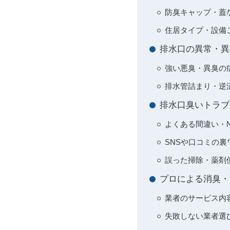
防臭キャップ・蓋
住居タイプ・設備
排水口の異常・異
強い悪臭・異臭の
排水管詰まり・逆
排水口臭いトラブ
よくある間違い・N
SNSや口コミの裏
誤った掃除・薬剤
プロによる消臭・
業者のサービス内
失敗しない業者選び