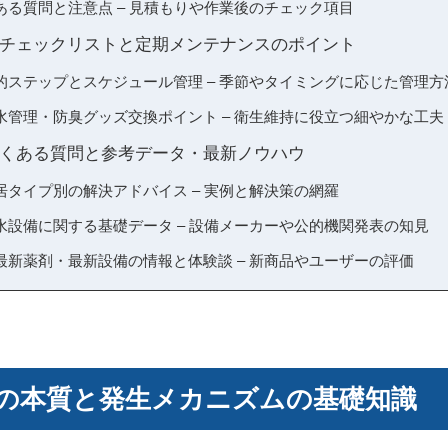
ある質問と注意点 – 見積もりや作業後のチェック項目
チェックリストと定期メンテナンスのポイント
的ステップとスケジュール管理 – 季節やタイミングに応じた管理方
水管理・防臭グッズ交換ポイント – 衛生維持に役立つ細やかな工夫
くある質問と参考データ・最新ノウハウ
居タイプ別の解決アドバイス – 実例と解決策の網羅
水設備に関する基礎データ – 設備メーカーや公的機関発表の知見
最新薬剤・最新設備の情報と体験談 – 新商品やユーザーの評価
の本質と発生メカニズムの基礎知識