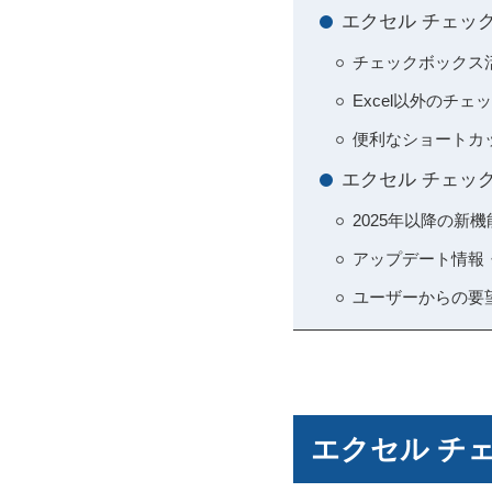
エクセル チェッ
チェックボックス活
Excel以外のチェ
便利なショートカ
エクセル チェッ
2025年以降の新
アップデート情報・M
ユーザーからの要
エクセル チ