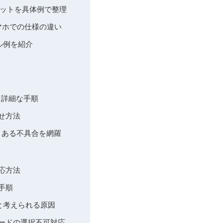
メリットを具体例で整理
・スマホでの仕様の違い
ブル例を紹介
る詳細な手順
せ方法
よくある不具合を網羅
応方法
手順
順と考えられる原因
モードの選択不可対応