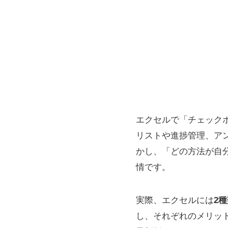
エクセルで「チェックボ
リストや進捗管理、ア
かし、「どの方法が自分
情です。
実際、エクセルには
2
し、それぞれのメリット