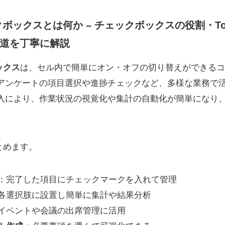
クボックスとは何か – チェックボックスの役割・T
道を丁寧に解説
ックス
は、セル内で簡単にオン・オフの切り替えができるコ
、アンケートの項目選択や進捗チェックなど、多様な業務で活
導入により、作業状況の視覚化や集計の自動化が簡単になり
とめます。
：完了した項目にチェックマークを入れて管理
各選択肢に設置し簡単に集計や結果分析
イベントや会議の出席管理に活用