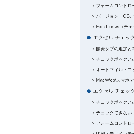
フォームコントロール
バージョン・OSごとの
Excel for w
エクセル チェッ
開発タブの追加と
チェックボックスの
オートフィル・コ
Mac/Web/ス
エクセル チェッ
チェックボックス
チェックできない
フォームコントロー
印刷・デザインモ