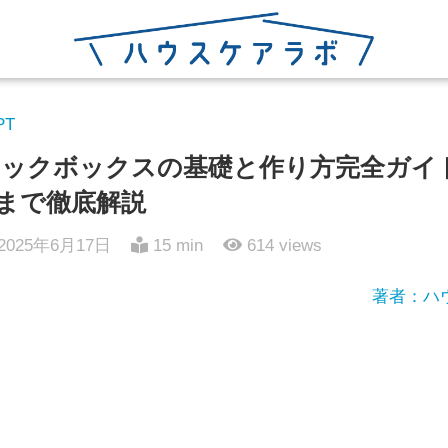
PT
ックボックスの基礎と作り方完全ガイ
まで徹底解説
2025年6月17日
15 min
614
views
著者：ハ