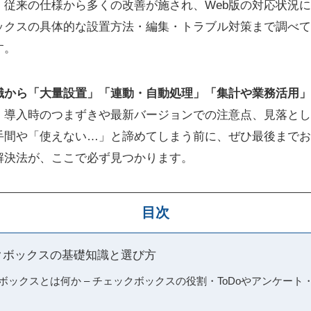
、従来の仕様から多くの改善が施され、Web版の対応状況
ックスの具体的な設置方法・編集・トラブル対策まで調べて
す。
識から「大量設置」「連動・自動処理」「集計や業務活用」
。
導入時のつまずきや最新バージョンでの注意点、見落とし
手間や「使えない…」と諦めてしまう前に、ぜひ最後までお
解決法が、ここで必ず見つかります。
目次
クボックスの基礎知識と選び方
ボックスとは何か – チェックボックスの役割・ToDoやアンケー