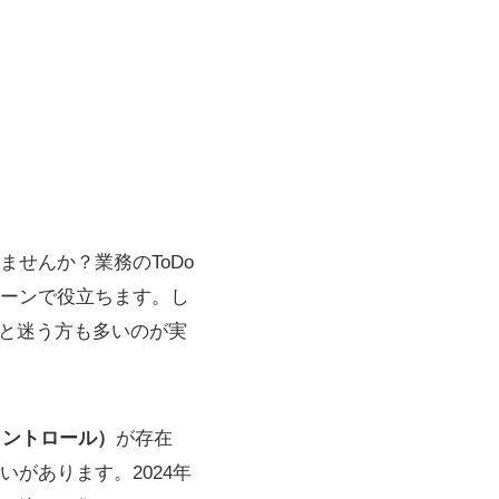
せんか？業務のToDo
ーンで役立ちます。し
」と迷う方も多いのが実
コントロール）
が存在
があります。2024年