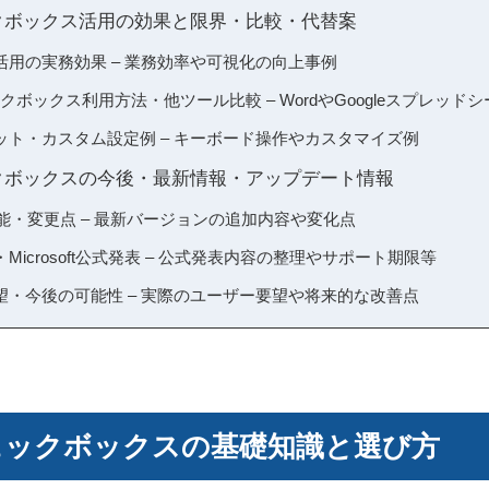
クボックス活用の効果と限界・比較・代替案
用の実務効果 – 業務効率や可視化の向上事例
ックボックス利用方法・他ツール比較 – WordやGoogleスプレッ
ット・カスタム設定例 – キーボード操作やカスタマイズ例
クボックスの今後・最新情報・アップデート情報
機能・変更点 – 最新バージョンの追加内容や変化点
icrosoft公式発表 – 公式発表内容の整理やサポート期限等
望・今後の可能性 – 実際のユーザー要望や将来的な改善点
ェックボックスの基礎知識と選び方