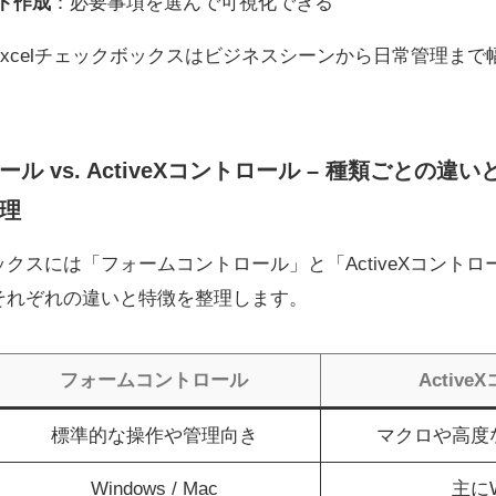
ト作成
：必要事項を選んで可視化できる
xcelチェックボックスはビジネスシーンから日常管理まで
ル vs. ActiveXコントロール – 種類ごとの
理
クスには「フォームコントロール」と「ActiveXコントロ
それぞれの違いと特徴を整理します。
フォームコントロール
Activ
標準的な操作や管理向き
マクロや高度
Windows / Mac
主にW