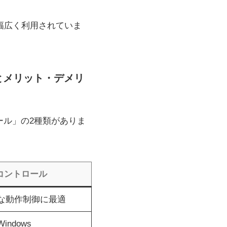
幅広く利用されていま
違いとメリット・デメリ
ール」の2種類がありま
eXコントロール
な動作制御に最適
indows