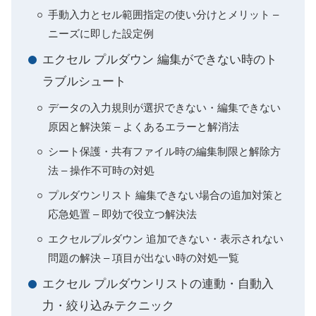
手動入力とセル範囲指定の使い分けとメリット –
ニーズに即した設定例
エクセル プルダウン 編集ができない時のト
ラブルシュート
データの入力規則が選択できない・編集できない
原因と解決策 – よくあるエラーと解消法
シート保護・共有ファイル時の編集制限と解除方
法 – 操作不可時の対処
プルダウンリスト 編集できない場合の追加対策と
応急処置 – 即効で役立つ解決法
エクセルプルダウン 追加できない・表示されない
問題の解決 – 項目が出ない時の対処一覧
エクセル プルダウンリストの連動・自動入
力・絞り込みテクニック