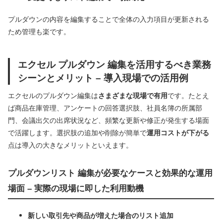
プルダウンの内容を編集することで全体の入力項目が更新される
ため管理も楽です。
エクセル プルダウン 編集を活用するべき業務
シーンとメリット – 導入現場での活用例
エクセルのプルダウン編集は
さまざまな現場で有用
です。たとえ
ば商品在庫管理、アンケートの回答選択肢、社員名簿の所属部
門、会議出欠の出席状況など、頻繁な更新や修正が発生する場面
で活躍します。選択肢の追加や削除が簡単で
運用コストが下がる
点は導入の大きなメリットといえます。
プルダウンリスト 編集が必要なケースと効果的な運用
場面 – 実際の現場に即した利用動機
新しい取引先や商品が増えた場合のリスト追加