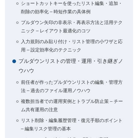
ショートカットキーを使ったリスト編集・追加・
削除の効率化 – 時短作業の具体例
プルダウン矢印の非表示・再表示方法と活用テク
ニック – レイアウト最適化のコツ
入力規則のみ貼り付け・リスト管理の小ワザと応
用 – 設定効率化のテクニック
プルダウンリストの管理・運用・引き継ぎノ
ウハウ
前任者が作ったプルダウンリストの編集・管理方
法 – 過去のファイル運用ノウハウ
複数担当者での運用実例とトラブル防止策 – チー
ム共有運用の注意
リスト削除・編集履歴管理・復元手順のポイント
– 編集リスク管理の基本