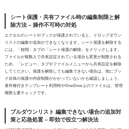
シート保護・共有ファイル時の編集制限と解
除方法 – 操作不可時の対処
エクセルのシートやブックが保護されていると、ドロップダウン
リストの編集や追加ができなくなります。シート保護を解除する
には、「校閲」タブの「シート保護の解除」をクリックします。
ファイルが複数人で共有設定されている場合も変更が制限される
ため、「レビュー」タブやファイルメニューから共有設定を解除
してください。保護を解除しても編集できない場合は、他にブッ
ク自体の保護や内容制限がかかっていないかも確認しましょう。
著作権付きテンプレート利用時やOneDrive上のファイルは、管理
権限も要チェックです。
プルダウンリスト 編集できない場合の追加対
策と応急処置 – 即効で役立つ解決法