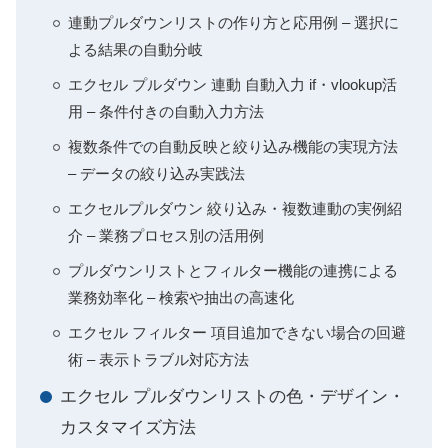
連動プルダウンリストの作り方と応用例 – 選択に
よる結果の自動分岐
エクセル プルダウン 連動 自動入力 if・vlookup活
用 – 条件付きの自動入力方法
複数条件での自動反映と絞り込み機能の実現方法
– データの絞り込み実践法
エクセルプルダウン 絞り込み・複数連動の実例紹
介 – 業務プロセス別の活用例
プルダウンリストとフィルター機能の連携による
業務効率化 – 検索や抽出の高速化
エクセル フィルター 項目追加できない場合の回避
術 – 表示トラブル対応方法
エクセル プルダウンリストの色・デザイン・
カスタマイズ方法