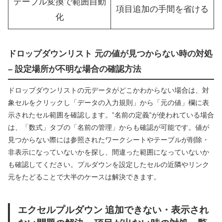
テーブル変換で範囲自動
項目追加の手間を省ける
化
ドロップダウンリスト 元の値が見つからない時の対処
– 設定場所が不明な場合の確認方法
ドロップダウンリストの元データがどこかわからない場合は、対
象セルをクリックし「データの入力規則」から「元の値」欄に表
示されたセル範囲を確認します。”名前の定義”が使われている場合
は、「数式」タブの「名前の管理」からも確認が可能です。値が
見つからない際には参照されたワークシートやテーブルが削除・
非表示になっていないかを探し、間違った範囲になっていないか
も確認してください。プルダウンを設定したセルの近隣やリンク
元をたどることで大半のケースは解決できます。
エクセルプルダウン 追加できない・表示され