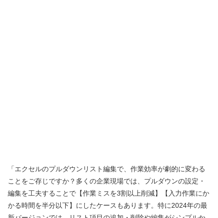
「エクセルのプルダウンリスト編集で、作業効率が劇的に変わる
ことをご存じですか？多くの企業現場では、プルダウンの設定・
編集を工夫することで【作業ミスを3割以上削減】【入力作業にか
かる時間を半分以下】にしたケースもあります。特に2024年の最
新バージョンでは、リスト項目の追加・削除や編集がシンプルか