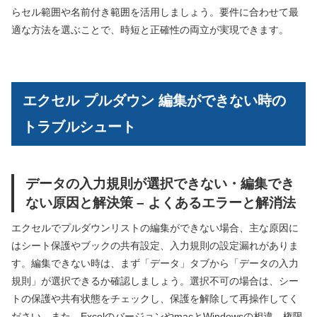
らセル範囲や名前付き範囲を活用しましょう。要件に合わせて最
適な方法を選ぶことで、時短と正確性の両立が実現できます。
エクセル プルダウン 編集ができない時の
トラブルシュート
データの入力規則が選択できない・編集でき
ない原因と解決策 – よくあるエラーと解消法
エクセルでプルダウンリストの編集ができない場合、主な原因に
はシート保護やブックの共有設定、入力規則の設定漏れがありま
す。編集できない時は、まず「データ」タブから「データの入力
規則」が選択できるか確認しましょう。選択不可の場合は、シー
トの保護や共有状態をチェックし、保護を解除して再操作してく
ださい。また、ExcelのバージョンやmacとWindowsの相違、権限