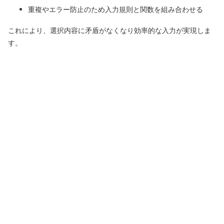
重複やエラー防止のため入力規則と関数を組み合わせる
これにより、選択内容に矛盾がなくなり効率的な入力が実現しま
す。