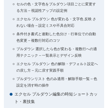
セルの色・文字色をプルダウン項目ごとに変更す
る方法 – 視認性アップの設定例
エクセル プルダウン 色が変わる・文字色 反映 さ
れない場合 – 設定ミスや不具合対応
条件付き書式と連動した色分け・行単位での自動
色変更 – 複数行対応のコツ
プルダウン 選択したら色が変わる・複数行への適
用テクニック – 一覧表示とデザイン反映
エクセル プルダウン 色の解除・デフォルト設定へ
の戻し方 – 元に戻す実践手順
プルダウンリスト 色のみ適用・解除手順一覧 – 色
設定を消す時の操作
エクセル プルダウン編集の時短ショートカッ
ト・裏技集