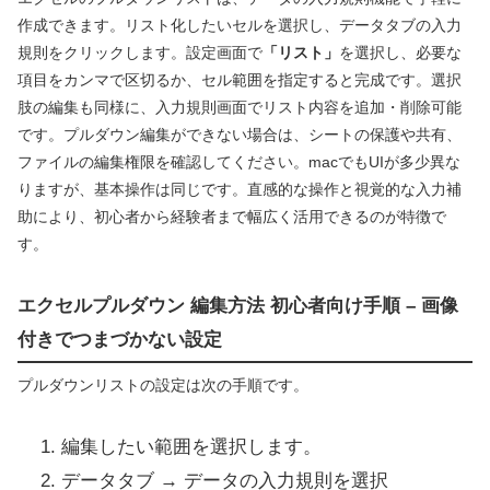
作成できます。リスト化したいセルを選択し、データタブの入力
規則をクリックします。設定画面で
「リスト」
を選択し、必要な
項目をカンマで区切るか、セル範囲を指定すると完成です。選択
肢の編集も同様に、入力規則画面でリスト内容を追加・削除可能
です。プルダウン編集ができない場合は、シートの保護や共有、
ファイルの編集権限を確認してください。macでもUIが多少異な
りますが、基本操作は同じです。直感的な操作と視覚的な入力補
助により、初心者から経験者まで幅広く活用できるのが特徴で
す。
エクセルプルダウン 編集方法 初心者向け手順 – 画像
付きでつまづかない設定
プルダウンリストの設定は次の手順です。
編集したい範囲を選択します。
データタブ → データの入力規則を選択