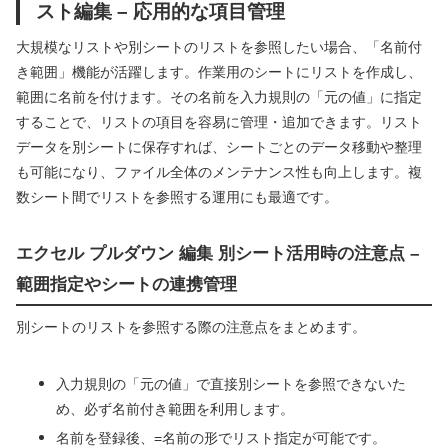
スト編集 – 応用的な項目管理
大規模なリストや別シートのリストを参照したい場合、「名前付
き範囲」機能が活躍します。作業用のシートにリストを作成し、
範囲に名前を付けます。その名前を入力規則の「元の値」に指定
することで、リストの項目を容易に管理・追加できます。リスト
データを別シートに保存すれば、シートごとのデータ移動や整理
も可能になり、ファイル全体のメンテナンス性も向上します。複
数シート間でリストを参照する運用にも最適です。
エクセル プルダウン 編集 別シート活用時の注意点 –
範囲指定やシートの連携管理
別シートのリストを参照する際の注意点をまとめます。
入力規則の「元の値」で直接別シートを参照できないた
め、必ず名前付き範囲を利用します。
名前を登録後、=名前の形でリスト指定が可能です。