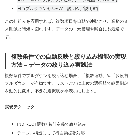
=IF(プルダウンセル="A", "説明A", "説明B")
この仕組みを応用すれば、複数項目を自動で連動させ、業務のミ
ス削減と時短を図れます。データの一元管理や照合にも最適で
す。
複数条件での自動反映と絞り込み機能の実現
方法 – データの絞り込み実践法
複数条件でプルダウンを絞り込む場合、「複数連動」や「多段階
プルダウン」が有効です。リストごとに上位の選択肢で範囲指定
を動的に変え、不要な選択肢を非表示にします。
実現テクニック
INDIRECT関数+名前定義で絞り込み
テーブル構造にして行自動拡張対応