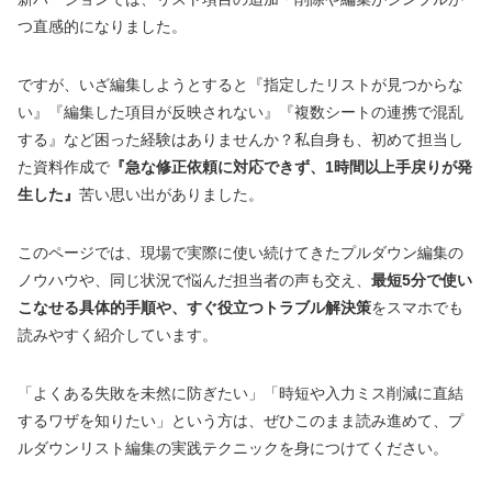
つ直感的になりました。
ですが、いざ編集しようとすると『指定したリストが見つからな
い』『編集した項目が反映されない』『複数シートの連携で混乱
する』など困った経験はありませんか？私自身も、初めて担当し
た資料作成で
『急な修正依頼に対応できず、1時間以上手戻りが発
生した』
苦い思い出がありました。
このページでは、現場で実際に使い続けてきたプルダウン編集の
ノウハウや、同じ状況で悩んだ担当者の声も交え、
最短5分で使い
こなせる具体的手順や、すぐ役立つトラブル解決策
をスマホでも
読みやすく紹介しています。
「よくある失敗を未然に防ぎたい」「時短や入力ミス削減に直結
するワザを知りたい」という方は、ぜひこのまま読み進めて、プ
ルダウンリスト編集の実践テクニックを身につけてください。