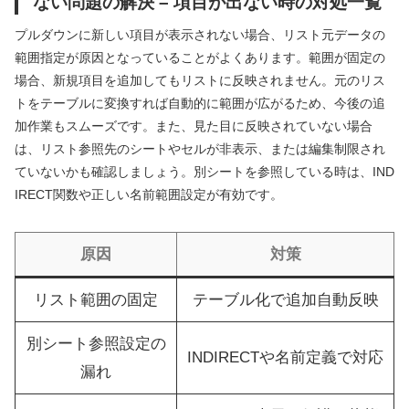
ない問題の解決 – 項目が出ない時の対処一覧
プルダウンに新しい項目が表示されない場合、リスト元データの
範囲指定が原因となっていることがよくあります。範囲が固定の
場合、新規項目を追加してもリストに反映されません。元のリス
トをテーブルに変換すれば自動的に範囲が広がるため、今後の追
加作業もスムーズです。また、見た目に反映されていない場合
は、リスト参照先のシートやセルが非表示、または編集制限され
ていないかも確認しましょう。別シートを参照している時は、IND
IRECT関数や正しい名前範囲設定が有効です。
原因
対策
リスト範囲の固定
テーブル化で追加自動反映
別シート参照設定の
INDIRECTや名前定義で対応
漏れ