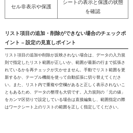
シートの表示と保護の状態
セル非表示や保護
を確認
リスト項目の追加・削除ができない場合のチェックポ
イント – 設定の見直しポイント
リスト項目の追加や削除が反映されない場合は、データの入力規
則で指定したリスト範囲が正しいか、範囲が最新の行まで拡張さ
れているかを再チェックが欠かせません。手動でリスト範囲を更
新するか、テーブル機能を使って自動拡張に切り替えてくださ
い。また、リスト内で重複や空欄があると正しく表示されないこ
ともあるため、データの整理も大切です。入力規則の「元の値」
をカンマ区切りで設定している場合は直接編集し、範囲指定の際
はワークシート上のリストの範囲を正しく指定してください。