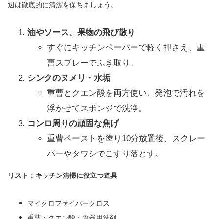
辺は徹底的に清潔を保ちましょう。
油やソース、果物の飛び散り
すぐにキッチンペーパーで軽く押さえ、重
曹スプレーでふき取り。
シンクのヌメリ・水垢
重曹とクエン酸を両方使い、発泡で汚れを
浮かせてスポンジで洗浄。
コンロ周りの頑固な焦げ
重曹ペーストを塗り10分放置後、スクレー
パーやタワシでこすり落とす。
リスト：キッチン清掃に役立つ道具
マイクロファイバークロス
重曹・クエン酸・食器用洗剤