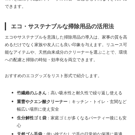
できます。
エコ・サステナブルな掃除用品の活用法
エコやサステナブルを意識した掃除用品の導入は、家事の質を高
めるだけでなく家族や友人にも良い印象を与えます。リユース可
能なアイテムや、天然由来成分のクリーナーを選ぶことで、環境
への配慮と掃除の時短・効率化を両立できます。
おすすめのエコグッズをリスト形式で紹介します。
竹繊維のふきん
：高い吸水性と耐久性で繰り返し使える
重曹やクエン酸クリーナー
：キッチン・トイレ・玄関など
幅広い場所に使え安全
生分解性ゴミ袋
：家庭ゴミが多くなるパーティー後にも安
心
天然ゴム手袋
：使い捨てなしで手の日常的な保護に最適