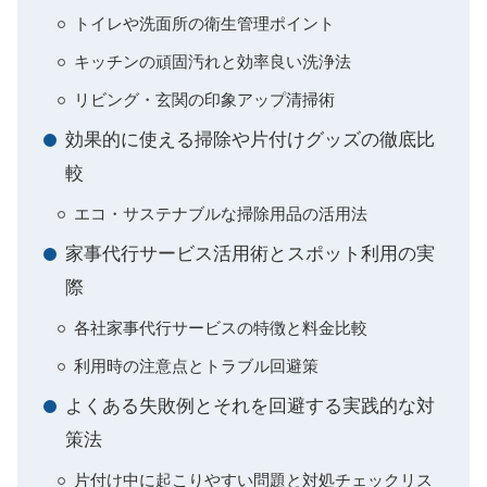
トイレや洗面所の衛生管理ポイント
キッチンの頑固汚れと効率良い洗浄法
リビング・玄関の印象アップ清掃術
効果的に使える掃除や片付けグッズの徹底比
較
エコ・サステナブルな掃除用品の活用法
家事代行サービス活用術とスポット利用の実
際
各社家事代行サービスの特徴と料金比較
利用時の注意点とトラブル回避策
よくある失敗例とそれを回避する実践的な対
策法
片付け中に起こりやすい問題と対処チェックリス