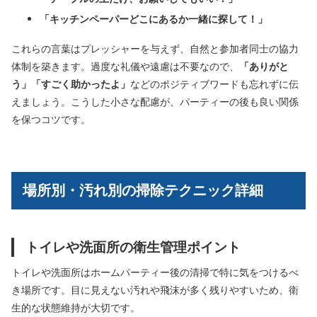
「キッチンペーパーどこにあるか一緒に探して！」
これらの言葉はプレッシャーを与えず、自然と参加者同士の協力
体制を築きます。過度な礼儀や遠慮は不要なので、
「ありがと
う」「すごく助かったよ」
などのポジティブワードも忘れずに伝
えましょう。こうした小さな配慮が、パーティーの後も良い関係
を保つコツです。
場所別・汚れ別の掃除テクニック詳細
トイレや洗面所の衛生管理ポイント
トイレや洗面所はホームパーティー後の清掃で特に気をつけるべ
き場所です。目に見えない汚れや飛沫が多く残りやすいため、衛
生的な状態維持が大切です。