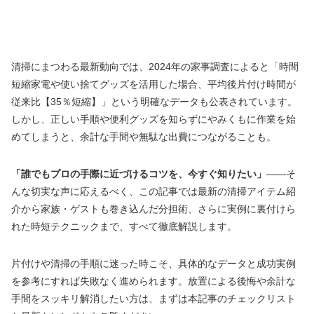
清掃にまつわる最新動向では、2024年の家事調査によると「時間
短縮家電や使い捨てグッズを活用した場合、平均後片付け時間が
従来比【35％短縮】」という明確なデータも公表されています。
しかし、正しい手順や便利グッズを知らずにやみくもに作業を始
めてしまうと、余計な手間や無駄な出費につながることも。
「誰でもプロの手際に近づけるコツを、今すぐ知りたい」
――そ
んな切実な声に応えるべく、この記事では最新の清掃アイテム紹
介から家族・ゲストも巻き込んだ分担術、さらに実例に裏付けら
れた時短テクニックまで、すべて徹底解説します。
片付けや清掃の手順に迷った時こそ、具体的なデータと成功実例
を参考にすれば失敗なく進められます。放置による後悔や余計な
手間をスッキリ解消したい方は、まずは本記事のチェックリスト