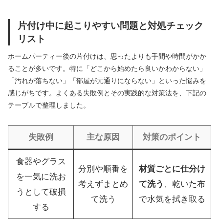
片付け中に起こりやすい問題と対処チェック
リスト
ホームパーティー後の片付けは、思ったよりも手間や時間がかか
ることが多いです。特に「どこから始めたら良いかわからない」
「汚れが落ちない」「部屋が元通りにならない」といった悩みを
感じがちです。よくある失敗例とその実践的な対策法を、下記の
テーブルで整理しました。
失敗例
主な原因
対策のポイント
食器やグラス
分別や順番を
材質ごとに仕分け
を一気に洗お
考えずまとめ
て洗う
、乾いた布
うとして破損
て洗う
で水気を拭き取る
する