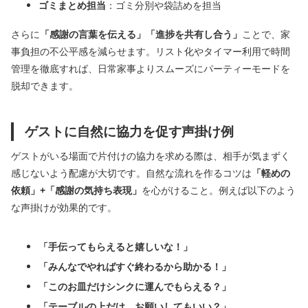
ゴミまとめ担当
：ゴミ分別や袋詰めを担当
さらに
「感謝の言葉を伝える」「進捗を共有し合う」
ことで、家
事負担の不公平感を減らせます。リスト化やタイマー利用で時間
管理を徹底すれば、日常家事よりスムーズにパーティーモードを
脱却できます。
ゲストに自然に協力を促す声掛け例
ゲストがいる場面で片付けの協力を求める際は、相手が気まずく
感じないよう配慮が大切です。自然な流れを作るコツは
「軽めの
依頼」+「感謝の気持ち表現」
を心がけること。例えば以下のよう
な声掛けが効果的です。
「手伝ってもらえると嬉しいな！」
「みんなでやればすぐ終わるから助かる！」
「このお皿だけシンクに運んでもらえる？」
「テーブルの上だけ、お願いしてもいい？」