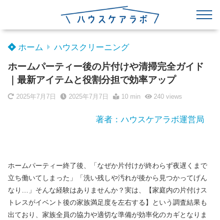
ホーム
ハウスクリーニング
ホームパーティー後の片付けや清掃完全ガイド
｜最新アイテムと役割分担で効率アップ
2025年7月7日
2025年7月7日
10 min
240
views
著者：ハウスケアラボ運営局
ホームパーティー終了後、「なぜか片付けが終わらず夜遅くまで
立ち働いてしまった」「洗い残しや汚れが後から見つかってげん
なり…」そんな経験はありませんか？実は、【家庭内の片付けス
トレスがイベント後の家族満足度を左右する】という調査結果も
出ており、家族全員の協力や適切な準備が効率化のカギとなりま