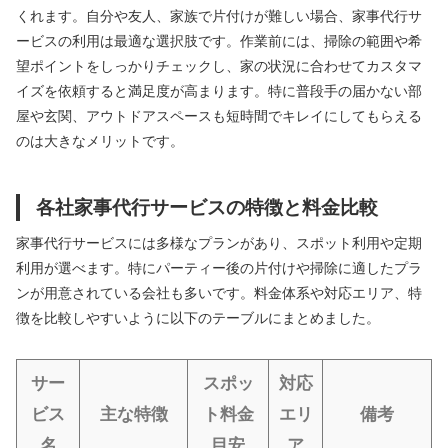
くれます。自分や友人、家族で片付けが難しい場合、家事代行サ
ービスの利用は最適な選択肢です。作業前には、掃除の範囲や希
望ポイントをしっかりチェックし、家の状況に合わせてカスタマ
イズを依頼すると満足度が高まります。特に普段手の届かない部
屋や玄関、アウトドアスペースも短時間でキレイにしてもらえる
のは大きなメリットです。
各社家事代行サービスの特徴と料金比較
家事代行サービスには多様なプランがあり、スポット利用や定期
利用が選べます。特にパーティー後の片付けや掃除に適したプラ
ンが用意されている会社も多いです。料金体系や対応エリア、特
徴を比較しやすいように以下のテーブルにまとめました。
サー
スポッ
対応
ビス
主な特徴
ト料金
エリ
備考
名
目安
ア