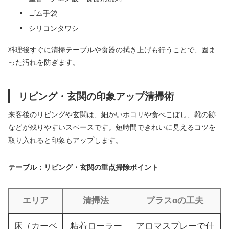
ゴム手袋
シリコンタワシ
料理後すぐに清掃テーブルや食器の拭き上げも行うことで、固ま
った汚れを防ぎます。
リビング・玄関の印象アップ清掃術
来客後のリビングや玄関は、細かいホコリや食べこぼし、靴の跡
などが残りやすいスペースです。短時間できれいに見えるコツを
取り入れると印象もアップします。
テーブル：リビング・玄関の重点掃除ポイント
エリア
清掃法
プラスαの工夫
床（カーペ
粘着ローラー
アロマスプレーで仕