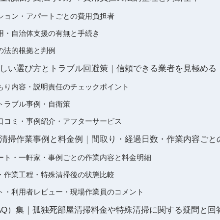
ション・アパートごとの費用負担者
用・自治体支援の有無と手続き
の法的根拠と判例
しい選び方とトラブル回避策｜信頼できる業者を見極める
もり内容・説明責任のチェックポイント
トラブル事例・自衛策
口コミ・事例紹介・アフターサービス
清掃作業事例と料金例｜間取り・経過日数・作業内容ごと
ート・一軒家・事例ごとの作業内容と料金明細
・作業工程・特殊清掃後の状態比較
ト・利用者レビュー・現場作業員のコメント
AQ）集｜孤独死部屋清掃料金や特殊清掃に関する疑問と回