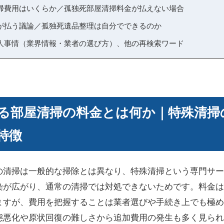
掃費用はいくらか／孤独死部屋清掃料金が払えない場合
が払う議論／孤独死遺品整理は自分でできるのか
人事情（業界情報・業者の選び方）、他の再検索ワード
る部屋清掃の料金とは何か｜特殊清掃
特徴
の清掃は一般的な掃除とは異なり、特殊清掃という専門サー
染が広がり、通常の清掃では対処できないためです。料金は
ますが、費用を把握することは業者選びや手続き上でも極め
態悪化や原状回復の難しさから追加費用の発生も多く見られ