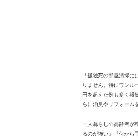
「孤独死の部屋清掃には、
りません。特にワンル
円を超えた例も多く報告
らに消臭やリフォーム
一人暮らしの高齢者が
るのが怖い』『何から