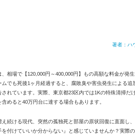
著者：ハ
相場で【120,000円～400,000円】もの高額な料金が
ームでも死後1ヶ月経過すると、腐敗臭や害虫発生による追加
されています。実際、東京都23区内では1Kの特殊清掃だけで平
を含めると40万円台に達する場合もあります。
増え続ける現代、突然の孤独死と部屋の原状回復に直面し、
手を付けていいか分からない』と感じていませんか？実際の