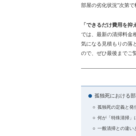
部屋の劣化状況”次第
「できるだけ費用を抑
では、最新の清掃料金
気になる見積もりの落
ので、ぜひ最後までご
孤独死における部
孤独死の定義と発
何が「特殊清掃」
一般清掃との違い