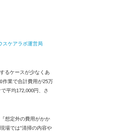
ウスケアラボ運営局
発生するケースが少なくあ
作業で合計費用が25万
均172,000円、さ
『想定外の費用がかか
現場では“清掃の内容や