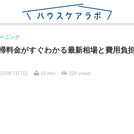
ーニング
掃料金がすぐわかる最新相場と費用負
025年7月7日
15 min
328
views