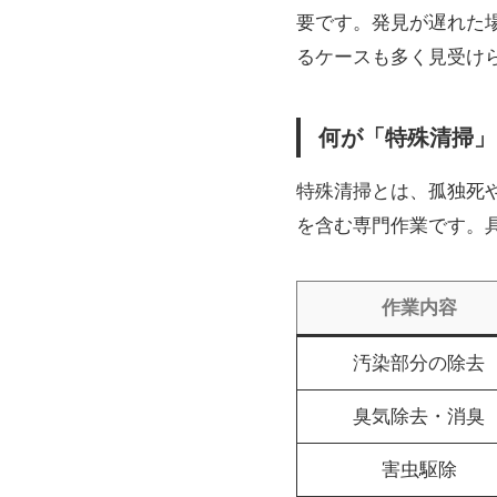
要です。発見が遅れた
るケースも多く見受け
何が「特殊清掃」
特殊清掃とは、孤独死
を含む専門作業です。
作業内容
汚染部分の除去
臭気除去・消臭
害虫駆除