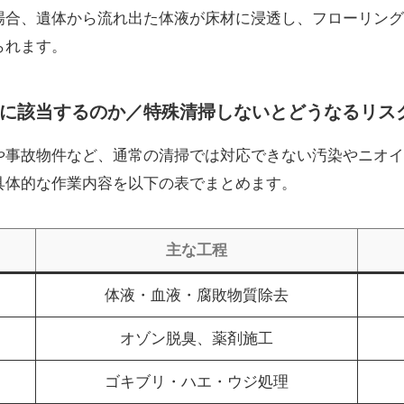
場合、遺体から流れ出た体液が床材に浸透し、フローリング
られます。
に該当するのか／特殊清掃しないとどうなるリス
や事故物件など、通常の清掃では対応できない汚染やニオイ
具体的な作業内容を以下の表でまとめます。
主な工程
体液・血液・腐敗物質除去
オゾン脱臭、薬剤施工
ゴキブリ・ハエ・ウジ処理