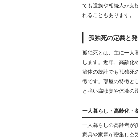
ても遺族や相続人が支
れることもあります。
孤独死の定義と発
孤独死とは、主に一人
します。近年、高齢化
治体の統計でも孤独死
徴です。部屋の特徴と
と強い腐敗臭や体液の
一人暮らし・高齢化・
一人暮らしの高齢者が
家具や家電が密集し空