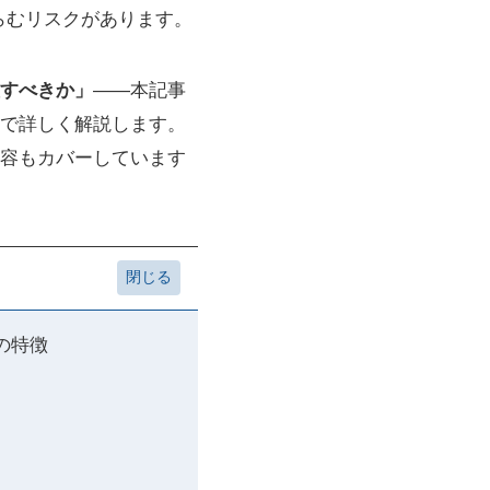
らむリスクがあります。
すべきか」
——本記事
で詳しく解説します。
容もカバーしています
の特徴