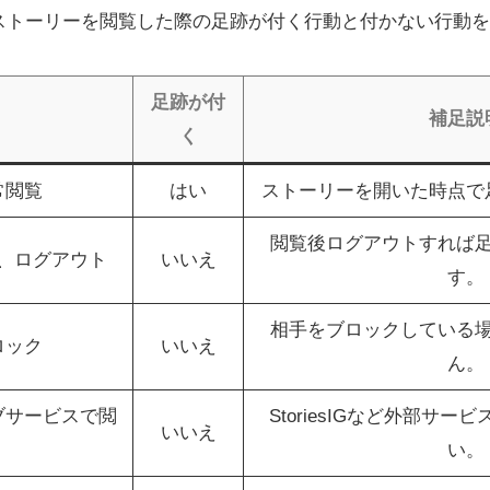
ストーリーを閲覧した際の足跡が付く行動と付かない行動を
足跡が付
補足説
く
常閲覧
はい
ストーリーを開いた時点で
閲覧後ログアウトすれば
、ログアウト
いいえ
す。
相手をブロックしている
ロック
いいえ
ん。
ブサービスで閲
StoriesIGなど外部サ
いいえ
い。