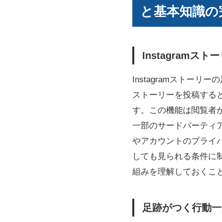
と基本知識の
Instagram
Instagramスト
ストーリーを投稿する
す。この機能は閲覧者
一部のサードパーティ
やアカウントのプライ
しても見られる条件に
組みを理解しておくこ
足跡がつく行動一