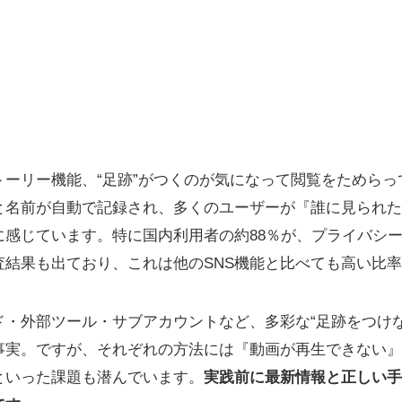
トーリー機能、“足跡”がつくのが気になって閲覧をためらっ
と名前が自動で記録され、多くのユーザーが『誰に見られた
に感じています。特に国内利用者の約88％が、プライバシ
査結果も出ており、これは他のSNS機能と比べても高い比
ド・外部ツール・サブアカウントなど、多彩な“足跡をつけな
事実。ですが、それぞれの方法には『動画が再生できない』
といった課題も潜んでいます。
実践前に最新情報と正しい