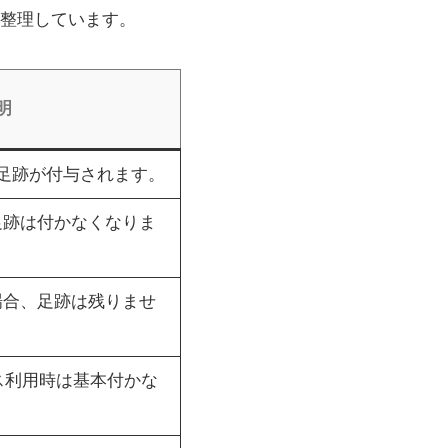
整理しています。
明
足跡が付与されます。
足跡は付かなくなりま
場合、足跡は残りませ
ービス利用時は基本付かな