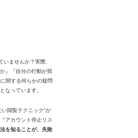
ていませんか？実際、
か』『自分の行動が筒
ーに関する何らかの疑問
率となっています。
い閲覧テクニック”が
『アカウント停止リス
手法を知ることが、失敗