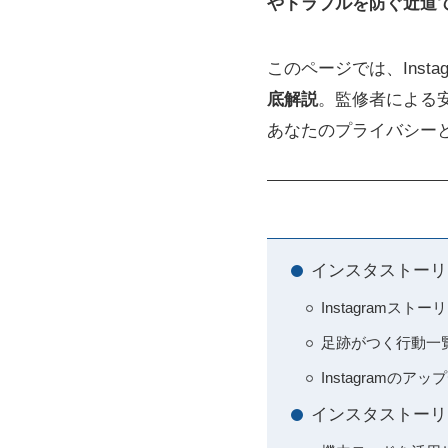
やトラブルを防ぐ近道
このページでは、Inst
底解説
。監修者による
あなたのプライバシー
インスタストーリ
Instagram
足跡がつく行動一
Instagram
インスタストーリ