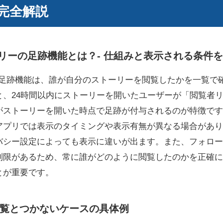
完全解説
ストーリーの足跡機能とは？- 仕組みと表示される条件
ーリーの足跡機能は、誰が自分のストーリーを閲覧したかを一覧
と、24時間以内にストーリーを開いたユーザーが「閲覧者
がストーリーを開いた時点で足跡が付与されるのが特徴です
アプリでは表示のタイミングや表示有無が異なる場合があり
バシー設定によっても表示に違いが出ます。また、フォロー
制限があるため、常に誰がどのように閲覧したのかを正確に
とが重要です。
覧とつかないケースの具体例