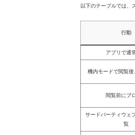
以下のテーブルでは、
行動
アプリで通
機内モードで閲覧後
閲覧前にブ
サードパーティウェ
覧