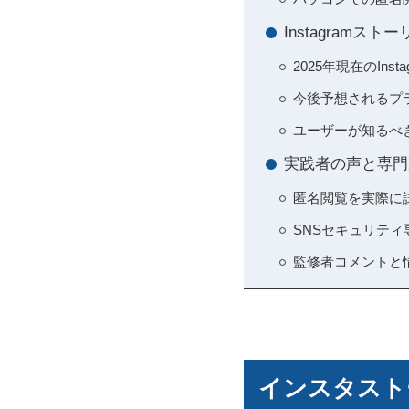
Instagram
2025年現在のIn
今後予想されるプ
ユーザーが知るべ
実践者の声と専門
匿名閲覧を実際に
SNSセキュリテ
監修者コメントと情
インスタスト