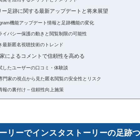
ストーリー足跡に関する最新アップデートと将来展望
stagram機能アップデート情報と足跡機能の変化
ライバシー保護の動きと閲覧制限の可能性
き最新匿名視聴技術のトレンド
家によるコメントで信頼性を高める
試したユーザーの口コミ・体験談
ィ専門家の視点から見た匿名閲覧の安全性とリスク
報の裏付け – 信頼性向上施策
ーリーでインスタストーリーの足跡