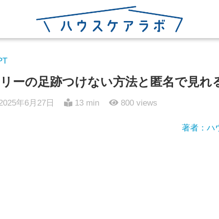
PT
リーの足跡つけない方法と匿名で見れ
2025年6月27日
13 min
800
views
著者：ハ