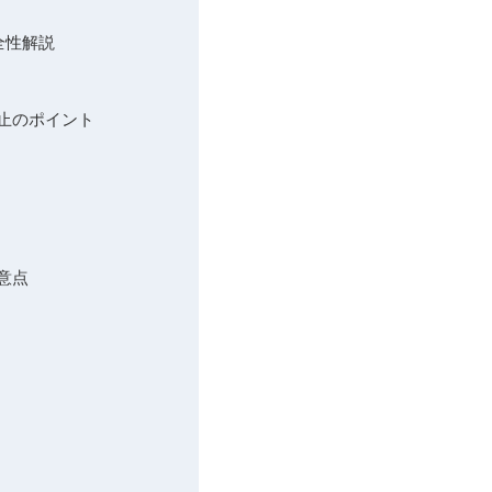
安全性解説
止のポイント
意点