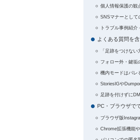
個人情報保護の観
SNSマナーとし
トラブル事例紹介
よくある質問を含
「足跡をつけない
フォロー外・鍵垢
機内モードはバレ
StoriesIGやD
足跡を付けずにD
PC・ブラウザで
ブラウザ版Insta
Chrome拡張機
パソコンでの匿名