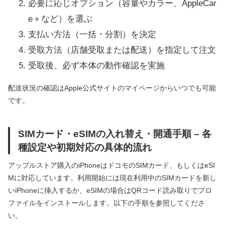
必要に応じオプション（容量やカラー、AppleCar
e＋など）を選ぶ
支払い方法（一括・分割）を決定
受取方法（店舗受取または配送）を指定して注文
受取後、必ず本体の動作確認を実施
配送状況の確認はApple公式サイトのマイページからいつでも可能
です。
SIMカード・eSIMの入れ替え・開通手順 – 各
種設定や初期対応の具体的流れ
アップルストア購入のiPhoneはドコモのSIMカード、もしくはeSI
Mに対応しています。利用開始には現在利用中のSIMカードを新し
いiPhoneに挿入するか、eSIMの場合はQRコード読み取りでプロ
ファイルをインストールします。以下の手順を参照してくださ
い。