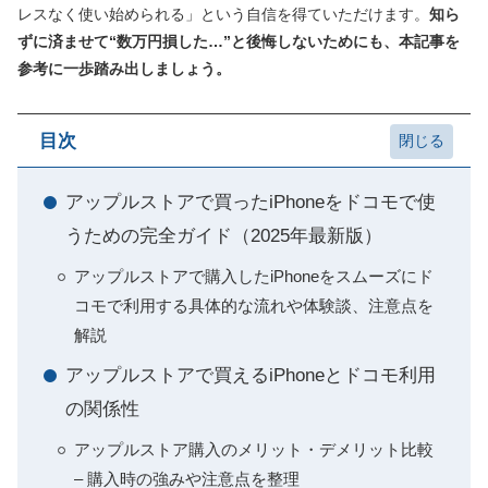
レスなく使い始められる」という自信を得ていただけます。
知ら
ずに済ませて“数万円損した…”と後悔しないためにも、本記事を
参考に一歩踏み出しましょう。
目次
アップルストアで買ったiPhoneをドコモで使
うための完全ガイド（2025年最新版）
アップルストアで購入したiPhoneをスムーズにド
コモで利用する具体的な流れや体験談、注意点を
解説
アップルストアで買えるiPhoneとドコモ利用
の関係性
アップルストア購入のメリット・デメリット比較
– 購入時の強みや注意点を整理