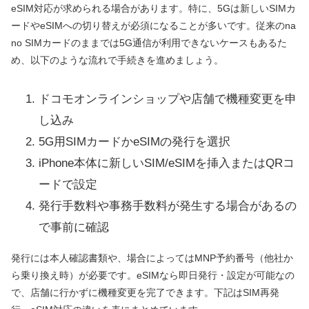
eSIM対応が求められる場合があります。特に、5Gは新しいSIMカ
ードやeSIMへの切り替えが必須になることが多いです。従来のna
no SIMカードのままでは5G通信が利用できないケースもあるた
め、以下のような流れで手続きを進めましょう。
ドコモオンラインショップや店舗で機種変更を申
し込み
5G用SIMカードかeSIMの発行を選択
iPhone本体に新しいSIM/eSIMを挿入またはQRコ
ードで設定
発行手数料や事務手数料が発生する場合があるの
で事前に確認
発行には本人確認書類や、場合によってはMNP予約番号（他社か
ら乗り換え時）が必要です。eSIMなら即日発行・設定が可能なの
で、店舗に行かずに機種変更を完了できます。下記はSIM再発