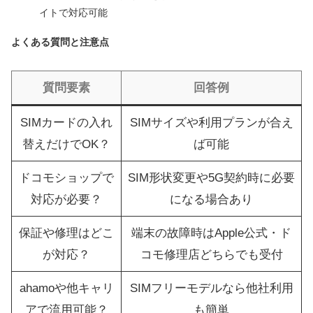
イトで対応可能
よくある質問と注意点
質問要素
回答例
SIMカードの入れ
SIMサイズや利用プランが合え
替えだけでOK？
ば可能
ドコモショップで
SIM形状変更や5G契約時に必要
対応が必要？
になる場合あり
保証や修理はどこ
端末の故障時はApple公式・ド
が対応？
コモ修理店どちらでも受付
ahamoや他キャリ
SIMフリーモデルなら他社利用
アで流用可能？
も簡単