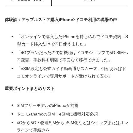
体験談：アップルストア購入iPhone×ドコモ利用の現場の声
「オンラインで購入したiPhoneを持ち込みでドコモ契約、S
IMカード挿入だけで即日使えました」
「4Gプランだったので新機種はドコモショップで5G SIMへ
即変更、手数料も明確で不安なく移行できました」
「eSIM設定も公式ガイド動画通りスムーズ、何かあればド
コモオンラインで専用サポートが受けられて安心」
重要ポイントまとめリスト
SIMフリーモデルのiPhoneが前提
ドコモ/ahamoのSIM・eSIMに機種対応必須
4Gから5G・物理SIMからeSIM化などはショップまたはオン
ラインで手続きを