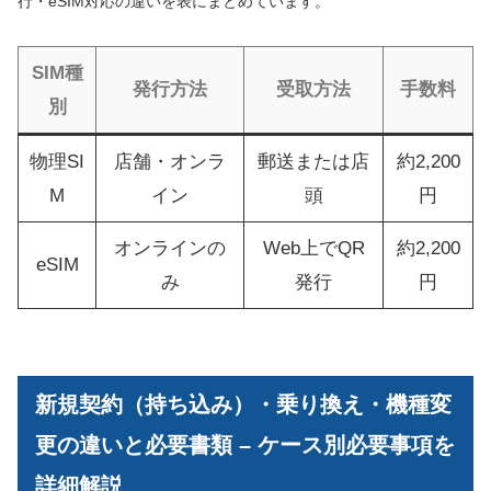
行・eSIM対応の違いを表にまとめています。
SIM種
発行方法
受取方法
手数料
別
物理SI
店舗・オンラ
郵送または店
約2,200
M
イン
頭
円
オンラインの
Web上でQR
約2,200
eSIM
み
発行
円
新規契約（持ち込み）・乗り換え・機種変
更の違いと必要書類 – ケース別必要事項を
詳細解説