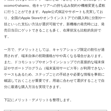
ocomoやahamo、他キャリアへの持ち込み契約や機種変更も柔軟
に行うことができます。Apple公式保証やサポートも充実してお
り、全国のApple Storeやオンラインストアでの購入時に分割や一
括といった支払い方法が選択可能です。新機種の発売時には、発
売日当日にゲットできることも多く、在庫状況も比較的良好で
す。
一方で、デメリットとしては、キャリアショップ限定の割引が適
用されず、端末自体の初期価格がやや高くなる場合があります。
また、ドコモショップやオンラインショップでの直接的な端末保
証やサポートプログラム（端末返却サービス等）が利用できない
ケースもあるため、ステップごとの手続きや必要な情報を事前に
確認しておくことが重要です。用途に合わせて選択することで自
分に最適な購入方法を実現できます。
下記にメリット・デメリットを整理します。