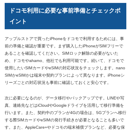
ドコモ利用に必要な事前準備とチェックポ
イント
アップルストアで買ったiPhoneをドコモで利用するためには、事
前の準備と確認が重要です。まず購入したiPhoneがSIMフリーで
あることを確認してください。SIMロック解除の必要がないた
め、ドコモやahamo、他社でも利用可能です。続いて、ドコモで
使用したいSIMカードやeSIMの対応状況をチェックします。nano
SIMかeSIMかは端末や契約プランによって異なります。iPhoneシ
リーズごとの対応状況も事前に確認しておくと安心です。
次に必要になるのが、データ移行やバックアップです。LINEや写
真、連絡先などはiCloudやGoogleドライブを活用して移行準備を
行います。また、契約中のプランが4Gの場合は、5Gプランへ移行
する際SIMカードやeSIMの発行手続きが必要となることも多いで
す。また、AppleCare+やドコモの端末補償プランなど、必要な保