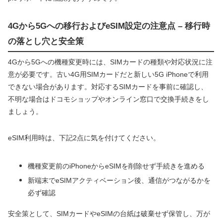
4Gから5Gへの移行およびeSIM設定の注意点 – 移行時
の落とし穴と安全策
4Gから5Gへの機種変更時には、SIMカードの種類や対応状況に注
意が必要です。古い4G用SIMカードだと新しい5G iPhoneで利用
できない場合があります。対応するSIMカードを事前に確認し、
不明な場合はドコモショップやオンライン窓口で交換手続きをし
ましょう。
eSIM利用時は、下記2点に気を付けてください。
機種変更前のiPhoneからeSIMを削除せず手続きを進める
新端末でeSIMアクティベーション後、通信がつながるかを
必ず確認
安全策として、SIMカードやeSIMの台紙は破棄せず保管し、万が