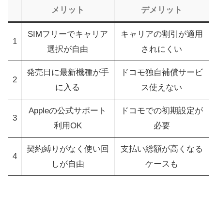
メリット
デメリット
SIMフリーでキャリア
キャリアの割引が適用
1
選択が自由
されにくい
発売日に最新機種が手
ドコモ独自補償サービ
2
に入る
ス使えない
Appleの公式サポート
ドコモでの初期設定が
3
利用OK
必要
契約縛りがなく使い回
支払い総額が高くなる
4
しが自由
ケースも