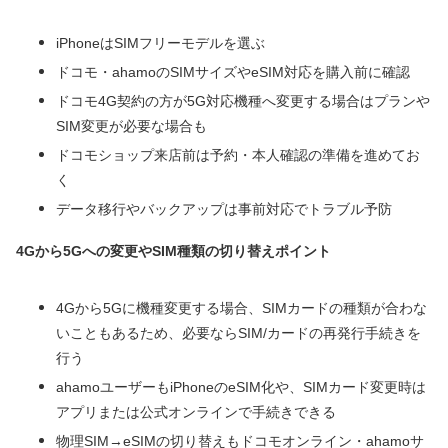
iPhoneはSIMフリーモデルを選ぶ
ドコモ・ahamoのSIMサイズやeSIM対応を購入前に確認
ドコモ4G契約の方が5G対応機種へ変更する場合はプランや
SIM変更が必要な場合も
ドコモショップ来店前は予約・本人確認の準備を進めてお
く
データ移行やバックアップは事前対応でトラブル予防
4Gから5Gへの変更やSIM種類の切り替えポイント
4Gから5Gに機種変更する場合、SIMカードの種類が合わな
いこともあるため、必要ならSIM/カードの再発行手続きを
行う
ahamoユーザーもiPhoneのeSIM化や、SIMカード変更時は
アプリまたは公式オンラインで手続きできる
物理SIM→eSIMの切り替えもドコモオンライン・ahamoサ