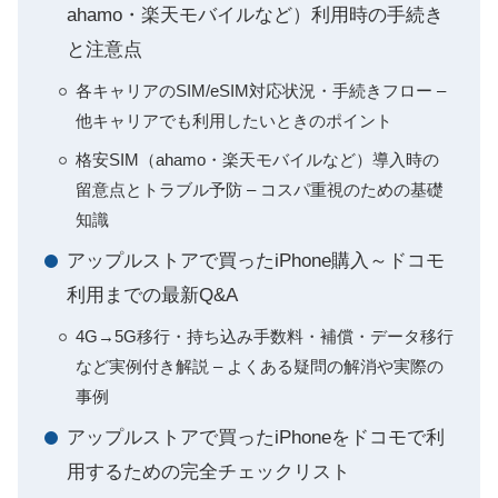
ahamo・楽天モバイルなど）利用時の手続き
と注意点
各キャリアのSIM/eSIM対応状況・手続きフロー –
他キャリアでも利用したいときのポイント
格安SIM（ahamo・楽天モバイルなど）導入時の
留意点とトラブル予防 – コスパ重視のための基礎
知識
アップルストアで買ったiPhone購入～ドコモ
利用までの最新Q&A
4G→5G移行・持ち込み手数料・補償・データ移行
など実例付き解説 – よくある疑問の解消や実際の
事例
アップルストアで買ったiPhoneをドコモで利
用するための完全チェックリスト