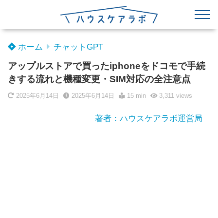
ホーム
チャットGPT
アップルストアで買ったiphoneをドコモで手続
きする流れと機種変更・SIM対応の全注意点
2025年6月14日
2025年6月14日
15 min
3,311
views
著者：ハウスケアラボ運営局