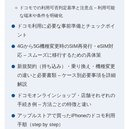
ドコモでの利用可否判定基準と注意点 – 利用可能
な端末や条件を明確化
ドコモ利用に必要な事前準備とチェックポイ
ント
4Gから5G機種変更時のSIM再発行・eSIM対
応 – スムーズに移行するための具体策
新規契約（持ち込み）・乗り換え・機種変更
の違いと必要書類 – ケース別必要事項を詳細
解説
ドコモオンラインショップ・店舗それぞれの
手続き例 – 方法ごとの特徴と違い
アップルストアで買ったiPhoneのドコモ利用
手順（step by step）