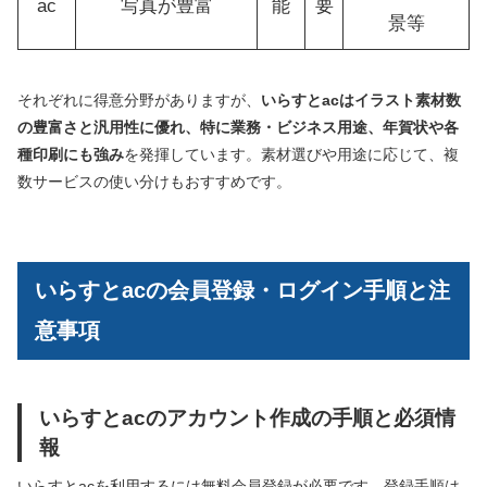
ac
写真が豊富
能
要
景等
それぞれに得意分野がありますが、
いらすとacはイラスト素材数
の豊富さと汎用性に優れ、特に業務・ビジネス用途、年賀状や各
種印刷にも強み
を発揮しています。素材選びや用途に応じて、複
数サービスの使い分けもおすすめです。
いらすとacの会員登録・ログイン手順と注
意事項
いらすとacのアカウント作成の手順と必須情
報
いらすとacを利用するには無料会員登録が必要です。登録手順は