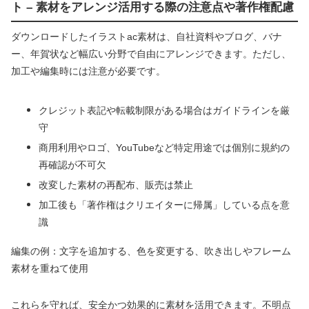
ト – 素材をアレンジ活用する際の注意点や著作権配慮
ダウンロードしたイラストac素材は、自社資料やブログ、バナ
ー、年賀状など幅広い分野で自由にアレンジできます。ただし、
加工や編集時には注意が必要です。
クレジット表記や転載制限がある場合はガイドラインを厳
守
商用利用やロゴ、YouTubeなど特定用途では個別に規約の
再確認が不可欠
改変した素材の再配布、販売は禁止
加工後も「著作権はクリエイターに帰属」している点を意
識
編集の例：文字を追加する、色を変更する、吹き出しやフレーム
素材を重ねて使用
これらを守れば、安全かつ効果的に素材を活用できます。不明点