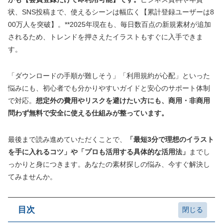
状、SNS投稿まで、使えるシーンは幅広く【累計登録ユーザーは8
00万人を突破】。**2025年現在も、毎日数百点の新規素材が追加
されるため、トレンドを押さえたイラストもすぐに入手できま
す。
「ダウンロードの手順が難しそう」「利用規約が心配」といった
悩みにも、初心者でも分かりやすいガイドと安心のサポート体制
で対応。
想定外の費用やリスクを避けたい方にも、商用・非商用
問わず無料で安全に使える仕組みが整っています。
最後まで読み進めていただくことで、
「最短3分で理想のイラスト
を手に入れるコツ」や「プロも活用する具体的な活用法」
までし
っかりと身につきます。あなたの素材探しの悩み、今すぐ解決し
てみませんか。
目次