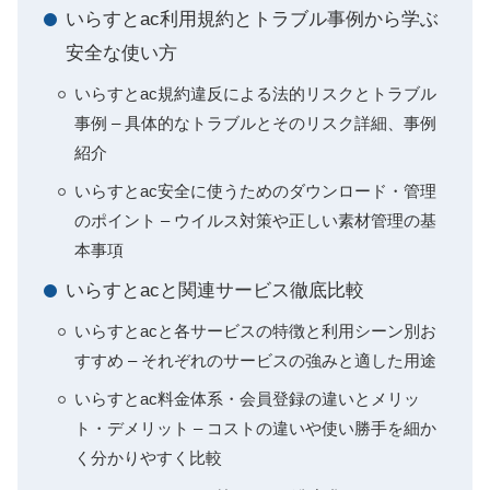
いらすとac利用規約とトラブル事例から学ぶ
安全な使い方
いらすとac規約違反による法的リスクとトラブル
事例 – 具体的なトラブルとそのリスク詳細、事例
紹介
いらすとac安全に使うためのダウンロード・管理
のポイント – ウイルス対策や正しい素材管理の基
本事項
いらすとacと関連サービス徹底比較
いらすとacと各サービスの特徴と利用シーン別お
すすめ – それぞれのサービスの強みと適した用途
いらすとac料金体系・会員登録の違いとメリッ
ト・デメリット – コストの違いや使い勝手を細か
く分かりやすく比較