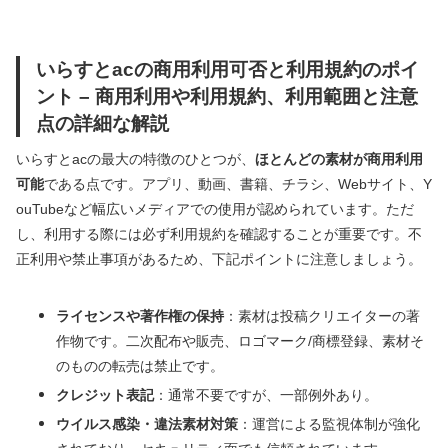
いらすとacの商用利用可否と利用規約のポイ
ント – 商用利用や利用規約、利用範囲と注意
点の詳細な解説
いらすとacの最大の特徴のひとつが、
ほとんどの素材が商用利用
可能
である点です。アプリ、動画、書籍、チラシ、Webサイト、Y
ouTubeなど幅広いメディアでの使用が認められています。ただ
し、利用する際には必ず利用規約を確認することが重要です。不
正利用や禁止事項があるため、下記ポイントに注意しましょう。
ライセンスや著作権の保持
：素材は投稿クリエイターの著
作物です。二次配布や販売、ロゴマーク/商標登録、素材そ
のものの転売は禁止です。
クレジット表記
：通常不要ですが、一部例外あり。
ウイルス感染・違法素材対策
：運営による監視体制が強化