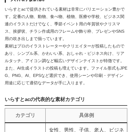
いらすとacで提供されている素材は非常にバリエーション豊かで
す。定番の人物、動物、食べ物、植物、医療や学校、ビジネス関
連のイラストだけでなく、季節イベント用の年賀状やクリスマ
ス、挨拶状、チラシ作成用のフレームや飾り枠、プレゼンやSNS
用の吹き出しまで揃っています。
素材はプロのイラストレーターやクリエイターが投稿したもので
あり、シンプル系、かわいい系、おしゃれ・ビジネス向け、リア
ルタッチ、アイコン調など幅広いデザインテイストが特徴です。
また、AI生成イラストの投稿も増えています。ファイル形式もJPE
G、PNG、AI、EPSなど選択でき、使用シーンや印刷・デザイン
用途に応じて適切なデータが手に入ります。
いらすとacの代表的な素材カテゴリ
カテゴリ
具体例
女性、男性、子供、老人、ビジネ