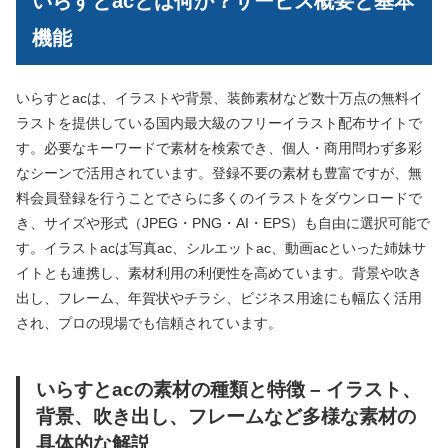
いらすとacとは何か？サービス概要と基本
機能
いらすとacは、イラストや背景、装飾素材など数十万点の無料イ
ラストを提供している国内最大級のフリーイラスト配布サイトで
す。必要なキーワードで素材を検索でき、個人・商用問わず多彩
なシーンで活用されています。登録不要の素材も豊富ですが、無
料会員登録を行うことでさらに多くのイラストをダウンロードで
き、サイズや形式（JPEG・PNG・AI・EPS）も自由に選択可能で
す。イラストacは写真ac、シルエットac、動画acといった姉妹サ
イトとも連携し、素材利用の利便性を高めています。背景や吹き
出し、フレーム、年賀状やチラシ、ビジネス用途にも幅広く活用
され、プロの現場でも信頼されています。
いらすとacの素材の種類と特徴 – イラスト、
背景、吹き出し、フレームなど多様な素材の
具体的な解説