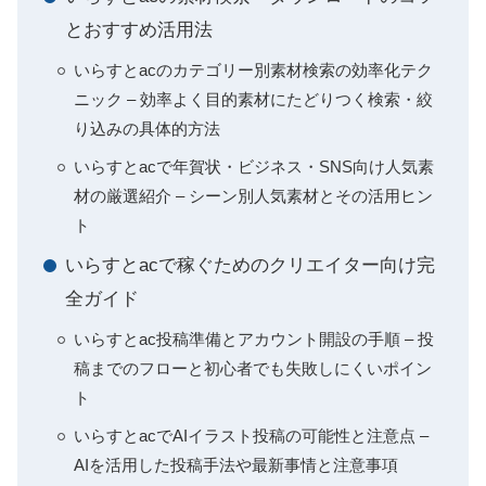
とおすすめ活用法
いらすとacのカテゴリー別素材検索の効率化テク
ニック – 効率よく目的素材にたどりつく検索・絞
り込みの具体的方法
いらすとacで年賀状・ビジネス・SNS向け人気素
材の厳選紹介 – シーン別人気素材とその活用ヒン
ト
いらすとacで稼ぐためのクリエイター向け完
全ガイド
いらすとac投稿準備とアカウント開設の手順 – 投
稿までのフローと初心者でも失敗しにくいポイン
ト
いらすとacでAIイラスト投稿の可能性と注意点 –
AIを活用した投稿手法や最新事情と注意事項