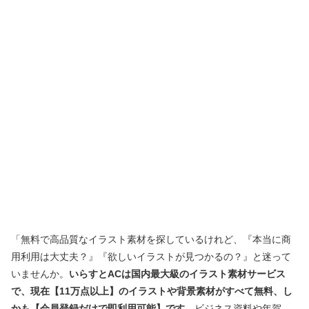
「無料で高品質なイラスト素材を探しているけれど、『本当に商
用利用は大丈夫？』『欲しいイラストが見つかるの？』と迷って
いませんか。
いらすとACは国内最大級のイラスト素材サービス
で、現在【11万点以上】のイラストや背景素材がすべて無料、し
かも【会員登録だけで即利用可能】です。
ビジネス資料や年賀