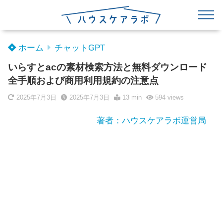
ホーム
チャットGPT
いらすとacの素材検索方法と無料ダウンロード
全手順および商用利用規約の注意点
2025年7月3日
2025年7月3日
13 min
594
views
著者：ハウスケアラボ運営局