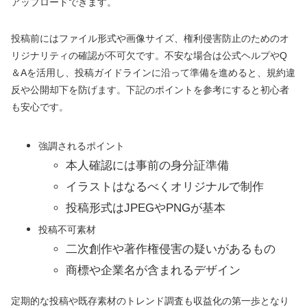
アップロードできます。
投稿前にはファイル形式や画像サイズ、権利侵害防止のためのオ
リジナリティの確認が不可欠です。不安な場合は公式ヘルプやQ
＆Aを活用し、投稿ガイドラインに沿って準備を進めると、規約違
反や公開却下を防げます。下記のポイントを参考にすると初心者
も安心です。
強調されるポイント
本人確認には事前の身分証準備
イラストはなるべくオリジナルで制作
投稿形式はJPEGやPNGが基本
投稿不可素材
二次創作や著作権侵害の疑いがあるもの
商標や企業名が含まれるデザイン
定期的な投稿や既存素材のトレンド調査も収益化の第一歩となり