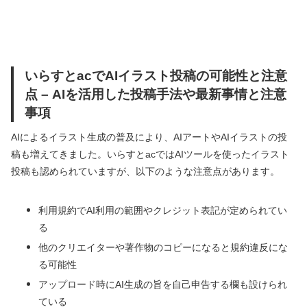
いらすとacでAIイラスト投稿の可能性と注意
点 – AIを活用した投稿手法や最新事情と注意
事項
AIによるイラスト生成の普及により、AIアートやAIイラストの投
稿も増えてきました。いらすとacではAIツールを使ったイラスト
投稿も認められていますが、以下のような注意点があります。
利用規約でAI利用の範囲やクレジット表記が定められてい
る
他のクリエイターや著作物のコピーになると規約違反にな
る可能性
アップロード時にAI生成の旨を自己申告する欄も設けられ
ている