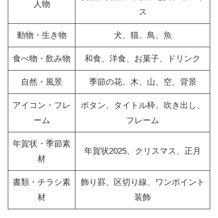
人物
ス
動物・生き物
犬、猫、鳥、魚
食べ物・飲み物
和食、洋食、お菓子、ドリンク
自然・風景
季節の花、木、山、空、背景
アイコン・フレ
ボタン、タイトル枠、吹き出し、
ーム
フレーム
年賀状・季節素
年賀状2025、クリスマス、正月
材
書類・チラシ素
飾り罫、区切り線、ワンポイント
材
装飾