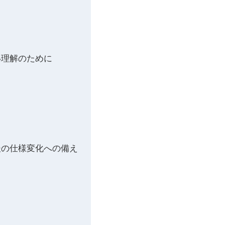
い理解のために
後の仕様変化への備え