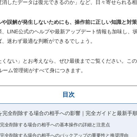
度消したデータは復元できるのか」など、日々寄せられる相
ルや誤解が発生しないためにも、操作前に正しい知識と対策
際、LINE公式のヘルプや最新アップデート情報も加味し、
ば、迷わず最適な判断ができるでしょう。
たくない」とお考えなら、ぜひ最後までご覧ください。この
クルーム管理術がすべて身につきます。
目次
ームを完全削除する場合の相手への影響｜完全ガイドと最新手
ムを完全削除する場合の相手への基本操作の詳細と注意点
ムを完全削除する場合の相手へのバックアップの重要性と推奨理由