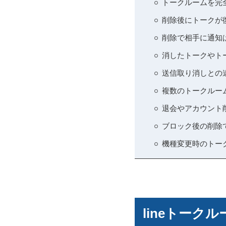
トークルームを完
削除後にトークが
削除で相手に通知
消したトークやト
送信取り消しとの
複数のトークルー
退会やアカウント
ブロック後の削除
機種変更時のトー
lineトー