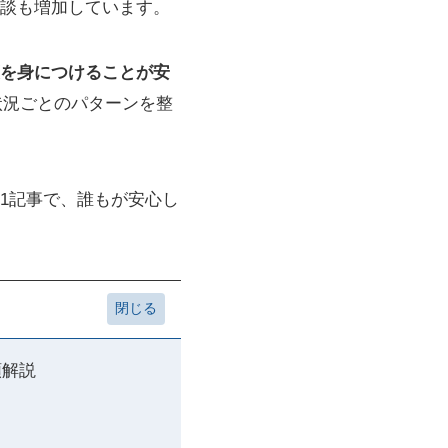
談も増加しています。
を身につけることが安
状況ごとのパターンを整
1記事で、誰もが安心し
順解説