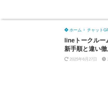
ホーム
チャットG
lineトーク
新手順と違い徹
2025年6月27日