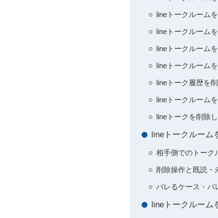
lineトークル
lineトークルー
lineトークル
lineトークルー
lineトーク履
lineトークルー
lineトークを削
lineトークル
相手側でのトーク
削除操作と既読・
バレるケース・バ
lineトークル