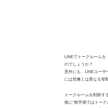
LINEでトークルーム
のでしょうか？
意外にも、LINEユー
には想像とは異なる挙
トークルームを削除す
後に“相手側ではトー