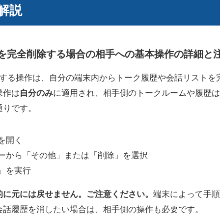
解説
ームを完全削除する場合の相手への基本操作の詳細と
削除する操作は、自分の端末内からトーク履歴や会話リスト
操作は
自分のみ
に適用され、相手側のトークルームや履歴は
通りです。
を開く
ーから「その他」または「削除」を選択
」を実行
的に元には戻せません。ご注意ください。
端末によって手順
会話履歴を消したい場合は、相手側の操作も必要です。