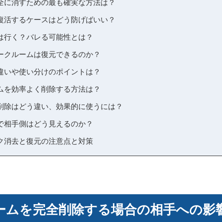
全に消すための最も確実な方法は？
復活するケースはどう防げばいい？
は行く？バレる可能性とは？
ークルームは復元できるのか？
違いや使い分けのポイントは？
ムを効率よく削除する方法は？
削除はどう違い、効果的に使うには？
で相手側はどう見えるのか？
ク消去と復元の注意点と対策
クルームを完全削除する場合の相手への影