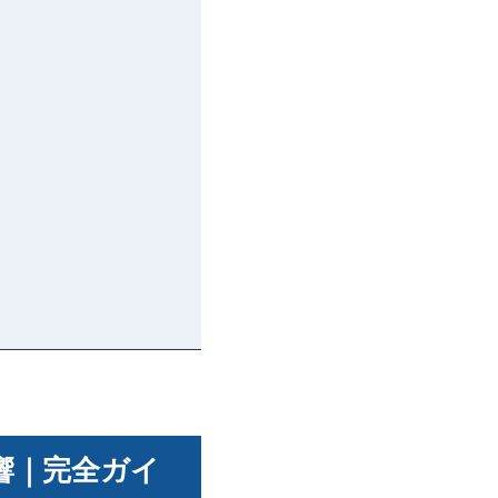
響｜完全ガイ