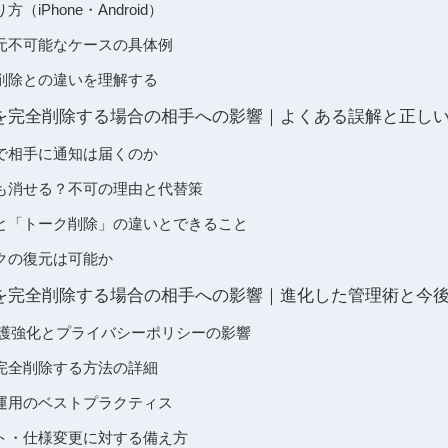
iPhone・Android）
元不可能なケースの具体例
削除との違いを理解する
ームを完全削除する場合の相手への影響｜よくある誤解と正し
で相手に通知は届くのか
も消せる？不可の理由と代替策
と「トーク削除」の違いとできること
クの復元は可能か
ームを完全削除する場合の相手への影響｜進化した管理術と今
保護強化とプライバシーポリシーの影響
完全削除する方法の詳細
運用のベストプラクティス
ト・仕様変更に対する備え方