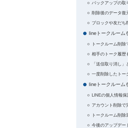
バックアップの取り方（
削除後のデータ復
ブロックや友だち
lineトークル
トークルーム削除
相手のトーク履歴
「送信取り消し」
一度削除したトー
lineトークル
LINEの個人情報
アカウント削除で
トークルーム削除
今後のアップデー