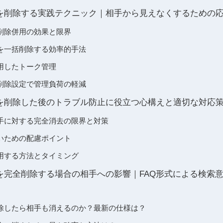
ームを削除する実践テクニック｜相手から見えなくするための
削除併用の効果と限界
を一括削除する効率的手法
用したトーク管理
削除設定で管理負荷の軽減
ームを削除した後のトラブル防止に役立つ心構えと適切な対応
手に対する完全消去の限界と対策
いための配慮ポイント
用する方法とタイミング
ームを完全削除する場合の相手への影響｜FAQ形式による検索
除したら相手も消えるのか？最新の仕様は？