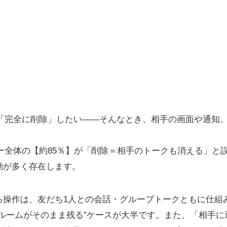
を「完全に削除」したい――そんなとき、相手の画面や通知
ザー全体の【約85％】が「削除＝相手のトークも消える」と
動が多く存在します。
る操作は、友だち1人との会話・グループトークともに仕組
クルームがそのまま残る”ケースが大半です。また、「相手に