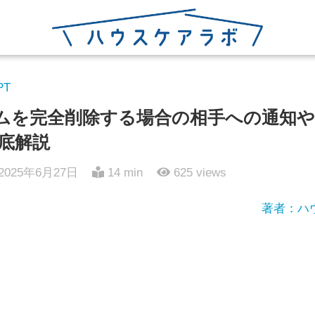
PT
ルームを完全削除する場合の相手への通知
底解説
2025年6月27日
14 min
625
views
著者：ハ