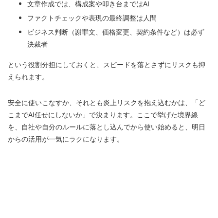
文章作成では、構成案や叩き台まではAI
ファクトチェックや表現の最終調整は人間
ビジネス判断（謝罪文、価格変更、契約条件など）は必ず
決裁者
という役割分担にしておくと、スピードを落とさずにリスクも抑
えられます。
安全に使いこなすか、それとも炎上リスクを抱え込むかは、「ど
こまでAI任せにしないか」で決まります。ここで挙げた境界線
を、自社や自分のルールに落とし込んでから使い始めると、明日
からの活用が一気にラクになります。