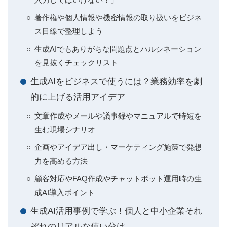
著作権や個人情報や機密情報の取り扱いをビジネ
ス目線で整理しよう
生成AIでもありがちな問題点とハルシネーション
を見抜くチェックリスト
生成AIをビジネスで使うには？業務効率を劇
的に上げる活用アイデア
文章作成やメールや議事録やマニュアルで時短を
生む現場シナリオ
企画やアイデア出し・マーケティング施策で発想
力を高める方法
顧客対応やFAQ作成やチャットボット運用時の生
成AI導入ポイント
生成AI活用事例で学ぶ！個人と中小企業それ
ぞれのリアルな使い分け