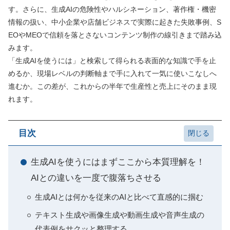
す。さらに、生成AIの危険性やハルシネーション、著作権・機密
情報の扱い、中小企業や店舗ビジネスで実際に起きた失敗事例、S
EOやMEOで信頼を落とさないコンテンツ制作の線引きまで踏み込
みます。
「生成AIを使うには」と検索して得られる表面的な知識で手を止
めるか、現場レベルの判断軸まで手に入れて一気に使いこなしへ
進むか。この差が、これからの半年で生産性と売上にそのまま現
れます。
目次
生成AIを使うにはまずここから本質理解を！
AIとの違いを一度で腹落ちさせる
生成AIとは何かを従来のAIと比べて直感的に掴む
テキスト生成や画像生成や動画生成や音声生成の
代表例をサクッと整理する