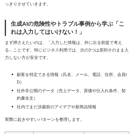
っきりさせていきます。
生成AIの危険性やトラブル事例から学ぶ「こ
れは入力してはいけない！」
まず押さえたいのは、「入力した情報は、外に出る前提で考え
る」ことです。特にビジネス利用では、次の3つは原則そのまま入
力しない方が安全です。
顧客を特定できる情報（氏名、メール、電話、住所、会員I
D）
社外非公開のデータ（売上データ、原価や仕入れ条件、契
約書全文）
社内でまだ決裁前のアイデアや新商品情報
実際に起きやすいパターンを整理します。