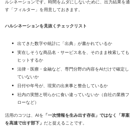
ルシネーションです。時間をムダにしないために、出力結果を通
す「フィルター」を用意しておきます。
ハルシネーションを見抜くチェックリスト
出てきた数字や統計に「出典」が書かれているか
実在しそうな商品名・サービス名を、そのまま検索しても
ヒットするか
法律・医療・金融など、専門分野の内容をAIだけで確定し
ていないか
日付や年号が、現実の出来事と整合しているか
社内の実態と明らかに食い違っていないか（自社の業務フ
ローなど）
活用のコツは、AIを
「一次情報を生み出す存在」ではなく「草案
を高速で出す部下」
だと捉えることです。