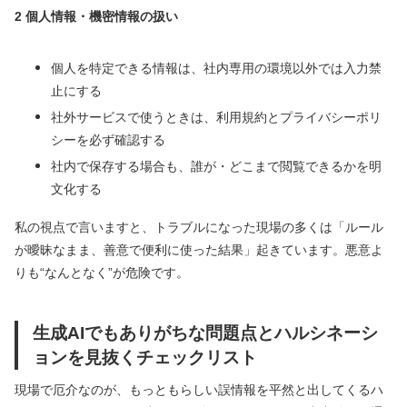
2 個人情報・機密情報の扱い
個人を特定できる情報は、社内専用の環境以外では入力禁
止にする
社外サービスで使うときは、利用規約とプライバシーポリ
シーを必ず確認する
社内で保存する場合も、誰が・どこまで閲覧できるかを明
文化する
私の視点で言いますと、トラブルになった現場の多くは「ルール
が曖昧なまま、善意で便利に使った結果」起きています。悪意よ
りも“なんとなく”が危険です。
生成AIでもありがちな問題点とハルシネーシ
ョンを見抜くチェックリスト
現場で厄介なのが、もっともらしい誤情報を平然と出してくるハ