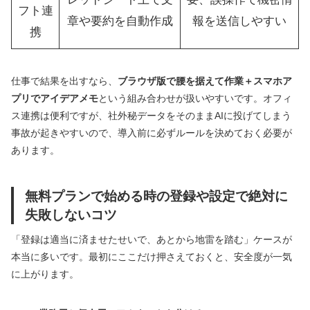
フト連
章や要約を自動作成
報を送信しやすい
携
仕事で結果を出すなら、
ブラウザ版で腰を据えて作業＋スマホア
プリでアイデアメモ
という組み合わせが扱いやすいです。オフィ
ス連携は便利ですが、社外秘データをそのままAIに投げてしまう
事故が起きやすいので、導入前に必ずルールを決めておく必要が
あります。
無料プランで始める時の登録や設定で絶対に
失敗しないコツ
「登録は適当に済ませたせいで、あとから地雷を踏む」ケースが
本当に多いです。最初にここだけ押さえておくと、安全度が一気
に上がります。