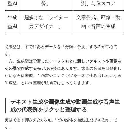
型AI
係」
測、与信スコア
生成
超多才な「ライター
文章作成、画像・動
型AI
兼デザイナー」
画・音声の生成
従来型は、すでにあるデータを「分類・予測」するのが中心で
す。
一方、生成型は学習したデータをもとに
新しいテキストや画像を
その場で作成するモデル
が核にあります。大量の業務を自動化し
たいなら従来型、企画書やコンテンツを一気に生み出したいなら
生成型、という整理が現場ではしっくりきます。
テキスト生成や画像生成や動画生成や音声生
成の代表例をサクッと整理する
実務でまず押さえたいのは「どの媒体を自動生成できるか」で
す。