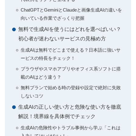
ChatGPTとGeminiとClaudeと画像生成AIの違いを
向いている作業でざっくり把握
無料で生成AIを使うにはどれを選べばいい？
初心者が迷わないサービスの見極め方
生成AIは無料でどこまで使える？日本語に強いサ
ービスの特長をチェック！
ブラウザやスマホアプリやオフィス系ソフトに搭
載のAIはどう違う？
無料プランで始める時の登録や設定で絶対に失敗
しないコツ
生成AIの正しい使い方と危険な使い方を徹底
解説！境界線を具体例でチェック
生成AIの危険性やトラブル事例から学ぶ「これは
入力してはいけない！」