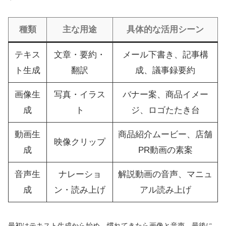
種類
主な用途
具体的な活用シーン
テキス
文章・要約・
メール下書き、記事構
ト生成
翻訳
成、議事録要約
画像生
写真・イラス
バナー案、商品イメー
成
ト
ジ、ロゴたたき台
動画生
商品紹介ムービー、店舗
映像クリップ
成
PR動画の素案
音声生
ナレーショ
解説動画の音声、マニュ
成
ン・読み上げ
アル読み上げ
最初はテキスト生成から始め、慣れてきたら画像と音声、最後に