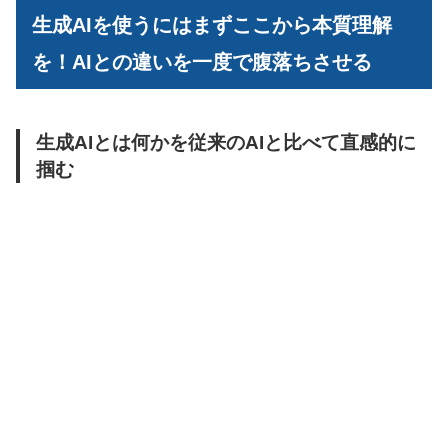
生成AIを使うにはまずここから本質理解
を！AIとの違いを一度で腹落ちさせる
生成AIとは何かを従来のAIと比べて直感的に
掴む