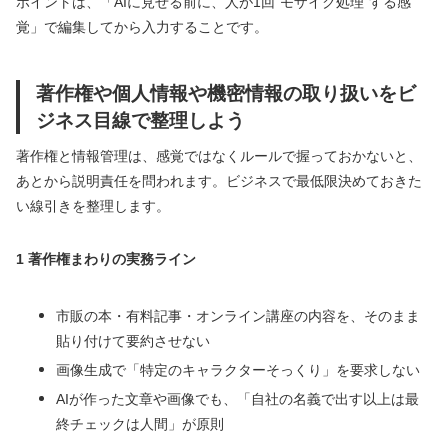
ポイントは、「AIに見せる前に、人が1回“モザイク処理”する感
覚」で編集してから入力することです。
著作権や個人情報や機密情報の取り扱いをビ
ジネス目線で整理しよう
著作権と情報管理は、感覚ではなくルールで握っておかないと、
あとから説明責任を問われます。ビジネスで最低限決めておきた
い線引きを整理します。
1 著作権まわりの実務ライン
市販の本・有料記事・オンライン講座の内容を、そのまま
貼り付けて要約させない
画像生成で「特定のキャラクターそっくり」を要求しない
AIが作った文章や画像でも、「自社の名義で出す以上は最
終チェックは人間」が原則