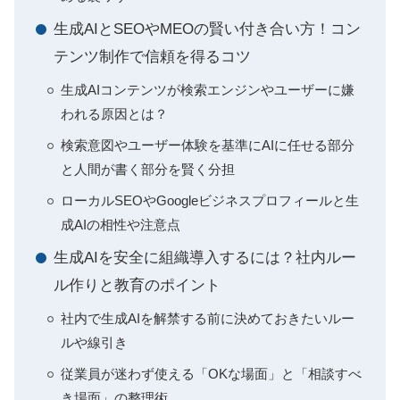
生成AIとSEOやMEOの賢い付き合い方！コン
テンツ制作で信頼を得るコツ
生成AIコンテンツが検索エンジンやユーザーに嫌
われる原因とは？
検索意図やユーザー体験を基準にAIに任せる部分
と人間が書く部分を賢く分担
ローカルSEOやGoogleビジネスプロフィールと生
成AIの相性や注意点
生成AIを安全に組織導入するには？社内ルー
ル作りと教育のポイント
社内で生成AIを解禁する前に決めておきたいルー
ルや線引き
従業員が迷わず使える「OKな場面」と「相談すべ
き場面」の整理術