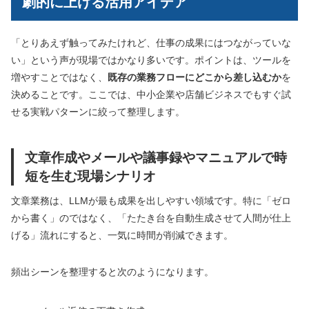
劇的に上げる活用アイデア
「とりあえず触ってみたけれど、仕事の成果にはつながっていな
い」という声が現場ではかなり多いです。ポイントは、ツールを
増やすことではなく、
既存の業務フローにどこから差し込むか
を
決めることです。ここでは、中小企業や店舗ビジネスでもすぐ試
せる実戦パターンに絞って整理します。
文章作成やメールや議事録やマニュアルで時
短を生む現場シナリオ
文章業務は、LLMが最も成果を出しやすい領域です。特に「ゼロ
から書く」のではなく、「たたき台を自動生成させて人間が仕上
げる」流れにすると、一気に時間が削減できます。
頻出シーンを整理すると次のようになります。