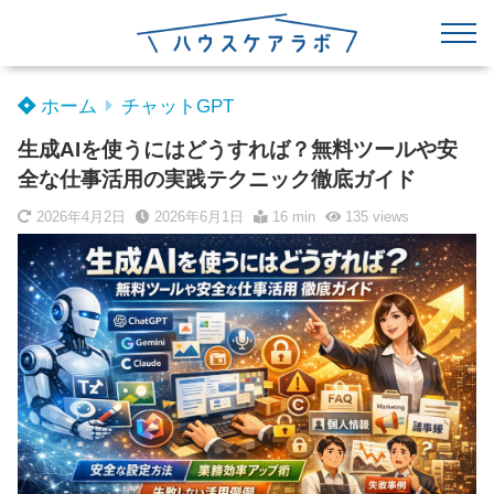
ホーム
チャットGPT
生成AIを使うにはどうすれば？無料ツールや安
全な仕事活用の実践テクニック徹底ガイド
2026年4月2日
2026年6月1日
16 min
135
views