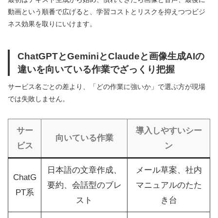
動画という順番で広げると、学習コストとリスクを抑えつつビジ
ネス効果を取りにいけます。
ChatGPTとGeminiとClaudeと画像生成AIの
違いを向いている作業でざっくり把握
サービス名ごとの差より、「どの作業に強いか」で選ぶ方が現場
では失敗しません。
サー
導入しやすいシー
向いている作業
ビス
ン
日本語の文章作成、
メール草案、社内
ChatG
要約、会話型のブレ
マニュアルのたた
PT系
スト
き台