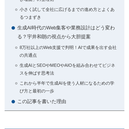
小さく試して全社に広げるまでの進め方とよくあ
るつまずき
生成AI時代のWeb集客や業務設計はどう変わ
る？宇井和朗の視点から大胆提案
8万社以上のWeb支援で判明！AIで成果を出す会社
の共通点
生成AIとSEOやMEOやAIOを組み合わせてビジネ
スを伸ばす思考法
これから半年で生成AIを使う人材になるための学
び方と最初の一歩
この記事を書いた理由