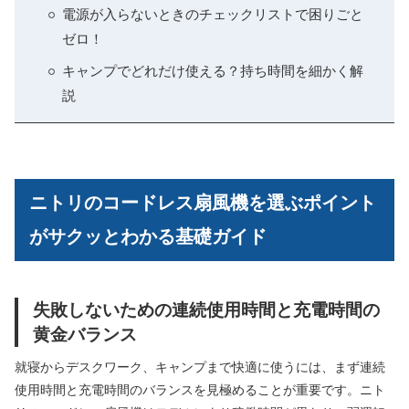
電源が入らないときのチェックリストで困りごと
ゼロ！
キャンプでどれだけ使える？持ち時間を細かく解
説
ニトリのコードレス扇風機を選ぶポイント
がサクッとわかる基礎ガイド
失敗しないための連続使用時間と充電時間の
黄金バランス
就寝からデスクワーク、キャンプまで快適に使うには、まず連続
使用時間と充電時間のバランスを見極めることが重要です。ニト