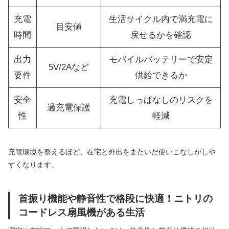
充電
生活サイクル内で満充電に
目安値
時間
戻せるかを確認
出力
モバイルバッテリーで安定
5V/2Aなど
要件
供給できるか
安全
充電しっぱなしのリスクを
過充電保護
性
軽減
充電環境を整えるほど、在宅と外出をまたいだ使いこなしがしや
すくなります。
首振り機能や静音性で格段に快適！ニトリの
コードレス扇風機がある生活