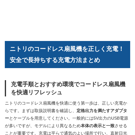
ニトリのコードレス扇風機を正しく充電！
安全で長持ちする充電方法まとめ
充電手順とおすすめ環境でコードレス扇風機
を快適リフレッシュ
ニトリのコードレス扇風機を快適に使う第一歩は、正しい充電か
らです。まずは取扱説明書を確認し、
定格出力を満たすアダプタ
ー
とケーブルを用意してください。一般的には5V出力のUSB電源
が多いですが、モデルにより異なるため
本体の表示と一致
させる
ことが重要です。充電は平らで通気のよい場所で行い、直射日光