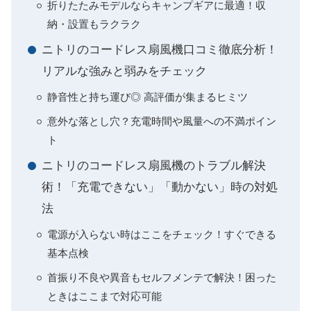
折りたたみモデルならキャンプギアに最適！収
納・設置もラクラク
ニトリのコードレス扇風機口コミ徹底分析！
リアルな強みと弱みをチェック
静音性と持ち運び◎ 高評価が集まるヒミツ
意外な落とし穴？充電時間や風量への不満ポイン
ト
ニトリのコードレス扇風機のトラブル解決
術！「充電できない」「動かない」時の対処
法
電源が入らない時はここをチェック！すぐできる
基本点検
首振り不良や異音もセルフメンテで解決！困った
ときはここまで対応可能