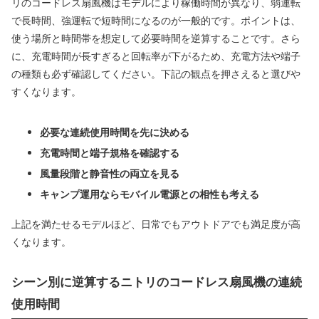
リのコードレス扇風機はモデルにより稼働時間が異なり、弱運転
で長時間、強運転で短時間になるのが一般的です。ポイントは、
使う場所と時間帯を想定して必要時間を逆算することです。さら
に、充電時間が長すぎると回転率が下がるため、充電方法や端子
の種類も必ず確認してください。下記の観点を押さえると選びや
すくなります。
必要な連続使用時間を先に決める
充電時間と端子規格を確認する
風量段階と静音性の両立を見る
キャンプ運用ならモバイル電源との相性も考える
上記を満たせるモデルほど、日常でもアウトドアでも満足度が高
くなります。
シーン別に逆算するニトリのコードレス扇風機の連続
使用時間