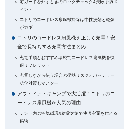
前ガードを外すときのロックチェック&失敗予防ポ
イント
ニトリのコードレス扇風機掃除は中性洗剤と乾燥
がカギ
ニトリのコードレス扇風機を正しく充電！安
全で長持ちする充電方法まとめ
充電手順とおすすめ環境でコードレス扇風機を快
適リフレッシュ
充電しながら使う場合の発熱リスクとバッテリー
劣化対策もマスター
アウトドア・キャンプで大活躍！ニトリのコ
ードレス扇風機が人気の理由
テント内の空気循環&結露対策で快適空間を作れる
秘訣