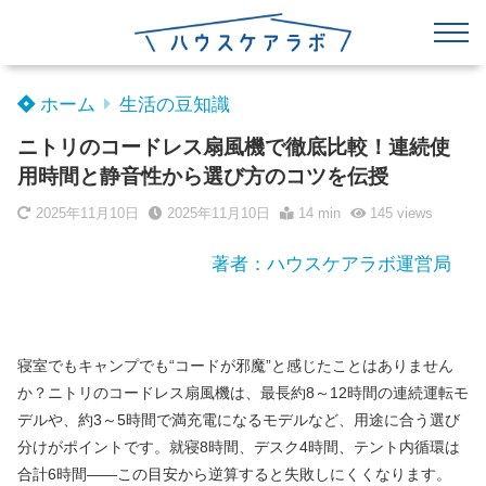
ホーム
生活の豆知識
ニトリのコードレス扇風機で徹底比較！連続使
用時間と静音性から選び方のコツを伝授
2025年11月10日
2025年11月10日
14 min
145
views
著者：ハウスケアラボ運営局
寝室でもキャンプでも“コードが邪魔”と感じたことはありません
か？ニトリのコードレス扇風機は、最長約8～12時間の連続運転モ
デルや、約3～5時間で満充電になるモデルなど、用途に合う選び
分けがポイントです。就寝8時間、デスク4時間、テント内循環は
合計6時間――この目安から逆算すると失敗しにくくなります。