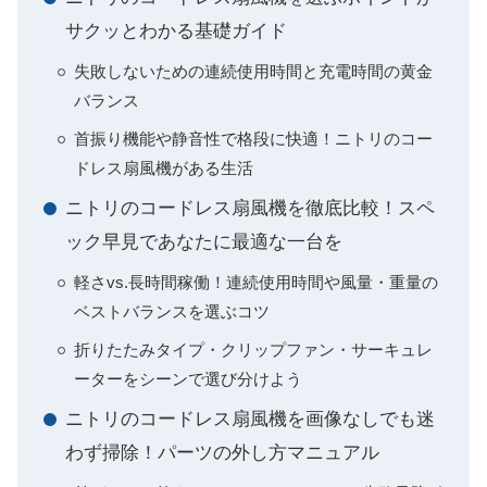
サクッとわかる基礎ガイド
失敗しないための連続使用時間と充電時間の黄金
バランス
首振り機能や静音性で格段に快適！ニトリのコー
ドレス扇風機がある生活
ニトリのコードレス扇風機を徹底比較！スペ
ック早見であなたに最適な一台を
軽さvs.長時間稼働！連続使用時間や風量・重量の
ベストバランスを選ぶコツ
折りたたみタイプ・クリップファン・サーキュレ
ーターをシーンで選び分けよう
ニトリのコードレス扇風機を画像なしでも迷
わず掃除！パーツの外し方マニュアル