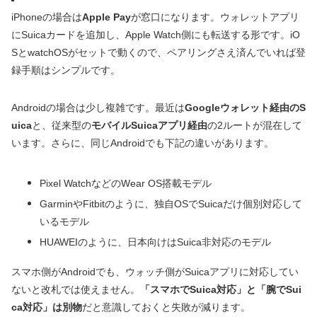
iPhoneの場合は
Apple Pay
が窓口になります。ウォレットアプリ
にSuicaカードを追加し、Apple Watch側にも転送する形です。iO
SとwatchOSがセットで動くので、ペアリングさえ済んでいれば登
録手順はシンプルです。
Androidの場合は少し複雑です。最近は
Googleウォレット経由のS
uica
と、従来型の
モバイルSuicaアプリ経由
の2ルートが混在して
います。さらに、同じAndroidでも下記の違いがあります。
Pixel WatchなどのWear OS搭載モデル
GarminやFitbitのように、独自OSでSuicaだけ個別対応して
いるモデル
HUAWEIのように、日本向けはSuica非対応のモデル
スマホ側がAndroidでも、ウォッチ側がSuicaアプリに対応してい
ないと改札では使えません。
「スマホでSuica対応」と「腕でSui
ca対応」は別物
だと意識しておくと失敗が減ります。