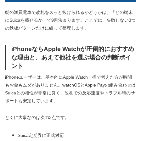
朝の満員電車で改札をスッと抜けられるかどうかは、「どの端末
にSuicaを載せるか」で9割決まります。ここでは、失敗しない3つ
の鉄板パターンだけに絞って整理します。
iPhoneならApple Watchが圧倒的におすすめ
な理由と、あえて他社を選ぶ場合の判断ポイ
ント
iPhoneユーザーは、基本的にApple Watch一択で考えた方が時間
もお金もムダがありません。watchOSとApple Payの組み合わせは
Suicaとの相性が非常に良く、改札での反応速度やトラブル時のサ
ポートも安定しています。
とくに大事なのは次の3点です。
Suica定期券に正式対応