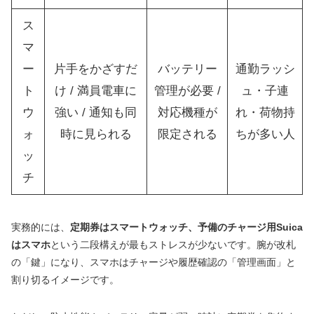
ス
マ
ー
片手をかざすだ
バッテリー
通勤ラッシ
ト
け / 満員電車に
管理が必要 /
ュ・子連
ウ
強い / 通知も同
対応機種が
れ・荷物持
ォ
時に見られる
限定される
ちが多い人
ッ
チ
実務的には、
定期券はスマートウォッチ、予備のチャージ用Suica
はスマホ
という二段構えが最もストレスが少ないです。腕が改札
の「鍵」になり、スマホはチャージや履歴確認の「管理画面」と
割り切るイメージです。