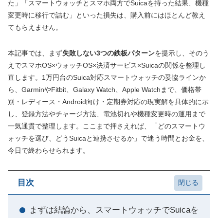
た」「スマートウォッチとスマホ両方でSuicaを持った結果、機種
変更時に移行で詰む」といった損失は、購入前にはほとんど教え
てもらえません。
本記事では、まず
失敗しない3つの鉄板パターン
を提示し、そのう
えでスマホOS×ウォッチOS×決済サービス×Suicaの関係を整理し
直します。1万円台のSuica対応スマートウォッチの妥協ラインか
ら、GarminやFitbit、Galaxy Watch、Apple Watchまで、価格帯
別・レディース・Android向け・定期券対応の現実解を具体的に示
し、登録方法やチャージ方法、電池切れや機種変更時の運用まで
一気通貫で整理します。ここまで押さえれば、「どのスマートウ
ォッチを選び、どうSuicaと連携させるか」で迷う時間とお金を、
今日で終わらせられます。
目次
まずは結論から、スマートウォッチでSuicaを