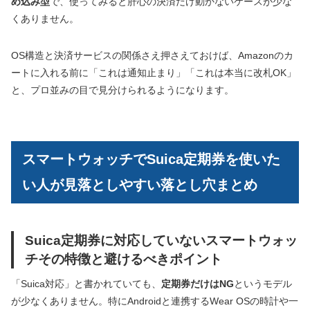
め込み型
で、使ってみると肝心の決済だけ動かないケースが少な
くありません。
OS構造と決済サービスの関係さえ押さえておけば、Amazonのカ
ートに入れる前に「これは通知止まり」「これは本当に改札OK」
と、プロ並みの目で見分けられるようになります。
スマートウォッチでSuica定期券を使いた
い人が見落としやすい落とし穴まとめ
Suica定期券に対応していないスマートウォッ
チその特徴と避けるべきポイント
「Suica対応」と書かれていても、
定期券だけはNG
というモデル
が少なくありません。特にAndroidと連携するWear OSの時計や一