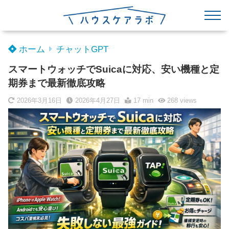
ホーム
チャットGPT
スマートウォッチでSuicaに対応、安い機種と定
期券まで最新徹底攻略
2026年3月16日
2026年4月27日
17 min
268
views