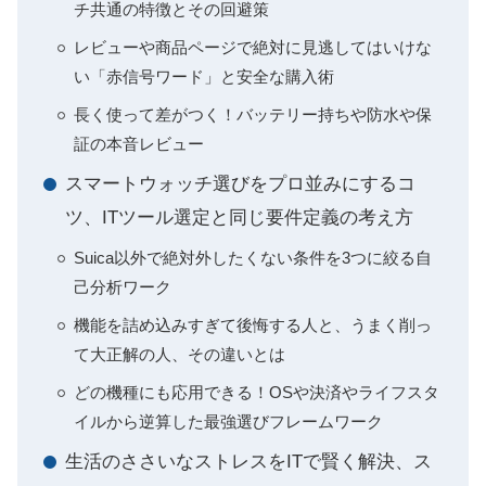
チ共通の特徴とその回避策
レビューや商品ページで絶対に見逃してはいけな
い「赤信号ワード」と安全な購入術
長く使って差がつく！バッテリー持ちや防水や保
証の本音レビュー
スマートウォッチ選びをプロ並みにするコ
ツ、ITツール選定と同じ要件定義の考え方
Suica以外で絶対外したくない条件を3つに絞る自
己分析ワーク
機能を詰め込みすぎて後悔する人と、うまく削っ
て大正解の人、その違いとは
どの機種にも応用できる！OSや決済やライフスタ
イルから逆算した最強選びフレームワーク
生活のささいなストレスをITで賢く解決、ス