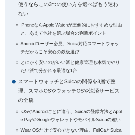
使うならこの3つの使い方を選べばもう迷わ
ない
iPhoneならApple Watchが圧倒的におすすめな理由
と、あえて他社を選ぶ場合の判断ポイント
Androidユーザー必見、Suica対応スマートウォッ
チだからこそ安心の鉄板選び
とにかく安いのがいい派と健康管理も本気でやり
たい派で分かれる最適な1台
スマートウォッチとSuicaの関係を3層で整
理、スマホOSやウォッチOSや決済サービス
の全貌
iOSやAndroidごとに違う、Suicaの登録方法とAppl
e PayやGoogleウォレットやモバイルSuicaの違い
Wear OSだけで安心できない理由、FeliCaとSuica