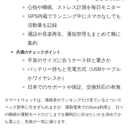
心拍や睡眠、ストレス計測を毎日モニター
GPS内蔵でランニング中にスマホなしでも
活動量を記録
通話や音楽再生、通知管理もまとめて腕に
集約
共通のチェックポイント
手首のサイズに合うケース径と重さか
バッテリー持ちと充電方式（USBケーブル
かワイヤレスか）
日本でのサポートや保証、交換対応の有無
スマートウォッチは、価格表やランキングだけ見ているとついス
ペック競争に引きずられますが、通勤電車でのSuica利用と、日々
の睡眠や運動モードのどこまでを腕時計に任せたいかを決めてか
ら選ぶと、失敗が一気に減ります。