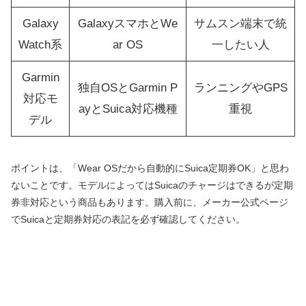
Galaxy
GalaxyスマホとWe
サムスン端末で統
Watch系
ar OS
一したい人
Garmin
独自OSとGarmin P
ランニングやGPS
対応モ
ayとSuica対応機種
重視
デル
ポイントは、「Wear OSだから自動的にSuica定期券OK」と思わ
ないことです。モデルによってはSuicaのチャージはできるが定期
券非対応という商品もあります。購入前に、メーカー公式ページ
でSuicaと定期券対応の表記を必ず確認してください。