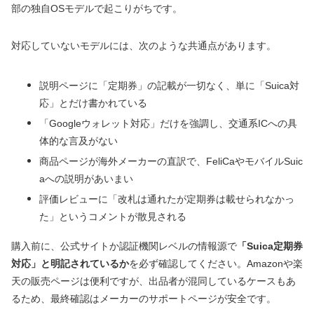
部の独自OSモデルで起こりがちです。
対応していないモデルには、次のような共通点があります。
説明ページに「定期券」の記載が一切なく、単に「Suica対
応」とだけ書かれている
「Googleウォレット対応」だけを強調し、交通系ICへの具
体的な言及がない
商品ページが海外メーカーの直訳で、FeliCaやモバイルSuic
aへの説明があいまい
評価レビューに「改札は通れたが定期券は載せられなかっ
た」というコメントが散見される
購入前に、公式サイトか認証機関レベルの情報源で
「Suica定期券
対応」と明記されているか
を必ず確認してください。Amazonや楽
天の販売ページは便利ですが、出品者が混同しているケースもあ
るため、最終確認はメーカーのサポートページが安全です。