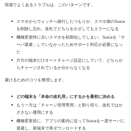
現場でよくあるトラブルは、このパターンです。
スマホからウォッチへ移行したつもりが、スマホ側のSuica
を削除し忘れ、改札でどちらをかざしてもエラーになる
機種変更時に古いスマホを初期化してしまい、Suicaを「サ
ーバ退避」していなかったためサポート対応が必要になっ
た
片方の端末だけオートチャージ設定にしていて、どちらか
らチャージされているか分からなくなる
避けるためのコツを整理します。
どの端末を「本命の改札用」にするかを最初に決める
もう一方は「チャージ管理専用」と割り切り、改札ではか
ざさない運用にする
機種変更前に、アプリの案内に従ってSuicaを一度サーバに
退避し、新端末で再ダウンロードする