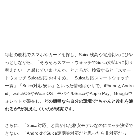
毎朝の改札でスマホやカードを探し、Suica残高や電池切れにひや
っとしながら、「そろそろスマートウォッチでSuica支払いに切り
替えたい」と感じていませんか。ところが、検索すると「スマー
トウォッチ Suica対応 おすすめ」「Suica対応スマートウォッチ
一覧」「Suica対応 安い」といった情報ばかりで、iPhoneとAndro
id、watchOSやWear OS、モバイルSuicaやApple Pay、Googleウ
ォレットが混在し、
どの機種なら自分の環境で“ちゃんと改札を通
れるか”が見えにくいのが現実です。
さらに、「Suica対応」と書かれた格安モデルなのにタッチ決済で
きない、「AndroidでSuica定期券対応だと思ったら非対応だっ