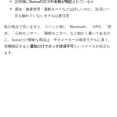
説明欄に
Suicaのロゴや名称が明記
されているか
通知・健康管理・運動モードなどは詳しいのに、決済に一
言も触れていないモデルは要注意
私の視点で言いますと、スペック表に「Bluetooth」「GPS」「防
水」「心拍センサー」「睡眠モニター」など細かく書いてあるの
に、Suicaだけ曖昧な商品は、中小メーカーの格安モデルに多く、
実機検証すると
通知だけでタッチ決済不可
というケースが目立ち
ます。