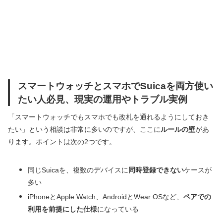
スマートウォッチとスマホでSuicaを両方使い
たい人必見、現実の運用やトラブル実例
「スマートウォッチでもスマホでも改札を通れるようにしておき
たい」という相談は非常に多いのですが、ここに
ルールの壁
があ
ります。ポイントは次の2つです。
同じSuicaを、複数のデバイスに
同時登録できない
ケースが
多い
iPhoneとApple Watch、AndroidとWear OSなど、
ペアでの
利用を前提にした仕様
になっている