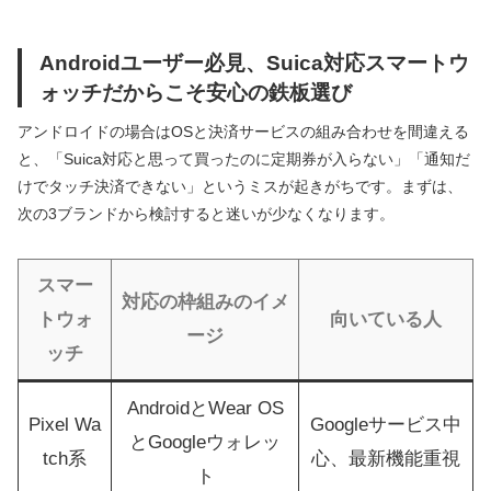
Androidユーザー必見、Suica対応スマートウ
ォッチだからこそ安心の鉄板選び
アンドロイドの場合はOSと決済サービスの組み合わせを間違える
と、「Suica対応と思って買ったのに定期券が入らない」「通知だ
けでタッチ決済できない」というミスが起きがちです。まずは、
次の3ブランドから検討すると迷いが少なくなります。
スマー
対応の枠組みのイメ
トウォ
向いている人
ージ
ッチ
AndroidとWear OS
Pixel Wa
Googleサービス中
とGoogleウォレッ
tch系
心、最新機能重視
ト