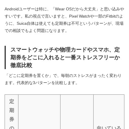
Androidユーザーは特に、「Wear OSだから大丈夫」と思い込みや
すいです。私の視点で言いますと、Pixel Watchや一部のFitbitのよ
うに、Suica自体は使えても定期券は不可というパターンが、現場
での相談でもよく問題になります。
スマートウォッチや物理カードやスマホ、定
期券をどこに入れると一番ストレスフリーか
徹底比較
「どこに定期券を置くか」で、毎朝のストレスがまったく変わり
ます。代表的な3パターンを比較します。
定
期
券
の
向いている