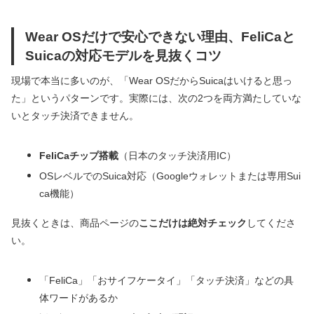
Wear OSだけで安心できない理由、FeliCaと
Suicaの対応モデルを見抜くコツ
現場で本当に多いのが、「Wear OSだからSuicaはいけると思っ
た」というパターンです。実際には、次の2つを両方満たしていな
いとタッチ決済できません。
FeliCaチップ搭載
（日本のタッチ決済用IC）
OSレベルでのSuica対応（Googleウォレットまたは専用Sui
ca機能）
見抜くときは、商品ページの
ここだけは絶対チェック
してくださ
い。
「FeliCa」「おサイフケータイ」「タッチ決済」などの具
体ワードがあるか