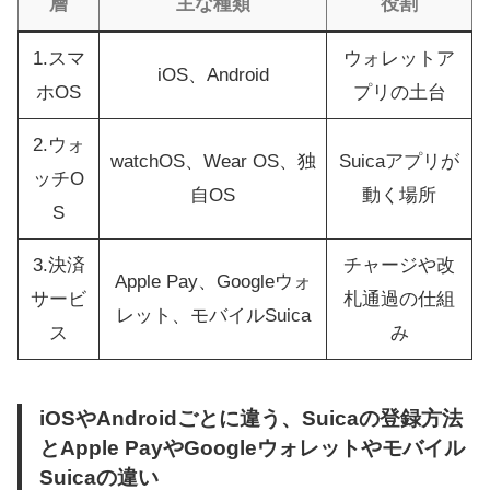
層
主な種類
役割
1.スマ
ウォレットア
iOS、Android
ホOS
プリの土台
2.ウォ
watchOS、Wear OS、独
Suicaアプリが
ッチO
自OS
動く場所
S
3.決済
チャージや改
Apple Pay、Googleウォ
サービ
札通過の仕組
レット、モバイルSuica
ス
み
iOSやAndroidごとに違う、Suicaの登録方法
とApple PayやGoogleウォレットやモバイル
Suicaの違い