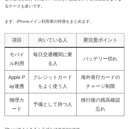
るケースも多いです。
まず、iPhoneメイン利用者の特徴をまとめます。
項目
向いている人
要注意ポイント
モバイ
毎日交通機関に乗
バッテリー切れ
ル利用
る人
Apple P
クレジットカード
海外発行カードの
ay連携
をよく使う人
チャージ制限
物理カ
移行後の残高確認
予備として持つ人
ード
忘れ