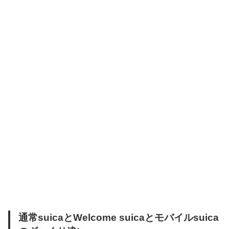
通常suicaとWelcome suicaとモバイルsuica