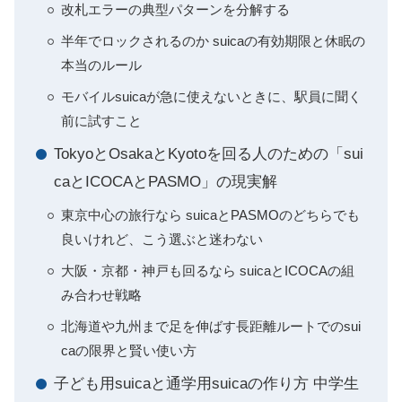
改札エラーの典型パターンを分解する
半年でロックされるのか suicaの有効期限と休眠の
本当のルール
モバイルsuicaが急に使えないときに、駅員に聞く
前に試すこと
TokyoとOsakaとKyotoを回る人のための「sui
caとICOCAとPASMO」の現実解
東京中心の旅行なら suicaとPASMOのどちらでも
良いけれど、こう選ぶと迷わない
大阪・京都・神戸も回るなら suicaとICOCAの組
み合わせ戦略
北海道や九州まで足を伸ばす長距離ルートでのsui
caの限界と賢い使い方
子ども用suicaと通学用suicaの作り方 中学生