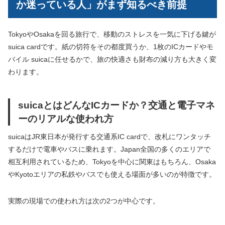
か迷っている人」がまず知るべき前提
TokyoやOsakaを回る旅行で、移動のストレスを一気に下げる鍵が
suica cardです。紙の切符をその都度買うか、1枚のICカードやモ
バイル suicaに任せるかで、旅の快適さも財布の減り方も大きく変
わります。
suicaとはどんなICカードか？交通と電子マネ
ーのリアルな使われ方
suicaはJR東日本が発行する交通系IC cardで、改札にワンタッチ
するだけで電車やバスに乗れます。Japan全国の多くのエリアで
相互利用されているため、Tokyoを中心に関東はもちろん、Osaka
やKyotoエリアの私鉄やバスでも使える場面が多いのが特徴です。
実際の現場での使われ方は次の2つが中心です。