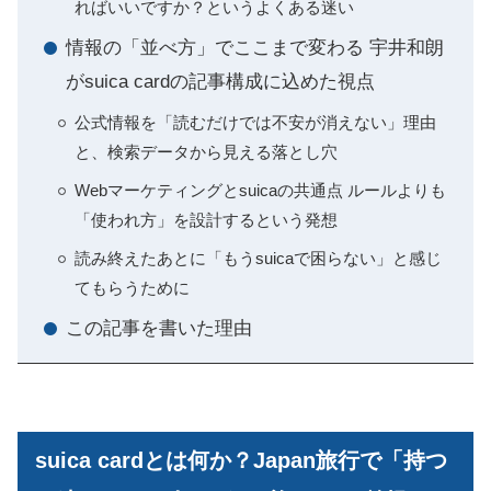
ればいいですか？というよくある迷い
情報の「並べ方」でここまで変わる 宇井和朗
がsuica cardの記事構成に込めた視点
公式情報を「読むだけでは不安が消えない」理由
と、検索データから見える落とし穴
Webマーケティングとsuicaの共通点 ルールよりも
「使われ方」を設計するという発想
読み終えたあとに「もうsuicaで困らない」と感じ
てもらうために
この記事を書いた理由
suica cardとは何か？Japan旅行で「持つ