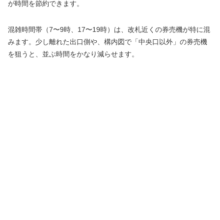
が時間を節約できます。
混雑時間帯（7〜9時、17〜19時）は、改札近くの券売機が特に混
みます。少し離れた出口側や、構内図で「中央口以外」の券売機
を狙うと、並ぶ時間をかなり減らせます。