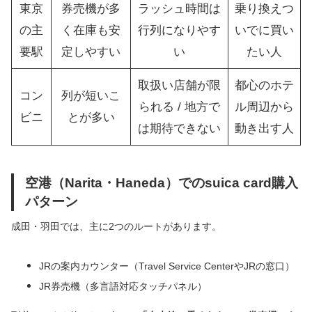
東京
券売機が多
ラッシュ時間は
乗り換えつ
の主
く在庫も安
行列になりやす
いでに買い
要駅
定しやすい
い
たい人
取扱い店舗が限
都心のホテ
コン
列が短いこ
られる / 地方で
ル周辺から
ビニ
とが多い
は期待できない
動き出す人
空港（Narita・Haneda）でのsuica card購入
パターン
成田・羽田では、主に2つのルートがあります。
JRの案内カウンター（Travel Service CenterやJRの窓口）
JR券売機（多言語対応タッチパネル）