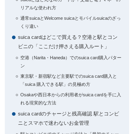
リアルな使われ方
通常suicaとWelcome suicaとモバイルsuicaのざっ
くり違い
suica cardはどこで買える？空港と駅とコン
ビニの「ここだけ押さえる購入ルート」
空港（Narita・Haneda）でのsuica card購入パター
ン
東京駅・新宿駅など主要駅でのsuica card購入と
「suica 購入できる駅」の見極め方
Osakaや西日本からの利用者がsuica cardを手に入
れる現実的な方法
suica cardのチャージと残高確認 駅とコンビ
ニとスマホで迷わないお金管理