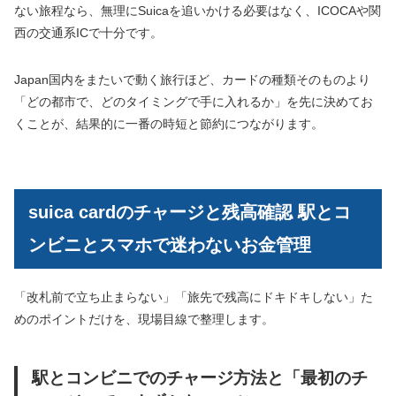
ない旅程なら、無理にSuicaを追いかける必要はなく、ICOCAや関
西の交通系ICで十分です。
Japan国内をまたいで動く旅行ほど、カードの種類そのものより
「どの都市で、どのタイミングで手に入れるか」を先に決めてお
くことが、結果的に一番の時短と節約につながります。
suica cardのチャージと残高確認 駅とコ
ンビニとスマホで迷わないお金管理
「改札前で立ち止まらない」「旅先で残高にドキドキしない」た
めのポイントだけを、現場目線で整理します。
駅とコンビニでのチャージ方法と「最初のチ