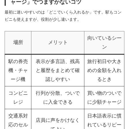
ャージ」でつまずかないコツ
最初に迷いやすいのは「どこでいくら入れるか」です。駅もコン
ビニも使えますが、役割が少し違います。
向いているシー
場所
メリット
ン
駅の券売
表示が多言語、残高
旅行初日や大き
機・チャ
と履歴をまとめて確
めの金額を入れ
ージ機
認しやすい
るとき
コンビニ
行列が分散、ついで
買い物のついで
レジ
に入金できる
に少額チャージ
交通系対
日本語表示に慣
店員に声をかけなく
応のセル
れているリピー