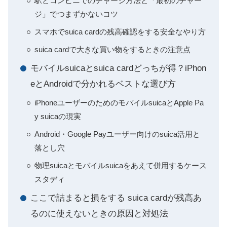
駅とコンビニでのチャージ方法と「最初のチャー
ジ」でつまずかないコツ
スマホでsuica cardの残高確認をする安全なやり方
suica cardで大きな買い物をするときの注意点
モバイルsuicaとsuica cardどっちが得？iPhon
eとAndroidで分かれるベストな選び方
iPhoneユーザーのためのモバイルsuicaとApple Pa
y suicaの現実
Android・Google Payユーザー向けのsuica活用と
落とし穴
物理suicaとモバイルsuicaをあえて併用するケース
スタディ
ここで詰まると損をする suica cardが残高あ
るのに使えないときの原因と対処法