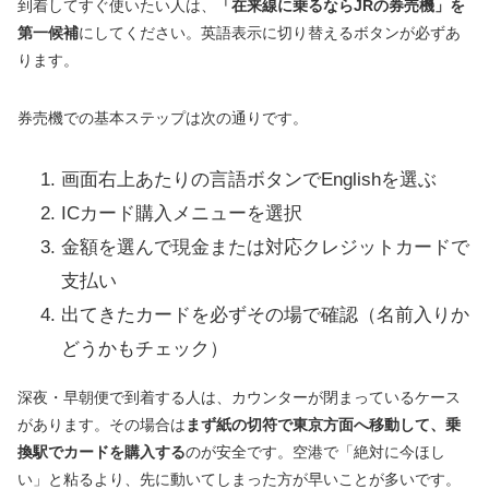
到着してすぐ使いたい人は、
「在来線に乗るならJRの券売機」を
第一候補
にしてください。英語表示に切り替えるボタンが必ずあ
ります。
券売機での基本ステップは次の通りです。
画面右上あたりの言語ボタンでEnglishを選ぶ
ICカード購入メニューを選択
金額を選んで現金または対応クレジットカードで
支払い
出てきたカードを必ずその場で確認（名前入りか
どうかもチェック）
深夜・早朝便で到着する人は、カウンターが閉まっているケース
があります。その場合は
まず紙の切符で東京方面へ移動して、乗
換駅でカードを購入する
のが安全です。空港で「絶対に今ほし
い」と粘るより、先に動いてしまった方が早いことが多いです。