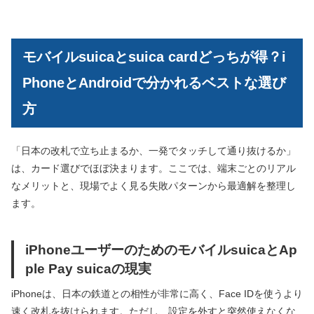
モバイルsuicaとsuica cardどっちが得？i
PhoneとAndroidで分かれるベストな選び
方
「日本の改札で立ち止まるか、一発でタッチして通り抜けるか」
は、カード選びでほぼ決まります。ここでは、端末ごとのリアル
なメリットと、現場でよく見る失敗パターンから最適解を整理し
ます。
iPhoneユーザーのためのモバイルsuicaとAp
ple Pay suicaの現実
iPhoneは、日本の鉄道との相性が非常に高く、Face IDを使うより
速く改札を抜けられます。ただし、設定を外すと突然使えなくな