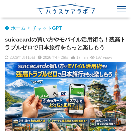
ホーム
チャットGPT
suicacardの買い方やモバイル活用術も！残高ト
ラブルゼロで日本旅行をもっと楽しもう
2026年3月16日
2026年4月26日
17 min
197
views