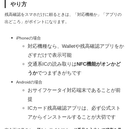
やり方
残高確認をスマホだけに頼るときは、「対応機種か」「アプリの
出どころ」がポイントになります。
iPhoneの場合
対応機種なら、Walletや残高確認アプリをか
ざすだけで表示可能
交通系ICの読み取りは
NFC機能がオンかど
うか
でつまずきがちです
Androidの場合
おサイフケータイ対応端末であることが前
提
ICカード残高確認アプリは、必ず公式スト
アからインストールすることが大切です