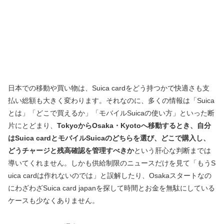
日本での移動や買い物は、Suica cardをどう持つかで快適さも支
払い総額も大きく変わります。それなのに、多くの情報は「Suica
とは」「どこで買えるか」「モバイルSuicaの使い方」といった断
片にとどまり、
TokyoからOsaka・Kyotoへ移動するとき、自分
はSuica cardとモバイルSuicaのどちらを選び、どこで購入し、
どうチャージと残高確認を管理すべきか
という肝心な判断までは
導いてくれません。しかも供給制限のニュースだけを見て「もうS
uica cardは作れないのでは」と誤解したり、Osakaスタートなの
にわざわざSuica card japanを探して時間とお金を無駄にしている
ケースも少なくありません。