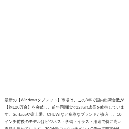
最新の【Windowsタブレット】市場は、この3年で国内出荷台数が
【約120万台】を突破し、前年同期比で12%の成長を維持していま
す。Surfaceや富士通、CHUWIなど多彩なブランドが参入し、10
インチ前後のモデルはビジネス・学習・イラスト用途で特に高い
支持を集めています。2024年にはタッチペン・Office搭載率が6