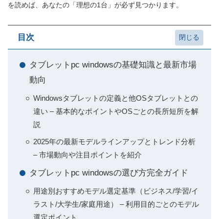
を読めば、あなたの「理想の1台」が必ず見つかります。
目次
タブレットpc windowsの基礎知識と最新市場
動向
Windowsタブレットの定義と他OSタブレットとの
違い – 基本的なポイントやOSごとの長所短所を解
説
2025年の最新モデルラインアップとトレンド分析
– 市場動向や注目ポイントを紹介
タブレットpc windowsの選び方完全ガイド
用途別おすすめモデル選定基準（ビジネス/学習/イ
ラスト/大学生/家庭用途） – 利用目的ごとのモデル
選定ポイント