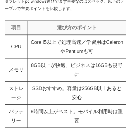
タブレットpc windows選びでまず重要なのはスペック。以下のテ
ーブルで主要ポイントを比較します。
項目
選び方のポイント
Core i5以上で処理高速／学習用はCeleron
CPU
やPentiumも可
8GB以上が快適、ビジネスは16GBも視野
メモリ
に
ストレ
SSDおすすめ。容量は256GB以上あると
ージ
安心
バッテ
8時間以上がベスト。モバイル利用時は重
リー
要