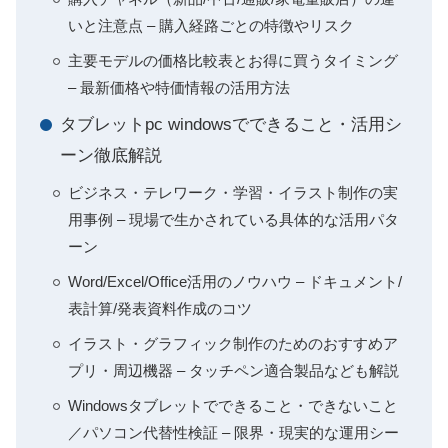
いと注意点 – 購入経路ごとの特徴やリスク
主要モデルの価格比較表とお得に買うタイミング
– 最新価格や特価情報の活用方法
タブレットpc windowsでできること・活用シ
ーン徹底解説
ビジネス・テレワーク・学習・イラスト制作の実
用事例 – 現場で生かされている具体的な活用パタ
ーン
Word/Excel/Office活用のノウハウ – ドキュメント/
表計算/発表資料作成のコツ
イラスト・グラフィック制作のためのおすすめア
プリ・周辺機器 – タッチペン適合製品なども解説
Windowsタブレットでできること・できないこと
／パソコン代替性検証 – 限界・現実的な運用シー