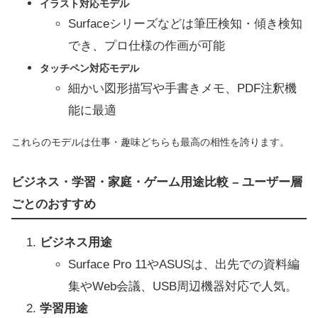
イラスト対応モデル
Surfaceシリーズなどは筆圧検知・傾き検知
でき、プロ仕様の作画が可能
タッチペン対応モデル
細かい図形描写や手書きメモ、PDF注釈機
能に最適
これらのモデルは仕事・趣味どちらも最高の相性を誇ります。
ビジネス・学習・家庭・ゲーム用途比較 – ユーザー層
ごとのおすすめ
ビジネス用途
Surface Pro 11やASUSは、出先での資料編
集やWeb会議、USB周辺機器対応で人気。
学習用途