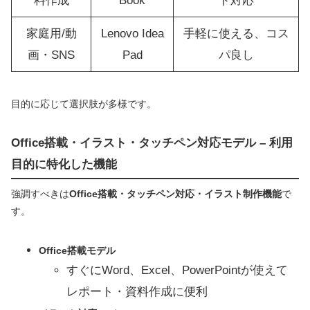
料作成
Book
ド対応
家庭用/動
Lenovo Idea
手軽に使える、コス
画・SNS
Pad
パ良し
目的に応じて選択肢が多様です。
Office搭載・イラスト・タッチペン対応モデル – 利用
目的に特化した機能
強調すべきは
Office搭載・タッチペン対応・イラスト制作機能
で
す。
Office搭載モデル
すぐにWord、Excel、PowerPointが使えて
レポート・資料作成に便利