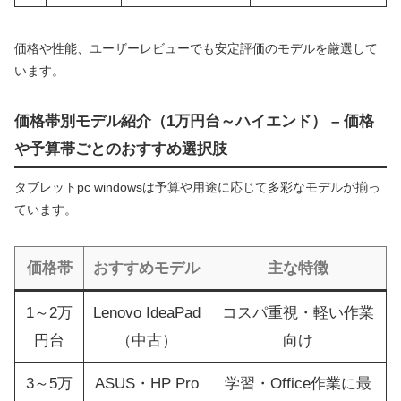
価格や性能、ユーザーレビューでも安定評価のモデルを厳選して
います。
価格帯別モデル紹介（1万円台～ハイエンド） – 価格
や予算帯ごとのおすすめ選択肢
タブレットpc windowsは予算や用途に応じて多彩なモデルが揃っ
ています。
価格帯
おすすめモデル
主な特徴
1～2万
Lenovo IdeaPad
コスパ重視・軽い作業
円台
（中古）
向け
3～5万
ASUS・HP Pro
学習・Office作業に最