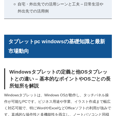
自宅・外出先での活用シーンと工夫 – 日常生活や
外出先での活用例
タブレットpc windowsの基礎知識と最新
市場動向
Windowsタブレットの定義と他OSタブレッ
トとの違い – 基本的なポイントやOSごとの長
所短所を解説
Windowsタブレットは、Windows OSが動作し、タッチパネル操
作が可能なPCです。ビジネス用途や学業、イラスト作成まで幅広
く対応可能で、特にWordやExcelなどOfficeソフトの利用が強みで
す。直感的な操作性と多機能性を両立し、ノートパソコンと同様