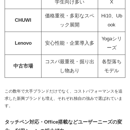
学生向け多い
X
価格重視・多彩なスペ
Hi10、Ub
CHUWI
ック展開
ook
Yogaシリ
Lenovo
安心性能・企業導入多
ーズ
コスパ最重視・掘り出
各型落ち
中古市場
し物あり
モデル
この数年で大手ブランドだけでなく、コストパフォーマンスを追
求した新興ブランドも増え、それぞれ独自の強みで選ばれていま
す。
タッチペン対応・Office搭載などユーザーニーズの変