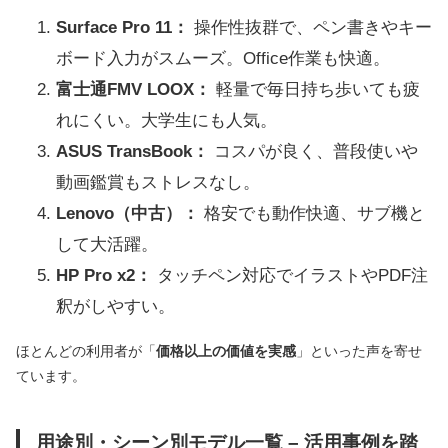
Surface Pro 11：
操作性抜群で、ペン書きやキー
ボード入力がスムーズ。Office作業も快適。
富士通FMV LOOX：
軽量で毎日持ち歩いても疲
れにくい。大学生にも人気。
ASUS TransBook：
コスパが良く、普段使いや
動画鑑賞もストレスなし。
Lenovo（中古）：
格安でも動作快適、サブ機と
して大活躍。
HP Pro x2：
タッチペン対応でイラストやPDF注
釈がしやすい。
ほとんどの利用者が「
価格以上の価値を実感
」といった声を寄せ
ています。
用途別・シーン別モデル一覧 – 活用事例を踏