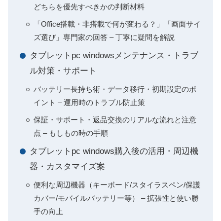
どちらを優先すべきかの判断材料
「Office搭載・非搭載で何が変わる？」「画面サイ
ズ選び」専門家の回答 – 丁寧に疑問を解説
タブレットpc windowsメンテナンス・トラブ
ル対策・サポート
バッテリー長持ち術・データ移行・初期設定のポ
イント – 運用時のトラブル防止策
保証・サポート・返品交換のリアルな流れと注意
点 – もしもの時の手順
タブレットpc windows購入後の活用・周辺機
器・カスタマイズ案
便利な周辺機器（キーボード/スタイラスペン/保護
カバー/モバイルバッテリー等） – 拡張性と使い勝
手の向上