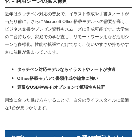
化 – 利用シーンの拡大傾向
近年はタッチペン対応の普及で、イラスト作成や手書きノートが
当たり前に。さらにMicrosoft Office搭載モデルへの需要が高く、
ビジネス文書やプレゼン資料もスムーズに作成可能です。大学生
の二台持ちや、家庭での学び直し、リモートワーク用など活用シ
ーンも多様化。性能や拡張性だけでなく、使いやすさや持ちやす
さに注目が集まっています。
タッチペン対応モデルならイラストやノートが快適
Office搭載モデルで書類作成や編集に強い
豊富なUSBやWi-Fiオプションで拡張性も抜群
用途に合った選び方をすることで、自分のライフスタイルに最適
な1台が見つかります。