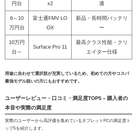
円台
x2
適
6～10
富士通FMV LO
新品・長時間バッテリ
万円台
OX
ー
10万円
最高クラス性能・クリ
Surface Pro 11
台～
エイター仕様
用途に合わせて選択肢が充実しているため、初めての方やコスパ
最強モデル狙いの方にもおすすめです。
ユーザーレビュー・口コミ・満足度TOP5 – 購入者の
本音や実際の満足度
実際のユーザーから高評価を集めているタブレットPCの満足度ト
ップ5を紹介します。