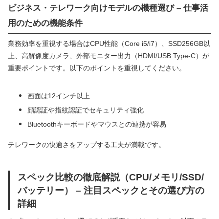
ビジネス・テレワーク向けモデルの機種選び – 仕事活
用のための機能条件
業務効率を重視する場合はCPU性能（Core i5/i7）、SSD256GB以
上、高解像度カメラ、外部モニター出力（HDMI/USB Type-C）が
重要ポイントです。以下のポイントを重視してください。
画面は12インチ以上
顔認証や指紋認証でセキュリティ強化
Bluetoothキーボードやマウスとの連携が容易
テレワークの快適さをアップする工夫が満載です。
スペック比較の徹底解説（CPU/メモリ/SSD/
バッテリー） – 注目スペックとその選び方の
詳細