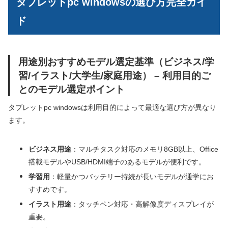
タブレットpc windowsの選び方完全ガイ
ド
用途別おすすめモデル選定基準（ビジネス/学
習/イラスト/大学生/家庭用途） – 利用目的ご
とのモデル選定ポイント
タブレットpc windowsは利用目的によって最適な選び方が異なり
ます。
ビジネス用途
：マルチタスク対応のメモリ8GB以上、Office
搭載モデルやUSB/HDMI端子のあるモデルが便利です。
学習用
：軽量かつバッテリー持続が長いモデルが通学にお
すすめです。
イラスト用途
：タッチペン対応・高解像度ディスプレイが
重要。