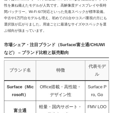
性を兼ね備えたモデルが人気です。高解像度ディスプレイや長時
間バッテリー、Wi-Fi 6/7対応といった先進スペックが標準装備。
中古や1万円台モデルも増え、初めての1台やコスパ重視の方にも
選択肢が広がりました。用途ごとに最適なサイズやスペックを選
ぶ傾向が強まっています。
市場シェア・注目ブランド（Surface/富士通/CHUWI
など） – ブランド比較と販売動向
代表モデ
ブランド名
特徴
ル
Surface（Mic
Office搭載・高性能・
Surface P
rosoft）
デザイン性
ro, Go
軽量・国内サポート・
FMV LOO
富士通