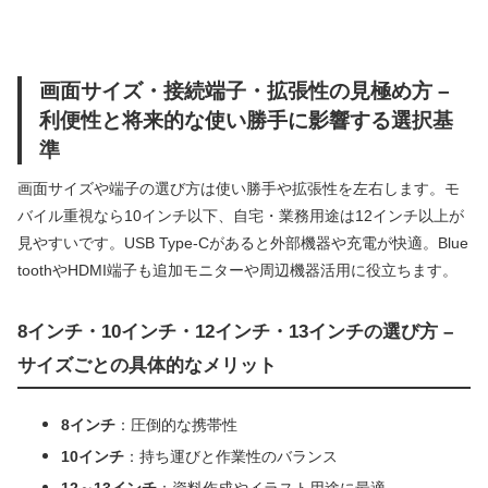
画面サイズ・接続端子・拡張性の見極め方 –
利便性と将来的な使い勝手に影響する選択基
準
画面サイズや端子の選び方は使い勝手や拡張性を左右します。モ
バイル重視なら10インチ以下、自宅・業務用途は12インチ以上が
見やすいです。USB Type-Cがあると外部機器や充電が快適。Blue
toothやHDMI端子も追加モニターや周辺機器活用に役立ちます。
8インチ・10インチ・12インチ・13インチの選び方 –
サイズごとの具体的なメリット
8インチ
：圧倒的な携帯性
10インチ
：持ち運びと作業性のバランス