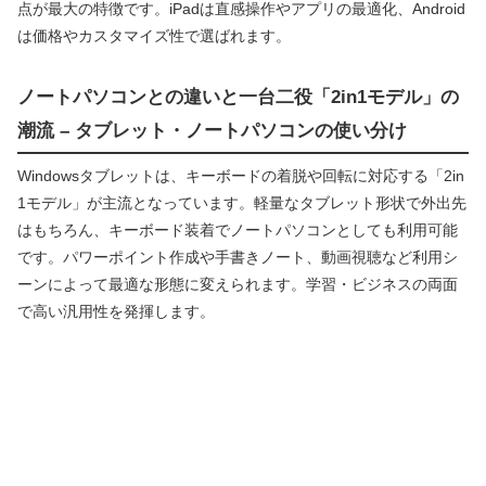
点が最大の特徴です。iPadは直感操作やアプリの最適化、Android
は価格やカスタマイズ性で選ばれます。
ノートパソコンとの違いと一台二役「2in1モデル」の
潮流 – タブレット・ノートパソコンの使い分け
Windowsタブレットは、キーボードの着脱や回転に対応する「2in
1モデル」が主流となっています。軽量なタブレット形状で外出先
はもちろん、キーボード装着でノートパソコンとしても利用可能
です。パワーポイント作成や手書きノート、動画視聴など利用シ
ーンによって最適な形態に変えられます。学習・ビジネスの両面
で高い汎用性を発揮します。