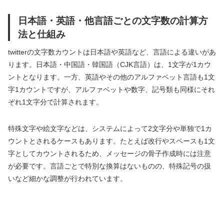
日本語・英語・他言語ごとの文字数の計算方
法と仕組み
twitterの文字数カウントは日本語や英語など、言語による違いがあ
ります。日本語・中国語・韓国語（CJK言語）は、1文字が1カウ
ントとなります。一方、英語やその他のアルファベット言語も1文
字1カウントですが、アルファベットや数字、記号類も同様にそれ
ぞれ1文字分で計算されます。
特殊文字や絵文字などは、システムによって2文字分や単独で1カ
ウントとされるケースもあります。たとえば改行やスペースも1文
字としてカウントされるため、メッセージの骨子作成時には注意
が必要です。言語ごとで特別な換算はないものの、特殊記号の扱
いなど細かな調整が行われています。