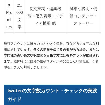
X
25,
長文投稿・編集機
詳細な説明・情
Pre
000
能・優先表示・メデ
報コンテンツ・
mi
文
ィア拡張 他
ストーリー
um
字
無料アカウントは日々のつぶやきや情報共有などカジュアルな利
用に適しています。
多くの情報を伝える必要がある場合、または
専門性の高い長文や収益化を目指す方には有料プランが推奨され
ます。
選択時には自分の投稿スタイルや発信したい情報量、予算
感をふまえて判断しましょう。
twitterの文字数カウント・チェックの実践
ガイド