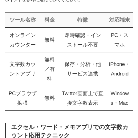
ツール名称
料金
特徴
対応端末
オンライン
即時確認・イン
PC・ス
無料
カウンター
ストール不要
マホ
無料
文字数カウ
保存・分析・他
iPhone・
／有
ントアプリ
サービス連携
Android
料
PCブラウザ
Twitter画面上で直
Window
無料
拡張
接文字数表示
s・Mac
エクセル・ワード・メモアプリでの文字数カ
ウント応用テクニック