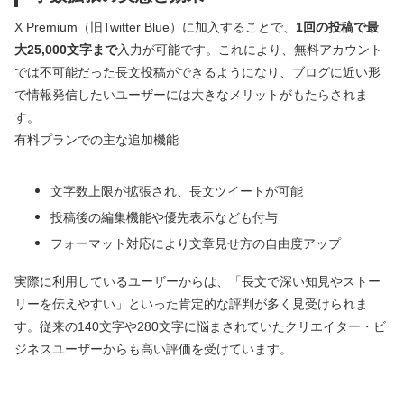
X Premium（旧Twitter Blue）に加入することで、
1回の投稿で最
大25,000文字まで
入力が可能です。これにより、無料アカウント
では不可能だった長文投稿ができるようになり、ブログに近い形
で情報発信したいユーザーには大きなメリットがもたらされま
す。
有料プランでの主な追加機能
文字数上限が拡張され、長文ツイートが可能
投稿後の編集機能や優先表示なども付与
フォーマット対応により文章見せ方の自由度アップ
実際に利用しているユーザーからは、「長文で深い知見やストー
リーを伝えやすい」といった肯定的な評判が多く見受けられま
す。従来の140文字や280文字に悩まされていたクリエイター・ビ
ジネスユーザーからも高い評価を受けています。