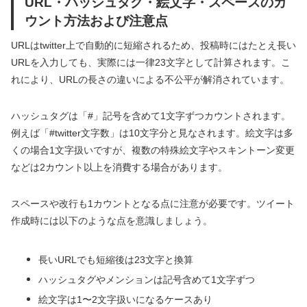
URL・ハッシュタグ・絵文字・スペースのカ
ウント方法および注意点
URLはtwitter上で自動的に短縮されるため、投稿時にはたとえ長い
URLを入力しても、実際には一律23文字として計算されます。こ
れにより、URLの長さの違いによる不公平が解消されています。
ハッシュタグは「#」記号を含めて1文字ずつカウントされます。
例えば「#twitter文字数」は10文字分と見なされます。絵文字は多
くの場合1文字扱いですが、複数の特殊絵文字やスキントーン変更
などは2カウント以上を消費する場合があります。
スペースや改行も1カウントとなる点に注意が必要です。ツイート
作成時には以下のような点を意識しましょう。
長いURLでも短縮後は23文字と換算
ハッシュタグやメンションは記号含めて1文字ずつ
絵文字は1〜2文字扱いになるケースあり