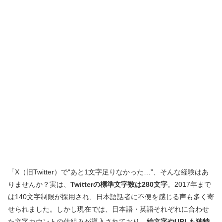
「X（旧Twitter）で“あと1文字足りなかった…”、そんな経験はあ
りませんか？実は、
Twitterの標準文字数は280文字
。2017年まで
は140文字制限が採用され、日本語話者に不便を感じる声も多く寄
せられました。しかし現在では、日本語・英語それぞれに合わせ
た文字カウントの仕組みが導入されており、
絵文字やURLも独特