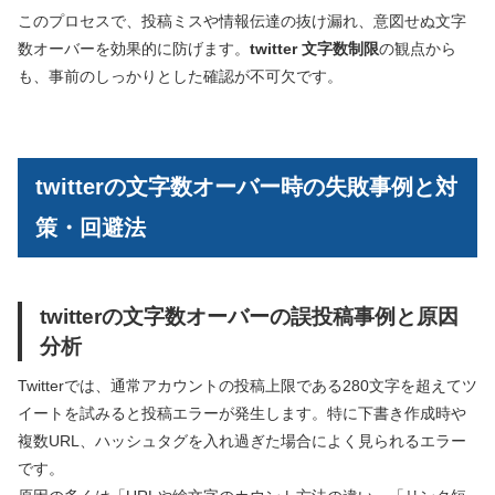
このプロセスで、投稿ミスや情報伝達の抜け漏れ、意図せぬ文字
数オーバーを効果的に防げます。
twitter 文字数制限
の観点から
も、事前のしっかりとした確認が不可欠です。
twitterの文字数オーバー時の失敗事例と対
策・回避法
twitterの文字数オーバーの誤投稿事例と原因
分析
Twitterでは、通常アカウントの投稿上限である280文字を超えてツ
イートを試みると投稿エラーが発生します。特に下書き作成時や
複数URL、ハッシュタグを入れ過ぎた場合によく見られるエラー
です。