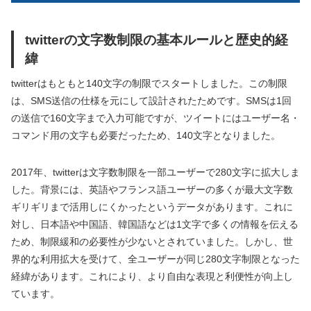
twitterの文字数制限の基本ルールと歴史的経
緯
twitterはもともと140文字の制限でスタートしました。この制限
は、SMS送信の仕様を元にして設計されたためです。SMSは1回
の送信で160文字まで入力可能ですが、ツイートにはユーザー名・
コマンド用の文字も必要だったため、140文字となりました。
2017年、twitterは文字数制限を一部ユーザーで280文字に拡大しま
した。背景には、英語やフランス語ユーザーの多くが最大文字数
ギリギリまで活用しにくかったというデータがあります。これに
対し、日本語や中国語、韓国語などは1文字で多くの情報を伝える
ため、制限緩和の必要性が少ないとされていました。しかし、世
界的な利用拡大を受けて、全ユーザーが同じ280文字制限となった
経緯があります。これにより、より自由な表現と利便性が向上し
ています。