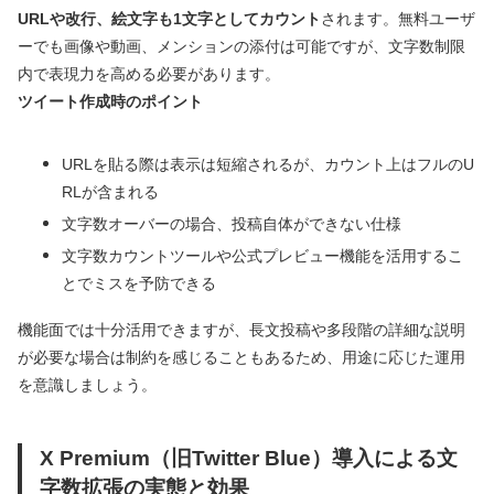
URLや改行、絵文字も1文字としてカウント
されます。無料ユーザ
ーでも画像や動画、メンションの添付は可能ですが、文字数制限
内で表現力を高める必要があります。
ツイート作成時のポイント
URLを貼る際は表示は短縮されるが、カウント上はフルのU
RLが含まれる
文字数オーバーの場合、投稿自体ができない仕様
文字数カウントツールや公式プレビュー機能を活用するこ
とでミスを予防できる
機能面では十分活用できますが、長文投稿や多段階の詳細な説明
が必要な場合は制約を感じることもあるため、用途に応じた運用
を意識しましょう。
X Premium（旧Twitter Blue）導入による文
字数拡張の実態と効果