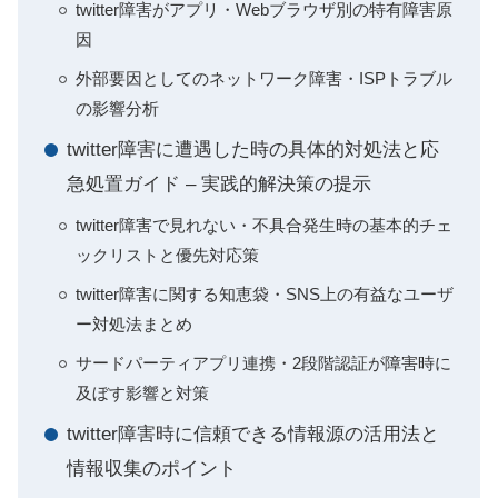
twitter障害がアプリ・Webブラウザ別の特有障害原
因
外部要因としてのネットワーク障害・ISPトラブル
の影響分析
twitter障害に遭遇した時の具体的対処法と応
急処置ガイド – 実践的解決策の提示
twitter障害で見れない・不具合発生時の基本的チェ
ックリストと優先対応策
twitter障害に関する知恵袋・SNS上の有益なユーザ
ー対処法まとめ
サードパーティアプリ連携・2段階認証が障害時に
及ぼす影響と対策
twitter障害時に信頼できる情報源の活用法と
情報収集のポイント