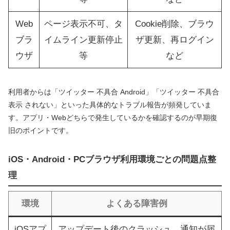
Web
ページ表示不可、タ
Cookie削除、ブラウ
ブラ
イムライン更新停止
ザ更新、再ログイン
ウザ
等
など
利用者からは「ツイッター 不具合 Android」「ツイッター 不具合
表示 されない」といった具体的なトラブル報告が頻発していま
す。アプリ・Webどちらで発生しているかを確認するのが早期復
旧のポイントです。
iOS・Android・PCブラウザ利用環境ごとの問題点整
理
環境
よくある障害例
iOSアプ
アップデート後のクラッシュ、通知が届