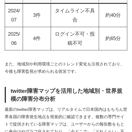
2024/
タイムライン不具
3件
約40分
07
合
2025/
ログイン不可・投
4件
約65分
06
稿不可
また、地域別や利用環境ごとのトレンド変化も注視されており、
今後も障害監視が求められる状況です。
twitter障害マップを活用した地域別・世界規
模の障害分布分析
最新のtwitter障害マップは、リアルタイムで日本国内はもちろん世
界各国の障害発生地点を視覚的に確認できます。複数の専門サイ
トで提供されている障害マップは、ユーザーからの報告数をもと
に色分けやグラフ化されており、「今どこで」「どれくらい」不