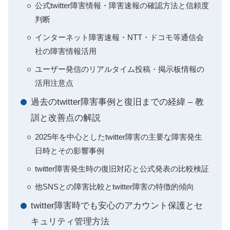
公式twitter障害情報・障害速報の確認方法と信頼度
判断
インターネット障害速報・NTT・ドコモ等通信会
社の障害情報活用
ユーザー発信のリアルタイム投稿・掲示板情報の
活用注意点
過去のtwitter障害事例と復旧までの経緯 – 教
訓と改善点の解説
2025年を中心としたtwitter障害の主要な障害発生
日時とその影響事例
twitter障害発生時の復旧対応と公式発表の比較検証
他SNSとの障害比較とtwitter障害の特徴的傾向
twitter障害時でも安心のアカウント保護とセ
キュリティ管理方法