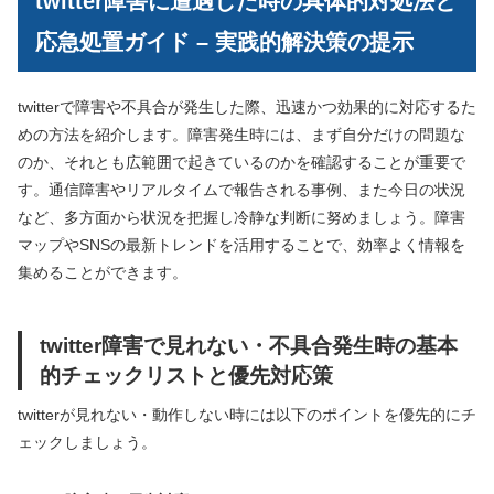
twitter障害に遭遇した時の具体的対処法と
応急処置ガイド – 実践的解決策の提示
twitterで障害や不具合が発生した際、迅速かつ効果的に対応するた
めの方法を紹介します。障害発生時には、まず自分だけの問題な
のか、それとも広範囲で起きているのかを確認することが重要で
す。通信障害やリアルタイムで報告される事例、また今日の状況
など、多方面から状況を把握し冷静な判断に努めましょう。障害
マップやSNSの最新トレンドを活用することで、効率よく情報を
集めることができます。
twitter障害で見れない・不具合発生時の基本
的チェックリストと優先対応策
twitterが見れない・動作しない時には以下のポイントを優先的にチ
ェックしましょう。