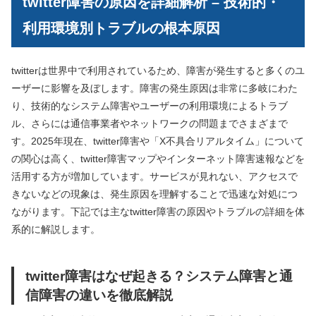
twitter障害の原因を詳細解析 – 技術的・
利用環境別トラブルの根本原因
twitterは世界中で利用されているため、障害が発生すると多くのユ
ーザーに影響を及ぼします。障害の発生原因は非常に多岐にわた
り、技術的なシステム障害やユーザーの利用環境によるトラブ
ル、さらには通信事業者やネットワークの問題までさまざまで
す。2025年現在、twitter障害や「X不具合リアルタイム」について
の関心は高く、twitter障害マップやインターネット障害速報などを
活用する方が増加しています。サービスが見れない、アクセスで
きないなどの現象は、発生原因を理解することで迅速な対処につ
ながります。下記では主なtwitter障害の原因やトラブルの詳細を体
系的に解説します。
twitter障害はなぜ起きる？システム障害と通
信障害の違いを徹底解説