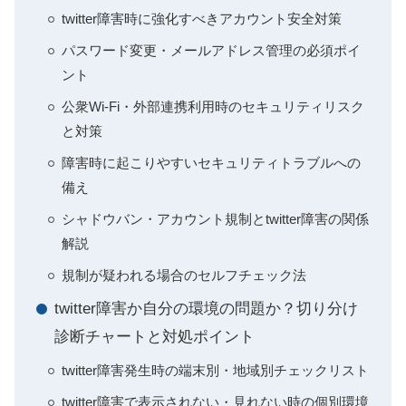
twitter障害時に強化すべきアカウント安全対策
パスワード変更・メールアドレス管理の必須ポイ
ント
公衆Wi-Fi・外部連携利用時のセキュリティリスク
と対策
障害時に起こりやすいセキュリティトラブルへの
備え
シャドウバン・アカウント規制とtwitter障害の関係
解説
規制が疑われる場合のセルフチェック法
twitter障害か自分の環境の問題か？切り分け
診断チャートと対処ポイント
twitter障害発生時の端末別・地域別チェックリスト
twitter障害で表示されない・見れない時の個別環境