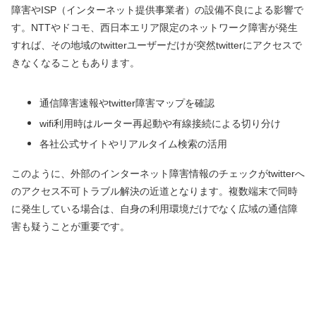
障害やISP（インターネット提供事業者）の設備不良による影響で
す。NTTやドコモ、西日本エリア限定のネットワーク障害が発生
すれば、その地域のtwitterユーザーだけが突然twitterにアクセスで
きなくなることもあります。
通信障害速報やtwitter障害マップを確認
wifi利用時はルーター再起動や有線接続による切り分け
各社公式サイトやリアルタイム検索の活用
このように、外部のインターネット障害情報のチェックがtwitterへ
のアクセス不可トラブル解決の近道となります。複数端末で同時
に発生している場合は、自身の利用環境だけでなく広域の通信障
害も疑うことが重要です。