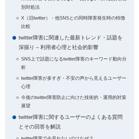
別対処法
X（旧twitter）・他SNSとの同時障害発生時の特徴
比較
twitter障害に関連した最新トレンド・話題を
深掘り – 利用者心理と社会的影響
SNS上で話題になるtwitter障害のキーワード動向分
析
twitter障害が多すぎ・不安の声から見えるユーザー
心理
今後のtwitter障害防止に向けた技術的・運用的対策
展望
twitter障害に関するユーザーのよくある質問
とその回答を解説
twitter障害で今見れないのはなぜ？