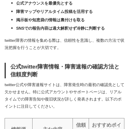
公式アナウンスを最優先とする
障害マップやリアルタイム投稿を活用する
掲示板や知恵袋の情報は裏付けを取る
SNSでの報告内容は過大解釈せず冷静に判断する
twitter障害の情報を集める際は、信頼性を意識し、複数の方法で状
況把握を行うことが大切です。
公式twitter障害情報・障害速報の確認方法と
信頼度判断
twitter公式や障害速報サイトは、障害発生時の最初の確認先として
欠かせません。特に公式アカウントやサポートページは、リアル
タイムでの障害告知や復旧状況が詳しく発表されます。以下のポ
イントに注目してください。
信頼
おすすめポイ