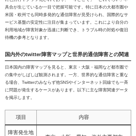
具合が生じているか一目で把握可能です。特に日本の大都市圏や
米国・欧州でも同時多発的な通信障害が見受けられ、国際的なサ
ービス基盤の安定性に注目が集まっています。これにより自分の
利用地域が障害対象か迅速に判断でき、トラブル時の対処や復旧
待機の参考となります。
国内外のtwitter障害マップと世界的通信障害との関連
日本国内の障害マップを見ると、東京・大阪・福岡など都市圏で
の集中がしばしば観測されます。一方、世界的な通信障害と重な
る場合、Twitterのみならず他SNSやインターネット回線でも一斉
に問題が発生するケースがあります。以下に主な障害関連データ
を掲示します。
項目
内容
障害発生地