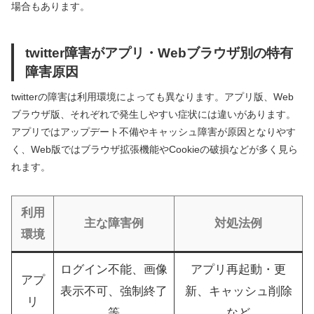
場合もあります。
twitter障害がアプリ・Webブラウザ別の特有
障害原因
twitterの障害は利用環境によっても異なります。アプリ版、Web
ブラウザ版、それぞれで発生しやすい症状には違いがあります。
アプリではアップデート不備やキャッシュ障害が原因となりやす
く、Web版ではブラウザ拡張機能やCookieの破損などが多く見ら
れます。
利用
主な障害例
対処法例
環境
ログイン不能、画像
アプリ再起動・更
アプ
表示不可、強制終了
新、キャッシュ削除
リ
等
など