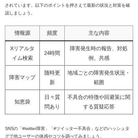
されています。以下のポイントを押さえて最新の状況と対策を確
認しましょう。
情報源
頻度
主な内容
Xリアルタ
障害発生時の報告、対処
24時間
イム検索
例、共感
随時更
地域ごとの障害発生状況・
障害マップ
新
範囲
日々質
不具合の特徴や回避策に関
知恵袋
問あり
する質疑応答
SNSの「#twitter障害」「#ツイッター不具合」などのハッシュタ
グで他ユーザーの体感やコツを調べてみましょう。