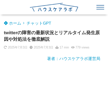
ホーム
チャットGPT
twitterの障害の最新状況とリアルタイム発生原
因や対処法を徹底解説
2025年7月3日
2025年7月3日
17 min
779
views
著者：ハウスケアラボ運営局