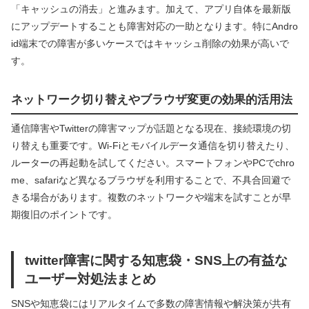
「キャッシュの消去」と進みます。加えて、アプリ自体を最新版
にアップデートすることも障害対応の一助となります。特にAndro
id端末での障害が多いケースではキャッシュ削除の効果が高いで
す。
ネットワーク切り替えやブラウザ変更の効果的活用法
通信障害やTwitterの障害マップが話題となる現在、接続環境の切
り替えも重要です。Wi-Fiとモバイルデータ通信を切り替えたり、
ルーターの再起動を試してください。スマートフォンやPCでchro
me、safariなど異なるブラウザを利用することで、不具合回避で
きる場合があります。複数のネットワークや端末を試すことが早
期復旧のポイントです。
twitter障害に関する知恵袋・SNS上の有益な
ユーザー対処法まとめ
SNSや知恵袋にはリアルタイムで多数の障害情報や解決策が共有