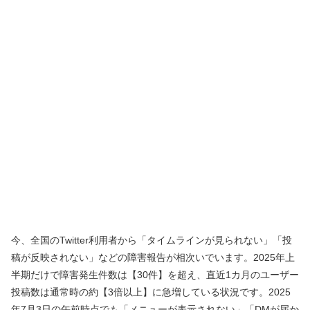
今、全国のTwitter利用者から「タイムラインが見られない」「投
稿が反映されない」などの障害報告が相次いでいます。2025年上
半期だけで障害発生件数は【30件】を超え、直近1カ月のユーザー
投稿数は通常時の約【3倍以上】に急増している状況です。2025
年7月3日の午前時点でも「メニューが表示されない」「DMが届か