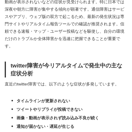
動画が表示されないなどの症状が見受けられます。特に日本では
深夜や朝方に障害が集中する傾向が顕著です。通信障害はサービ
スやアプリ、ウェブ版の双方で起こるため、最新の発生状況は専
門サイトやリアルタイム報告ツールでの確認が推奨されます。信
頼できる速報・マップ・ユーザー投稿などを駆使し、自分の環境
だけのトラブルか全体障害かを迅速に把握できることが重要で
す。
twitter障害が今リアルタイムで発生中の主な
症状分析
直近のtwitter障害では、以下のような症状が多発しています。
タイムラインが更新されない
ツイートやリプライが投稿できない
画像・動画が表示されず読み込み不良が続く
通知が届かない・遅延が生じる