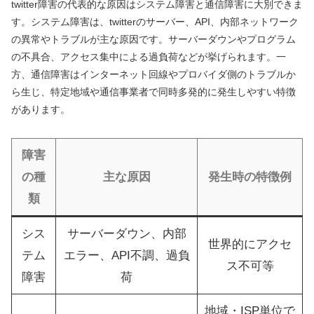
twitter障害の代表的な原因はシステム障害と通信障害に大別できま
す。システム障害は、twitterのサーバー、API、内部ネットワーク
の異常やトラブルが主な原因です。サーバーダウンやプログラム
の不具合、アクセス集中による過負荷などが挙げられます。一
方、通信障害はインターネット回線やプロバイダ側のトラブルか
ら生じ、特定地域や通信事業者で同時多発的に発生しやすい特徴
があります。
障害
の種
主な原因
発生時の特徴例
類
シス
サーバーダウン、内部
世界的にアクセ
テム
エラー、API不調、過負
ス不可等
障害
荷
地域・ISP単位で