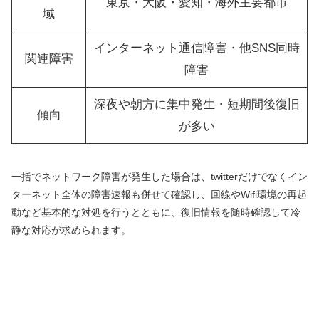
東京・大阪・愛知・海外主要都市
域
インターネット通信障害・他SNS同時
関連障害
障害
深夜や朝方に集中発生・短期間後復旧
傾向
が多い
一括でネットワーク障害が発生した場合は、twitterだけでなくイン
ターネット全体の障害速報も併せて確認し、回線やWifi環境の再起
動など基本的な対処を行うとともに、復旧情報を随時確認して冷
静な対応が求められます。