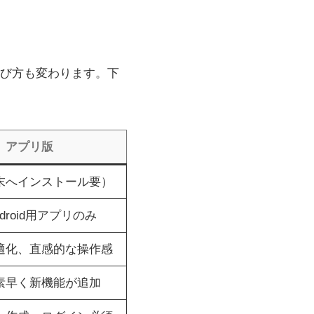
び方も変わります。下
アプリ版
末へインストール要）
Android用アプリのみ
適化、直感的な操作感
素早く新機能が追加