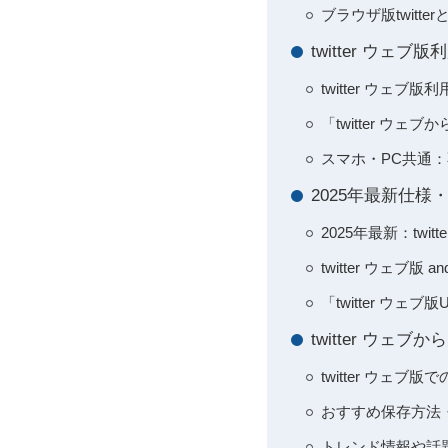
ブラウザ版twitt
twitter ウ
twitter ウェ
「twitter ウ
スマホ・PC共通
2025年最新仕
2025年最新：tw
twitter ウェブ版 
「twitter ウ
twitter ウ
twitter ウェ
おすすめ保存方法
トレンド情報や話