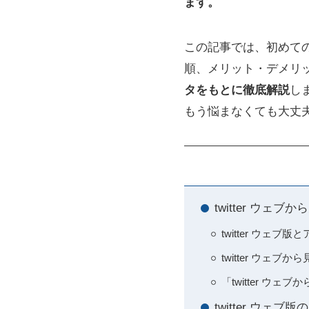
ます。
この記事では、初めての
順、メリット・デメリ
タをもとに徹底解説
し
もう悩まなくても大丈
twitter ウ
twitter ウェ
twitter ウェ
「twitter ウ
twitter ウ