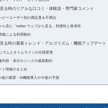
ェブから見る時のリアルな口コミ・体験談・専門家コメント
ヘビーユーザー別の満足度＆不満点
ら見た「twitter ウェブから見る」利便性と将来性
情報による利用動向
ェブから見る時の最新トレンド・アルゴリズム・機能アップデート
ゴリズムとタイムラインの仕様変更
修内容・表示ロジックの最新動向
ート情報のまとめ
ブ版の今後の展望・AI機能導入や今後の予測