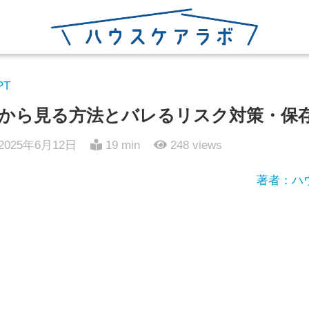
PT
ウェブから見る方法とバレるリスク対策・
2025年6月12日
19 min
248
views
著者：ハ