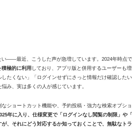
ら見たい――最近、こうした声が急増しています。2024年時点で、
を積極的に利用
しており、アプリ版と併用するユーザーも増
ルしたくない」「ログインせずにさっと情報だけ確認したい
た悩み、実は多くの人が感じています。
利なショートカット機能や、予約投稿・強力な検索オプショ
2025年に入り、仕様変更で「ログインなし閲覧の制限」や
すが、それにどう対応するか知っておくことで、無駄なトラ