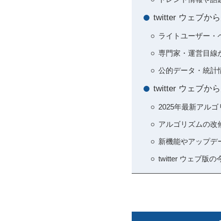
twitter ウ
ライトユーザー・
専門家・運営目線か
公的データ・統計
twitter ウ
2025年最新アル
アルゴリズムの改
新機能やアップデ
twitter ウェ