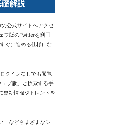
基礎解説
terの公式サイトへアクセ
ブ版のTwitterを利用
すぐに進める仕様にな
ログインなしでも閲覧
 ウェブ版」と検索する手
的に更新情報やトレンドを
たい」などさまざまなシ