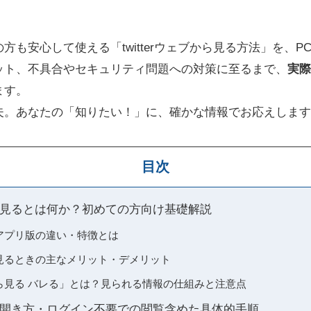
方も安心して使える「twitterウェブから見る方法」を、
ット、不具合やセキュリティ問題への対策に至るまで、
実際
ます。
夫。あなたの「知りたい！」に、確かな情報でお応えします
目次
ェブから見るとは何か？初めての方向け基礎解説
ブ版とアプリ版の違い・特徴とは
ブから見るときの主なメリット・デメリット
ェブから見る バレる」とは？見られる情報の仕組みと注意点
ェブ版の開き方・ログイン不要での閲覧含めた具体的手順