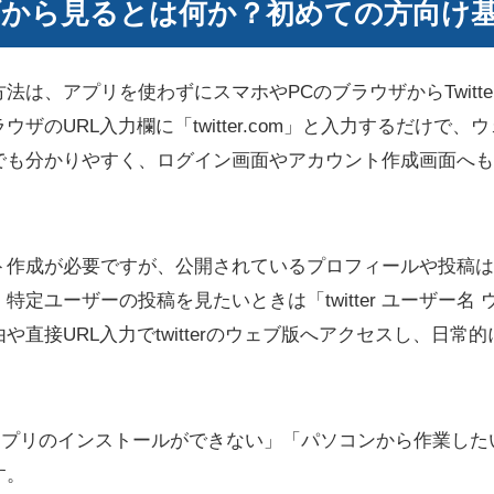
 ウェブから見るとは何か？初めての方向け
ら見る方法は、アプリを使わずにスマホやPCのブラウザからTwit
のURL入力欄に「twitter.com」と入力するだけで、ウェ
でも分かりやすく、ログイン画面やアカウント作成画面へも
ト作成が必要ですが、公開されているプロフィールや投稿は
特定ユーザーの投稿を見たいときは「twitter ユーザー名
や直接URL入力でtwitterのウェブ版へアクセスし、日常
は、「アプリのインストールができない」「パソコンから作業し
す。