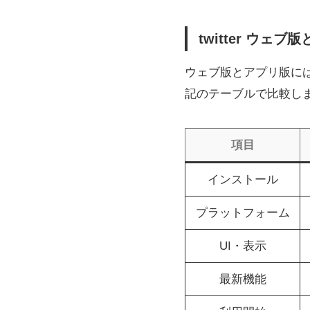
twitter ウ
ウェブ版とアプリ版に
記のテーブルで比較し
項目
インストール
プラットフォーム
UI・表示
最新機能