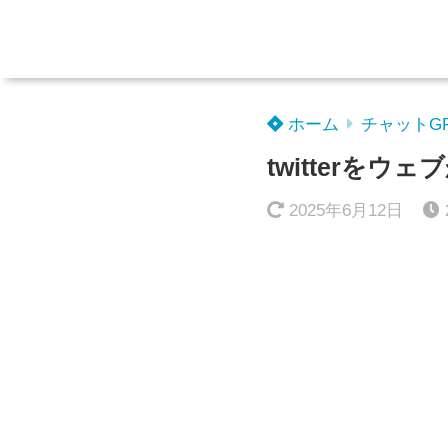
ホーム
チャットG
twitterを
2025年6月12日