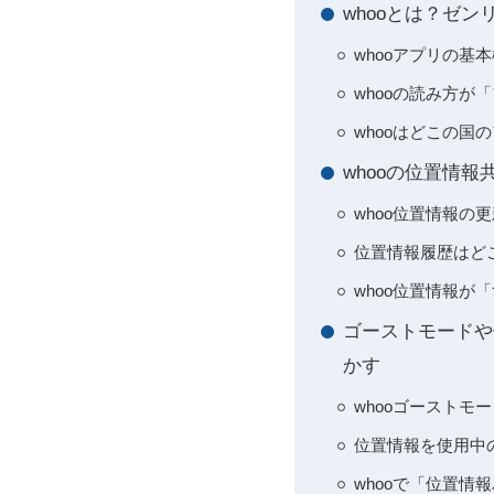
whooとは？ゼ
whooアプリの基本
whooの読み方が
whooはどこの国
whooの位置情
whoo位置情報
位置情報履歴はど
whoo位置情報
ゴーストモードや
かす
whooゴースト
位置情報を使用中
whooで「位置