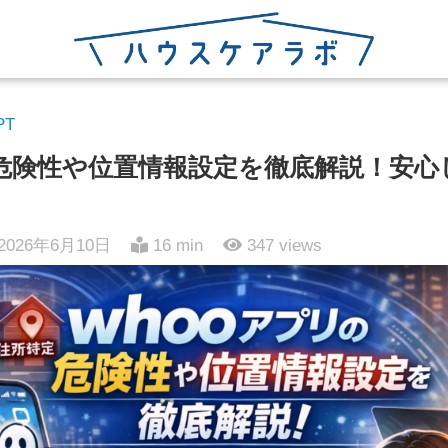
PT
の危険性や位置情報設定を徹底解説！安
2026年6月10日
16 min
347
views