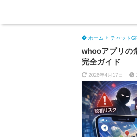
ホーム
チャットG
whooアプリ
完全ガイド
2026年4月17日