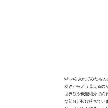
whooを入れてみたも
友達からどう見えるの
世界観や機能紹介で終
な部分が抜け落ちていま