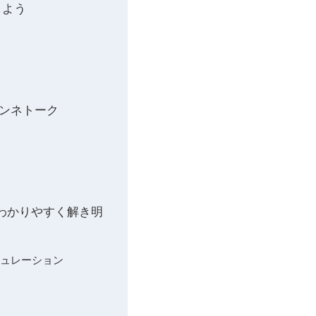
しよう
ホンネトーク
をわかりやすく解き明
ミュレーション