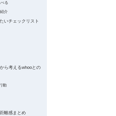
比べる
で紹介
きたいチェックリスト
から考えるwhooとの
の行動
い距離感まとめ