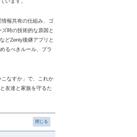
ています。
置情報共有の仕組み、ゴ
リーズ時の技術的な原因と
などZenly後継アプリと
めるべきルール、プラ
いこなすか」で、これか
と友達と家族を守るた