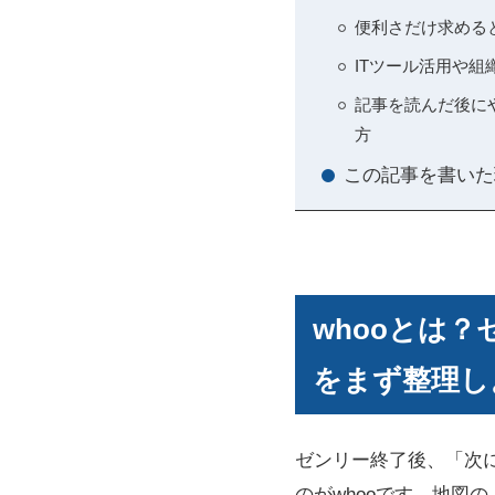
便利さだけ求める
ITツール活用や
記事を読んだ後に
方
この記事を書いた
whooとは
をまず整理し
ゼンリー終了後、「次
のがwhooです。地図