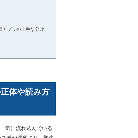
図アプリの上手な分け
の正体や読み方
一気に流れ込んでいる
ンス感が評価され、学生