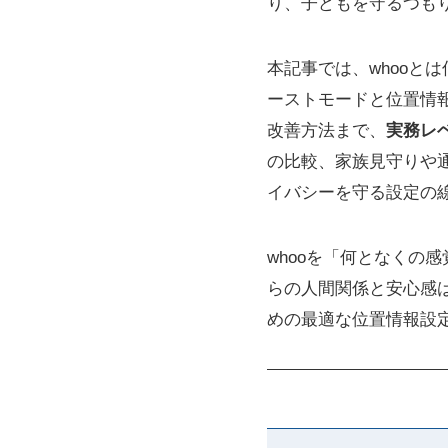
り、子どもを守るつも
本記事では、whooと
ーストモードと位置情報オ
改善方法まで、
実務レ
の比較、家族見守りや
イバシーを守る設定の
whooを「何となくの
らの人間関係と安心感
めの最適な位置情報設