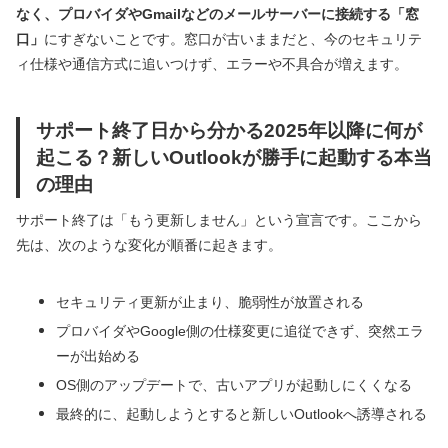
なく、プロバイダやGmailなどのメールサーバーに接続する「窓
口」
にすぎないことです。窓口が古いままだと、今のセキュリテ
ィ仕様や通信方式に追いつけず、エラーや不具合が増えます。
サポート終了日から分かる2025年以降に何が
起こる？新しいOutlookが勝手に起動する本当
の理由
サポート終了は「もう更新しません」という宣言です。ここから
先は、次のような変化が順番に起きます。
セキュリティ更新が止まり、脆弱性が放置される
プロバイダやGoogle側の仕様変更に追従できず、突然エラ
ーが出始める
OS側のアップデートで、古いアプリが起動しにくくなる
最終的に、起動しようとすると新しいOutlookへ誘導される