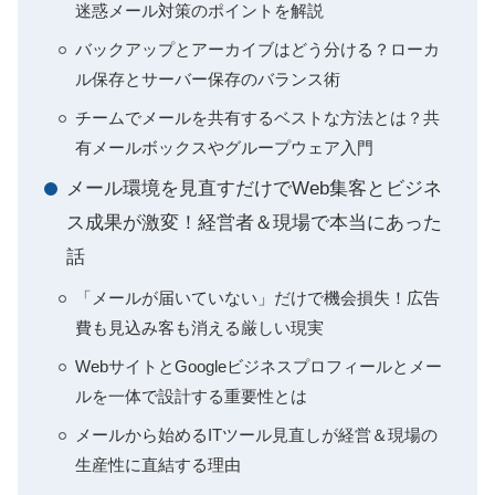
迷惑メール対策のポイントを解説
バックアップとアーカイブはどう分ける？ローカ
ル保存とサーバー保存のバランス術
チームでメールを共有するベストな方法とは？共
有メールボックスやグループウェア入門
メール環境を見直すだけでWeb集客とビジネ
ス成果が激変！経営者＆現場で本当にあった
話
「メールが届いていない」だけで機会損失！広告
費も見込み客も消える厳しい現実
WebサイトとGoogleビジネスプロフィールとメー
ルを一体で設計する重要性とは
メールから始めるITツール見直しが経営＆現場の
生産性に直結する理由