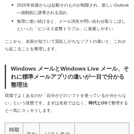
2025年前後からは起動そのものが制限され、新しいOutlook
へ強制的に誘導される流れ
無理に使い続けると、メール消失や問い合わせ取りこぼし
といった「ビジネス直撃トラブル」に発展しやすい
ここから、名前が似ていて混乱しがちなソフトの違いと、これか
ら起こることを整理します。
Windows メールとWindows Live メール、そ
れに標準メールアプリの違いが一目で分かる
整理法
現場でよくあるのが「自分がどのソフトを使っているか分からな
い」という状態です。まずは名前ではなく、
時代とOS
で整理する
と一気にスッキリします。
時期