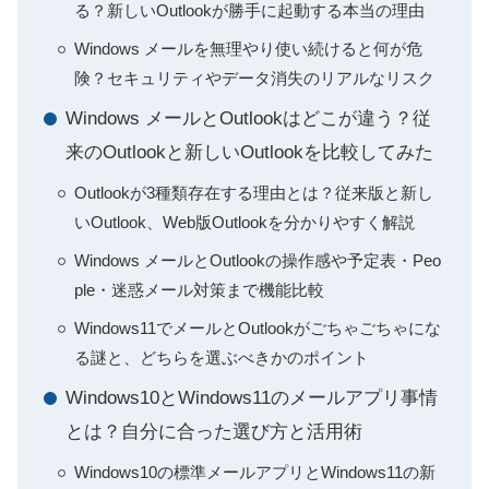
る？新しいOutlookが勝手に起動する本当の理由
Windows メールを無理やり使い続けると何が危
険？セキュリティやデータ消失のリアルなリスク
Windows メールとOutlookはどこが違う？従
来のOutlookと新しいOutlookを比較してみた
Outlookが3種類存在する理由とは？従来版と新し
いOutlook、Web版Outlookを分かりやすく解説
Windows メールとOutlookの操作感や予定表・Peo
ple・迷惑メール対策まで機能比較
Windows11でメールとOutlookがごちゃごちゃにな
る謎と、どちらを選ぶべきかのポイント
Windows10とWindows11のメールアプリ事情
とは？自分に合った選び方と活用術
Windows10の標準メールアプリとWindows11の新