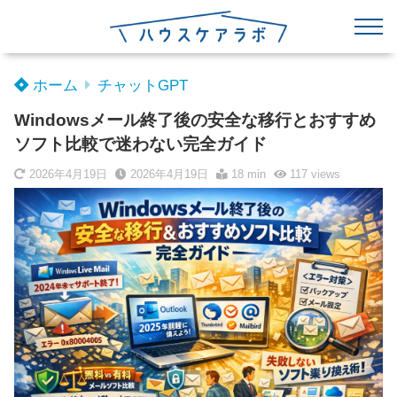
ホーム
チャットGPT
Windowsメール終了後の安全な移行とおすすめ
ソフト比較で迷わない完全ガイド
2026年4月19日
2026年4月19日
18 min
117
views