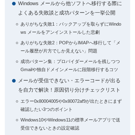
Windows メールから他ソフトへ移行する際に
よくある失敗談と成功パターンを一挙公開
ありがちな失敗1：バックアップを取らずにWindo
ws メールをアンインストールした悲劇
ありがちな失敗2：POPからIMAPへ移行して「メ
ール履歴が片方でしか見えない」問題
成功パターン集：プロバイダーメールを残しつつ
Gmailや独自ドメインメールに段階移行するコツ
メールが受信できない・エラーコードが出る
を自力で解決！原因切り分けチェックリスト
エラー0x80004005や0x80072af9が出たときにまず
確認したい3つのポイント
Windows10やWindows11の標準メールアプリで送
受信できないときの設定確認