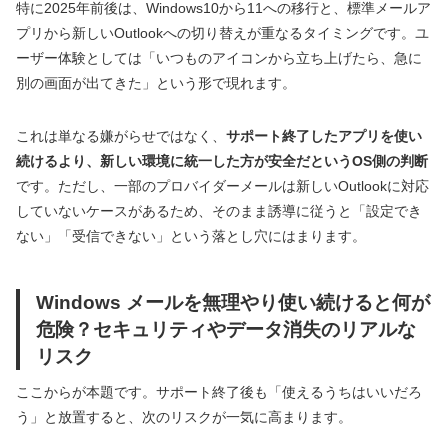
特に2025年前後は、Windows10から11への移行と、標準メールア
プリから新しいOutlookへの切り替えが重なるタイミングです。ユ
ーザー体験としては「いつものアイコンから立ち上げたら、急に
別の画面が出てきた」という形で現れます。
これは単なる嫌がらせではなく、
サポート終了したアプリを使い
続けるより、新しい環境に統一した方が安全だというOS側の判断
です。ただし、一部のプロバイダーメールは新しいOutlookに対応
していないケースがあるため、そのまま誘導に従うと「設定でき
ない」「受信できない」という落とし穴にはまります。
Windows メールを無理やり使い続けると何が
危険？セキュリティやデータ消失のリアルな
リスク
ここからが本題です。サポート終了後も「使えるうちはいいだろ
う」と放置すると、次のリスクが一気に高まります。