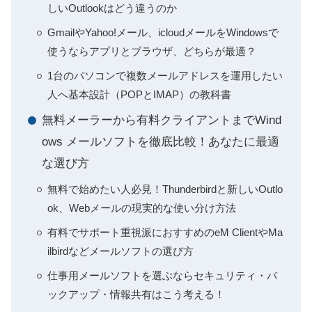
しいOutlookはどう違うのか
GmailやYahoo!メール、icloudメールをWindowsで
使うならアプリとブラウザ、どちらが最適？
1台のパソコンで複数メールアドレスを運用したい
人へ基本設計（POPとIMAP）の教科書
無料メーラーから有料クライアントまでWind
ows メールソフトを徹底比較！あなたに最適
な選び方
無料で始めたい人必見！Thunderbirdと新しいOutlo
ok、Webメールの現実的な使い分け方法
有料でサポート重視派におすすめのeM ClientやMa
ilbirdなどメールソフトの選び方
仕事用メールソフトを選ぶならセキュリティ・バ
ックアップ・情報共有はこう考える！