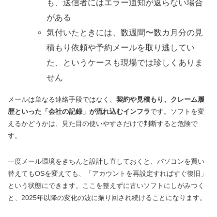
も、送信者にはエラー通知が返らない場合
がある
気付いたときには、数週間〜数カ月分の見
積もり依頼や予約メールを取り逃してい
た、というケースも現場では珍しくありま
せん
メールは単なる連絡手段ではなく、
契約や見積もり、クレーム履
歴といった「会社の記録」が流れ込むインフラ
です。ソフトを変
えるかどうかは、見た目の使いやすさだけで判断すると危険で
す。
一度メール環境をきちんと設計し直しておくと、パソコンを買い
替えてもOSを変えても、「アカウントを再設定すればすぐ復旧」
という状態にできます。ここを整えずに古いソフトにしがみつく
と、2025年以降の変化の波に振り回され続けることになります。