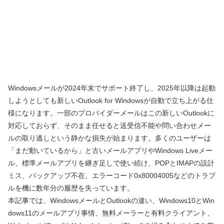
Windowsメールが2024年末でサポート終了し、2025年以降は起動
しようとしても新しいOutlook for Windowsが自動で立ち上がる仕
様になります。一部のプロバイダーメールはこの新しいOutlookに
対応しておらず、そのまま任せると送受信不能や問い合わせメー
ルの取り逃しという静かな損失が始まります。多くのユーザーは
「まだ動いているから」と古いメールアプリやWindows Liveメー
ル、標準メールアプリを継ぎ足しで使い続け、POPとIMAPの設計
ミス、バックアップ不在、エラーコード0x80004005などのトラブ
ルを機に数年分の履歴を失っています。
本記事では、WindowsメールとOutlookの違い、Windows10とWin
dows11のメールアプリ事情、無料メーラーと有料クライアント、