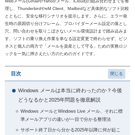
Webメール(GmailやYahoo!メール、iCloud)の組み合わせまでを整
理し、ThunderbirdやeM Client、Mailbirdなど具体的なソフト比較
とともに、安全な移行シナリオを提示します。さらに、エラー発
生時の原因切り分けフレーム、プロバイダーメール設定の落とし
穴、問い合わせを取りこぼさないメール環境設計まで踏み込みま
す。ソフトの乗り換え作業を単なる設定変更で終わらせず、ビジ
ネスと個人の両方で「メールを資産として守る」ための実務ロジ
ックを一気に押さえたい方のためのガイドです。
目次
Windows メールは本当に終わったのか？今後
どうなるかと2025年問題を徹底解説
Windows メールとWindows Live メール、それに標
準メールアプリの違いが一目で分かる整理法
サポート終了日から分かる2025年以降に何が起こ