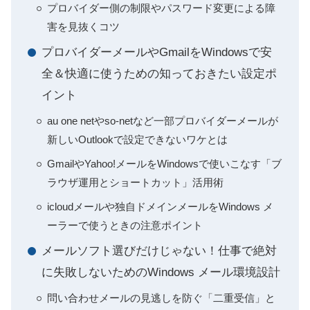
プロバイダー側の制限やパスワード変更による障
害を見抜くコツ
プロバイダーメールやGmailをWindowsで安
全＆快適に使うための知っておきたい設定ポ
イント
au one netやso-netなど一部プロバイダーメールが
新しいOutlookで設定できないワケとは
GmailやYahoo!メールをWindowsで使いこなす「ブ
ラウザ運用とショートカット」活用術
icloudメールや独自ドメインメールをWindows メ
ーラーで使うときの注意ポイント
メールソフト選びだけじゃない！仕事で絶対
に失敗しないためのWindows メール環境設計
問い合わせメールの見逃しを防ぐ「二重受信」と