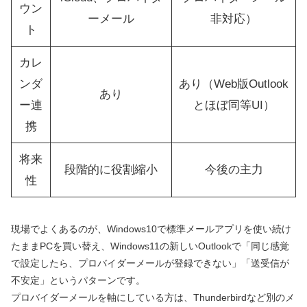
ウン
ーメール
非対応）
ト
カレ
ンダ
あり（Web版Outlook
あり
ー連
とほぼ同等UI）
携
将来
段階的に役割縮小
今後の主力
性
現場でよくあるのが、Windows10で標準メールアプリを使い続け
たままPCを買い替え、Windows11の新しいOutlookで「同じ感覚
で設定したら、プロバイダーメールが登録できない」「送受信が
不安定」というパターンです。
プロバイダーメールを軸にしている方は、Thunderbirdなど別のメ