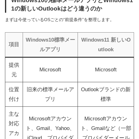
1の新しいOutlookはどう違うのか
まずは今使っているOSごとの“前提条件”を整理します。
Windows10標準メー
Windows11 新しいO
項目
ルアプリ
utlook
提供
Microsoft
Microsoft
元
位置
旧来の標準メールア
Outlookブランドの新
付け
プリ
標準
主な
Microsoftアカウン
Microsoftアカウン
対応
ト、Gmail、Yahoo、
ト、Gmailなど（一部
アカ
iCloud、プロバイダ
プロバイダーメール