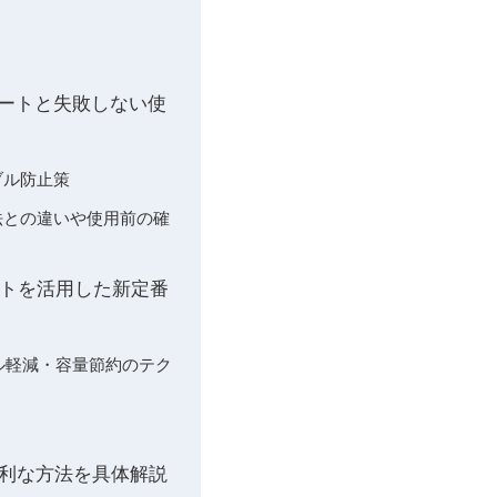
ルートと失敗しない使
ラブル防止策
他方法との違いや使用前の確
 ネットを活用した新定番
トラブル軽減・容量節約のテク
便利な方法を具体解説