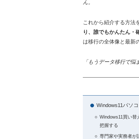
ん。
これから紹介する方法
り、誰でもかんたん・
は移行の全体像と最新
「もうデータ移行で悩
Windows1
Windows11
把握する
専門家や実務者が