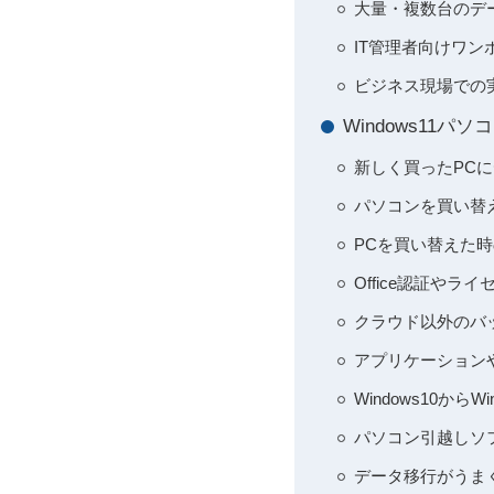
大量・複数台のデ
IT管理者向けワン
ビジネス現場での実
Windows11
新しく買ったPCに
パソコンを買い替
PCを買い替えた時
Office認証や
クラウド以外のバ
アプリケーション
Windows10か
パソコン引越しソフ
データ移行がうま