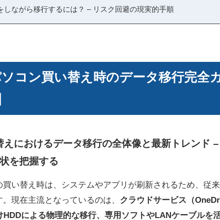
をしながら移行するには？ – リスク回避の現実的手順
11パソコン買い替え時のデータ移行完全
】
買い替えにおけるデータ移行の全体像と最新トレンド 
状を把握する
コンへの買い替え時は、システムやアプリが刷新されるため、従
す。現在主流となっているのは、
クラウドサービス（OneD
けHDDによる物理的な移行、専用ソフトやLANケーブルを