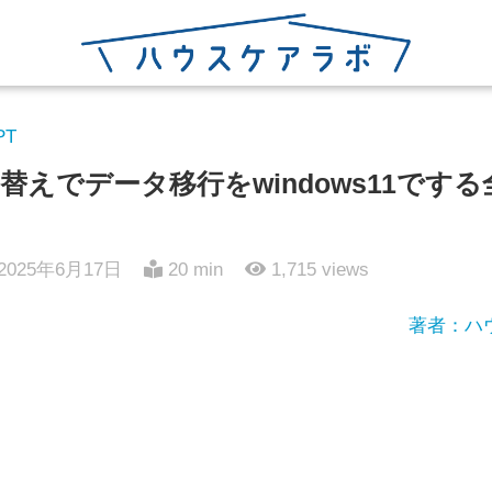
PT
替えでデータ移行をwindows11です
2025年6月17日
20 min
1,715
views
著者：ハ