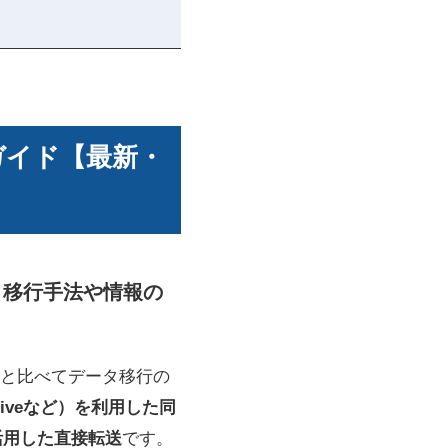
ガイド【最新・
– 移行手法や情報の
来と比べてデータ移行の
riveなど）を利用した同
活用した直接転送
です。