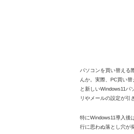
パソコンを買い替える
んか。実際、PC買い
と新しいWindows
リやメールの設定が引
特にWindows11
行に思わぬ落とし穴が