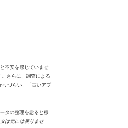
と不安を感じていませ
す。さらに、調査による
分かりづらい」「古いアプ
データの整理を怠ると移
タは元には戻りませ