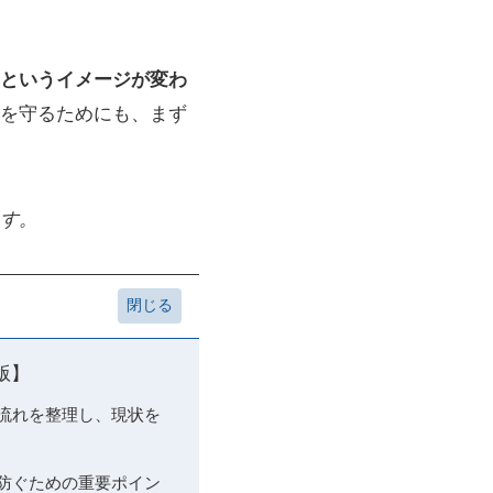
というイメージが変わ
を守るためにも、まず
す。
版】
の流れを整理し、現状を
を防ぐための重要ポイン