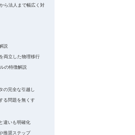
小規模から法人まで幅広く対
解説
性を両立した物理移行
ールの特徴解説
ータの完全な引越し
因する問題を無くす
点と違いも明確化
仕様や推奨ステップ