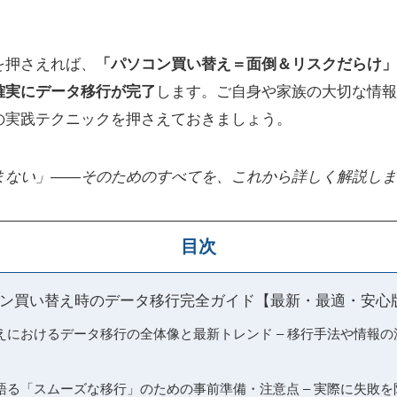
を押さえれば、
「パソコン買い替え＝面倒＆リスクだらけ」
確実にデータ移行が完了
します。ご自身や家族の大切な情報
の実践テクニックを押さえておきましょう。
まない」――そのためのすべてを、これから詳しく解説しま
目次
1パソコン買い替え時のデータ移行完全ガイド【最新・最適・安心
買い替えにおけるデータ移行の全体像と最新トレンド – 移行手法や情報
語る「スムーズな移行」のための事前準備・注意点 – 実際に失敗