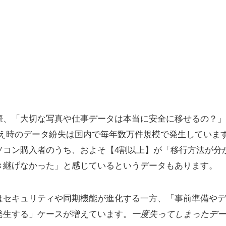
際、「大切な写真や仕事データは本当に安全に移せるの？」
替え時のデータ紛失は国内で毎年数万件規模で発生していま
11パソコン購入者のうち、およそ【4割以上】が「移行方法が
き継げなかった」と感じているというデータもあります。
導入後はセキュリティや同期機能が進化する一方、「事前準備や
発生する」ケースが増えています。
一度失ってしまったデー