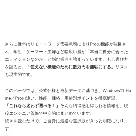
さらに近年はリモートワーク需要急増によりProの機能が注目さ
れ、学生・ゲーマー・主婦など幅広い層が「本当に自分に合った
エディションなのか」と悩む傾向も強まっています。もし選び方
を誤ると、
「使えない機能のために数万円を無駄にする」
リスク
も現実的です。
このページでは、公式仕様と最新データに基づき、Windows11 Ho
me／Proの違い、性能・価格・用途別ポイントを徹底解説。
「これなら迷わず選べる！」
そんな納得感を得られる情報を、現
役エンジニア監修で中立的にまとめています。
続きを読むだけで、ご自身に最適な選択肢がきっと明確になりま
す。