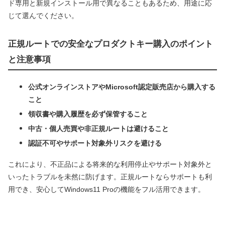
ド専用と新規インストール用で異なることもあるため、用途に応
じて選んでください。
正規ルートでの安全なプロダクトキー購入のポイント
と注意事項
公式オンラインストアやMicrosoft認定販売店から購入する
こと
領収書や購入履歴を必ず保管すること
中古・個人売買や非正規ルートは避けること
認証不可やサポート対象外リスクを避ける
これにより、不正品による将来的な利用停止やサポート対象外と
いったトラブルを未然に防げます。正規ルートならサポートも利
用でき、安心してWindows11 Proの機能をフル活用できます。