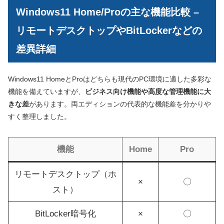
Windows11 Home/Proの主な機能比較 –
リモートデスクトップやBitLockerなどの
差異詳細
Windows11 HomeとProはどちらも現代のPC環境に適した多彩な
機能を備えていますが、
ビジネス向け機能や高度な管理機能に大
きな差
があります。両エディションの代表的な機能差を分かりや
すく整理しました。
機能
Home
Pro
リモートデスクトップ（ホ
×
〇
スト）
BitLocker暗号化
×
〇