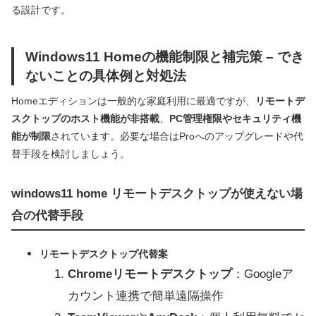
る設計です。
Windows11 Homeの機能制限と補完策 – でき
ないことの具体例と対処法
Homeエディションは一般的な家庭利用に最適ですが、
リモートデ
スクトップのホスト機能が非搭載
、
PC管理権限やセキュリティ機
能が制限
されています。必要な場合はProへのアップグレードや代
替手段を検討しましょう。
windows11 home リモートデスクトップが使えない場
合の代替手段
リモートデスクトップ代替案
Chromeリモートデスクトップ
：Googleア
カウント連携で簡単遠隔操作