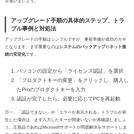
を選びましょう。
アップグレード手順の具体的ステップ、トラ
ブル事例と対処法
アップグレードの手順はシンプルですが、事前準備が成功のカギ
となります。まず重要なのは
システムのバックアップ
や
ネット接
続の安定化
です。
パソコンの設定から「ライセンス認証」を選択
「プロダクトキーの変更」をクリックし、購入し
たProのプロダクトキーを入力
認証が完了したら、必要に応じてPCを再起動
万一、「認証できない」や「エラーが表示される」トラブルが発
生した場合は、まず入力したキーが間違いないか再確認しましょ
う。正規品であればMicrosoftサポートが問題解決をサポートしま