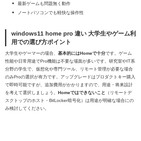
最新ゲームも問題無く動作
ノートパソコンでも軽快な操作性
windows11 home pro 違い 大学生やゲーム利
用での選び方ポイント
大学生やゲーマーの場合、
基本的にはHomeで十分
です。ゲーム
性能や日常用途でPro機能は不要な場面が多いです。研究室やIT系
分野の学生で、仮想化や専門ツール、リモート管理が必要な場合
のみProの選択が有力です。アップグレードはプロダクトキー購入
で即時可能ですが、追加費用がかかりますので、用途・将来設計
を考えて選択しましょう。
Homeではできないこと
（リモートデ
スクトップのホスト・BitLocker暗号化）は用途が明確な場合にの
み検討してください。