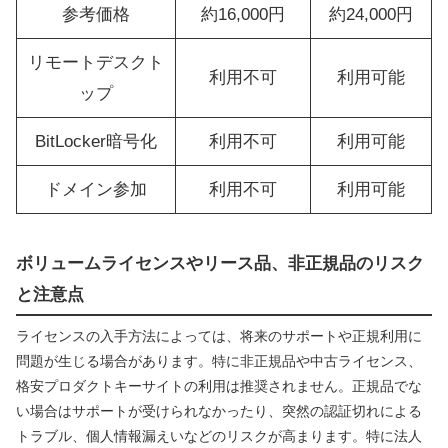
参考価格
約16,000円
約24,000円
リモートデスクト
利用不可
利用可能
ップ
BitLocker暗号化
利用不可
利用可能
ドメイン参加
利用不可
利用可能
ボリュームライセンスやリース品、非正規品のリスク
と注意点
ライセンスの入手方法によっては、将来のサポートや正規利用に
問題が生じる場合があります。特に非正規品や中古ライセンス、
格安プロダクトキーサイトの利用は推奨されません。正規品でな
い場合はサポートが受けられなかったり、突然の認証切れによる
トラブル、個人情報漏えいなどのリスクが高まります。特に法人