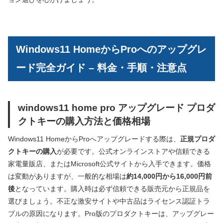
Windows11 HomeからProへのアップグレ
ード完全ガイド – 料金・手順・注意点
windows11 home pro アップグレード プロダ
クトキーの購入方法と価格相場
Windows11 HomeからProへアップグレードする際は、
正規プロダ
クトキーの購入
が必要です。公式オンラインストアや信頼できる
家電量販店、またはMicrosoft公式サイトから入手できます。価格
は変動がありますが、一般的な相場は
約14,000円から16,000円前
後
となっています。購入時は必ず信頼できる販売元から正規品を
選びましょう。不正な激安サイトや中古品はライセンス認証トラ
ブルの原因になります。Pro版のプロダクトキーは、アップグレー