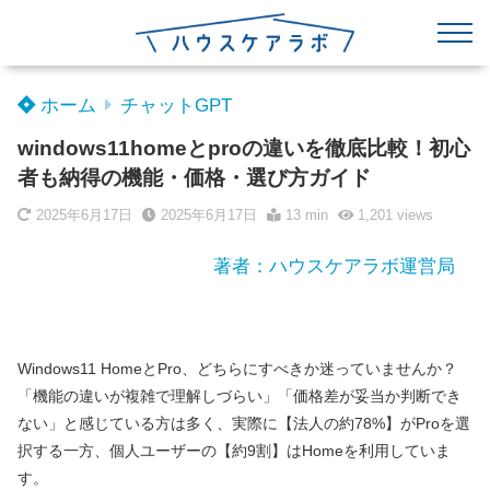
ホーム
チャットGPT
windows11homeとproの違いを徹底比較！初心
者も納得の機能・価格・選び方ガイド
2025年6月17日
2025年6月17日
13 min
1,201
views
著者：ハウスケアラボ運営局
Windows11 HomeとPro、どちらにすべきか迷っていませんか？
「機能の違いが複雑で理解しづらい」「価格差が妥当か判断でき
ない」と感じている方は多く、実際に【法人の約78%】がProを選
択する一方、個人ユーザーの【約9割】はHomeを利用していま
す。