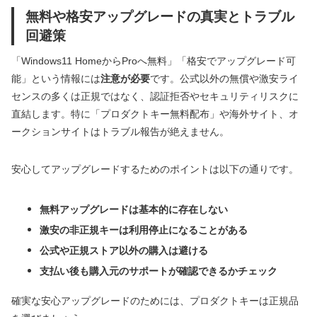
無料や格安アップグレードの真実とトラブル
回避策
「Windows11 HomeからProへ無料」「格安でアップグレード可
能」という情報には
注意が必要
です。公式以外の無償や激安ライ
センスの多くは正規ではなく、認証拒否やセキュリティリスクに
直結します。特に「プロダクトキー無料配布」や海外サイト、オ
ークションサイトはトラブル報告が絶えません。
安心してアップグレードするためのポイントは以下の通りです。
無料アップグレードは基本的に存在しない
激安の非正規キーは利用停止になることがある
公式や正規ストア以外の購入は避ける
支払い後も購入元のサポートが確認できるかチェック
確実な安心アップグレードのためには、プロダクトキーは正規品