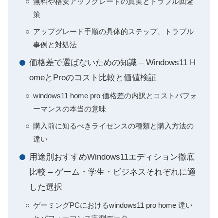
無料や格安アップグレードの真実とトラブル回避
策
アップグレード手順の具体的ステップ、トラブル
事例と対処法
価格差で選ばないための知識 – Windows11 H
omeとProのコスト比較と価値検証
windows11 home pro 価格差の内訳とコストパフォ
ーマンスの本当の意味
購入前に知るべきライセンスの種類と購入方法の
違い
用途別おすすめWindows11エディション徹底
比較 – ゲーム・学生・ビジネスそれぞれに適
した選択
ゲーミングPCにおけるwindows11 pro home 違い