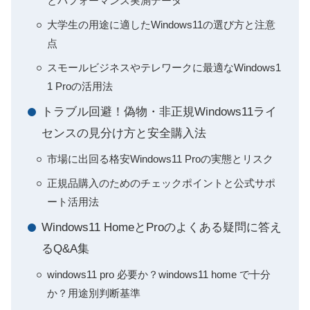
とパフォーマンス実測データ
大学生の用途に適したWindows11の選び方と注意
点
スモールビジネスやテレワークに最適なWindows1
1 Proの活用法
トラブル回避！偽物・非正規Windows11ライ
センスの見分け方と安全購入法
市場に出回る格安Windows11 Proの実態とリスク
正規品購入のためのチェックポイントと公式サポ
ート活用法
Windows11 HomeとProのよくある疑問に答え
るQ&A集
windows11 pro 必要か？windows11 home で十分
か？用途別判断基準