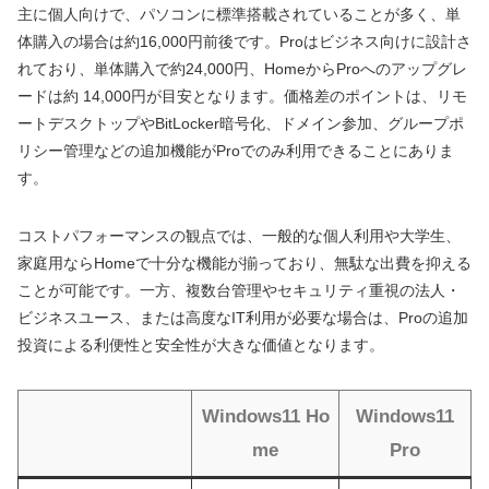
主に個人向けで、パソコンに標準搭載されていることが多く、単
体購入の場合は約16,000円前後です。Proはビジネス向けに設計さ
れており、単体購入で約24,000円、HomeからProへのアップグレ
ードは約 14,000円が目安となります。価格差のポイントは、リモ
ートデスクトップやBitLocker暗号化、ドメイン参加、グループポ
リシー管理などの追加機能がProでのみ利用できることにありま
す。
コストパフォーマンスの観点では、一般的な個人利用や大学生、
家庭用ならHomeで十分な機能が揃っており、無駄な出費を抑える
ことが可能です。一方、複数台管理やセキュリティ重視の法人・
ビジネスユース、または高度なIT利用が必要な場合は、Proの追加
投資による利便性と安全性が大きな価値となります。
Windows11 Ho
Windows11
me
Pro