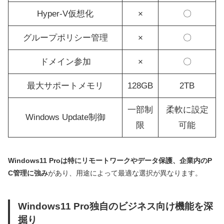
Hyper-V仮想化
×
〇
グループポリシー管理
×
〇
ドメイン参加
×
〇
最大サポートメモリ
128GB
2TB
一部制
柔軟に設定
Windows Update制御
限
可能
Windows11 Proは特にリモートワークやデータ保護、企業内のP
C管理に強み
があり、用途によって最適な選択が異なります。
Windows11 Pro独自のビジネス向け機能を深
掘り