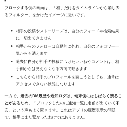
ブロックする側の画面は、「相手だけをタイムラインから消し去
るフィルター」をかけたイメージに近いです。
相手の投稿やストーリーズは、自分のフィードや検索結果
に一切出てきません
相手からのフォローは自動的に外れ、自分のフォロワー一
覧からも消えます
過去に自分が相手の投稿につけたいいねやコメントは、相
手側からは見えなくなる方向で動きます
こちらから相手のプロフィールを開こうとしても、通常は
アクセスできない状態になります
一方で、
過去のDM履歴や通知ログは、端末側にはしばらく残るこ
とがある
ため、「ブロックしたのに通知一覧に名前が出ていて不
安」という声もよく聞きます。これはアプリの履歴表示の問題
で、相手にまた繋がったわけではありません。