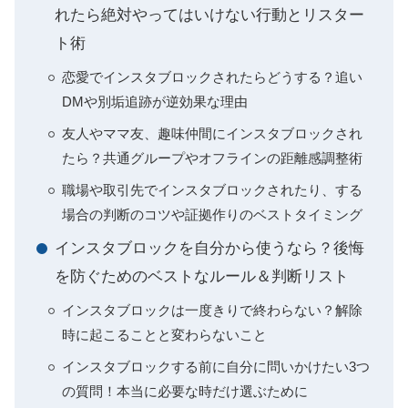
れたら絶対やってはいけない行動とリスター
ト術
恋愛でインスタブロックされたらどうする？追い
DMや別垢追跡が逆効果な理由
友人やママ友、趣味仲間にインスタブロックされ
たら？共通グループやオフラインの距離感調整術
職場や取引先でインスタブロックされたり、する
場合の判断のコツや証拠作りのベストタイミング
インスタブロックを自分から使うなら？後悔
を防ぐためのベストなルール＆判断リスト
インスタブロックは一度きりで終わらない？解除
時に起こることと変わらないこと
インスタブロックする前に自分に問いかけたい3つ
の質問！本当に必要な時だけ選ぶために