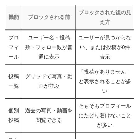
ブロックされた後の見
機能
ブロックされる前
え方
プロ
ユーザー名・投稿
ユーザーが見つからな
フィ
数・フォロー数が普
い、または投稿が0件
ール
通に表示
表示
「投稿がありません」
投稿
グリッドで写真・動
と表示されることが多
一覧
画が並ぶ
い
そもそもプロフィール
個別
過去の写真・動画を
にたどり着けないこと
投稿
閲覧できる
が多い