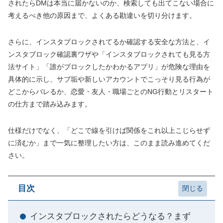
されたらDMは本当に届かないのか、検索しても出てこない場合に
考えるべき他の原因まで、よくある勘違いを切り分けます。
さらに、インスタブロックされてるか確認する安全な方法と、イ
ンスタブロック確認裏ワザや「インスタブロックされても見る方
法サイト」「誰がブロックしたかわかるアプリ」が危険な理由を
具体的に示し、サブ垢や新しいアカウントでこっそり見る行為が
どこからバレるか、恋愛・友人・職場ごとのNG行動とリスタート
の仕方まで踏み込みます。
仕様だけでなく、「どこで線を引けば関係をこれ以上こじらせず
に済むか」まで一気に整理したい方は、このまま読み進めてくだ
さい。
目次
インスタブロックされたらどうなる？まず