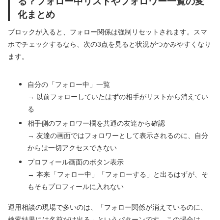
る？フォロー中リストやフォロワー一覧の変
化まとめ
ブロックが入ると、フォロー関係は強制リセットされます。スマ
ホでチェックするなら、次の3点を見ると状況がつかみやすくなり
ます。
自分の「フォロー中」一覧
→ 以前フォローしていたはずの相手がリストから消えてい
る
相手側のフォロワー欄を共通の友達から確認
→ 友達の画面ではフォロワーとして表示されるのに、自分
からは一切アクセスできない
プロフィール画面のボタン表示
→ 本来「フォロー中」「フォローする」と出るはずが、そ
もそもプロフィールに入れない
運用相談の現場で多いのは、「フォロー関係が消えているのに、
検索結果には名前だけ出る」というパターンです。この場合は、