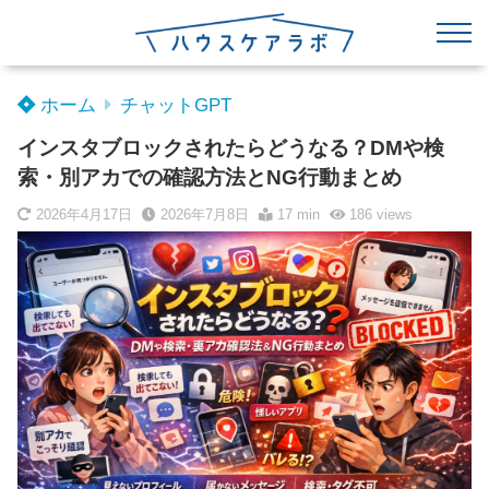
ホーム
チャットGPT
インスタブロックされたらどうなる？DMや検
索・別アカでの確認方法とNG行動まとめ
2026年4月17日
2026年7月8日
17 min
186
views