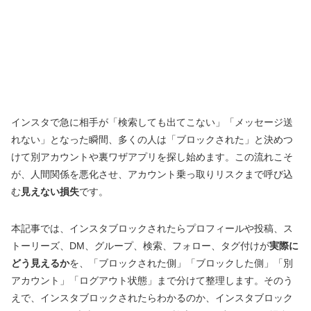
インスタで急に相手が「検索しても出てこない」「メッセージ送
れない」となった瞬間、多くの人は「ブロックされた」と決めつ
けて別アカウントや裏ワザアプリを探し始めます。この流れこそ
が、人間関係を悪化させ、アカウント乗っ取りリスクまで呼び込
む
見えない損失
です。
本記事では、インスタブロックされたらプロフィールや投稿、ス
トーリーズ、DM、グループ、検索、フォロー、タグ付けが
実際に
どう見えるか
を、「ブロックされた側」「ブロックした側」「別
アカウント」「ログアウト状態」まで分けて整理します。そのう
えで、インスタブロックされたらわかるのか、インスタブロック