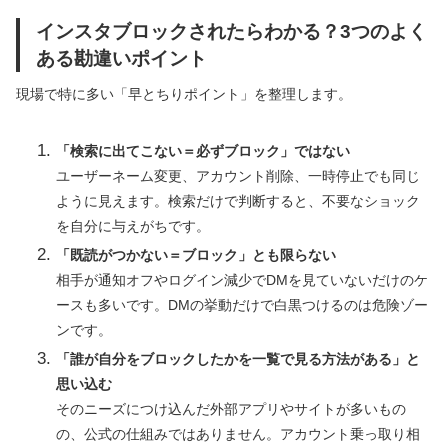
インスタブロックされたらわかる？3つのよく
ある勘違いポイント
現場で特に多い「早とちりポイント」を整理します。
「検索に出てこない＝必ずブロック」ではない
ユーザーネーム変更、アカウント削除、一時停止でも同じ
ように見えます。検索だけで判断すると、不要なショック
を自分に与えがちです。
「既読がつかない＝ブロック」とも限らない
相手が通知オフやログイン減少でDMを見ていないだけのケ
ースも多いです。DMの挙動だけで白黒つけるのは危険ゾー
ンです。
「誰が自分をブロックしたかを一覧で見る方法がある」と
思い込む
そのニーズにつけ込んだ外部アプリやサイトが多いもの
の、公式の仕組みではありません。アカウント乗っ取り相