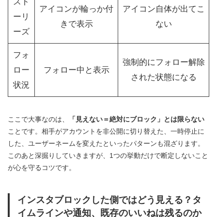
スト
アイコンが輪っか付
アイコン自体が出てこ
ーリ
きで表示
ない
ーズ
フォ
強制的にフォロー解除
ロー
フォロー中と表示
された状態になる
状況
ここで大事なのは、
「見えない＝絶対にブロック」とは限らない
ことです。相手がアカウントを非公開に切り替えた、一時停止に
した、ユーザーネームを変えたといったパターンも混ざります。
このあと深掘りしていきますが、1つの挙動だけで断定しないこと
が心を守るコツです。
インスタブロックした側ではどう見える？タ
イムラインや通知、既存のいいねは残るのか