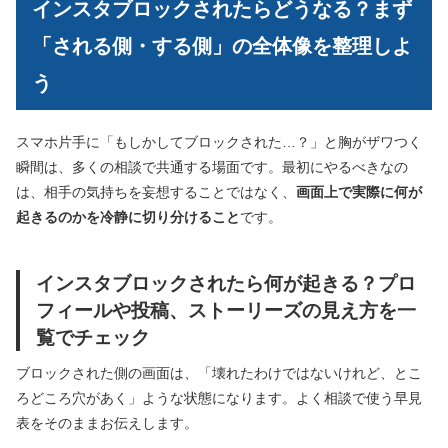
インスタブロックされたらどうなる？まず
「される側・する側」の全体像を整理しよ
う
スマホ片手に「もしかしてブロックされた…？」と胸がザワつく
瞬間は、多くの相談で共通する場面です。最初にやるべきなの
は、相手の気持ちを妄想することではなく、
画面上で実際に何が
起きるのかを冷静に切り分けること
です。
インスタブロックされたら何が起きる？プロ
フィールや投稿、ストーリーズの見え方を一
覧でチェック
ブロックされた側の画面は、「壊れたわけではないけれど、とこ
ろどころ穴があく」ような状態になります。よく相談で使う早見
表をそのままお伝えします。