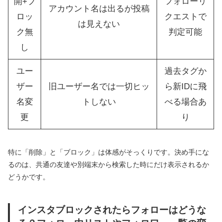
開+ブ
フォローリ
アカウント名は出るが投稿
ロッ
クエストで
は見えない
ク無
判定可能
し
ユー
過去タグか
ザー
旧ユーザー名では一切ヒッ
ら新IDに飛
名変
トしない
べる場合あ
更
り
特に「削除」と「ブロック」は体感がそっくりです。決め手にな
るのは、共通の友達や別端末から検索した時にだけ表示されるか
どうかです。
インスタブロックされたらフォローはどうな