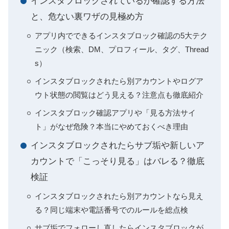
インスタブロックされているか確認する方法
と、危ない裏ワザの見極め方
アプリ内でできるインスタブロック確認の5大テク
ニック（検索、DM、プロフィール、タグ、Thread
s）
インスタブロックされたら別アカウントやログア
ウト状態の閲覧はどう見える？注意点も徹底紹介
インスタブロック確認アプリや「見る方法サイ
ト」がなぜ危険？本当にやめておくべき理由
インスタブロックされたらサブ垢や新しいア
カウントで「こっそり見る」はバレる？徹底
検証
インスタブロックされたら別アカウントなら見え
る？同じ端末や電話番号でのルールを総点検
サブ垢でフォローし直したらインスタブロックが