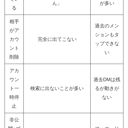
ん」
が多い
る
相手
過去のメン
がア
ションもタ
カウ
完全に出てこない
ップできな
ント
い
削除
アカ
ウン
過去DMは残
ト一
検索に出ないことが多い
るが動きが
時停
ない
止
非公