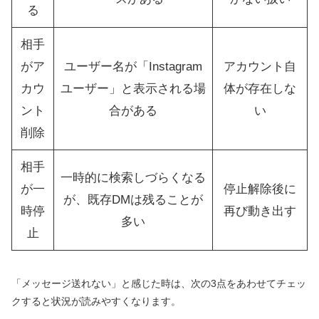
る
相手
がア
ユーザー名が「Instagram
アカウント自
カウ
ユーザー」と表示される場
体が存在しな
ント
合がある
い
削除
相手
一時的に検索しづらくなる
が一
停止解除後に
が、既存DMは残ることが
時停
再び動き出す
多い
止
「メッセージ送れない」と感じた時は、次の3点をあわせてチェッ
クすると状況が読みやすくなります。