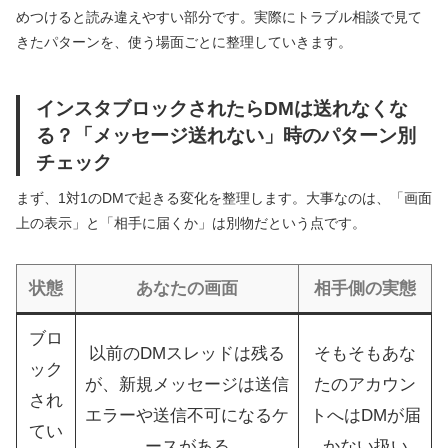
めつけると読み違えやすい部分です。実際にトラブル相談で見て
きたパターンを、使う場面ごとに整理していきます。
インスタブロックされたらDMは送れなくな
る？「メッセージ送れない」時のパターン別
チェック
まず、1対1のDMで起きる変化を整理します。大事なのは、「画面
上の表示」と「相手に届くか」は別物だという点です。
状態
あなたの画面
相手側の実態
ブロ
以前のDMスレッドは残る
そもそもあな
ック
が、新規メッセージは送信
たのアカウン
され
エラーや送信不可になるケ
トへはDMが届
てい
ースがある
かない扱い