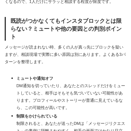
くなるので、1人だけにサラッと相談する程度が限度です。
既読がつかなくてもインスタブロックとは限
らない？ミュートや他の要因との判別ポイン
ト
メッセージが読まれない時、多くの人が真っ先にブロックを疑い
ますが、相談現場で実際に多い原因は別にあります。よくある3パ
ターンを整理します。
ミュートや通知オフ
DM通知を切っていたり、あなたとのスレッドだけをミュー
トしていると、相手はそもそも気づいていない可能性があ
ります。プロフィールやストーリーが普通に見えているな
ら、この可能性が高いです。
制限をかけられている
制限されると、あなたが送ったDMは「メッセージリクエス
ト」の裏側に隔離されやすく、相手の画面ではかなり目立