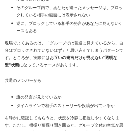
そのグループ内で、あなたが送ったメッセージは、ブロッ
クしている相手の画面には表示されない
逆に、ブロックしている相手の発言があなたに見えないケ
ースもある
現場でよくあるのは、「グループでは普通に見えているから、自
分はブロックされていないはず」と思い込んでしまうパターンで
す。ところが、実際には
お互いの発言だけが見えない“透明な
壁”状態
になっているケースがあります。
共通のメンバーから
誰の発言が見えているか
タイムラインで相手のストーリーや投稿が出ているか
を静かに確認してもらうと、状況を冷静に把握しやすくなりま
す。ただし、根掘り葉掘り聞き回ると、グループ全体の空気が悪