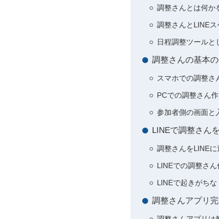
調整さんとは何か
調整さんとLINE
日程調整ツールと
調整さんの基本の
スマホでの調整さ
PCでの調整さん
参加者側の画面と
LINEで調整さん
調整さんをLINE
LINEでの調整さ
LINEで起きがち
調整さんアプリ完全
調整さんアプリは無