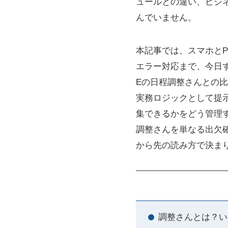
ュールとの違い、ビジ
んでいません。
本記事では、スマホとP
エラー対応まで、今日す
Eの日程調整さんとの
実務ロジックとして提
集できるかをどう管理
調整さんを単なる出欠
から先の読み方で決ま
調整さんとは？い