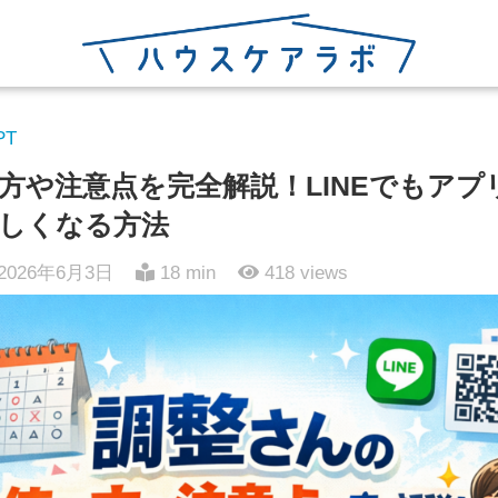
PT
方や注意点を完全解説！LINEでもア
しくなる方法
2026年6月3日
18 min
418
views