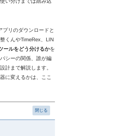
使い分けまでは踏み込
、アプリのダウンロードと
やTimeRex、LIN
ツールをどう分けるか
を
バシーの関係、誰が編
設計まで解説します。
器に変えるかは、ここ