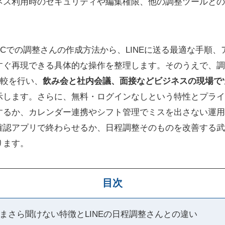
ネス利用時のセキュリティや編集権限、他の調整ツールとの
Cでの調整さんの作成方法から、LINEに送る最適な手順
ぐ再現できる具体的な操作を整理します。そのうえで、調整くん
比較を行い、
飲み会と社内会議、面接などビジネスの現場で
示します。さらに、無料・ログインなしという特性とプライ
するか、カレンダー連携やシフト管理でミスを出さない運用
確認アプリで終わらせるか、日程調整そのものを改善する武
ります。
目次
まさら聞けない特徴とLINEの日程調整さんとの違い