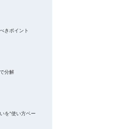
べきポイント
で分解
違いを“使い方ベー