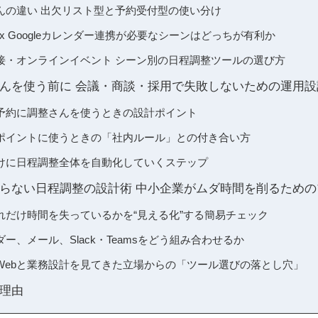
んの違い 出欠リスト型と予約受付型の使い分け
ex Googleカレンダー連携が必要なシーンはどっちが有利か
接・オンラインイベント シーン別の日程調整ツールの選び方
んを使う前に 会議・商談・採用で失敗しないための運用設
予約に調整さんを使うときの設計ポイント
ポイントに使うときの「社内ルール」との付き合い方
けに日程調整全体を自動化していくステップ
らない日程調整の設計術 中小企業がムダ時間を削るための
れだけ時間を失っているかを“見える化”する簡易チェック
ー、メール、Slack・Teamsをどう組み合わせるか
Webと業務設計を見てきた立場からの「ツール選びの落とし穴」
理由