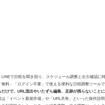
LINEで日程を聞き回り、スケジュール調整と出欠確認に
「無料」「ログイン不要」で使える便利な日程調整ツールで
るだけで、URL流出やいたずら編集、足跡が残らないこと
は「イベント新規作成」や「URL共有」といった操作説明で