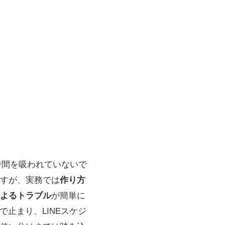
時間を吸われていないで
すが、実務では
作り方
によるトラブル
が簡単に
止まり、LINEスケジ