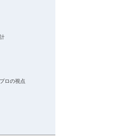
計
プロの視点