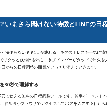
？いまさら聞けない特徴とLINEの日
程が決まらないまま1日が終わる」あのストレスを一気に潰
つでサクッと候補日を出し、参加メンバーがタップで出欠を
今日からの日程調整の面倒がごっそり消えていきます。
を30秒で理解する
不要で使える無料の日程調整ツールです。幹事がイベントペ
共有、参加者がブラウザでアクセスして出欠を入力する仕組