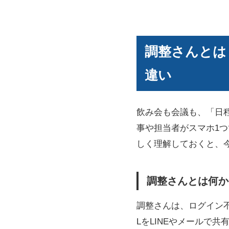
調整さんとは
違い
飲み会も会議も、「日
事や担当者がスマホ1
しく理解しておくと、
調整さんとは何か
調整さんは、ログイン
LをLINEやメールで