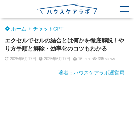
ホーム
チャットGPT
エクセルでセルの結合とは何かを徹底解説！や
り方手順と解除・効率化のコツもわかる
2025年6月17日
2025年6月17日
16 min
395
views
著者：ハウスケアラボ運営局