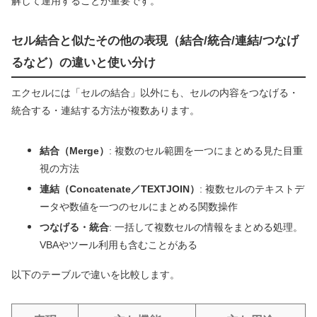
解して運用することが重要です。
セル結合と似たその他の表現（結合/統合/連結/つなげ
るなど）の違いと使い分け
エクセルには「セルの結合」以外にも、セルの内容をつなげる・
統合する・連結する方法が複数あります。
結合（Merge）
: 複数のセル範囲を一つにまとめる見た目重
視の方法
連結（Concatenate／TEXTJOIN）
: 複数セルのテキストデ
ータや数値を一つのセルにまとめる関数操作
つなげる・統合
: 一括して複数セルの情報をまとめる処理。
VBAやツール利用も含むことがある
以下のテーブルで違いを比較します。