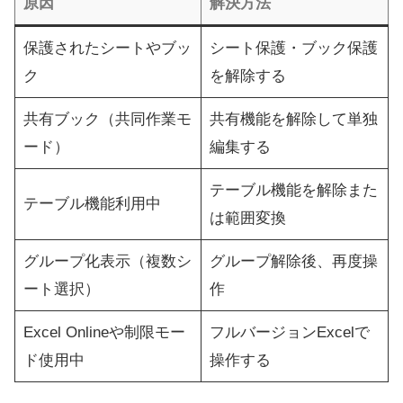
原因
解決方法
保護されたシートやブッ
シート保護・ブック保護
ク
を解除する
共有ブック（共同作業モ
共有機能を解除して単独
ード）
編集する
テーブル機能を解除また
テーブル機能利用中
は範囲変換
グループ化表示（複数シ
グループ解除後、再度操
ート選択）
作
Excel Onlineや制限モー
フルバージョンExcelで
ド使用中
操作する