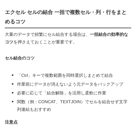
エクセル セルの結合 一括で複数セル・列・行をまと
めるコツ
大量のデータで頻繁にセル結合する場合は、
一括結合の効率的な
コツ
を押さえておくことが重要です。
セル結合のコツ
「Ctrl」キーで複数範囲を同時選択しまとめて結合
作業前にデータが消えないよう元データをバックアップ
必要に応じて「結合解除」を活用し柔軟に作業
関数（例：CONCAT、TEXTJOIN）でセルを結合せず文字
列連結もおすすめ
注意点