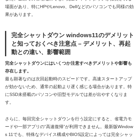
場面があり、特にHPやLenovo、Dellなどのパソコンでも同様の効
果があります。
完全シャットダウン windows11のデメリット
と知っておくべき注意点 – デメリット、再起
動との違い、影響範囲
完全シャットダウンにはいくつか注意すべきデメリットや影響も
存在します。
最も顕著なのは次回起動時のスピードです。高速スタートアップ
が効かないため、通常の起動より遅く感じる場合があります。特
にSSD未搭載のパソコンや旧型モデルでは差が出やすくなりま
す。
さらに、毎回完全シャットダウンを行う設定にすると、省電力モ
ードや一部アプリの“高速復帰”が利用できません。最新版Window
s 11でも、特殊なデバイス構成やBIOS設定によっては完全シャッ