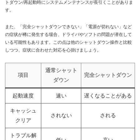
トダウン/再起動時にシステムメンテナンスが長引くことがありま
す。
また、「完全シャットダウンできない」「電源が切れない」など
の症状が稀に発生する場合、ドライバやソフトの問題が潜在して
いる可能性もあります。この点は他のシャットダウン操作と比較
しつつ、症状に合わせた対応を心掛けましょう。
通常シャット
項目
完全シャットダウン
ダウン
起動速度
速い
遅くなることがある
キャッシュ
されない
される
クリア
トラブル解