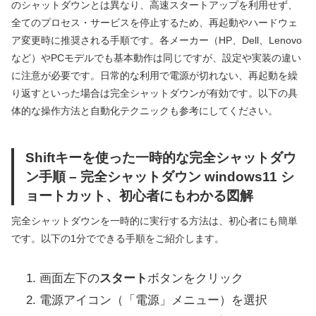
のシャットダウンとは異なり、高速スタートアップを利用せず、
全てのプロセス・サービスを停止するため、再起動やハードウェ
ア変更時に推奨される手順です。各メーカー（HP、Dell、Lenovo
など）やPCモデルでも基本動作は同じですが、設定や実装の違い
に注意が必要です。日常的な利用で電源が切れない、再起動を繰
り返すといった場合は完全シャットダウンが有効です。以下の具
体的な操作方法と自動化テクニックも参考にしてください。
Shiftキーを使った一時的な完全シャットダウ
ン手順 – 完全シャットダウン windows11 シ
ョートカット、初心者にもわかる図解
完全シャットダウンを一時的に実行する方法は、初心者にも簡単
です。以下の1分でできる手順をご紹介します。
画面左下の
スタート
ボタンをクリック
電源アイコン（「電源」メニュー）を選択