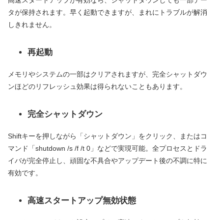
高速スタートアップが有効なら、シャットダウンしても一部デー
タが保持されます。早く起動できますが、まれにトラブルが解消
しきれません。
再起動
メモリやシステムの一部はクリアされますが、完全シャットダウ
ンほどのリフレッシュ効果は得られないこともあります。
完全シャットダウン
Shiftキーを押しながら「シャットダウン」をクリック、またはコ
マンド「shutdown /s /f /t 0」などで実現可能。全プロセスとドラ
イバが完全停止し、頑固な不具合やアップデート後の不調に特に
有効です。
高速スタートアップ無効状態