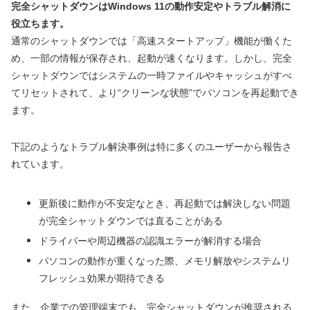
完全シャットダウンはWindows 11の動作安定やトラブル解消に
役立ちます。
通常のシャットダウンでは「高速スタートアップ」機能が働くた
め、一部の情報が保存され、起動が速くなります。しかし、完全
シャットダウンではシステムの一時ファイルやキャッシュがすべ
てリセットされて、より“クリーンな状態”でパソコンを再起動でき
ます。
下記のようなトラブル解決事例は特に多くのユーザーから報告さ
れています。
更新後に動作が不安定なとき、再起動では解決しない問題
が完全シャットダウンでは直ることがある
ドライバーや周辺機器の認識エラーが解消する場合
パソコンの動作が重くなった際、メモリ解放やシステムリ
フレッシュ効果が期待できる
また、企業での管理端末でも、完全シャットダウンが推奨される