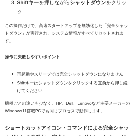
Shiftキー
を押しながら
シャットダウン
をクリッ
ク
この操作だけで、高速スタートアップを無効化した「完全シャッ
トダウン」が実行され、システム情報がすべてリセットされま
す。
操作に失敗しやすいポイント
再起動やスリープでは完全シャットダウンになりません
Shiftキーはシャットダウンをクリックする直前から押し続
けてください
機種ごとの違いも少なく、HP、Dell、Lenovoなど主要メーカーの
Windows11搭載PCでも同じプロセスで動作します。
ショートカットアイコン・コマンドによる完全シャッ