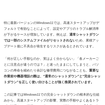
特に最新バージョンのWindows11では、高速スタートアップがデ
フォルトで有効なことによって、設定やアプリのトラブル解消率
が下がるケースが増加しています。例えば、
通常シャットダウン
では一部のシステムファイルがリセットされない
ため、累積アッ
プデート後に不具合が発生するリスクがあるとされています。
「何が正しい手順なのか、実はよく分からない」「各メーカーご
とに注意点が違うのでは？」と迷ったままにしてしまうと、パソ
コンの寿命を縮めたり余計な修理費用につながることも。
重要な
作業前や機器増設の際は、“通常のシャットダウン”と“完全シャッ
トダウン”を正しく使い分けることが強く推奨されています。
この記事ではWindows11での完全シャットダウンの根本的な仕組
みから、高速スタートアップの影響、実際の手順やよくあるトラ