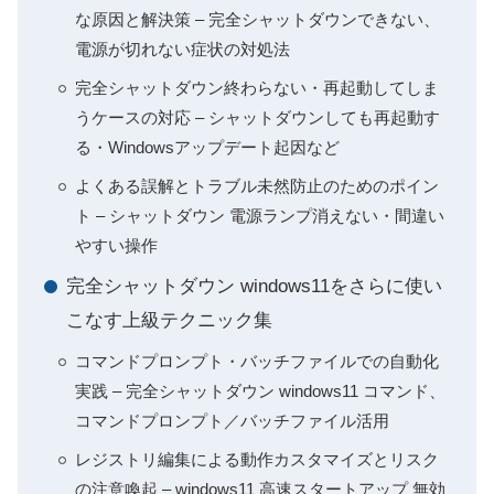
な原因と解決策 – 完全シャットダウンできない、
電源が切れない症状の対処法
完全シャットダウン終わらない・再起動してしま
うケースの対応 – シャットダウンしても再起動す
る・Windowsアップデート起因など
よくある誤解とトラブル未然防止のためのポイン
ト – シャットダウン 電源ランプ消えない・間違い
やすい操作
完全シャットダウン windows11をさらに使い
こなす上級テクニック集
コマンドプロンプト・バッチファイルでの自動化
実践 – 完全シャットダウン windows11 コマンド、
コマンドプロンプト／バッチファイル活用
レジストリ編集による動作カスタマイズとリスク
の注意喚起 – windows11 高速スタートアップ 無効