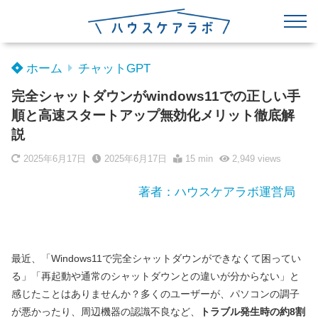
ホーム
チャットGPT
完全シャットダウンがwindows11での正しい手
順と高速スタートアップ無効化メリット徹底解
説
2025年6月17日
2025年6月17日
15 min
2,949
views
著者：ハウスケアラボ運営局
最近、「Windows11で完全シャットダウンができなくて困ってい
る」「再起動や通常のシャットダウンとの違いが分からない」と
感じたことはありませんか？多くのユーザーが、パソコンの調子
が悪かったり、周辺機器の認識不良など、
トラブル発生時の約8割