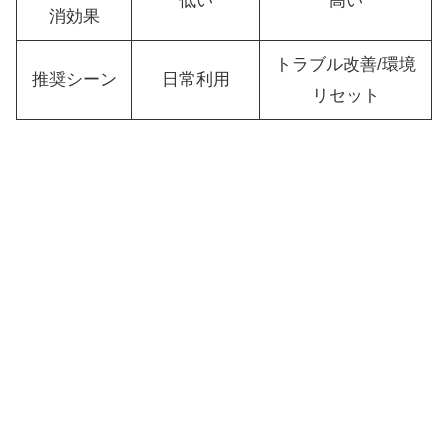
低い
高い
消効果
トラブル改善/環境
推奨シーン
日常利用
リセット