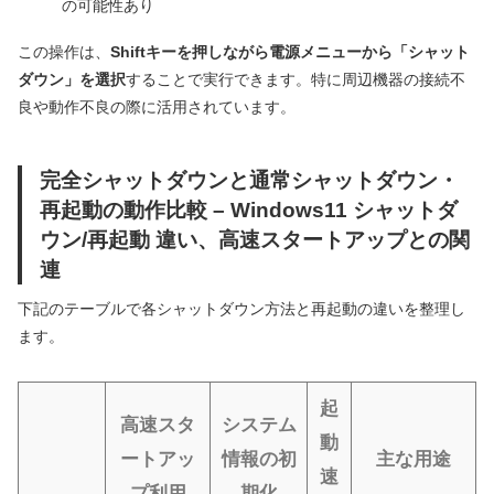
の可能性あり
この操作は、
Shiftキーを押しながら電源メニューから「シャット
ダウン」を選択
することで実行できます。特に周辺機器の接続不
良や動作不良の際に活用されています。
完全シャットダウンと通常シャットダウン・
再起動の動作比較 – Windows11 シャットダ
ウン/再起動 違い、高速スタートアップとの関
連
下記のテーブルで各シャットダウン方法と再起動の違いを整理し
ます。
起
高速スタ
システム
動
ートアッ
情報の初
主な用途
速
プ利用
期化