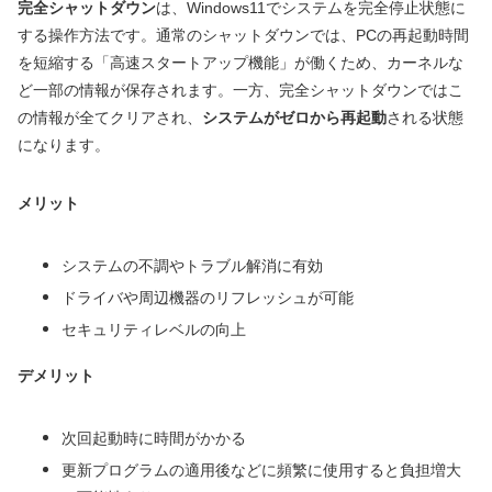
完全シャットダウン
は、Windows11でシステムを完全停止状態に
する操作方法です。通常のシャットダウンでは、PCの再起動時間
を短縮する「高速スタートアップ機能」が働くため、カーネルな
ど一部の情報が保存されます。一方、完全シャットダウンではこ
の情報が全てクリアされ、
システムがゼロから再起動
される状態
になります。
メリット
システムの不調やトラブル解消に有効
ドライバや周辺機器のリフレッシュが可能
セキュリティレベルの向上
デメリット
次回起動時に時間がかかる
更新プログラムの適用後などに頻繁に使用すると負担増大