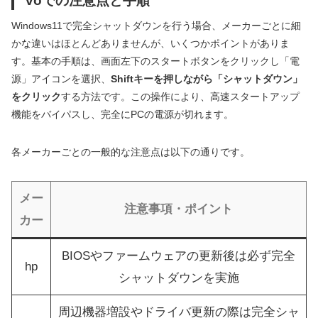
Windows11で完全シャットダウンを行う場合、メーカーごとに細
かな違いはほとんどありませんが、いくつかポイントがありま
す。基本の手順は、画面左下のスタートボタンをクリックし「電
源」アイコンを選択、
Shiftキーを押しながら「シャットダウン」
をクリック
する方法です。この操作により、高速スタートアップ
機能をバイパスし、完全にPCの電源が切れます。
各メーカーごとの一般的な注意点は以下の通りです。
メー
注意事項・ポイント
カー
BIOSやファームウェアの更新後は必ず完全
hp
シャットダウンを実施
周辺機器増設やドライバ更新の際は完全シャ