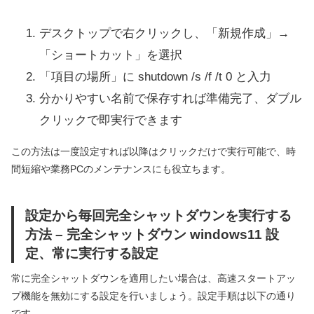
デスクトップで右クリックし、「新規作成」→
「ショートカット」を選択
「項目の場所」に shutdown /s /f /t 0 と入力
分かりやすい名前で保存すれば準備完了、ダブル
クリックで即実行できます
この方法は一度設定すれば以降はクリックだけで実行可能で、時
間短縮や業務PCのメンテナンスにも役立ちます。
設定から毎回完全シャットダウンを実行する
方法 – 完全シャットダウン windows11 設
定、常に実行する設定
常に完全シャットダウンを適用したい場合は、高速スタートアッ
プ機能を無効にする設定を行いましょう。設定手順は以下の通り
です。