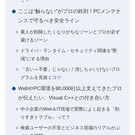
て？
ここは“触らない”がプロの鉄則！PCメンテナ
ンスで守るべき安全ライン
素人が削除したくなりがちなゾーンとプロが必ず
避けるゾーン
ドライバ・ランタイム・セキュリティ関連を“聖
域”にする理由
「古い＝不要」じゃない！消しちゃいけないプロ
グラムを見抜くコツ
WebやPC環境を80,000社以上支えてきたプロ
が伝えたい、Visual C++との付き合い方
中小企業のWeb＆IT現場で実際によく起きる「削
りすぎトラブル」って？
検索ユーザーの不安とビジネス現場のリアルがぶ