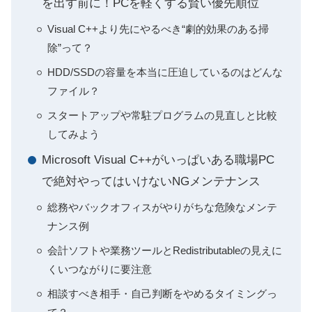
を出す前に！PCを軽くする賢い優先順位
Visual C++より先にやるべき“劇的効果のある掃
除”って？
HDD/SSDの容量を本当に圧迫しているのはどんな
ファイル？
スタートアップや常駐プログラムの見直しと比較
してみよう
Microsoft Visual C++がいっぱいある職場PC
で絶対やってはいけないNGメンテナンス
総務やバックオフィスがやりがちな危険なメンテ
ナンス例
会計ソフトや業務ツールとRedistributableの見えに
くいつながりに要注意
相談すべき相手・自己判断をやめるタイミングっ