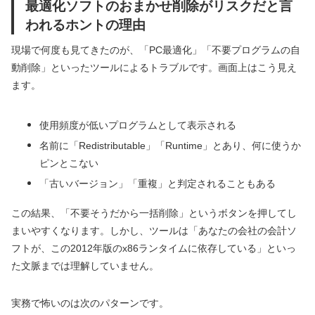
最適化ソフトのおまかせ削除がリスクだと言
われるホントの理由
現場で何度も見てきたのが、「PC最適化」「不要プログラムの自
動削除」といったツールによるトラブルです。画面上はこう見え
ます。
使用頻度が低いプログラムとして表示される
名前に「Redistributable」「Runtime」とあり、何に使うか
ピンとこない
「古いバージョン」「重複」と判定されることもある
この結果、「不要そうだから一括削除」というボタンを押してし
まいやすくなります。しかし、ツールは「あなたの会社の会計ソ
フトが、この2012年版のx86ランタイムに依存している」といっ
た文脈までは理解していません。
実務で怖いのは次のパターンです。