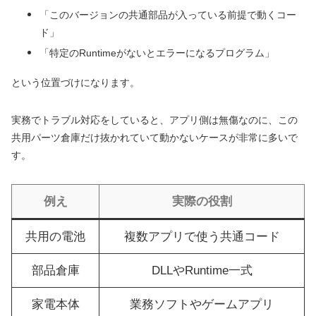
「このバージョンの共通部品が入っている前提で動くコー
ド」
「特定のRuntimeがないとエラーになるプログラム」
という位置づけになります。
実務でトラブル対応をしていると、アプリ側は無傷なのに、この
共用パーツ倉庫だけ抜かれていて動かないケースが非常に多いで
す。
例え
実際の役割
共用の電池
複数アプリで使う共通コード
部品倉庫
DLLやRuntime一式
家電本体
業務ソフトやゲームアプリ