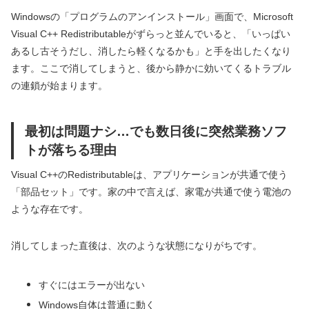
Windowsの「プログラムのアンインストール」画面で、Microsoft
Visual C++ Redistributableがずらっと並んでいると、「いっぱい
あるし古そうだし、消したら軽くなるかも」と手を出したくなり
ます。ここで消してしまうと、後から静かに効いてくるトラブル
の連鎖が始まります。
最初は問題ナシ…でも数日後に突然業務ソフ
トが落ちる理由
Visual C++のRedistributableは、アプリケーションが共通で使う
「部品セット」です。家の中で言えば、家電が共通で使う電池の
ような存在です。
消してしまった直後は、次のような状態になりがちです。
すぐにはエラーが出ない
Windows自体は普通に動く