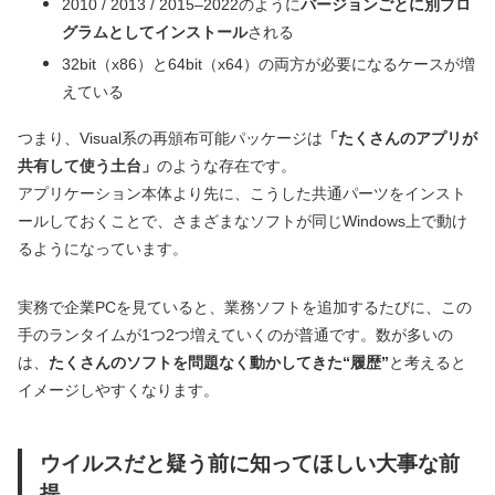
2010 / 2013 / 2015–2022のように
バージョンごとに別プロ
グラムとしてインストール
される
32bit（x86）と64bit（x64）の両方が必要になるケースが増
えている
つまり、Visual系の再頒布可能パッケージは
「たくさんのアプリが
共有して使う土台」
のような存在です。
アプリケーション本体より先に、こうした共通パーツをインスト
ールしておくことで、さまざまなソフトが同じWindows上で動け
るようになっています。
実務で企業PCを見ていると、業務ソフトを追加するたびに、この
手のランタイムが1つ2つ増えていくのが普通です。数が多いの
は、
たくさんのソフトを問題なく動かしてきた“履歴”
と考えると
イメージしやすくなります。
ウイルスだと疑う前に知ってほしい大事な前
提