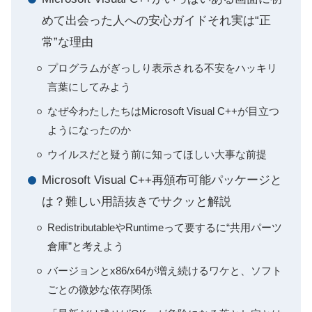
めて出会った人への安心ガイドそれ実は“正
常”な理由
プログラムがぎっしり表示される不安をハッキリ
言葉にしてみよう
なぜ今わたしたちはMicrosoft Visual C++が目立つ
ようになったのか
ウイルスだと疑う前に知ってほしい大事な前提
Microsoft Visual C++再頒布可能パッケージと
は？難しい用語抜きでサクッと解説
RedistributableやRuntimeって要するに“共用パーツ
倉庫”と考えよう
バージョンとx86/x64が増え続けるワケと、ソフト
ごとの微妙な依存関係