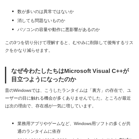
数が多いのは異常ではないか
消しても問題ないものか
パソコンの容量や動作に悪影響があるのか
この3つを切り分けて理解すると、むやみに削除して後悔するリス
クをかなり減らせます。
なぜ今わたしたちはMicrosoft Visual C++が
目立つようになったのか
昔のWindowsでは、こうしたランタイムは「裏方」の存在で、ユ
ーザーの目に触れる機会が多くありませんでした。ところが最近
は次の理由で、存在感が一気に増しています。
業務用アプリやゲームなど、Windows用ソフトの多くが共
通のランタイムに依存