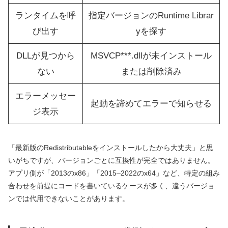
ランタイムを呼
指定バージョンのRuntime Librar
び出す
yを探す
DLLが見つから
MSVCP***.dllが未インストール
ない
または削除済み
エラーメッセー
起動を諦めてエラーで知らせる
ジ表示
「最新版のRedistributableをインストールしたから大丈夫」と思
いがちですが、バージョンごとに互換性が完全ではありません。
アプリ側が「2013のx86」「2015–2022のx64」など、特定の組み
合わせを前提にコードを書いているケースが多く、違うバージョ
ンでは代用できないことがあります。