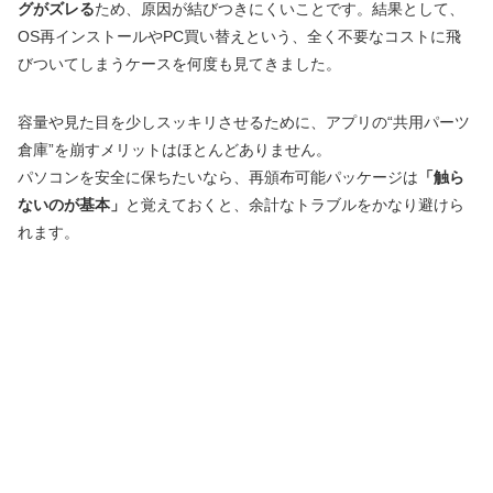
グがズレる
ため、原因が結びつきにくいことです。結果として、
OS再インストールやPC買い替えという、全く不要なコストに飛
びついてしまうケースを何度も見てきました。
容量や見た目を少しスッキリさせるために、アプリの“共用パーツ
倉庫”を崩すメリットはほとんどありません。
パソコンを安全に保ちたいなら、再頒布可能パッケージは
「触ら
ないのが基本」
と覚えておくと、余計なトラブルをかなり避けら
れます。