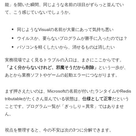
能」を開いた瞬間、同じような名前の項目がずらっと並んでい
て、こう感じていないでしょうか。
同じようなVisualの名前が大量にあって気持ち悪い
ウイルスか、要らないプログラムが勝手に入ったのでは？
パソコンを軽くしたいから、消せるものは消したい
実務現場でよく見るトラブルの入口は、まさにここからです。
「よく分からないけれど、邪魔そうだから削除」
という一歩が、
あとから業務ソフトやゲームの起動エラーにつながります。
まず押さえたいのは、Microsoftの名前が付いたランタイムやRedis
tributableがたくさん並んでいる状態は、
仕様として正常
だという
ことです。プログラム一覧が「ぎっしり＝異常」ではありませ
ん。
視点を整理すると、今の不安は次の3つに分解できます。