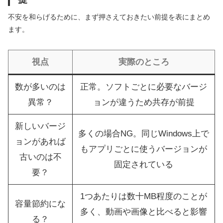
不安を和らげるために、まず押さえておきたい前提を表にまとめ
ます。
視点
実際のところ
数が多いのは
正常。ソフトごとに必要なバージ
異常？
ョンが違うため共存が前提
新しいバージ
多くの場合NG。同じWindows上で
ョンがあれば
もアプリごとに使うバージョンが
古いのは不
固定されている
要？
1つあたりは数十MB程度のことが
容量節約にな
多く、動画や画像と比べると影響
る？