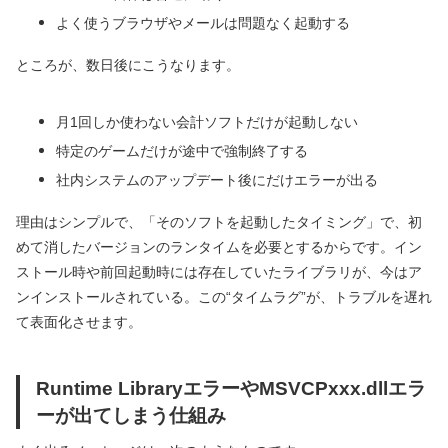
よく使うブラウザやメールは問題なく起動する
ところが、数日後にこうなります。
月1回しか使わない会計ソフトだけが起動しない
特定のゲームだけが途中で強制終了する
社内システムのアップデート後にだけエラーが出る
理由はシンプルで、「そのソフトを起動したタイミング」で、初
めて消したバージョンのランタイムを必要とするからです。イン
ストール時や前回起動時には存在していたライブラリが、今はア
ンインストールされている。この“タイムラグ”が、トラブルを遅れ
て表面化させます。
Runtime LibraryエラーやMSVCPxxx.dllエラ
ーが出てしまう仕組み