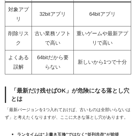
対象アプ
32bitアプリ
64bitアプリ
リ
削除リス
古い業務ソフト
重いゲームや最新アプ
ク
で高い
リで高い
よくある
64bitだから要
新しいから1つで十分
誤解
らない
「最新だけ残せばOK」が危険になる落とし穴
とは
「最新バージョンを1つ入れておけば、古いものは全部いらないは
ず」と考えたくなりますが、ここに大きな落とし穴があります。
ランタイムは“上書き互換”ではなく“並列共存”が前提