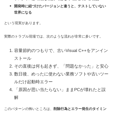
開発時に紐づけたバージョンと違うと、テストしていない
世界になる
という現実があります。
実際のトラブル現場では、次のような流れが非常に多いです。
容量節約のつもりで、古いVisual C++をアンイン
ストール
その直後は何も起きず、「問題なかった」と安心
数日後、めったに使わない業務ソフトや古いツー
ルだけ起動時エラー
「原因が思い当たらない」ままPCが壊れたと誤
解
このパターンの怖いところは、
削除行為とエラー発生のタイミン