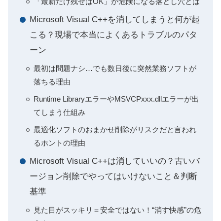
「最新だけ残せばOK」が危険になる落とし穴とは
Microsoft Visual C++を消してしまうと何が起
こる？現場で本当によくあるトラブルのパタ
ーン
最初は問題ナシ…でも数日後に突然業務ソフトが
落ちる理由
Runtime LibraryエラーやMSVCPxxx.dllエラーが出
てしまう仕組み
最適化ソフトのおまかせ削除がリスクだと言われ
るホントの理由
Microsoft Visual C++は消していいの？古いバ
ージョン削除でやってはいけないこと＆判断
基準
見た目がスッキリ＝安全ではない！“消す快感”の危