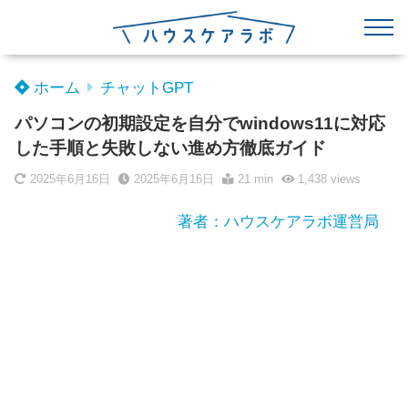
ホーム
チャットGPT
パソコンの初期設定を自分でwindows11に対応
した手順と失敗しない進め方徹底ガイド
2025年6月16日
2025年6月16日
21 min
1,438
views
著者：ハウスケアラボ運営局