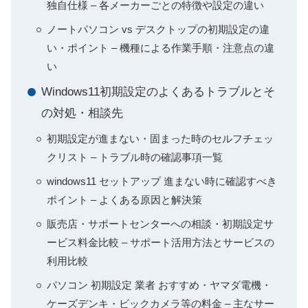
独自仕様 – 各メーカーごとの特徴や設定の違い
ノートパソコン vs デスクトップの初期設定の違
い・ポイント – 機種による作業手順・注意点の違
い
Windows11初期設定のよくあるトラブルとそ
の対処・相談先
初期設定が進まない・固まった時のセルフチェッ
クリスト – トラブル時の確認事項一覧
windows11 セットアップ 進まない時に確認すべき
ポイント – よくある原因と解決策
販売店・サポートセンターへの相談・初期設定サ
ービス料金比較 – サポート活用方法とサービスの
利用比較
パソコン 初期設定 業者 おすすめ・ヤマダ電機・
ケーズデンキ・ビックカメラ等の料金 – 主なサー