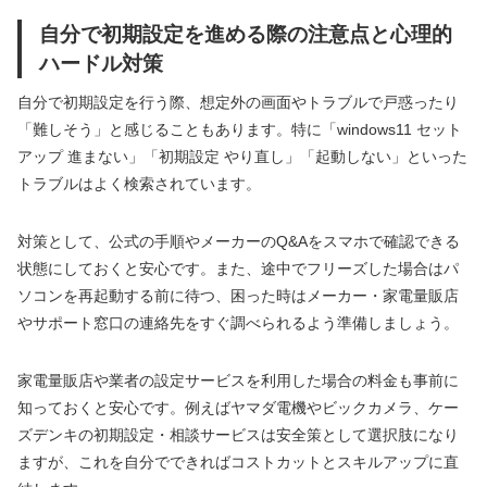
自分で初期設定を進める際の注意点と心理的
ハードル対策
自分で初期設定を行う際、想定外の画面やトラブルで戸惑ったり
「難しそう」と感じることもあります。特に「windows11 セット
アップ 進まない」「初期設定 やり直し」「起動しない」といった
トラブルはよく検索されています。
対策として、公式の手順やメーカーのQ&Aをスマホで確認できる
状態にしておくと安心です。また、途中でフリーズした場合はパ
ソコンを再起動する前に待つ、困った時はメーカー・家電量販店
やサポート窓口の連絡先をすぐ調べられるよう準備しましょう。
家電量販店や業者の設定サービスを利用した場合の料金も事前に
知っておくと安心です。例えばヤマダ電機やビックカメラ、ケー
ズデンキの初期設定・相談サービスは安全策として選択肢になり
ますが、これを自分でできればコストカットとスキルアップに直