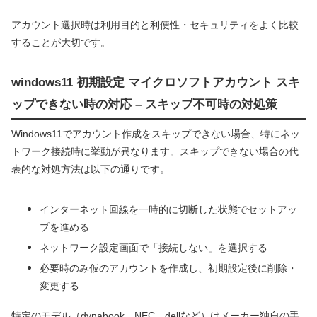
アカウント選択時は利用目的と利便性・セキュリティをよく比較
することが大切です。
windows11 初期設定 マイクロソフトアカウント スキ
ップできない時の対応 – スキップ不可時の対処策
Windows11でアカウント作成をスキップできない場合、特にネッ
トワーク接続時に挙動が異なります。スキップできない場合の代
表的な対処方法は以下の通りです。
インターネット回線を一時的に切断した状態でセットアッ
プを進める
ネットワーク設定画面で「接続しない」を選択する
必要時のみ仮のアカウントを作成し、初期設定後に削除・
変更する
特定のモデル（dynabook、NEC、dellなど）はメーカー独自の手