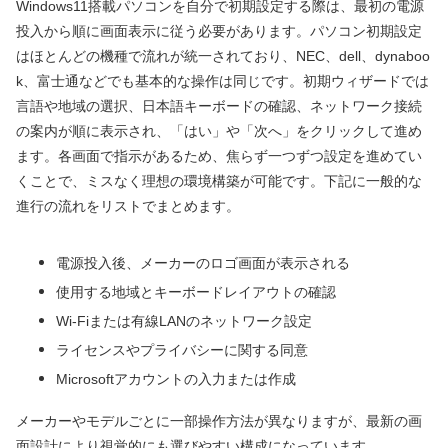
Windows11搭載パソコンを自分で初期設定する際は、最初の電源
投入から順に画面表示に従う必要があります。パソコン初期設定
はほとんどの機種で流れが統一されており、NEC、dell、dynaboo
k、富士通などでも基本的な操作は同じです。初期ウィザードでは
言語や地域の選択、日本語キーボードの確認、ネットワーク接続
の案内が順に表示され、「はい」や「次へ」をクリックして進め
ます。各画面で指示があるため、焦らず一つずつ設定を進めてい
くことで、ミスなく理想の環境構築が可能です。下記に一般的な
進行の流れをリストでまとめます。
電源投入後、メーカーのロゴ画面が表示される
使用する地域とキーボードレイアウトの確認
Wi-Fiまたは有線LANのネットワーク設定
ライセンスやプライバシーに関する同意
Microsoftアカウントの入力または作成
メーカーやモデルごとに一部操作方法が異なりますが、最新の画
面設計により視覚的にも選びやすい構成になっています。