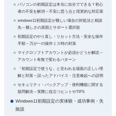
パソコンの初期設定は本当に自分でできる？初心
者の不安を解消 – 不安に思う点と現実的な対応策
windows11初期設定が難しい場合の対処法と相談
先 – 難しさの原因とサポート選択肢
初期設定のやり直し・リセット方法・安全な操作
手順 – 万が一の操作ミス時の対策
マイクロソフトアカウントが必須かどうか解説 –
アカウント有無で変わるパターン
「初期設定で使うな」と言われる場面の正しい理
解と対策 – 誤ったアドバイス・注意喚起への説明
セキュリティ・バックアップ・便利機能に関する
疑問解決 – 実際に役立つヒントやTIPS
Windows11初期設定の実体験・成功事例・失
敗談