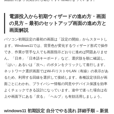
電源投入から初期ウィザードの進め方・画面
の見方 – 最初のセットアップ画面の進め方と
画面解説
パソコン初期設定の最初の画面は「設定の開始」からスタートし
ます。Windows11では、背景色が変化するウィザード形式で操作
でき、作業が苦手な人でも画面指示どおりに進めば問題ありませ
ん。「日本」「日本語キーボード」など、選択肢を順に確認し、
「はい」あるいは「次へ」のボタンをクリックして進行します。
ネットワーク選択画面ではWi-FiリストやLAN（有線）の表示があ
るため、利用する回線を選択して接続します。各種設定項目が画
面ごとにわかれ、プライバシー情報の同意やデバイス保護を効率
よくチェックできる設計になっています。途中で迷った場合は右
上や画面下にある「戻る」「ヘルプ」も有効活用しましょう。
windows11 初期設定 自分でやる流れ 詳細手順 – 新規