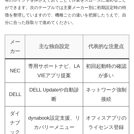
有のポイントを押さえておくことで作業をスムーズに進めること
ができます。次のテーブルでは主要メーカー別に初期設定時の特
徴を整理していますので、機種ごとの違いを把握したうえで、自
分に合った段取りで進めてください。
メー
主な独自設定
代表的な注意点
カー
専用サポートナビ、LA
初回起動時の確認
NEC
VIEアプリ提案
が多い
DELL Updateや自動診
ネットワーク強制
DELL
断
接続
ダイ
dynabook設定支援、リ
オフィスアプリの
ナブ
カバリーメニュー
ライセンス登録
ック