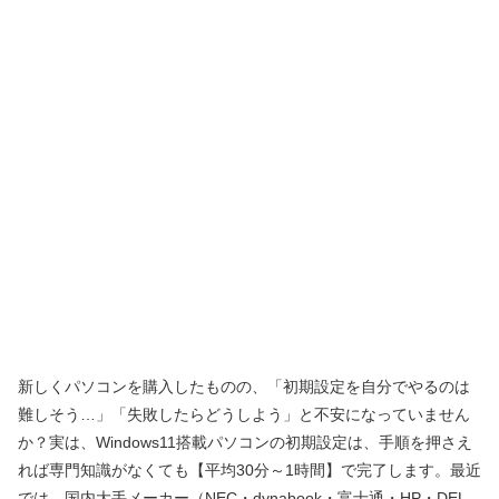
新しくパソコンを購入したものの、「初期設定を自分でやるのは
難しそう…」「失敗したらどうしよう」と不安になっていません
か？実は、Windows11搭載パソコンの初期設定は、手順を押さえ
れば専門知識がなくても【平均30分～1時間】で完了します。最近
では、国内大手メーカー（NEC・dynabook・富士通・HP・DEL