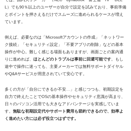
L）でも90％以上のユーザーが自分で設定を試みており、事前準備
とポイントを押さえるだけでスムーズに進められるケースが増え
ています。
例えば、必要なのは「Microsoftアカウントの作成」「ネットワー
ク接続」「セキュリティ設定」「不要アプリの削除」などの基本
操作が中心。難しく感じる場面もありますが、画面ごとの案内通
りに進めれば、
ほとんどのトラブルは事前に回避可能です
。もし
途中で操作に迷っても、主要メーカーでは無料サポートダイヤル
やQ&Aサービスが用意されていて安心です。
多くの方が「自分にできるか不安…」と感じつつも、初期設定を
自力で終えたことでOSの基本操作やセキュリティ意識が高まり、
日々のパソコン活用でも大きなアドバンテージを実感していま
す。
無駄な初期設定代やサポート費用も節約できるので、効率よ
く進めたい方には必ず役立つはずです。