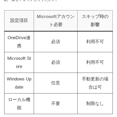
Microsoftアカウン
スキップ時の
設定項目
ト必要
影響
OneDrive連
必須
利用不可
携
Microsoft St
必須
利用不可
ore
Windows Up
手動更新の場
任意
date
合は可
ローカル機
不要
制限なし
能