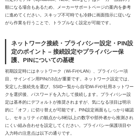
順になる場合もあるため、メーカーサポートページの案内を参考
に進めてください。スキップ不可時でも冷静に画面指示に従いな
がら作業を行うことで、トラブルなく設定が可能です。
ネットワーク接続・プライバシー設定・PIN設
定のポイント – 接続設定やプライバシー保
護、PINについての基礎
初期設定時にはネットワーク（Wi-FiやLAN）、プライバシー項
目、サインイン用PINの3点が重要です。ネットワーク設定では、
安定した接続先を選び、SSID一覧から自宅Wi-Fiや社用ネットワー
クを選択後、パスワードを入力して接続します。プライバシー設
定は基本的にデフォルトが推奨されますが、気になる項目は明示
的に「オフ」に切り替えが可能です。PIN設定画面もしっかり確認
し、セキュリティの観点から8桁以上の数字や部外者から推測され
にくい組み合わせを設定してください。プライバシー保護項目や
入力時の注意点は以下の通りです。