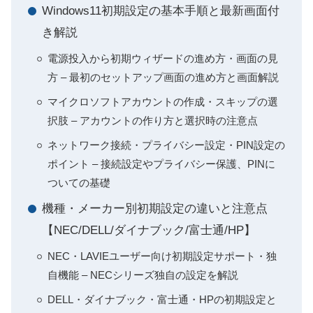
Windows11初期設定の基本手順と最新画面付
き解説
電源投入から初期ウィザードの進め方・画面の見
方 – 最初のセットアップ画面の進め方と画面解説
マイクロソフトアカウントの作成・スキップの選
択肢 – アカウントの作り方と選択時の注意点
ネットワーク接続・プライバシー設定・PIN設定の
ポイント – 接続設定やプライバシー保護、PINに
ついての基礎
機種・メーカー別初期設定の違いと注意点
【NEC/DELL/ダイナブック/富士通/HP】
NEC・LAVIEユーザー向け初期設定サポート・独
自機能 – NECシリーズ独自の設定を解説
DELL・ダイナブック・富士通・HPの初期設定と