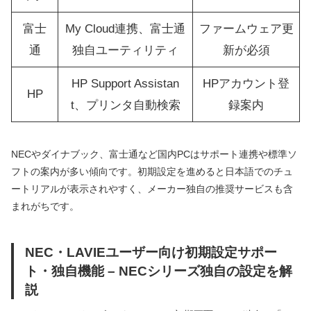
富士
My Cloud連携、富士通
ファームウェア更
通
独自ユーティリティ
新が必須
HP Support Assistan
HPアカウント登
HP
t、プリンタ自動検索
録案内
NECやダイナブック、富士通など国内PCはサポート連携や標準ソ
フトの案内が多い傾向です。初期設定を進めると日本語でのチュ
ートリアルが表示されやすく、メーカー独自の推奨サービスも含
まれがちです。
NEC・LAVIEユーザー向け初期設定サポー
ト・独自機能 – NECシリーズ独自の設定を解
説