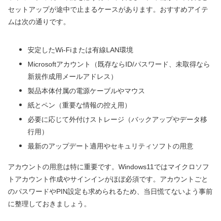
セットアップが途中で止まるケースがあります。おすすめアイテ
ムは次の通りです。
安定したWi-Fiまたは有線LAN環境
Microsoftアカウント（既存ならID/パスワード、未取得なら
新規作成用メールアドレス）
製品本体付属の電源ケーブルやマウス
紙とペン（重要な情報の控え用）
必要に応じて外付けストレージ（バックアップやデータ移
行用）
最新のアップデート適用やセキュリティソフトの用意
アカウントの用意は特に重要です。Windows11ではマイクロソフ
トアカウント作成やサインインがほぼ必須です。アカウントごと
のパスワードやPIN設定も求められるため、当日慌てないよう事前
に整理しておきましょう。