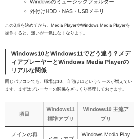
Windowsのミュージックフォルダー
外付けHDD・NAS・USBメモリ
この3点を決めてから、Media PlayerやWindows Media Playerを
操作すると、迷いが一気になくなります。
Windows10とWindows11でどう違う？メデ
ィアプレーヤーとWindows Media Playerの
リアルな関係
同じパソコンでも、職場は10、自宅は11というケースが増えてい
ます。まずはプレーヤーの関係をざっくり整理しておきます。
Windows11
Windows10 主流ア
項目
標準アプリ
プリ
メインの再
Windows Media Play