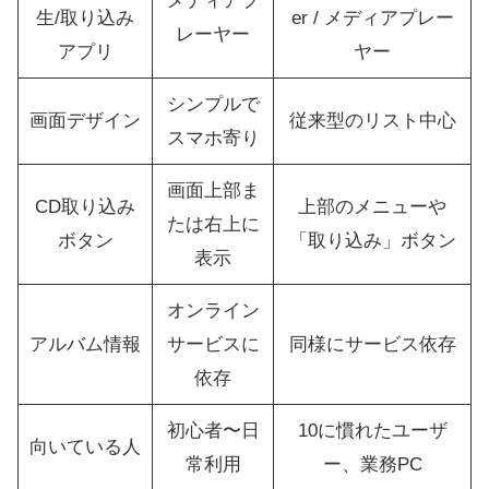
メディアプ
生/取り込み
er / メディアプレー
レーヤー
アプリ
ヤー
シンプルで
画面デザイン
従来型のリスト中心
スマホ寄り
画面上部ま
CD取り込み
上部のメニューや
たは右上に
ボタン
「取り込み」ボタン
表示
オンライン
アルバム情報
サービスに
同様にサービス依存
依存
初心者〜日
10に慣れたユーザ
向いている人
常利用
ー、業務PC