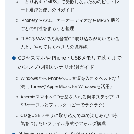
「とりあえずMP3」で失敗しないためのビットレ
ート選びと使い分けガイド
iPhoneならAAC、カーオーディオならMP3？機器
ごとの相性をまるっと整理
FLACやWAVでの高音質CD取り込みが向いている
人と、やめておくべき人の境界線
CDをスマホやiPhone・USBメモリで聴くまで
のシンプル転送シナリオ別ガイド
WindowsからiPhoneへCD音源を入れるベストな方
法（iTunesやApple Music for Windowsも活用）
AndroidスマホへCD音楽を入れる簡単ステップ（U
SBケーブルとフォルダコピーでラクラク）
CDをUSBメモリに取り込んで車で楽しみたい時、
気をつけたいファイル形式やフォルダ構成