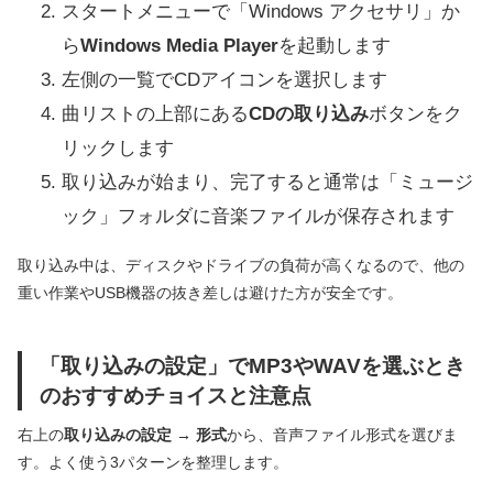
スタートメニューで「Windows アクセサリ」か
ら
Windows Media Player
を起動します
左側の一覧でCDアイコンを選択します
曲リストの上部にある
CDの取り込み
ボタンをク
リックします
取り込みが始まり、完了すると通常は「ミュージ
ック」フォルダに音楽ファイルが保存されます
取り込み中は、ディスクやドライブの負荷が高くなるので、他の
重い作業やUSB機器の抜き差しは避けた方が安全です。
「取り込みの設定」でMP3やWAVを選ぶとき
のおすすめチョイスと注意点
右上の
取り込みの設定 → 形式
から、音声ファイル形式を選びま
す。よく使う3パターンを整理します。