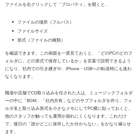
ファイルを右クリックして「プロパティ」を開くと、
ファイルの場所（フルパス）
ファイルサイズ
形式（ファイルの種類）
を確認できます。この画面を一度見ておくと、「どのPCのどのフ
ォルダに、どの形式で保存しているか」を言葉で説明できるよう
になり、社内での引き継ぎや、iPhone・USBへの転送時にも迷わ
なくなります。
職場や店舗でCD取り込みを任された人は、ミュージックフォルダ
ーの中に「BGM」「社内共有」などのサブフォルダを作り、フォ
ルダ名と取り込み形式を小さなメモにしてPC横に貼っておくと、
他のスタッフが触っても運用が崩れにくくなります。これだけ
で、後日の「誰がどこに保存したか分からない」をかなり減らせ
ます。