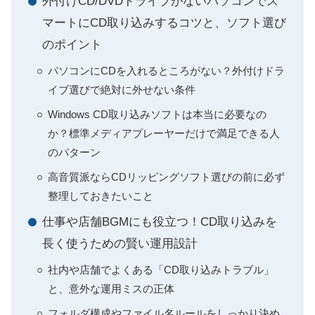
外付けCD/DVDドライブがないパソコンでス
マートにCD取り込みするコツと、ソフト選び
のポイント
パソコンにCDを入れるところがない？外付けドラ
イブ選びで絶対に外せない条件
Windows CD取り込みソフトは本当に必要なの
か？標準メディアプレーヤーだけで満足できる人
のパターン
高音質派ならCDリッピングソフト選びの前に必ず
整理しておきたいこと
仕事や店舗BGMにも役立つ！CD取り込みを
長く使うための賢い運用設計
社内や店舗でよくある「CD取り込みトラブル」
と、意外な運用ミスの正体
フォルダ構成やファイル名ルールをしっかり決め