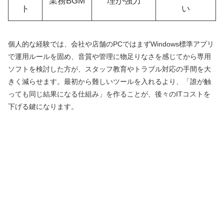
業務BGM
理が強力
ト
い
個人的な経験では、会社や店舗のPCではまずWindows標準アプリ
で運用ルールを固め、音質や管理に物足りなさを感じてから専用
ソフトを検討した方が、スタッフ教育やトラブル対応の手間を大
きく減らせます。最初から難しいツールを入れるより、「誰が触
っても同じ結果になる仕組み」を作ることが、後々のITコストを
下げる鍵になります。