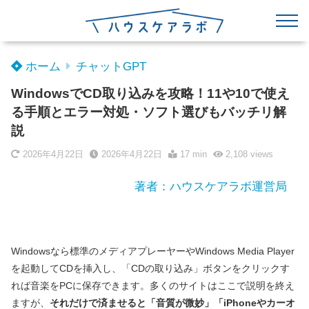
ホーム
チャットGPT
WindowsでCD取り込みを攻略！11や10で使え
る手順とエラー対処・ソフト選びもバッチリ解
説
2026年4月22日
2026年4月22日
17 min
2,108
views
著者：ハウスケアラボ運営局
Windowsなら標準のメディアプレーヤーやWindows Media Player
を起動してCDを挿入し、「CDの取り込み」ボタンをクリックす
れば音楽をPCに保存できます。多くのサイトはここで説明を終え
ますが、
それだけで済ませると「音質が微妙」「iPhoneやカーオ