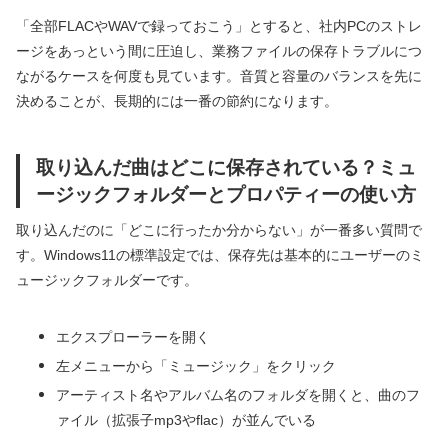
「全部FLACやWAVで録っておこう」とすると、社内PCのストレ
ージをあっという間に圧迫し、業務ファイルの保存トラブルにつ
ながるケースを何度も見ています。音質と容量のバランスを先に
決めることが、長期的には一番の節約になります。
取り込んだ曲はどこに保存されている？ミュ
ージックフォルダーとプロパティーの使い方
取り込んだのに「どこに行ったか分からない」が一番多い質問で
す。Windows11の標準設定では、保存先は基本的にユーザーのミ
ュージックフォルダーです。
エクスプローラーを開く
左メニューから「ミュージック」をクリック
アーティスト名やアルバム名のフォルダを開くと、曲のフ
ァイル（拡張子mp3やflac）が並んでいる