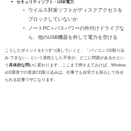
セキュリティソフト・USB電力
ウイルス対策ソフトがディスクアクセスを
ブロックしていないか
ノートPC＋バスパワーの外付けドライブな
ら、他のUSB機器を外して電力を空ける
こうしたポイントを1つずつ潰していくと、「パソコン CD取り込
み できない」という漠然とした不安が、どこに問題があるかとい
う
具体的な問い
に変わります。ここまで押さえておけば、Window
s10環境での音楽CD取り込みは、仕事でも自宅でも安心して任せ
られる定番ワザになります。