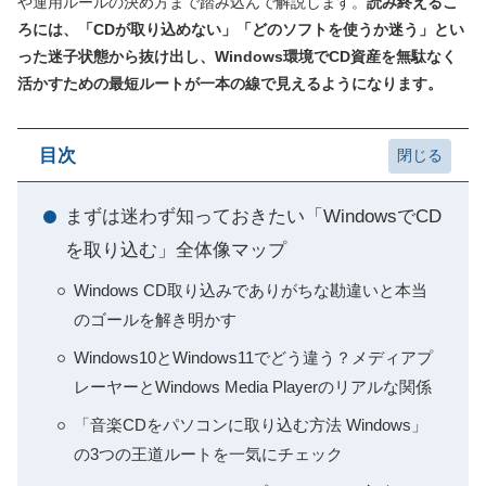
や運用ルールの決め方まで踏み込んで解説します。
読み終えるこ
ろには、「CDが取り込めない」「どのソフトを使うか迷う」とい
った迷子状態から抜け出し、Windows環境でCD資産を無駄なく
活かすための最短ルートが一本の線で見えるようになります。
目次
まずは迷わず知っておきたい「WindowsでCD
を取り込む」全体像マップ
Windows CD取り込みでありがちな勘違いと本当
のゴールを解き明かす
Windows10とWindows11でどう違う？メディアプ
レーヤーとWindows Media Playerのリアルな関係
「音楽CDをパソコンに取り込む方法 Windows」
の3つの王道ルートを一気にチェック