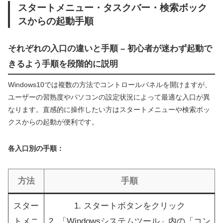
スタートメニュー・タスクバー・検索ボック
スからの起動手順
それぞれの入口の違いと手順 – 初心者が迷わず起動で
きるよう手順を段階的に説明
Windows10では複数の方法でコントロールパネルを開けますが、
ユーザーの習熟度やパソコンの設定状況によって最適な入口が異
なります。直感的に操作したい方はスタートメニューや検索ボッ
クスからの起動が便利です。
各入口別の手順：
方法
手順
スター
1. スタートボタンをクリック
トメニ
2. 「Windowsシステムツール」内の「コン