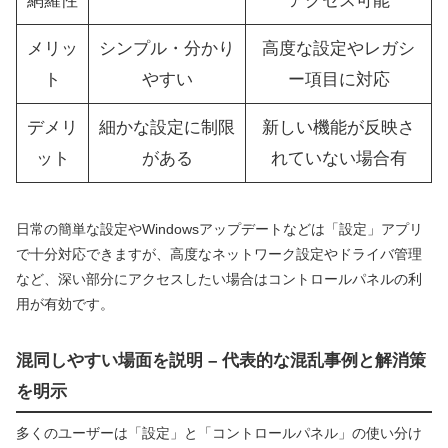
網羅性
アクセス可能
メリッ
シンプル・分かり
高度な設定やレガシ
ト
やすい
ー項目に対応
デメリ
細かな設定に制限
新しい機能が反映さ
ット
がある
れていない場合有
日常の簡単な設定やWindowsアップデートなどは「設定」アプリ
で十分対応できますが、高度なネットワーク設定やドライバ管理
など、深い部分にアクセスしたい場合はコントロールパネルの利
用が有効です。
混同しやすい場面を説明 – 代表的な混乱事例と解消策
を明示
多くのユーザーは「設定」と「コントロールパネル」の使い分け