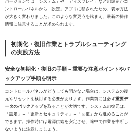
バージョンでは「システム」や「ディスプレイ」などの設定がコ
ントロールパネルから「設定」アプリに移されたため、表示方法
が大きく変わりました。このような変更点を踏まえ、最新の操作
情報に注意することが求められます。
初期化・復旧作業とトラブルシューティング
の実践方法
安全な初期化・復旧の手順 – 重要な注意ポイントやバ
ックアップ手順を明示
コントロールパネルがどうしても開かない場合は、システムの復
元やリセットを検討する必要があります。作業前には必ず
重要デ
ータのバックアップ
を取ることが大切です。システムの復元は、
「設定」→「更新とセキュリティ」→「回復」から進めることが
できます。操作時には電源供給を安定させ、途中で作業を中断し
ないように注意しましょう。