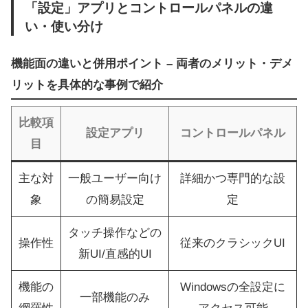
「設定」アプリとコントロールパネルの違
い・使い分け
機能面の違いと併用ポイント – 両者のメリット・デメ
リットを具体的な事例で紹介
比較項
設定アプリ
コントロールパネル
目
主な対
一般ユーザー向け
詳細かつ専門的な設
象
の簡易設定
定
タッチ操作などの
操作性
従来のクラシックUI
新UI/直感的UI
機能の
Windowsの全設定に
一部機能のみ