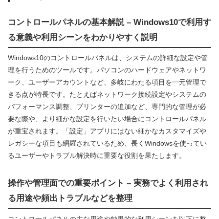
コントロールパネルの基本解説 – Windows10で利用す
る意義や利用シーンをわかりやすく説明
Windows10のコントロールパネルは、システムの詳細な設定や管
理を行うためのツールです。パソコンのハードウェアやネットワ
ーク、ユーザーアカウントなど、多岐にわたる項目を一元管理で
きる点が特長です。たとえばネットワーク接続設定やシステムの
パフォーマンス調整、プリンターの追加など、専門的な管理が必
要な際や、より細かな設定を行いたい場合にコントロールパネル
が重宝されます。「設定」アプリにはない細かなカスタマイズや
レガシーな項目も網羅されているため、長くWindowsを使ってい
るユーザーやトラブル解決時に重要な役割を果たします。
操作や管理面での重要ポイント – 実務でよく利用され
る用途や頻出トラブルなどを整理
コントロールパネルの主な用途や効果的な利用シーンを以下に整