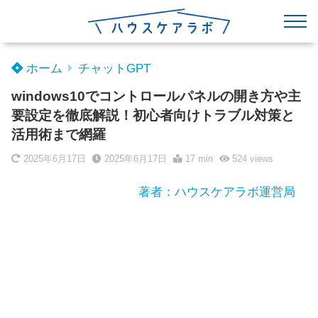
ホーム
チャットGPT
windows10でコントロールパネルの開き方や主
要設定を徹底解説！初心者向けトラブル対策と
活用術まで網羅
2025年6月17日
2025年6月17日
17 min
524
views
著者：ハウスケアラボ運営局