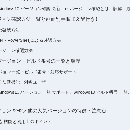
indows10 バージョン確認 最新、osバージョン確認とは、誤解、
 バージョン確認方法一覧と画面別手順【図解付き】
の確認方法
r・PowerShell)による確認方法
ージョン確認方法
 最新バージョン・ビルド番号の一覧と履歴
のバージョン一覧・ビルド番号・対応サポート
主な新機能・対象ユーザー
dows10 バージョン一覧 サポート、windows10 ビルド番号 一覧、w
 バージョン22H2／他の人気バージョンの特徴・注意点
の新機能と利用上のポイント