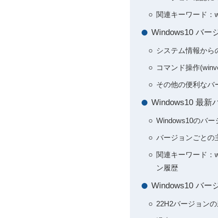
関連キーワード：w
Windows10
システム情報から
コマンド操作(winve
その他の便利なバ
Windows10
Windows10
バージョンごとの
関連キーワード：win
ン履歴
Windows10
22H2バージョン