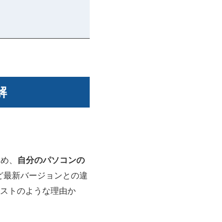
解
ため、
自分のパソコンの
など最新バージョンとの違
ストのような理由か