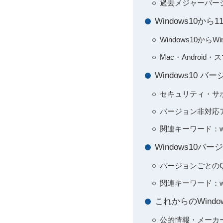
過去メジャーバー
Windows10
Windows10から
Mac・Andro
Windows10
セキュリティ・サ
バージョン非対応
関連キーワード：win
Windows10
バージョンごとのQ
関連キーワード：w
これからのWin
公的情報・メーカ