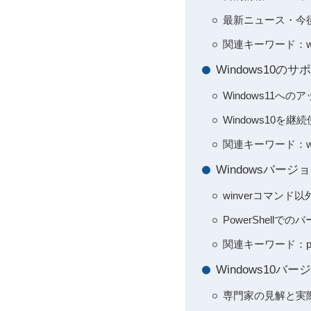
最新ニュース・今後の
関連キーワード：win
Windows10
Windows11へ
Windows10を
関連キーワード：wi
Windowsバ
winverコマンド
PowerShell
関連キーワード：po
Windows10
専門家の見解と実