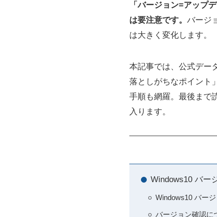
「バージョン=アップ
は要注意です。
バージ
は大きく変化します。
本記事では、公式データ
落としがちなポイント
手順も網羅。最後まで
入ります。
Windows10
Windows10 
バージョン確認に