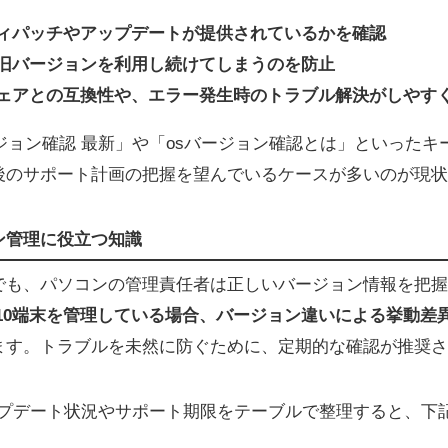
ィパッチやアップデートが提供されているかを確認
旧バージョンを利用し続けてしまうのを防止
ェアとの互換性や、エラー発生時のトラブル解決がしやす
 バージョン確認 最新」や「osバージョン確認とは」といった
後のサポート計画の把握を望んでいるケースが多いのが現状
ン管理に役立つ知識
でも、パソコンの管理責任者は正しいバージョン情報を把握
ws10端末を管理している場合、バージョン違いによる挙動
ます。トラブルを未然に防ぐために、定期的な確認が推奨さ
ップデート状況やサポート期限をテーブルで整理すると、下