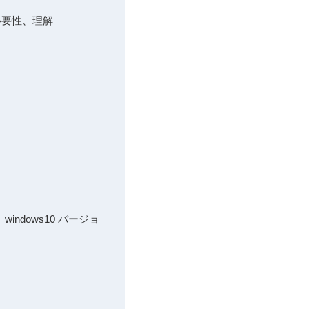
必要性、理解
indows10 バージョ