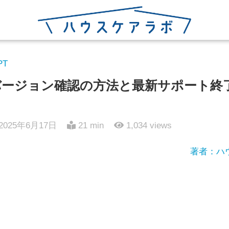
PT
10でバージョン確認の方法と最新サポート
2025年6月17日
21 min
1,034
views
著者：ハ