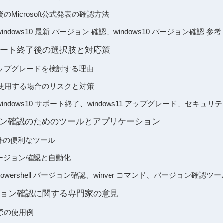
Microsoft公式発表の確認方法
dows10 最新 バージョン 確認、windows10 バージョン確認 参考
のサポート終了後の選択肢と対応策
のアップグレードを検討する理由
継続使用する場合のリスクと対策
ndows10 サポート終了、windows11 アップグレード、セキュリ
ージョン確認のためのツールとアプリケーション
以外の便利なツール
でのバージョン確認と自動化
wershell バージョン確認、winver コマンド、バージョン確認ツー
バージョン確認に関する専門家の意見
際の使用例