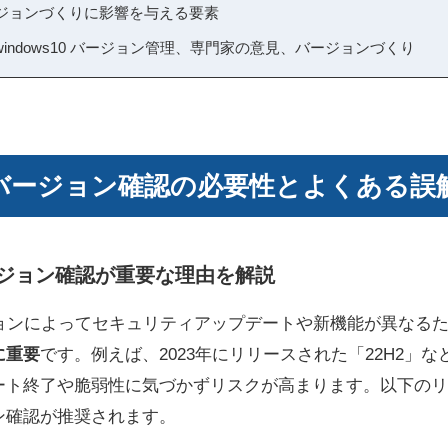
のバージョンづくりに影響を与える要素
indows10 バージョン管理、専門家の意見、バージョンづくり
10 バージョン確認の必要性とよくある誤
 バージョン確認が重要な理由を解説
バージョンによってセキュリティアップデートや新機能が異なる
に重要
です。例えば、2023年にリリースされた「22H2」
ート終了や脆弱性に気づかずリスクが高まります。以下のリ
ン確認が推奨されます。