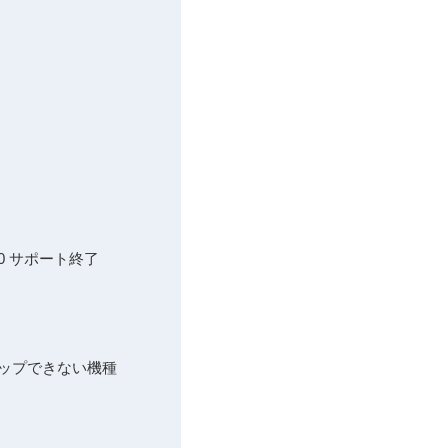
s10 サポート終了
アップできない機種