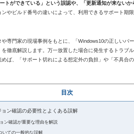
デートができている」という誤認や、「更新通知が来ないか
ョンやビルド番号の違いによって、利用できるサポート期限
や専門家の現場事例をもとに、「Windows10の正しいバ
」を徹底解説します。万一放置した場合に発生するトラブル
読めば、「サポート切れによる想定外の負担」や「不具合の
目次
 バージョン確認の必要性とよくある誤解
バージョン確認が重要な理由を解説
ついての一般的な誤解