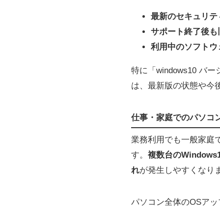
最新のセキュリテ
サポート終了後も
利用中のソフトウ
特に「windows10
は、最新版の状態や今
仕事・家庭でのパソコ
業務利用でも一般家庭
す。
複数台のWindo
れ
が発生しやすくなり
パソコン全体のOSア