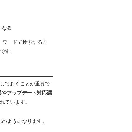
くなる
キーワードで検索する方
です。
しておくことが重要で
差異やアップデート対応漏
れています。
記のようになります。