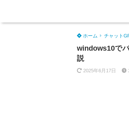
ホーム
チャットG
windows
説
2025年6月17日