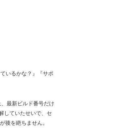
きているかな？』『サポ
以上、最新ビルド番号だけ
誤解していたせいで、セ
が後を絶ちません。