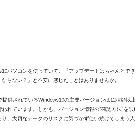
ows10パソコンを使っていて、『アップデートはちゃんとで
にならない？』と不安に感じたことはありませんか。
で提供されているWindows10の主要バージョンは12種類
行われています。しかも、バージョン情報の”確認方法”を
たり、大切なデータのリスクに気づかず使い続けてしまう人